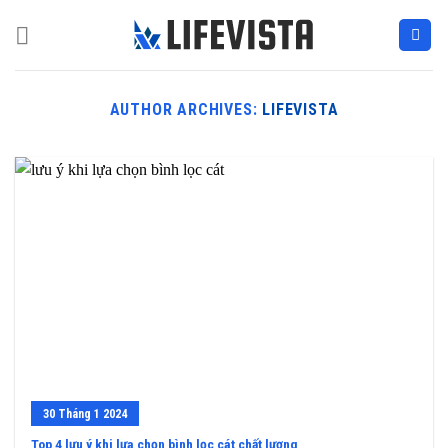
Skip
to
content
AUTHOR ARCHIVES:
LIFEVISTA
30
Tháng 1
2024
Top 4 lưu ý khi lựa chọn bình lọc cát chất lượng