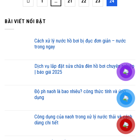
1
…
21
22
23
24
BÀI VIẾT NỔI BẬT
cách xử lý nước hồ bơi bị đục đơn giản – nước
trong ngay
dịch vụ lắp đặt sửa chữa đèn hồ bơi chuyên nghiệp
| báo giá 2025
độ ph naoh là bao nhiêu? công thức tính và ứng
dụng
công dụng của naoh trong xử lý nước thải và cách
dùng chi tiết