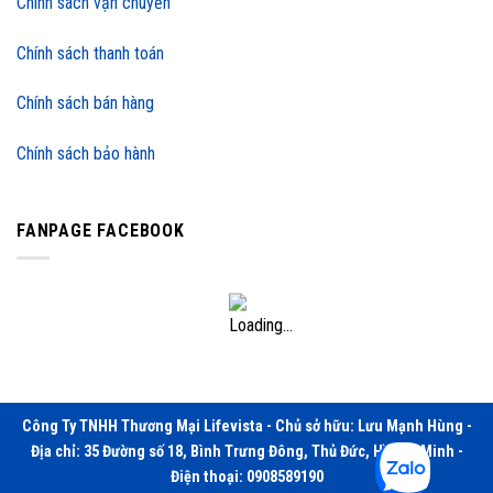
Chính sách vận chuyển
Chính sách thanh toán
Chính sách bán hàng
Chính sách bảo hành
FANPAGE FACEBOOK
Công Ty TNHH Thương Mại Lifevista - Chủ sở hữu: Lưu Mạnh Hùng -
Địa chỉ: 35 Đường số 18, Bình Trưng Đông, Thủ Đức, Hồ Chí Minh -
Điện thoại: 0908589190