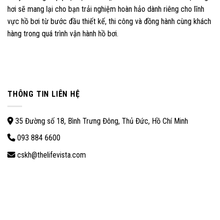
hơi sẽ mang lại cho bạn trải nghiệm hoàn hảo dành riêng cho lĩnh
vực hồ bơi từ bước đầu thiết kế, thi công và đồng hành cùng khách
hàng trong quá trình vận hành hồ bơi.
THÔNG TIN LIÊN HỆ
35 Đường số 18, Bình Trưng Đông, Thủ Đức, Hồ Chí Minh
093 884 6600
cskh@thelifevista.com