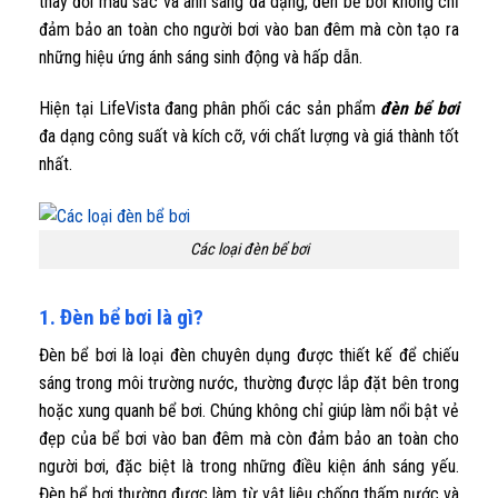
thay đổi màu sắc và ánh sáng đa dạng, đèn bể bơi không chỉ
đảm bảo an toàn cho người bơi vào ban đêm mà còn tạo ra
những hiệu ứng ánh sáng sinh động và hấp dẫn.
Hiện tại LifeVista đang phân phối các sản phẩm
đèn bể bơi
đa dạng công suất và kích cỡ, với chất lượng và giá thành tốt
nhất.
Các loại đèn bể bơi
1. Đèn bể bơi là gì?
Đèn bể bơi là loại đèn chuyên dụng được thiết kế để chiếu
sáng trong môi trường nước, thường được lắp đặt bên trong
hoặc xung quanh bể bơi. Chúng không chỉ giúp làm nổi bật vẻ
đẹp của bể bơi vào ban đêm mà còn đảm bảo an toàn cho
người bơi, đặc biệt là trong những điều kiện ánh sáng yếu.
Đèn bể bơi thường được làm từ vật liệu chống thấm nước và