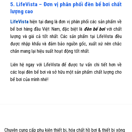
5. LifeVista – Đơn vị phân phối đèn bể bơi chất
lượng cao
LifeVista
hiện tại đang là đơn vị phân phối các sản phẩm về
bể bơi hàng đầu Việt Nam, đặc biệt là
đèn bể bơi
với chất
lượng và giá cả tốt nhất. Các sản phẩm tại LifeVista đều
được nhập khẩu và đảm bảo nguồn gốc, xuất xứ nên chắc
chắn mang lại hiệu suất hoạt động tốt nhất.
Liên hệ ngay với LifeVista để được tư vấn chi tiết hơn về
các loại đèn bể bơi và sở hữu một sản phẩm chất lượng cho
bể bơi của mình nhé!
Chuyên cung cấp phụ kiện thiết bị, hóa chất hồ bơi & thiết bị xông