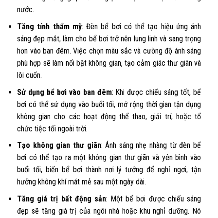
nước.
Tăng tính thẩm mỹ
: Đèn bể bơi có thể tạo hiệu ứng ánh
sáng đẹp mắt, làm cho bể bơi trở nên lung linh và sang trọng
hơn vào ban đêm. Việc chọn màu sắc và cường độ ánh sáng
phù hợp sẽ làm nổi bật không gian, tạo cảm giác thư giãn và
lôi cuốn.
Sử dụng bể bơi vào ban đêm
: Khi được chiếu sáng tốt, bể
bơi có thể sử dụng vào buổi tối, mở rộng thời gian tận dụng
không gian cho các hoạt động thể thao, giải trí, hoặc tổ
chức tiệc tối ngoài trời.
Tạo không gian thư giãn
: Ánh sáng nhẹ nhàng từ đèn bể
bơi có thể tạo ra một không gian thư giãn và yên bình vào
buổi tối, biến bể bơi thành nơi lý tưởng để nghỉ ngơi, tận
hưởng không khí mát mẻ sau một ngày dài.
Tăng giá trị bất động sản
: Một bể bơi được chiếu sáng
đẹp sẽ tăng giá trị của ngôi nhà hoặc khu nghỉ dưỡng. Nó