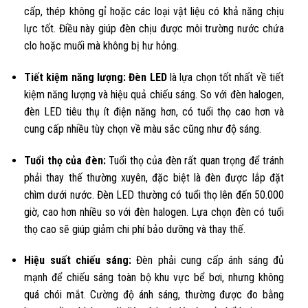
cấp, thép không gỉ hoặc các loại vật liệu có khả năng chịu
lực tốt. Điều này giúp đèn chịu được môi trường nước chứa
clo hoặc muối mà không bị hư hỏng.
Tiết kiệm năng lượng:
Đèn LED
là lựa chọn tốt nhất về tiết
kiệm năng lượng và hiệu quả chiếu sáng. So với đèn halogen,
đèn LED tiêu thụ ít điện năng hơn, có tuổi thọ cao hơn và
cung cấp nhiều tùy chọn về màu sắc cũng như độ sáng.
Tuổi thọ của đèn:
Tuổi thọ của đèn rất quan trọng để tránh
phải thay thế thường xuyên, đặc biệt là đèn được lắp đặt
chìm dưới nước. Đèn LED thường có tuổi thọ lên đến 50.000
giờ, cao hơn nhiều so với đèn halogen. Lựa chọn đèn có tuổi
thọ cao sẽ giúp giảm chi phí bảo dưỡng và thay thế.
Hiệu suất chiếu sáng:
Đèn phải cung cấp ánh sáng đủ
mạnh để chiếu sáng toàn bộ khu vực bể bơi, nhưng không
quá chói mắt. Cường độ ánh sáng, thường được đo bằng