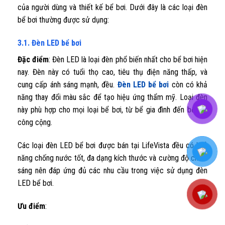
của người dùng và thiết kế bể bơi. Dưới đây là các loại đèn
bể bơi thường được sử dụng:
3.1. Đèn LED bể bơi
Đặc điểm
: Đèn LED là loại đèn phổ biến nhất cho bể bơi hiện
nay. Đèn này có tuổi thọ cao, tiêu thụ điện năng thấp, và
cung cấp ánh sáng mạnh, đều.
Đèn LED bể bơi
còn có khả
năng thay đổi màu sắc để tạo hiệu ứng thẩm mỹ. Loại đèn
này phù hợp cho mọi loại bể bơi, từ bể gia đình đến bể bơi
công cộng.
Các loại đèn LED bể bơi được bán tại LifeVista đều có khả
năng chống nước tốt, đa dạng kích thước và cường độ chiếu
sáng nên đáp ứng đủ các nhu cầu trong việc sử dụng đèn
LED bể bơi.
Ưu điểm
: