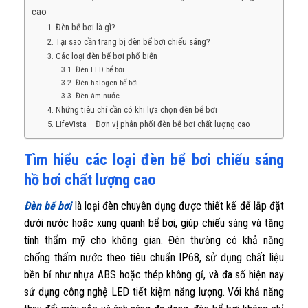
cao
1. Đèn bể bơi là gì?
2. Tại sao cần trang bị đèn bể bơi chiếu sáng?
3. Các loại đèn bể bơi phổ biến
3.1. Đèn LED bể bơi
3.2. Đèn halogen bể bơi
3.3. Đèn âm nước
4. Những tiêu chí cần có khi lựa chọn đèn bể bơi
5. LifeVista – Đơn vị phân phối đèn bể bơi chất lượng cao
Tìm hiểu các loại đèn bể bơi chiếu sáng
hồ bơi chất lượng cao
Đèn bể bơi
là loại đèn chuyên dụng được thiết kế để lắp đặt
dưới nước hoặc xung quanh bể bơi, giúp chiếu sáng và tăng
tính thẩm mỹ cho không gian. Đèn thường có khả năng
chống thấm nước theo tiêu chuẩn IP68, sử dụng chất liệu
bền bỉ như nhựa ABS hoặc thép không gỉ, và đa số hiện nay
sử dụng công nghệ LED tiết kiệm năng lượng. Với khả năng