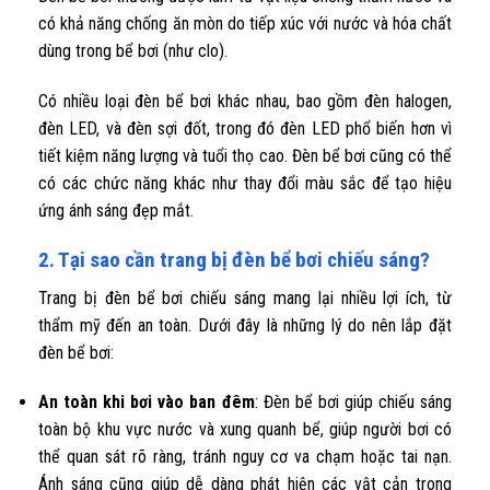
có khả năng chống ăn mòn do tiếp xúc với nước và hóa chất
dùng trong bể bơi (như clo).
Có nhiều loại đèn bể bơi khác nhau, bao gồm đèn halogen,
đèn LED, và đèn sợi đốt, trong đó đèn LED phổ biến hơn vì
tiết kiệm năng lượng và tuổi thọ cao. Đèn bể bơi cũng có thể
có các chức năng khác như thay đổi màu sắc để tạo hiệu
ứng ánh sáng đẹp mắt.
2. Tại sao cần trang bị đèn bể bơi chiếu sáng?
Trang bị đèn bể bơi chiếu sáng mang lại nhiều lợi ích, từ
thẩm mỹ đến an toàn. Dưới đây là những lý do nên lắp đặt
đèn bể bơi:
An toàn khi bơi vào ban đêm
: Đèn bể bơi giúp chiếu sáng
toàn bộ khu vực nước và xung quanh bể, giúp người bơi có
thể quan sát rõ ràng, tránh nguy cơ va chạm hoặc tai nạn.
Ánh sáng cũng giúp dễ dàng phát hiện các vật cản trong