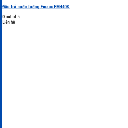
Đầu trả nước tường Emaux EM4408
0
out of 5
Liên hệ