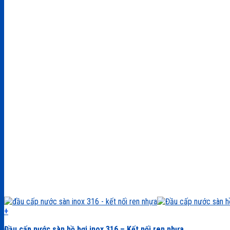
+
Đầu cấp nước sàn hồ bơi inox 316 – Kết nối ren nhựa