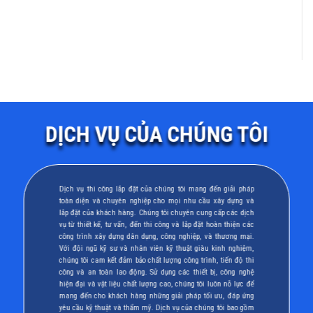
DỊCH VỤ CỦA CHÚNG TÔI
Dịch vụ thi công lắp đặt của chúng tôi mang đến giải pháp
toàn diện và chuyên nghiệp cho mọi nhu cầu xây dựng và
lắp đặt của khách hàng. Chúng tôi chuyên cung cấp các dịch
vụ từ thiết kế, tư vấn, đến thi công và lắp đặt hoàn thiện các
công trình xây dựng dân dụng, công nghiệp, và thương mại.
Với đội ngũ kỹ sư và nhân viên kỹ thuật giàu kinh nghiệm,
chúng tôi cam kết đảm bảo chất lượng công trình, tiến độ thi
công và an toàn lao động. Sử dụng các thiết bị, công nghệ
hiện đại và vật liệu chất lượng cao, chúng tôi luôn nỗ lực để
mang đến cho khách hàng những giải pháp tối ưu, đáp ứng
yêu cầu kỹ thuật và thẩm mỹ. Dịch vụ của chúng tôi bao gồm