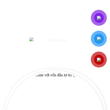
DỰ ÁN CỦA CHÚNG TÔI