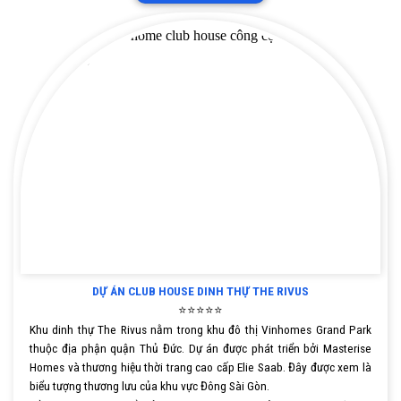
DỰ ÁN CLUB HOUSE DINH THỰ THE RIVUS
⭐⭐⭐⭐⭐
Khu dinh thự The Rivus nằm trong khu đô thị Vinhomes Grand Park
thuộc địa phận quận Thủ Đức. Dự án được phát triển bởi Masterise
Homes và thương hiệu thời trang cao cấp Elie Saab. Đây được xem là
biểu tượng thương lưu của khu vực Đông Sài Gòn.