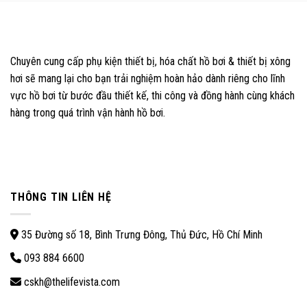
Chuyên cung cấp phụ kiện thiết bị, hóa chất hồ bơi & thiết bị xông
hơi sẽ mang lại cho bạn trải nghiệm hoàn hảo dành riêng cho lĩnh
vực hồ bơi từ bước đầu thiết kế, thi công và đồng hành cùng khách
hàng trong quá trình vận hành hồ bơi.
THÔNG TIN LIÊN HỆ
35 Đường số 18, Bình Trưng Đông, Thủ Đức, Hồ Chí Minh
093 884 6600
cskh@thelifevista.com