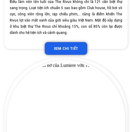
Điều làm nên tên tuổi của The Rivus không chỉ là 121 căn biệt thự
sang trọng. Loạt tiện ích chuẩn 5 sao bao gồm Club house, hồ bơi vô
cực, công viên rộng lớn, rạp chiếu phim,… cũng là điểm khiến The
Rivus lọt vào mắt xanh của giới siêu giàu Việt Nam. Mật độ xây dựng
ở khu biệt thự The Rivus chỉ khoảng 15%, con số 85% còn lại được
dành cho hệ tiện ích và cảnh quang.
XEM CHI TIẾT