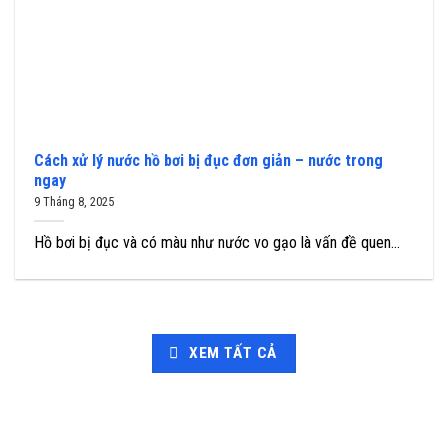
Cách xử lý nước hồ bơi bị đục đơn giản – nước trong
ngay
9 Tháng 8, 2025
Hồ bơi bị đục và có màu như nước vo gạo là vấn đề quen...
XEM TẤT CẢ