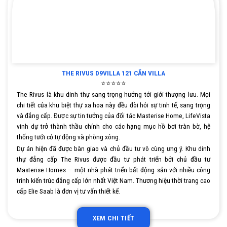
THE RIVUS D9VILLA 121 CĂN VILLA
⭐⭐⭐⭐⭐
The Rivus là khu dinh thự sang trọng hướng tới giới thượng lưu. Mọi
chi tiết của khu biệt thự xa hoa này đều đòi hỏi sự tinh tế, sang trọng
và đẳng cấp. Được sự tin tưởng của đối tác Masterise Home, LifeVista
vinh dự trở thành thầu chính cho các hạng mục hồ bơi tràn bờ, hệ
thống tưới cỏ tự động và phòng xông.
Dự án hiện đã được bàn giao và chủ đầu tư vô cùng ưng ý. Khu dinh
thự đẳng cấp The Rivus được đầu tư phát triển bởi chủ đầu tư
Masterise Homes – một nhà phát triển bất động sản với nhiều công
trình kiến trúc đẳng cấp lớn nhất Việt Nam. Thương hiệu thời trang cao
cấp Elie Saab là đơn vị tư vấn thiết kế.
XEM CHI TIẾT