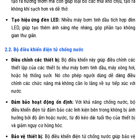
tạo ra hương thơm mà còn giúp loại bỏ các mùi khó chịu, tạo ra
không khí sạch hơn và dễ thở.
Tạo hiệu ứng đèn LED:
Nhiều máy bơm tinh dầu tích hợp đèn
LED, giúp tạo thêm ánh sáng nhẹ nhàng, góp phần tạo không
gian thư giãn.
2.2. Bộ điều khiển điện tử chống nước
Điều chỉnh các thiết bị:
Bộ điều khiển này giúp điều chỉnh các
thiết lập của các thiết bị như máy bơm tinh dầu, máy xông hơi,
hoặc hệ thống sưởi. Nó cho phép người dùng dễ dàng điều
chỉnh các chức năng mà không cần lo lắng về sự tiếp xúc với
nước.
Đảm bảo hoạt động ổn định:
Với khả năng chống nước, bộ
điều khiển điện tử đảm bảo các linh kiện bên trong không bị ảnh
hưởng bởi độ ẩm hoặc nước, từ đó kéo dài tuổi thọ của thiết bị
và giảm nguy cơ hỏng hóc.
Bảo vệ thiết bị:
Bộ điều khiển điện tử chống nước giúp bảo vệ