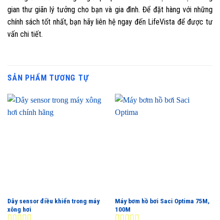
gian thư giãn lý tưởng cho bạn và gia đình. Để đặt hàng với những
chính sách tốt nhất, bạn hãy liên hệ ngay đến LifeVista để được tư
vấn chi tiết.
SẢN PHẨM TƯƠNG TỰ
Dây sensor điều khiển trong máy
Máy bơm hồ bơi Saci Optima 75M,
xông hơi
100M