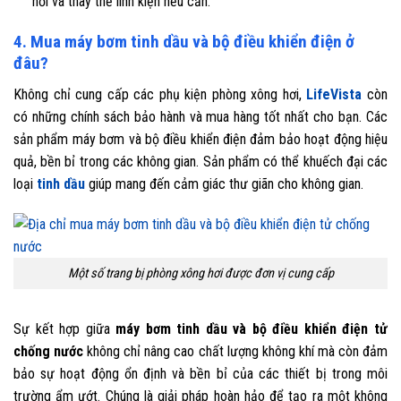
nối và thay thế linh kiện nếu cần.
4. Mua máy bơm tinh dầu và bộ điều khiển điện ở
đâu?
Không chỉ cung cấp các phụ kiện phòng xông hơi,
LifeVista
còn
có những chính sách bảo hành và mua hàng tốt nhất cho bạn. Các
sản phẩm máy bơm và bộ điều khiển điện đảm bảo hoạt động hiệu
quả, bền bỉ trong các không gian. Sản phẩm có thể khuếch đại các
loại
tinh dầu
giúp mang đến cảm giác thư giãn cho không gian.
Một số trang bị phòng xông hơi được đơn vị cung cấp
Sự kết hợp giữa
máy bơm tinh dầu và bộ điều khiển điện tử
chống nước
không chỉ nâng cao chất lượng không khí mà còn đảm
bảo sự hoạt động ổn định và bền bỉ của các thiết bị trong môi
trường ẩm ướt. Chúng là giải pháp hoàn hảo để tạo ra một không