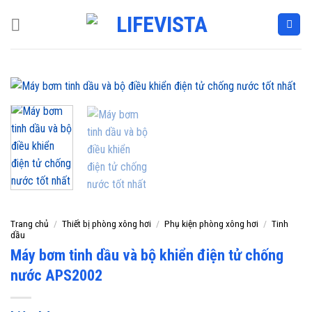
Skip
to
content
Trang chủ
/
Thiết bị phòng xông hơi
/
Phụ kiện phòng xông hơi
/
Tinh
dầu
Máy bơm tinh dầu và bộ khiển điện tử chống
nước APS2002