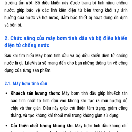
trường ẩm ướt. Bộ điều khiển này được trang bị tính năng chống
nước, giúp bảo vệ các linh kiện điện tử bên trong khỏi sự ảnh
hưởng của nước và hơi nước, đảm bảo thiết bị hoạt động ổn định
và bền bỉ.
2. Chức năng của máy bơm tinh dầu và bộ điều khiển
điện tử chống nước
Sau khi tìm hiểu Máy bơm tinh dầu và bộ điều khiển điện tử chống
nước là gì, LifeVista sẽ mang đến cho bạn những thông tin về công
dụng của từng sản phẩm.
2.1. Máy bơm tinh dầu
Khuếch tán hương thơm:
Máy bơm tinh dầu giúp khuếch tán
các tinh chất từ tinh dầu vào không khí, tạo ra mùi hương dễ
chịu và thư giãn. Điều này giúp cải thiện tâm trạng, giảm căng
thẳng, và tạo không khí thoải mái trong không gian sử dụng.
Cải thiện chất lượng không khí:
Máy bơm tinh dầu không chỉ