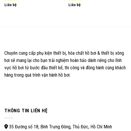
Liên hệ
Liên hệ
0
0
out
out
of
of
5
5
Chuyên cung cấp phụ kiện thiết bị, hóa chất hồ bơi & thiết bị xông
hơi sẽ mang lại cho bạn trải nghiệm hoàn hảo dành riêng cho lĩnh
vực hồ bơi từ bước đầu thiết kế, thi công và đồng hành cùng khách
hàng trong quá trình vận hành hồ bơi.
THÔNG TIN LIÊN HỆ
35 Đường số 18, Bình Trưng Đông, Thủ Đức, Hồ Chí Minh