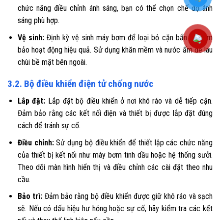
chức năng điều chỉnh ánh sáng, bạn có thể chọn chế độ ánh
sáng phù hợp.
Vệ sinh:
Định kỳ vệ sinh máy bơm để loại bỏ cặn bẩn và đảm
bảo hoạt động hiệu quả. Sử dụng khăn mềm và nước ấm để lau
chùi bề mặt bên ngoài.
3.2. Bộ điều khiển điện tử chống nước
Lắp đặt:
Lắp đặt bộ điều khiển ở nơi khô ráo và dễ tiếp cận.
Đảm bảo rằng các kết nối điện và thiết bị được lắp đặt đúng
cách để tránh sự cố.
Điều chỉnh:
Sử dụng bộ điều khiển để thiết lập các chức năng
của thiết bị kết nối như máy bơm tinh dầu hoặc hệ thống sưởi.
Theo dõi màn hình hiển thị và điều chỉnh các cài đặt theo nhu
cầu.
Bảo trì:
Đảm bảo rằng bộ điều khiển được giữ khô ráo và sạch
sẽ. Nếu có dấu hiệu hư hỏng hoặc sự cố, hãy kiểm tra các kết