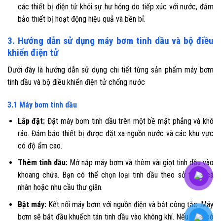
các thiết bị điện tử khỏi sự hư hỏng do tiếp xúc với nước, đảm
bảo thiết bị hoạt động hiệu quả và bền bỉ.
3. Hướng dẫn sử dụng máy bơm tinh dầu và bộ điều
khiển điện tử
Dưới đây là hướng dẫn sử dụng chi tiết từng sản phẩm máy bơm
tinh dầu và bộ điều khiển điện tử chống nước
3.1 Máy bơm tinh dầu
Lắp đặt:
Đặt máy bơm tinh dầu trên một bề mặt phẳng và khô
ráo. Đảm bảo thiết bị được đặt xa nguồn nước và các khu vực
có độ ẩm cao.
Thêm tinh dầu:
Mở nắp máy bơm và thêm vài giọt tinh dầu vào
khoang chứa. Bạn có thể chọn loại tinh dầu theo sở thích cá
nhân hoặc nhu cầu thư giãn.
Bật máy:
Kết nối máy bơm với nguồn điện và bật công tắc. Máy
bơm sẽ bắt đầu khuếch tán tinh dầu vào không khí. Nếu máy có