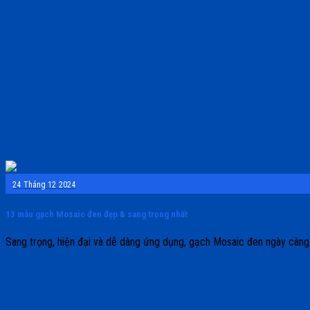
24
Tháng 12
2024
13 mẫu gạch Mosaic đen đẹp & sang trọng nhất
Sang trọng, hiện đại và dễ dàng ứng dụng, gạch Mosaic đen ngày càng 