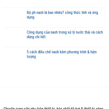
độ ph naoh là bao nhiêu? công thức tính và ứng
dụng
công dụng của naoh trong xử lý nước thải và cách
dùng chi tiết
5 cách điều chế naoh kèm phương trình & hiện
tượng
Chuyên cung cấp phụ kiện thiết bị, hóa chất hồ bơi & thiết bị xông