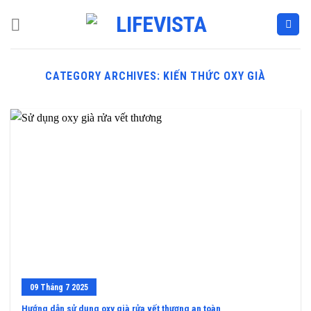
Skip
to
content
CATEGORY ARCHIVES:
KIẾN THỨC OXY GIÀ
09
Tháng 7
2025
Hướng dẫn sử dụng oxy già rửa vết thương an toàn