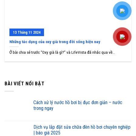
13
Tháng 11
2024
Những tác dụng của oxy già trong đời sống hiện nay
Ở bài chia sẻ trước “Oxy già là gì?” và LifeVista đã nhắc qua về...
BÀI VIẾT NỔI BẬT
cách xử lý nước hồ bơi bị đục đơn giản – nước
trong ngay
dịch vụ lắp đặt sửa chữa đèn hồ bơi chuyên nghiệp
| báo giá 2025