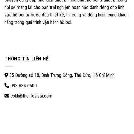
hơi sẽ mang lại cho bạn trải nghiệm hoàn hảo dành riêng cho lĩnh
vực hồ bơi từ bước đầu thiết kế, thi công và đồng hành cùng khách
hàng trong quá trình vận hành hồ bơi.
THÔNG TIN LIÊN HỆ
35 Đường số 18, Bình Trưng Đông, Thủ Đức, Hồ Chí Minh
093 884 6600
cskh@thelifevista.com