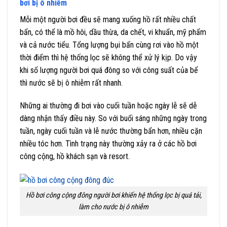
bơi bị ô nhiễm
Mỗi một người bơi đều sẽ mang xuống hồ rất nhiều chất
bẩn, có thể là mồ hôi, dầu thừa, da chết, vi khuẩn, mỹ phẩm
và cả nước tiểu. Tổng lượng bụi bẩn cùng rơi vào hồ một
thời điểm thì hệ thống lọc sẽ không thể xử lý kịp. Do vậy
khi số lượng người bơi quá đông so với công suất của bể
thì nước sẽ bị ô nhiễm rất nhanh.
Những ai thường đi bơi vào cuối tuần hoặc ngày lễ sẽ dễ
dàng nhận thấy điều này. So với buổi sáng những ngày trong
tuần, ngày cuối tuần và lễ nước thường bẩn hơn, nhiều cặn
nhiều tóc hơn. Tình trạng này thường xảy ra ở các hồ bơi
công cộng, hồ khách sạn và resort.
Hồ bơi công cộng đông người bơi khiến hệ thống lọc bị quá tải,
làm cho nước bị ô nhiễm