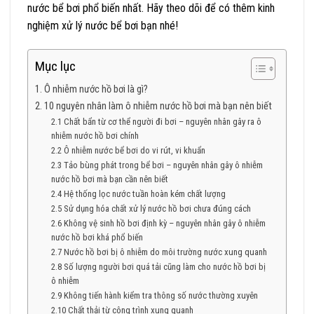
nước bể bơi phổ biến nhất. Hãy theo dõi để có thêm kinh
nghiệm xử lý nước bể bơi bạn nhé!
Mục lục
1. Ô nhiễm nước hồ bơi là gì?
2. 10 nguyên nhân làm ô nhiễm nước hồ bơi mà bạn nên biết
2.1 Chất bẩn từ cơ thể người đi bơi – nguyên nhân gây ra ô
nhiễm nước hồ bơi chính
2.2 Ô nhiễm nước bể bơi do vi rút, vi khuẩn
2.3 Tảo bùng phát trong bể bơi – nguyên nhân gây ô nhiễm
nước hồ bơi mà bạn cần nên biết
2.4 Hệ thống lọc nước tuần hoàn kém chất lượng
2.5 Sử dụng hóa chất xử lý nước hồ bơi chưa đúng cách
2.6 Không vệ sinh hồ bơi định kỳ – nguyên nhân gây ô nhiễm
nước hồ bơi khá phổ biến
2.7 Nước hồ bơi bị ô nhiễm do môi trường nước xung quanh
2.8 Số lượng người bơi quá tải cũng làm cho nước hồ bơi bị
ô nhiễm
2.9 Không tiến hành kiểm tra thông số nước thường xuyên
2.10 Chất thải từ công trình xung quanh