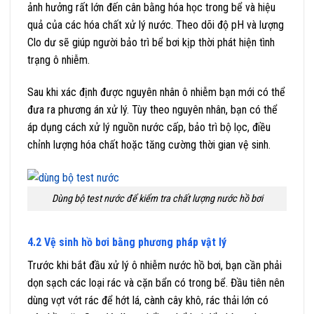
ảnh hưởng rất lớn đến cân bằng hóa học trong bể và hiệu
quả của các hóa chất xử lý nước. Theo dõi độ pH và lượng
Clo dư sẽ giúp người bảo trì bể bơi kịp thời phát hiện tình
trạng ô nhiễm.
Sau khi xác định được nguyên nhân ô nhiễm bạn mới có thể
đưa ra phương án xử lý. Tùy theo nguyên nhân, bạn có thể
áp dụng cách xử lý nguồn nước cấp, bảo trì bộ lọc, điều
chỉnh lượng hóa chất hoặc tăng cường thời gian vệ sinh.
Dùng bộ test nước để kiểm tra chất lượng nước hồ bơi
4.2 Vệ sinh hồ bơi bằng phương pháp vật lý
Trước khi bắt đầu xử lý ô nhiễm nước hồ bơi, bạn cần phải
dọn sạch các loại rác và cặn bẩn có trong bể. Đầu tiên nên
dùng vợt vớt rác để hớt lá, cành cây khô, rác thải lớn có