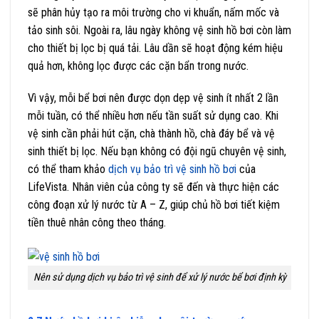
sẽ phân hủy tạo ra môi trường cho vi khuẩn, nấm mốc và
tảo sinh sôi. Ngoài ra, lâu ngày không vệ sinh hồ bơi còn làm
cho thiết bị lọc bị quá tải. Lâu dần sẽ hoạt động kém hiệu
quả hơn, không lọc được các cặn bẩn trong nước.
Vì vậy, mỗi bể bơi nên được dọn dẹp vệ sinh ít nhất 2 lần
mỗi tuần, có thể nhiều hơn nếu tần suất sử dụng cao. Khi
vệ sinh cần phải hút cặn, chà thành hồ, chà đáy bể và vệ
sinh thiết bị lọc. Nếu bạn không có đội ngũ chuyên vệ sinh,
có thể tham khảo
dịch vụ bảo trì vệ sinh hồ bơi
của
LifeVista. Nhân viên của công ty sẽ đến và thực hiện các
công đoạn xử lý nước từ A – Z, giúp chủ hồ bơi tiết kiệm
tiền thuê nhân công theo tháng.
Nên sử dụng dịch vụ bảo trì vệ sinh để xử lý nước bể bơi định kỳ