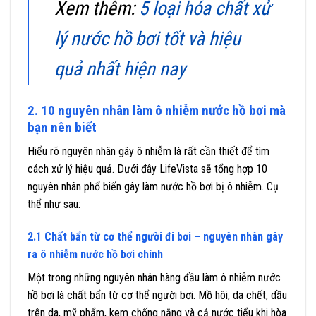
Xem thêm:
5 loại hóa chất xử
lý nước hồ bơi tốt và hiệu
quả nhất hiện nay
2. 10 nguyên nhân làm ô nhiễm nước hồ bơi mà
bạn nên biết
Hiểu rõ nguyên nhân gây ô nhiễm là rất cần thiết để tìm
cách xử lý hiệu quả. Dưới đây LifeVista sẽ tổng hợp 10
nguyên nhân phổ biến gây làm nước hồ bơi bị ô nhiễm. Cụ
thể như sau:
2.1 Chất bẩn từ cơ thể người đi bơi – nguyên nhân gây
ra ô nhiễm nước hồ bơi chính
Một trong những nguyên nhân hàng đầu làm ô nhiễm nước
hồ bơi là chất bẩn từ cơ thể người bơi. Mồ hôi, da chết, dầu
trên da, mỹ phẩm, kem chống nắng và cả nước tiểu khi hòa