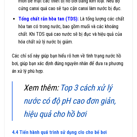
mòn bề mặt các thiết bị hồ bơi bằng kim loại. Nếu độ
cứng canxi quá cao sẽ tạo cặn canxi làm nước bị đục.
Tổng chất rắn hòa tan (TDS):
Là tổng lượng các chất
hòa tan có trong nước, bao gồm muối và các khoáng
chất. Khi TDS quá cao nước sẽ bị đục và hiệu quả của
hóa chất xử lý nước bị giảm.
Các chỉ số này giúp bạn hiểu rõ hơn về tình trạng nước hồ
bơi, giúp bạn xác định đúng nguyên nhân để đưa ra phương
án xử lý phù hợp.
Xem thêm:
Top 3 cách xử lý
nước có độ pH cao đơn giản,
hiệu quả cho hồ bơi
4.4 Tiến hành quá trình sử dụng clo cho bể bơi