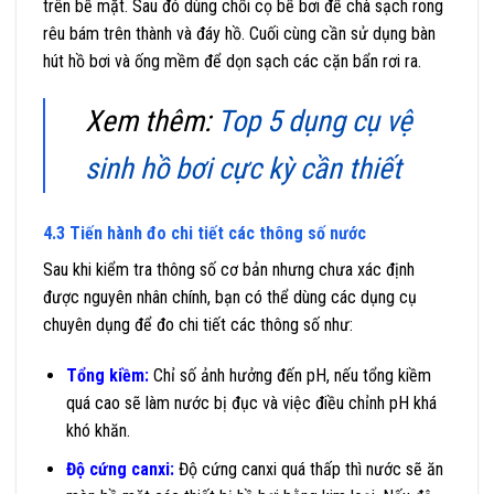
trên bề mặt. Sau đó dùng chổi cọ bể bơi để chà sạch rong
rêu bám trên thành và đáy hồ. Cuối cùng cần sử dụng bàn
hút hồ bơi và ống mềm để dọn sạch các cặn bẩn rơi ra.
Xem thêm:
Top 5 dụng cụ vệ
sinh hồ bơi cực kỳ cần thiết
4.3 Tiến hành đo chi tiết các thông số nước
Sau khi kiểm tra thông số cơ bản nhưng chưa xác định
được nguyên nhân chính, bạn có thể dùng các dụng cụ
chuyên dụng để đo chi tiết các thông số như:
Tổng kiềm:
Chỉ số ảnh hưởng đến pH, nếu tổng kiềm
quá cao sẽ làm nước bị đục và việc điều chỉnh pH khá
khó khăn.
Độ cứng canxi:
Độ cứng canxi quá thấp thì nước sẽ ăn