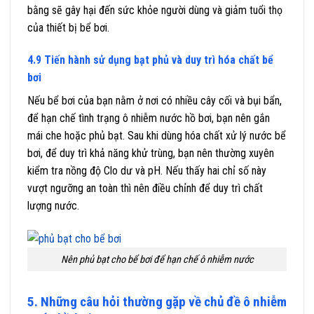
bằng sẽ gây hại đến sức khỏe người dùng và giảm tuổi thọ
của thiết bị bể bơi.
4.9 Tiến hành sử dụng bạt phủ và duy trì hóa chất bể
bơi
Nếu bể bơi của bạn nằm ở nơi có nhiều cây cối và bụi bẩn,
để hạn chế tình trạng ô nhiễm nước hồ bơi, bạn nên gắn
mái che hoặc phủ bạt. Sau khi dùng hóa chất xử lý nước bể
bơi, để duy trì khả năng khử trùng, bạn nên thường xuyên
kiểm tra nồng độ Clo dư và pH. Nếu thấy hai chỉ số này
vượt ngưỡng an toàn thì nên điều chỉnh để duy trì chất
lượng nước.
Nên phủ bạt cho bể bơi để hạn chế ô nhiễm nước
5. Những câu hỏi thường gặp về chủ đề ô nhiễm