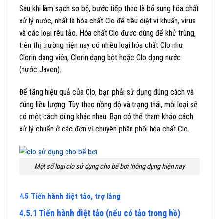
Sau khi làm sạch sơ bộ, bước tiếp theo là bổ sung hóa chất
xử lý nước, nhất là hóa chất Clo để tiêu diệt vi khuẩn, virus
và các loại rêu tảo. Hóa chất Clo được dùng để khử trùng,
trên thị trường hiện nay có nhiều loại hóa chất Clo như
Clorin dạng viên, Clorin dạng bột hoặc Clo dạng nước
(nước Javen).
Để tăng hiệu quả của Clo, bạn phải sử dụng đúng cách và
đúng liều lượng. Tùy theo nồng độ và trạng thái, mỗi loại sẽ
có một cách dùng khác nhau. Bạn có thể tham khảo cách
xử lý chuẩn ở các đơn vị chuyên phân phối hóa chất Clo.
Một số loại clo sử dụng cho bể bơi thông dụng hiện nay
4.5 Tiến hành diệt tảo, trợ lắng
4.5.1 Tiến hành diệt tảo (nếu có tảo trong hồ)