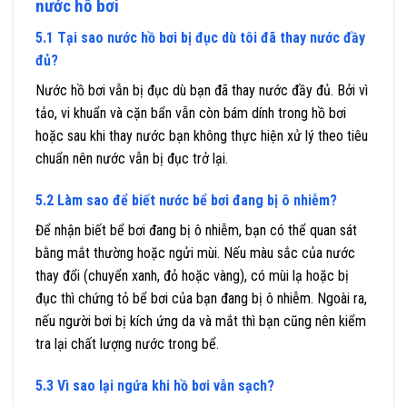
nước hồ bơi
5.1 Tại sao nước hồ bơi bị đục dù tôi đã thay nước đầy
đủ?
Nước hồ bơi vẫn bị đục dù bạn đã thay nước đầy đủ. Bởi vì
tảo, vi khuẩn và cặn bẩn vẫn còn bám dính trong hồ bơi
hoặc sau khi thay nước bạn không thực hiện xử lý theo tiêu
chuẩn nên nước vẫn bị đục trở lại.
5.2 Làm sao để biết nước bể bơi đang bị ô nhiễm?
Để nhận biết bể bơi đang bị ô nhiễm, bạn có thể quan sát
bằng mắt thường hoặc ngửi mùi. Nếu màu sắc của nước
thay đổi (chuyển xanh, đỏ hoặc vàng), có mùi lạ hoặc bị
đục thì chứng tỏ bể bơi của bạn đang bị ô nhiễm. Ngoài ra,
nếu người bơi bị kích ứng da và mắt thì bạn cũng nên kiểm
tra lại chất lượng nước trong bể.
5.3 Vì sao lại ngứa khi hồ bơi vẫn sạch?