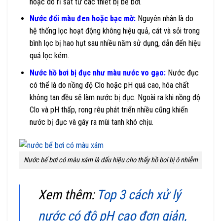
hoặc do rỉ sắt từ các thiết bị bể bơi.
Nước đổi màu đen hoặc bạc mờ:
Nguyên nhân là do
hệ thống lọc hoạt động không hiệu quả, cát và sỏi trong
bình lọc bị hao hụt sau nhiều năm sử dụng, dẫn đến hiệu
quả lọc kém.
Nước hồ bơi bị đục như màu nước vo gạo:
Nước đục
có thể là do nồng độ Clo hoặc pH quá cao, hóa chất
không tan đều sẽ làm nước bị đục. Ngoài ra khi nồng độ
Clo và pH thấp, rong rêu phát triển nhiều cũng khiến
nước bị đục và gây ra mùi tanh khó chịu.
Nước bể bơi có màu xám là dấu hiệu cho thấy hồ bơi bị ô nhiễm
Xem thêm:
Top 3 cách xử lý
nước có độ pH cao đơn giản,