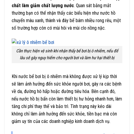
chất làm giảm chất lượng nước
. Quan sát bằng mắt
thường bạn có thể nhận thấy các biểu hiện như nước hồ
chuyển màu xanh, thành và đáy bể bám nhiều rong rêu, một
số trường hợp còn có mùi hôi và mùi clo nồng nặc.
Cần thực hiện vệ sinh khi nhận thấy bể bơi bị ô nhiễm, nếu để
lâu sẽ gây nguy hiểm cho người bơi và làm hư hại thiết bị
Khi nước bể bơi bị ô nhiễm mà không được xử lý kịp thời
sẽ làm ảnh hưởng đến sức khỏe người bơi, gây ra các bệnh
về da, đường hô hấp hoặc đường tiêu hóa. Bên cạnh đó,
nếu nước hồ bị bẩn còn làm thiết bị hư hỏng nhanh hơn, làm
tăng chi phí thay thế và bảo trì. Tình trạng này kéo dài
không chỉ làm ảnh hưởng đến sức khỏe, tiền bạc mà còn
giảm uy tín của các doanh nghiệp kinh doanh dịch vụ.