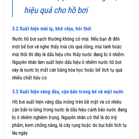
hiệu quả cho hồ bơi
3.2 Xuất hiện mùi lạ, khó chịu, hôi thối
Nước hồ bơi sạch thường không có mùi. Nếu bạn đi đến
một bể bơi và nghe thấy mùi clo quá nồng, mùi tanh hoặc
mùi thối thì đây là dấu hiệu cho thấy nước đang bị ô nhiễm.
Nguyên nhân làm xuất hiện dấu hiệu ô nhiễm nước hồ bơi
này là nước bị mất cân bằng hóa học hoặc bể tích tụ quá
nhiều chất hữu cơ.
3.3 Xuất hiện váng dầu, cặn bẩn trong bể và mặt nước
Hồ bơi xuất hiện váng dầu mỏng trên bề mặt và có nhiều
cặn bẩn lơ lửng trong nước là dấu hiệu cảnh báo nước đang
bị ô nhiễm nghiêm trọng. Nguyên nhân có thể là do mỹ
phẩm, kem chống nắng, lá cây rụng hoặc do bụi bẩn tích tụ
lâu ngày.