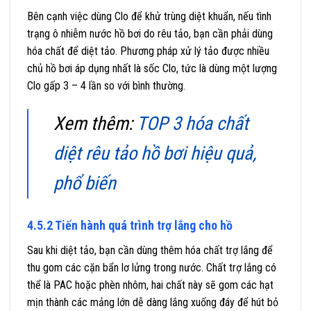
Bên cạnh việc dùng Clo để khử trùng diệt khuẩn, nếu tình
trạng ô nhiễm nước hồ bơi do rêu tảo, bạn cần phải dùng
hóa chất để diệt tảo. Phương pháp xử lý tảo được nhiều
chủ hồ bơi áp dụng nhất là sốc Clo, tức là dùng một lượng
Clo gấp 3 – 4 lần so với bình thường.
Xem thêm:
TOP 3 hóa chất
diệt rêu tảo hồ bơi hiệu quả,
phổ biến
4.5.2 Tiến hành quá trình trợ lắng cho hồ
Sau khi diệt tảo, bạn cần dùng thêm hóa chất trợ lắng để
thu gom các cặn bẩn lơ lửng trong nước. Chất trợ lắng có
thể là PAC hoặc phèn nhôm, hai chất này sẽ gom các hạt
mịn thành các mảng lớn dễ dàng lắng xuống đáy để hút bỏ