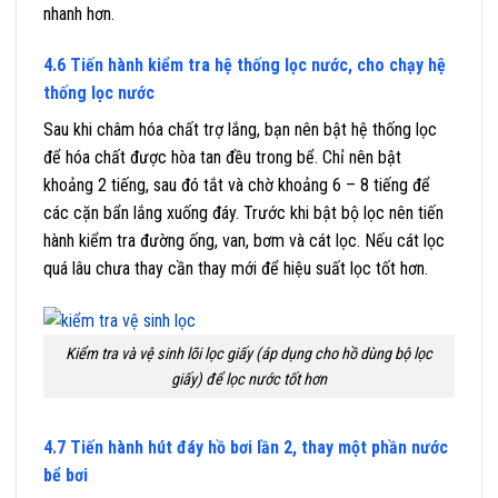
nhanh hơn.
4.6 Tiến hành kiểm tra hệ thống lọc nước, cho chạy hệ
thống lọc nước
Sau khi châm hóa chất trợ lắng, bạn nên bật hệ thống lọc
để hóa chất được hòa tan đều trong bể. Chỉ nên bật
khoảng 2 tiếng, sau đó tắt và chờ khoảng 6 – 8 tiếng để
các cặn bẩn lắng xuống đáy. Trước khi bật bộ lọc nên tiến
hành kiểm tra đường ống, van, bơm và cát lọc. Nếu cát lọc
quá lâu chưa thay cần thay mới để hiệu suất lọc tốt hơn.
Kiểm tra và vệ sinh lõi lọc giấy (áp dụng cho hồ dùng bộ lọc
giấy) để lọc nước tốt hơn
4.7 Tiến hành hút đáy hồ bơi lần 2, thay một phần nước
bể bơi