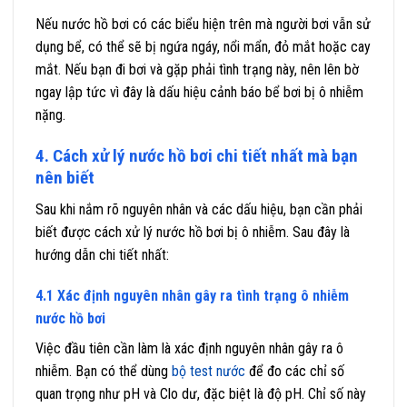
Nếu nước hồ bơi có các biểu hiện trên mà người bơi vẫn sử
dụng bể, có thể sẽ bị ngứa ngáy, nổi mẩn, đỏ mắt hoặc cay
mắt. Nếu bạn đi bơi và gặp phải tình trạng này, nên lên bờ
ngay lập tức vì đây là dấu hiệu cảnh báo bể bơi bị ô nhiễm
nặng.
4. Cách xử lý nước hồ bơi chi tiết nhất mà bạn
nên biết
Sau khi nắm rõ nguyên nhân và các dấu hiệu, bạn cần phải
biết được cách xử lý nước hồ bơi bị ô nhiễm. Sau đây là
hướng dẫn chi tiết nhất:
4.1 Xác định nguyên nhân gây ra tình trạng ô nhiễm
nước hồ bơi
Việc đầu tiên cần làm là xác định nguyên nhân gây ra ô
nhiễm. Bạn có thể dùng
bộ test nước
để đo các chỉ số
quan trọng như pH và Clo dư, đặc biệt là độ pH. Chỉ số này