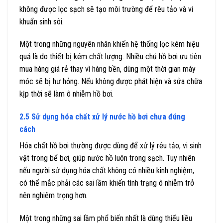
không được lọc sạch sẽ tạo môi trường để rêu tảo và vi
khuẩn sinh sôi.
Một trong những nguyên nhân khiến hệ thống lọc kém hiệu
quả là do thiết bị kém chất lượng. Nhiều chủ hồ bơi ưu tiên
mua hàng giá rẻ thay vì hàng bền, dùng một thời gian máy
móc sẽ bị hư hỏng. Nếu không được phát hiện và sửa chữa
kịp thời sẽ làm ô nhiễm hồ bơi.
2.5 Sử dụng hóa chất xử lý nước hồ bơi chưa đúng
cách
Hóa chất hồ bơi thường được dùng để xử lý rêu tảo, vi sinh
vật trong bể bơi, giúp nước hồ luôn trong sạch. Tuy nhiên
nếu người sử dụng hóa chất không có nhiều kinh nghiệm,
có thể mắc phải các sai lầm khiến tình trạng ô nhiễm trở
nên nghiêm trọng hơn.
Một trong những sai lầm phổ biến nhất là dùng thiếu liều