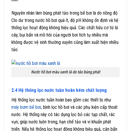
Nguyên nhân làm bùng phát tảo trong bể bơi là do nồng độ
Clo dư trong nước hồ bơi quá ít, độ pH không ổn định và hệ
thống lọc hoạt động không hiệu quả. Các chất hữu cơ từ lá
cây, bụi bẩn và mồ hôi của người bơi tích tụ nhiều mà
không được vệ sinh thường xuyên cũng làm xuất hiện nhiều
tảo.
Nước hồ bơi màu xanh lá do tảo bùng phát
2.4 Hệ thống lọc nước tuần hoàn kém chất lượng
Hệ thống lọc nước tuần hoàn bao gồm các thiết bị như
máy bơm bể bơi
, bình lọc hồ bơi và các phụ kiện cấp thoát
nước. Hệ thống này có tác dụng lọc bỏ các tạp chất, rác
vụn, giúp nước luôn trong, hạn chế tảo và vi khuẩn phát
triển. Nếu hệ thống lọc hoạt động không hiệu quả, cặn bẩn