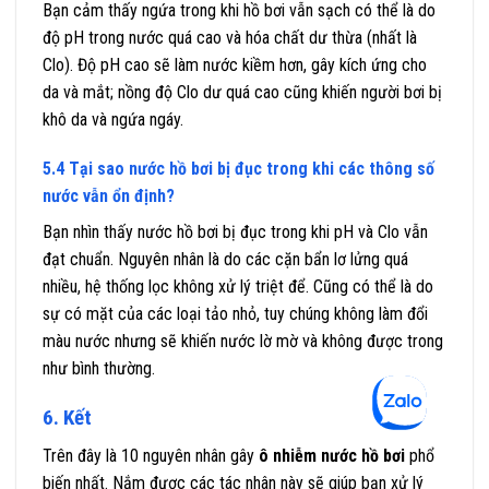
Bạn cảm thấy ngứa trong khi hồ bơi vẫn sạch có thể là do
độ pH trong nước quá cao và hóa chất dư thừa (nhất là
Clo). Độ pH cao sẽ làm nước kiềm hơn, gây kích ứng cho
da và mắt; nồng độ Clo dư quá cao cũng khiến người bơi bị
khô da và ngứa ngáy.
5.4 Tại sao nước hồ bơi bị đục trong khi các thông số
nước vẫn ổn định?
Bạn nhìn thấy nước hồ bơi bị đục trong khi pH và Clo vẫn
đạt chuẩn. Nguyên nhân là do các cặn bẩn lơ lửng quá
nhiều, hệ thống lọc không xử lý triệt để. Cũng có thể là do
sự có mặt của các loại tảo nhỏ, tuy chúng không làm đổi
màu nước nhưng sẽ khiến nước lờ mờ và không được trong
như bình thường.
6. Kết
Trên đây là 10 nguyên nhân gây
ô nhiễm nước hồ bơi
phổ
biến nhất. Nắm được các tác nhân này sẽ giúp bạn xử lý