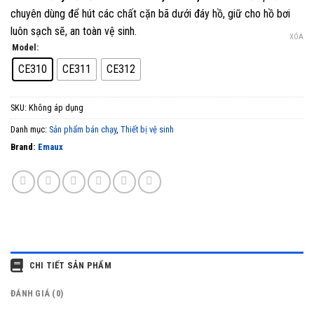
chuyên dùng để hút các chất cặn bã dưới đáy hồ, giữ cho hồ bơi
luôn sạch sẽ, an toàn vệ sinh.
XÓA
Model:
CE310
CE311
CE312
SKU:
Không áp dụng
Danh mục:
Sản phẩm bán chạy
,
Thiết bị vệ sinh
Brand:
Emaux
CHI TIẾT SẢN PHẨM
ĐÁNH GIÁ (0)