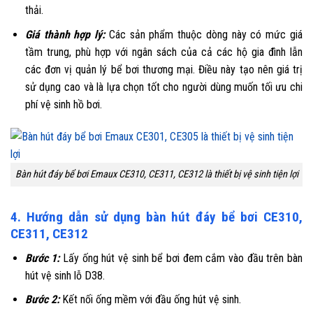
thải.
Giá thành hợp lý:
Các sản phẩm thuộc dòng này có mức giá
tầm trung, phù hợp với ngân sách của cả các hộ gia đình lẫn
các đơn vị quản lý bể bơi thương mại. Điều này tạo nên giá trị
sử dụng cao và là lựa chọn tốt cho người dùng muốn tối ưu chi
phí vệ sinh hồ bơi.
Bàn hút đáy bể bơi Emaux CE310, CE311, CE312 là thiết bị vệ sinh tiện lợi
4. Hướng dẫn sử dụng bàn hút đáy bể bơi CE310,
CE311, CE312
Bước 1:
Lấy ống hút vệ sinh bể bơi đem cắm vào đầu trên bàn
hút vệ sinh lỗ D38.
Bước 2:
Kết nối ống mềm với đầu ống hút vệ sinh.