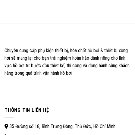
of
out
5
of
5
Chuyên cung cấp phụ kiện thiết bị, hóa chất hồ bơi & thiết bị xông
hơi sẽ mang lại cho bạn trải nghiệm hoàn hảo dành riêng cho lĩnh
vực hồ bơi từ bước đầu thiết kế, thi công và đồng hành cùng khách
hàng trong quá trình vận hành hồ bơi.
THÔNG TIN LIÊN HỆ
35 Đường số 18, Bình Trưng Đông, Thủ Đức, Hồ Chí Minh