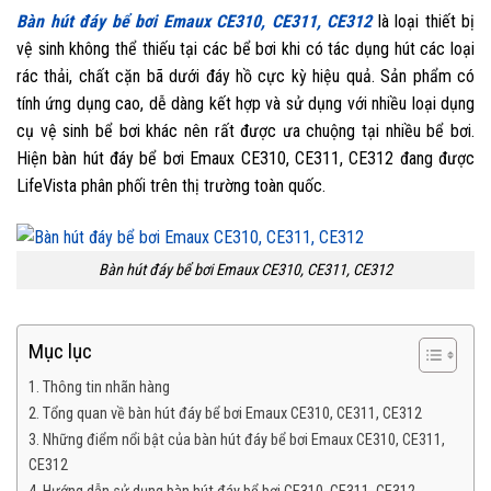
Bàn hút đáy bể bơi Emaux CE310, CE311, CE312
là loại thiết bị
vệ sinh không thể thiếu tại các bể bơi khi có tác dụng hút các loại
rác thải, chất cặn bã dưới đáy hồ cực kỳ hiệu quả. Sản phẩm có
tính ứng dụng cao, dễ dàng kết hợp và sử dụng với nhiều loại dụng
cụ vệ sinh bể bơi khác nên rất được ưa chuộng tại nhiều bể bơi.
Hiện bàn hút đáy bể bơi Emaux CE310, CE311, CE312 đang được
LifeVista phân phối trên thị trường toàn quốc.
Bàn hút đáy bể bơi Emaux CE310, CE311, CE312
Mục lục
1. Thông tin nhãn hàng
2. Tổng quan về bàn hút đáy bể bơi Emaux CE310, CE311, CE312
3. Những điểm nổi bật của bàn hút đáy bể bơi Emaux CE310, CE311,
CE312