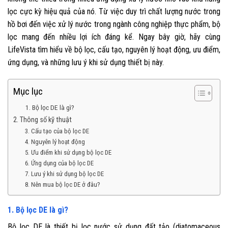
lọc cực kỳ hiệu quả của nó. Từ việc duy trì chất lượng nước trong
hồ bơi đến việc xử lý nước trong ngành công nghiệp thực phẩm, bộ
lọc mang đến nhiều lợi ích đáng kể. Ngay bây giờ, hãy cùng
LifeVista tìm hiểu về bộ lọc, cấu tạo, nguyên lý hoạt động, ưu điểm,
ứng dụng, và những lưu ý khi sử dụng thiết bị này.
Mục lục
1. Bộ lọc DE là gì?
2. Thông số kỹ thuật
3. Cấu tạo của bộ lọc DE
4. Nguyên lý hoạt động
5. Ưu điểm khi sử dụng bộ lọc DE
6. Ứng dụng của bộ lọc DE
7. Lưu ý khi sử dụng bộ lọc DE
8. Nên mua bộ lọc DE ở đâu?
1. Bộ lọc DE là gì?
Bộ lọc DE là thiết bị lọc nước sử dụng đất tảo (diatomaceous