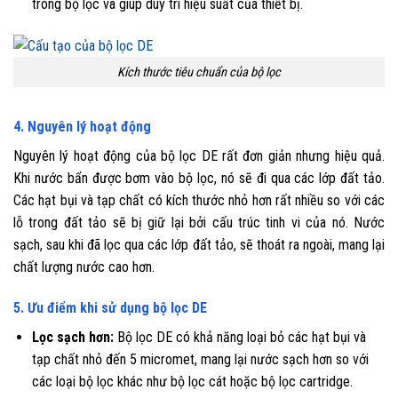
trong bộ lọc và giúp duy trì hiệu suất của thiết bị.
Kích thước tiêu chuẩn của bộ lọc
4. Nguyên lý hoạt động
Nguyên lý hoạt động của bộ lọc DE rất đơn giản nhưng hiệu quả.
Khi nước bẩn được bơm vào bộ lọc, nó sẽ đi qua các lớp đất tảo.
Các hạt bụi và tạp chất có kích thước nhỏ hơn rất nhiều so với các
lỗ trong đất tảo sẽ bị giữ lại bởi cấu trúc tinh vi của nó. Nước
sạch, sau khi đã lọc qua các lớp đất tảo, sẽ thoát ra ngoài, mang lại
chất lượng nước cao hơn.
5. Ưu điểm khi sử dụng bộ lọc DE
Lọc sạch hơn:
Bộ lọc DE có khả năng loại bỏ các hạt bụi và
tạp chất nhỏ đến 5 micromet, mang lại nước sạch hơn so với
các loại bộ lọc khác như bộ lọc cát hoặc bộ lọc cartridge.