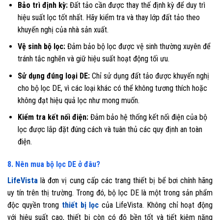
Bảo trì định kỳ:
Đất tảo cần được thay thế định kỳ để duy trì
hiệu suất lọc tốt nhất. Hãy kiểm tra và thay lớp đất tảo theo
khuyến nghị của nhà sản xuất.
Vệ sinh bộ lọc:
Đảm bảo bộ lọc được vệ sinh thường xuyên để
tránh tắc nghẽn và giữ hiệu suất hoạt động tối ưu.
Sử dụng đúng loại DE:
Chỉ sử dụng đất tảo được khuyến nghị
cho bộ lọc DE, vì các loại khác có thể không tương thích hoặc
không đạt hiệu quả lọc như mong muốn.
Kiểm tra kết nối điện:
Đảm bảo hệ thống kết nối điện của bộ
lọc được lắp đặt đúng cách và tuân thủ các quy định an toàn
điện.
8. Nên mua bộ lọc DE ở đâu?
LifeVista
là đơn vị cung cấp các trang thiết bị bể bơi chính hãng
uy tín trên thị trường. Trong đó, bộ lọc DE là một trong sản phẩm
độc quyền trong
thiết bị lọc
của LifeVista. Không chỉ hoạt động
với hiệu suất cao, thiết bị còn có độ bền tốt và tiết kiệm năng