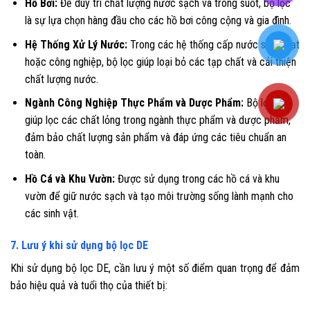
Hồ Bơi:
Để duy trì chất lượng nước sạch và trong suốt, bộ lọc
là sự lựa chọn hàng đầu cho các hồ bơi công cộng và gia đình.
Hệ Thống Xử Lý Nước:
Trong các hệ thống cấp nước sinh hoạt
hoặc công nghiệp, bộ lọc giúp loại bỏ các tạp chất và cải thiện
chất lượng nước.
Ngành Công Nghiệp Thực Phẩm và Dược Phẩm:
Bộ lọc DE
giúp lọc các chất lỏng trong ngành thực phẩm và dược phẩm,
đảm bảo chất lượng sản phẩm và đáp ứng các tiêu chuẩn an
toàn.
Hồ Cá và Khu Vườn:
Được sử dụng trong các hồ cá và khu
vườn để giữ nước sạch và tạo môi trường sống lành mạnh cho
các sinh vật.
7. Lưu ý khi sử dụng bộ lọc DE
Khi sử dụng bộ lọc DE, cần lưu ý một số điểm quan trọng để đảm
bảo hiệu quả và tuổi thọ của thiết bị: