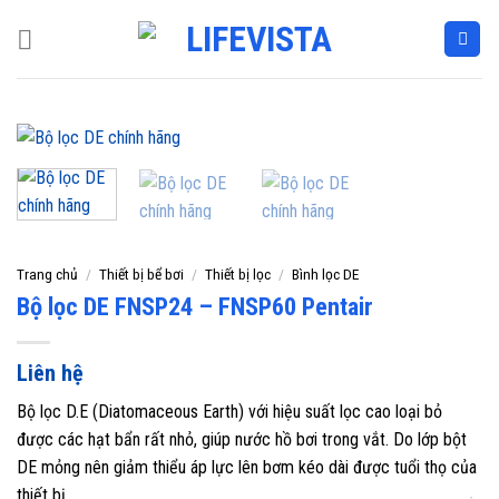
Skip
to
content
Trang chủ
/
Thiết bị bể bơi
/
Thiết bị lọc
/
Bình lọc DE
Bộ lọc DE FNSP24 – FNSP60 Pentair
Liên hệ
Bộ lọc D.E (Diatomaceous Earth) với hiệu suất lọc cao loại bỏ
được các hạt bẩn rất nhỏ, giúp nước hồ bơi trong vắt. Do lớp bột
DE mỏng nên giảm thiểu áp lực lên bơm kéo dài được tuổi thọ của
thiết bị.