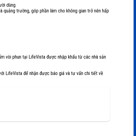
ười dùng.
 và quảng trường, góp phần làm cho không gian trở nên hấp
m vòi phun tại LifeVista được nhập khẩu từ các nhà sản
ới LifeVista để nhận được báo giá và tư vấn chi tiết về