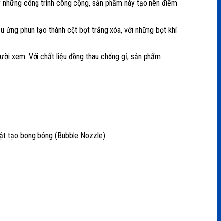
hay những công trình công cộng, sản phẩm này tạo nên điểm
ệu ứng phun tạo thành cột bọt trắng xóa, với những bọt khí
gười xem. Với chất liệu đồng thau chống gỉ, sản phẩm
uật tạo bong bóng (Bubble Nozzle)