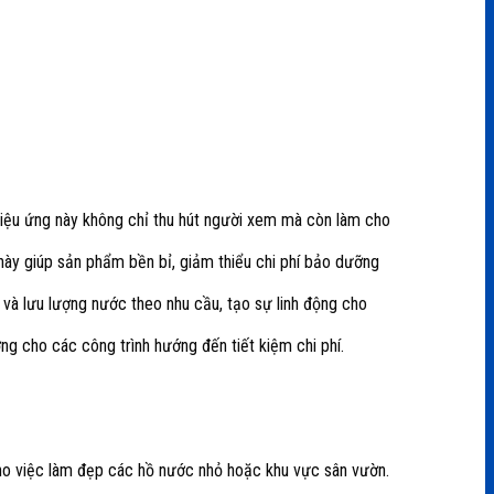
Hiệu ứng này không chỉ thu hút người xem mà còn làm cho
ày giúp sản phẩm bền bỉ, giảm thiểu chi phí bảo dưỡng
n và lưu lượng nước theo nhu cầu, tạo sự linh động cho
ởng cho các công trình hướng đến tiết kiệm chi phí.
ho việc làm đẹp các hồ nước nhỏ hoặc khu vực sân vườn.