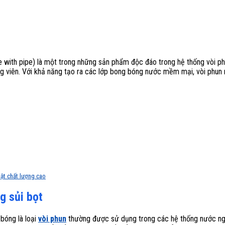
with pipe) là một trong những sản phẩm độc đáo trong hệ thống vòi phu
ng viên. Với khả năng tạo ra các lớp bong bóng nước mềm mại, vòi phun 
uật chất lượng cao
g sủi bọt
 bóng là loại
vòi phun
thường được sử dụng trong các hệ thống nước nghệ