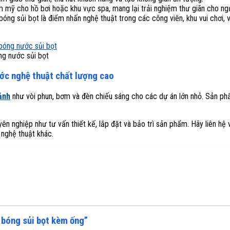
mỹ cho hồ bơi hoặc khu vực spa, mang lại trải nghiệm thư giãn cho ng
óng sủi bọt là điểm nhấn nghệ thuật trong các công viên, khu vui chơi,
ng nước sủi bọt
ước nghệ thuật chất lượng cao
cảnh
như vòi phun, bơm và đèn chiếu sáng cho các dự án lớn nhỏ. Sản phẩ
n nghiệp như tư vấn thiết kế, lắp đặt và bảo trì sản phẩm. Hãy liên hệ v
 nghệ thuật khác.
g bóng sủi bọt kèm ống”