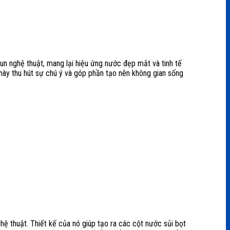
n nghệ thuật, mang lại hiệu ứng nước đẹp mắt và tinh tế
này thu hút sự chú ý và góp phần tạo nên không gian sống
 thuật. Thiết kế của nó giúp tạo ra các cột nước sủi bọt