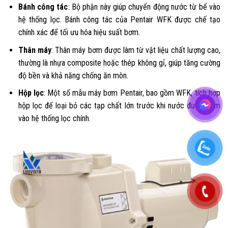
Bánh công tác
: Bộ phận này giúp chuyển động nước từ bể vào
hệ thống lọc. Bánh công tác của Pentair WFK được chế tạo
chính xác để tối ưu hóa hiệu suất bơm.
Thân máy
: Thân máy bơm được làm từ vật liệu chất lượng cao,
thường là nhựa composite hoặc thép không gỉ, giúp tăng cường
độ bền và khả năng chống ăn mòn.
Hộp lọc
: Một số mẫu máy bơm Pentair, bao gồm WFK, tích hợp
hộp lọc để loại bỏ các tạp chất lớn trước khi nước được bơm
vào hệ thống lọc chính.