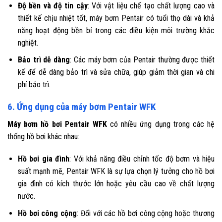
Độ bền và độ tin cậy
: Với vật liệu chế tạo chất lượng cao và
thiết kế chịu nhiệt tốt, máy bơm Pentair có tuổi thọ dài và khả
năng hoạt động bền bỉ trong các điều kiện môi trường khắc
nghiệt.
Bảo trì dễ dàng
: Các máy bơm của Pentair thường được thiết
kế để dễ dàng bảo trì và sửa chữa, giúp giảm thời gian và chi
phí bảo trì.
6. Ứng dụng của máy bơm Pentair WFK
Máy bơm hồ bơi Pentair WFK
có nhiều ứng dụng trong các hệ
thống hồ bơi khác nhau:
Hồ bơi gia đình
: Với khả năng điều chỉnh tốc độ bơm và hiệu
suất mạnh mẽ, Pentair WFK là sự lựa chọn lý tưởng cho hồ bơi
gia đình có kích thước lớn hoặc yêu cầu cao về chất lượng
nước.
Hồ bơi công cộng
: Đối với các hồ bơi công cộng hoặc thương