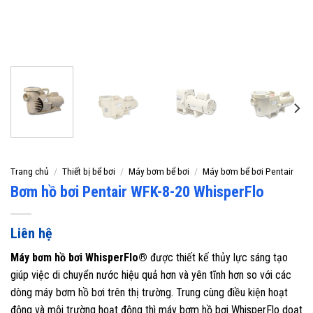
Trang chủ
/
Thiết bị bể bơi
/
Máy bơm bể bơi
/
Máy bơm bể bơi Pentair
Bơm hồ bơi Pentair WFK-8-20 WhisperFlo
Liên hệ
Máy bơm hồ bơi WhisperFlo®
được thiết kế thủy lực sáng tạo
giúp việc di chuyển nước hiệu quả hơn và yên tĩnh hơn so với các
dòng máy bơm hồ bơi trên thị trường. Trung cùng điều kiện hoạt
động và môi trường hoạt động thì máy bơm hồ bơi WhisperFlo doạt