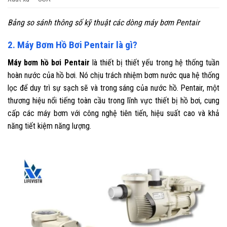
Bảng so sánh thông số kỹ thuật các dòng máy bơm Pentair
2. Máy Bơm Hồ Bơi Pentair là gì?
Máy bơm hồ bơi Pentair
là thiết bị thiết yếu trong hệ thống tuần
hoàn nước của hồ bơi. Nó chịu trách nhiệm bơm nước qua hệ thống
lọc để duy trì sự sạch sẽ và trong sáng của nước hồ. Pentair, một
thương hiệu nổi tiếng toàn cầu trong lĩnh vực thiết bị hồ bơi, cung
cấp các máy bơm với công nghệ tiên tiến, hiệu suất cao và khả
năng tiết kiệm năng lượng.