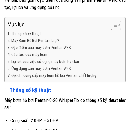
Pentair, bao gồm đặc điểm của dòng sản phẩm Pentair WFK, cấu
tạo, lợi ích và ứng dụng của nó.
Mục lục
1. Thông số kỹ thuật
2. Máy Bơm Hồ Bơi Pentair là gì?
3. Đặc điểm của máy bơm Pentair WFK
4. Cấu tạo của máy bơm
5. Lợi ích của việc sử dụng máy bơm Pentair
6. Ứng dụng của máy bơm Pentair WFK
7. Địa chỉ cung cấp máy bơm hồ bơi Pentair chất lượng
1. Thông số kỹ thuật
Máy bơm hồ bơi Pentair-8-20 WhisperFlo có thông số kỹ thuật như
sau:
Công suất:
2.0HP – 5.0HP