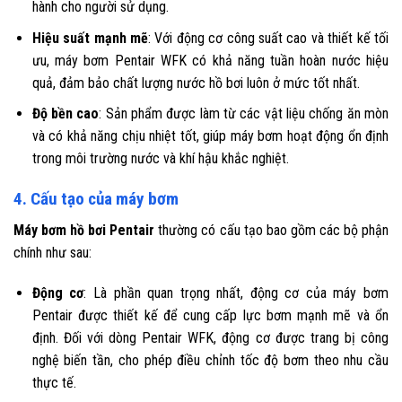
hành cho người sử dụng.
Hiệu suất mạnh mẽ
: Với động cơ công suất cao và thiết kế tối
ưu, máy bơm Pentair WFK có khả năng tuần hoàn nước hiệu
quả, đảm bảo chất lượng nước hồ bơi luôn ở mức tốt nhất.
Độ bền cao
: Sản phẩm được làm từ các vật liệu chống ăn mòn
và có khả năng chịu nhiệt tốt, giúp máy bơm hoạt động ổn định
trong môi trường nước và khí hậu khắc nghiệt.
4. Cấu tạo của máy bơm
Máy bơm hồ bơi Pentair
thường có cấu tạo bao gồm các bộ phận
chính như sau:
Động cơ
: Là phần quan trọng nhất, động cơ của máy bơm
Pentair được thiết kế để cung cấp lực bơm mạnh mẽ và ổn
định. Đối với dòng Pentair WFK, động cơ được trang bị công
nghệ biến tần, cho phép điều chỉnh tốc độ bơm theo nhu cầu
thực tế.