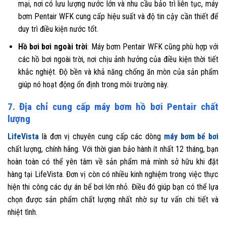
mại, nơi có lưu lượng nước lớn và nhu cầu bảo trì liên tục, máy
bơm Pentair WFK cung cấp hiệu suất và độ tin cậy cần thiết để
duy trì điều kiện nước tốt.
Hồ bơi bơi ngoài trời
: Máy bơm Pentair WFK cũng phù hợp với
các hồ bơi ngoài trời, nơi chịu ảnh hưởng của điều kiện thời tiết
khắc nghiệt. Độ bền và khả năng chống ăn mòn của sản phẩm
giúp nó hoạt động ổn định trong môi trường này.
7. Địa chỉ cung cấp máy bơm hồ bơi Pentair chất
lượng
LifeVista
là đơn vị chuyên cung cấp các dòng
máy bơm bể bơi
chất lượng, chính hãng. Với thời gian bảo hành ít nhất 12 tháng, bạn
hoàn toàn có thể yên tâm về sản phẩm mà mình sở hữu khi đặt
hàng tại LifeVista. Đơn vị còn có nhiều kinh nghiệm trong việc thực
hiện thi công các dự án bể bơi lớn nhỏ. Điều đó giúp bạn có thể lựa
chọn được sản phẩm chất lượng nhất nhờ sự tư vấn chi tiết và
nhiệt tình.