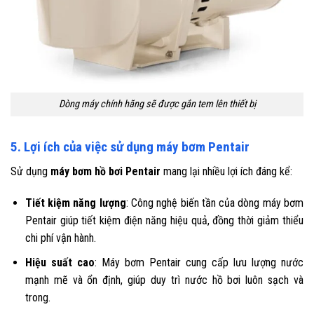
Dòng máy chính hãng sẽ được gắn tem lên thiết bị
5. Lợi ích của việc sử dụng máy bơm Pentair
Sử dụng
máy bơm hồ bơi Pentair
mang lại nhiều lợi ích đáng kể:
Tiết kiệm năng lượng
: Công nghệ biến tần của dòng máy bơm
Pentair giúp tiết kiệm điện năng hiệu quả, đồng thời giảm thiểu
chi phí vận hành.
Hiệu suất cao
: Máy bơm Pentair cung cấp lưu lượng nước
mạnh mẽ và ổn định, giúp duy trì nước hồ bơi luôn sạch và
trong.