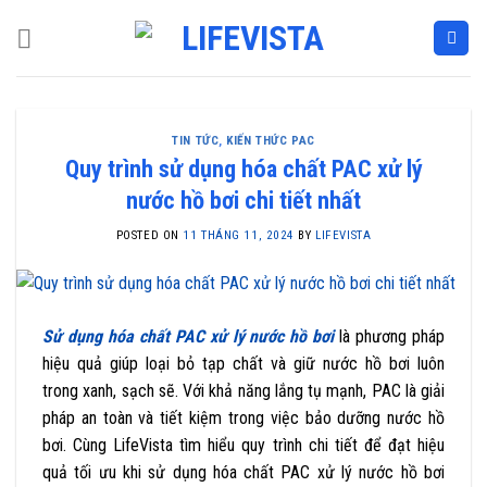
Skip
to
content
TIN TỨC
,
KIẾN THỨC PAC
Quy trình sử dụng hóa chất PAC xử lý
nước hồ bơi chi tiết nhất
POSTED ON
11 THÁNG 11, 2024
BY
LIFEVISTA
Sử dụng hóa chất PAC xử lý nước hồ bơi
là phương pháp
hiệu quả giúp loại bỏ tạp chất và giữ nước hồ bơi luôn
trong xanh, sạch sẽ. Với khả năng lắng tụ mạnh, PAC là giải
pháp an toàn và tiết kiệm trong việc bảo dưỡng nước hồ
bơi. Cùng LifeVista tìm hiểu quy trình chi tiết để đạt hiệu
quả tối ưu khi sử dụng hóa chất PAC xử lý nước hồ bơi