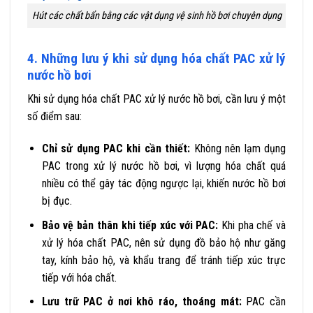
Hút các chất bẩn bằng các vật dụng vệ sinh hồ bơi chuyên dụng
4. Những lưu ý khi sử dụng hóa chất PAC xử lý
nước hồ bơi
Khi sử dụng hóa chất PAC xử lý nước hồ bơi, cần lưu ý một
số điểm sau:
Chỉ sử dụng PAC khi cần thiết:
Không nên lạm dụng
PAC trong xử lý nước hồ bơi, vì lượng hóa chất quá
nhiều có thể gây tác động ngược lại, khiến nước hồ bơi
bị đục.
Bảo vệ bản thân khi tiếp xúc với PAC:
Khi pha chế và
xử lý hóa chất PAC, nên sử dụng đồ bảo hộ như găng
tay, kính bảo hộ, và khẩu trang để tránh tiếp xúc trực
tiếp với hóa chất.
Lưu trữ PAC ở nơi khô ráo, thoáng mát:
PAC cần