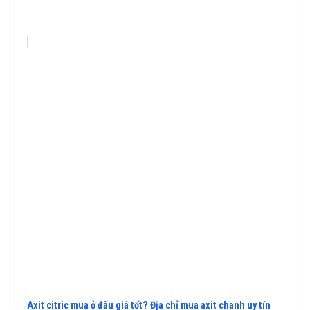
Axit citric mua ở đâu giá tốt? Địa chỉ mua axit chanh uy tín