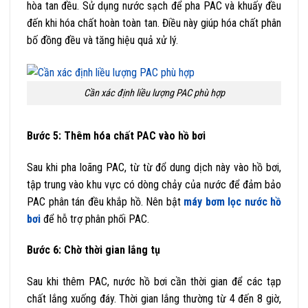
hòa tan đều. Sử dụng nước sạch để pha PAC và khuấy đều
đến khi hóa chất hoàn toàn tan. Điều này giúp hóa chất phân
bố đồng đều và tăng hiệu quả xử lý.
Cần xác định liều lượng PAC phù hợp
Bước 5: Thêm hóa chất PAC vào hồ bơi
Sau khi pha loãng PAC, từ từ đổ dung dịch này vào hồ bơi,
tập trung vào khu vực có dòng chảy của nước để đảm bảo
PAC phân tán đều khắp hồ. Nên bật
máy bơm lọc nước hồ
bơi
để hỗ trợ phân phối PAC.
Bước 6: Chờ thời gian lắng tụ
Sau khi thêm PAC, nước hồ bơi cần thời gian để các tạp
chất lắng xuống đáy. Thời gian lắng thường từ 4 đến 8 giờ,