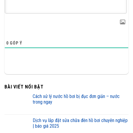
0
GÓP Ý
BÀI VIẾT NỔI BẬT
cách xử lý nước hồ bơi bị đục đơn giản – nước
trong ngay
dịch vụ lắp đặt sửa chữa đèn hồ bơi chuyên nghiệp
| báo giá 2025