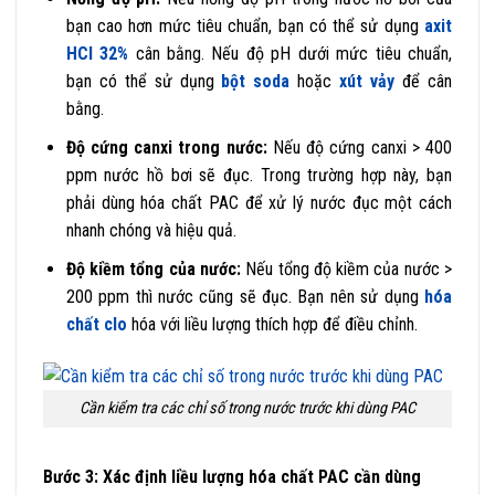
bạn cao hơn mức tiêu chuẩn, bạn có thể sử dụng
axit
HCl 32%
cân bằng. Nếu độ pH dưới mức tiêu chuẩn,
bạn có thể sử dụng
bột soda
hoặc
xút vảy
để cân
bằng.
Độ cứng canxi trong nước:
Nếu độ cứng canxi > 400
ppm nước hồ bơi sẽ đục. Trong trường hợp này, bạn
phải dùng hóa chất PAC để xử lý nước đục một cách
nhanh chóng và hiệu quả.
Độ kiềm tổng của nước:
Nếu tổng độ kiềm của nước >
200 ppm thì nước cũng sẽ đục. Bạn nên sử dụng
hóa
chất clo
hóa với liều lượng thích hợp để điều chỉnh.
Cần kiểm tra các chỉ số trong nước trước khi dùng PAC
Bước 3: Xác định liều lượng hóa chất PAC cần dùng