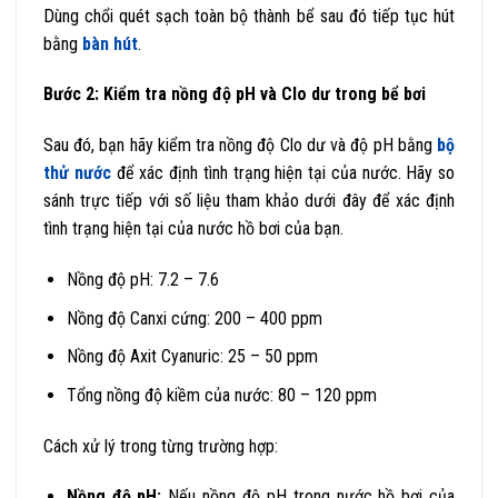
Dùng chổi quét sạch toàn bộ thành bể sau đó tiếp tục hút
bằng
bàn hút
.
Bước 2: Kiểm tra nồng độ pH và Clo dư trong bể bơi
Sau đó, bạn hãy kiểm tra nồng độ Clo dư và độ pH bằng
bộ
thử nước
để xác định tình trạng hiện tại của nước. Hãy so
sánh trực tiếp với số liệu tham khảo dưới đây để xác định
tình trạng hiện tại của nước hồ bơi của bạn.
Nồng độ pH: 7.2 – 7.6
Nồng độ Canxi cứng: 200 – 400 ppm
Nồng độ Axit Cyanuric: 25 – 50 ppm
Tổng nồng độ kiềm của nước: 80 – 120 ppm
Cách xử lý trong từng trường hợp:
Nồng độ pH:
Nếu nồng độ pH trong nước hồ bơi của