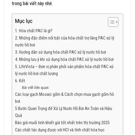
trong bài viết này nhé.
Mục lục
1. Hóa chất PAC là gì?
2. Những đặc điểm nổi bật của hóa chất trợ lắng PAC xử lý
nước hồ bơi
3. Hướng dẫn sử dụng hóa chất PAC xử lý nước hồ bơi
4. Những lưu ý khi sử dụng hóa chất PAC xử lý nước hồ bơi
5. LifeVista – Đơn vị phân phối sản phẩm hóa chất PAC xử
lý nước hồ bơi chất lượng
6. Kết
Bài viết liên quan:
Các loại gạch Mosaic gốm & Cách chọn mua gạch gốm hồ
bơi
5 Bước Quan Trọng để Xử Lý Nước Hồ Bơi An Toàn và Hiệu
Quả
Báo giá muối tinh khiết giá tốt nhất trên thị trường 2025
Các chất tác dụng được với HCl và tính chất hóa học