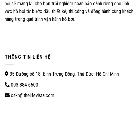
hơi sẽ mang lại cho bạn trải nghiệm hoàn hảo dành riêng cho lĩnh
vực hồ bơi từ bước đầu thiết kế, thi công và đồng hành cùng khách
hàng trong quá trình vận hành hồ bơi.
THÔNG TIN LIÊN HỆ
35 Đường số 18, Bình Trưng Đông, Thủ Đức, Hồ Chí Minh
093 884 6600
cskh@thelifevista.com