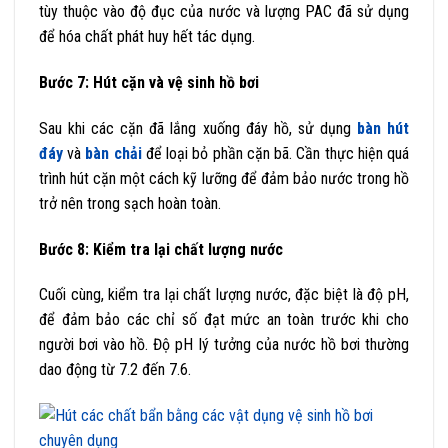
tùy thuộc vào độ đục của nước và lượng PAC đã sử dụng
để hóa chất phát huy hết tác dụng.
Bước 7: Hút cặn và vệ sinh hồ bơi
Sau khi các cặn đã lắng xuống đáy hồ, sử dụng
bàn hút
đáy
và
bàn chải
để loại bỏ phần cặn bã. Cần thực hiện quá
trình hút cặn một cách kỹ lưỡng để đảm bảo nước trong hồ
trở nên trong sạch hoàn toàn.
Bước 8: Kiểm tra lại chất lượng nước
Cuối cùng, kiểm tra lại chất lượng nước, đặc biệt là độ pH,
để đảm bảo các chỉ số đạt mức an toàn trước khi cho
người bơi vào hồ. Độ pH lý tưởng của nước hồ bơi thường
dao động từ 7.2 đến 7.6.