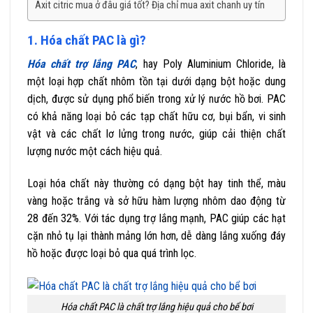
Axit citric mua ở đâu giá tốt? Địa chỉ mua axit chanh uy tín
1. Hóa chất PAC là gì?
Hóa chất trợ lắng PAC
, hay Poly Aluminium Chloride, là
một loại hợp chất nhôm tồn tại dưới dạng bột hoặc dung
dịch, được sử dụng phổ biến trong xử lý nước hồ bơi. PAC
có khả năng loại bỏ các tạp chất hữu cơ, bụi bẩn, vi sinh
vật và các chất lơ lửng trong nước, giúp cải thiện chất
lượng nước một cách hiệu quả.
Loại hóa chất này thường có dạng bột hay tinh thể, màu
vàng hoặc trắng và sở hữu hàm lượng nhôm dao động từ
28 đến 32%. Với tác dụng trợ lắng mạnh, PAC giúp các hạt
cặn nhỏ tụ lại thành mảng lớn hơn, dễ dàng lắng xuống đáy
hồ hoặc được loại bỏ qua quá trình lọc.
Hóa chất PAC là chất trợ lắng hiệu quả cho bể bơi