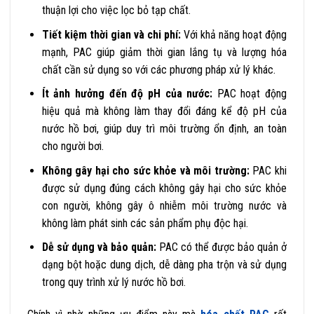
thuận lợi cho việc lọc bỏ tạp chất.
Tiết kiệm thời gian và chi phí:
Với khả năng hoạt động
mạnh, PAC giúp giảm thời gian lắng tụ và lượng hóa
chất cần sử dụng so với các phương pháp xử lý khác.
Ít ảnh hưởng đến độ pH của nước:
PAC hoạt động
hiệu quả mà không làm thay đổi đáng kể độ pH của
nước hồ bơi, giúp duy trì môi trường ổn định, an toàn
cho người bơi.
Không gây hại cho sức khỏe và môi trường:
PAC khi
được sử dụng đúng cách không gây hại cho sức khỏe
con người, không gây ô nhiễm môi trường nước và
không làm phát sinh các sản phẩm phụ độc hại.
Dễ sử dụng và bảo quản:
PAC có thể được bảo quản ở
dạng bột hoặc dung dịch, dễ dàng pha trộn và sử dụng
trong quy trình xử lý nước hồ bơi.