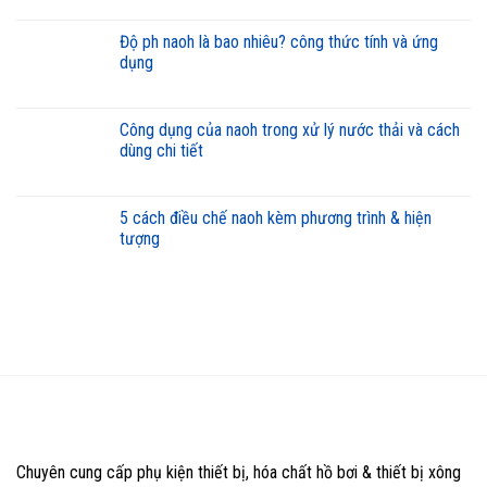
độ ph naoh là bao nhiêu? công thức tính và ứng
dụng
công dụng của naoh trong xử lý nước thải và cách
dùng chi tiết
5 cách điều chế naoh kèm phương trình & hiện
tượng
Chuyên cung cấp phụ kiện thiết bị, hóa chất hồ bơi & thiết bị xông