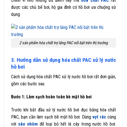
Chính vì nhờ những ưu điểm này mà
hóa chất PAC
rất
được các chủ bể bơi, hộ gia đình có hồ bơi ưa chuộng sử
dụng.
2 sản phẩm hóa chất trợ lắng PAC nổi bật trên thị trường
3. Hướng dẫn sử dụng hóa chất PAC xử lý nước
hồ bơi
Cách sử dụng hóa chất PAC xử lý nước hồ bơi rất đơn giản,
gồm các bước sau:
Bước 1: Làm sạch hoàn toàn bề mặt hồ bơi
Trước khi bắt đầu xử lý nước hồ bơi đục bằng hóa chất
PAC, bạn cần làm sạch bề mặt hồ bơi. Dùng
vợt rác
cùng
với
sào nhôm
để loại bỏ hết lá cây trong nước hồ bơi.