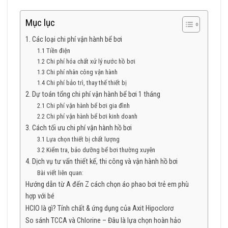
Mục lục
1. Các loại chi phí vận hành bể bơi
1.1 Tiền điện
1.2 Chi phí hóa chất xử lý nước hồ bơi
1.3 Chi phí nhân công vận hành
1.4 Chi phí bảo trì, thay thế thiết bị
2. Dự toán tổng chi phí vận hành bể bơi 1 tháng
2.1 Chi phí vận hành bể bơi gia đình
2.2 Chi phí vận hành bể bơi kinh doanh
3. Cách tối ưu chi phí vận hành hồ bơi
3.1 Lựa chọn thiết bị chất lượng
3.2 Kiểm tra, bảo dưỡng bể bơi thường xuyên
4. Dịch vụ tư vấn thiết kế, thi công và vận hành hồ bơi
Bài viết liên quan:
Hướng dẫn từ A đến Z cách chọn áo phao bơi trẻ em phù
hợp với bé
HClO là gì? Tính chất & ứng dụng của Axit Hipoclorơ
So sánh TCCA và Chlorine – Đâu là lựa chọn hoàn hảo