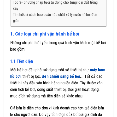
Top 3+ phương pháp tưới tự động cho từng loại đất trồng
cây
Tìm hiểu 5 cách bảo quản hóa chất xử lý nước hồ bơi đơn
giản
1. Các loại chi phí vận hành bể bơi
Những chi phí thiết yếu trong quá trình vận hành một bể bơi
bao gồm:
1.1 Tiền điện
Mỗi bể bơi đều phải sử dụng một số thiết bị như
máy bơm
hồ bơi
, thiết bị lọc,
đèn chiếu sáng bể bơi
,… Tất cả các
thiết bị này đều vận hành bằng nguồn điện. Tùy thuộc vào
diện tích bể bơi, công suất thiết bị, thời gian hoạt động,
mục đích sử dụng mà tiền điện sẽ khác nhau.
Giá bán lẻ điện cho đơn vị kinh doanh cao hơn giá điện bán
lẻ cho người dân. Do vậy tiền điện của bể bơi gia đình đa