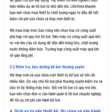
để giảm chi phí xây dựng. Tuy nhiên với kinh nghiệm thực
hiện nhiều dự án hồ bơi từ nhỏ đến lớn, LifeVista khuyên
bạn nên chọn mua thiết bị chất lượng ngay từ đầu để tiết
kiệm chi phí sửa chữa và thay mới thiết bị.
Khi mua máy móc bạn cũng nên chọn loại có công suất
phù hợp với quy mô hồ bơi. Nếu máy có công suất quá nhỏ
so với nhu cầu sử dụng dễ dẫn đến hỏng hóc, chất lượng
nước không đảm bảo. Trường hợp công suất máy quá lớn
sẽ gây lãng phí.
3.2 Kiểm tra, bảo dưỡng bể bơi thường xuyên
Khi thay mới và sửa chữa một thiết bị bể bơi sẽ tốn rất
nhiều tiền. Do vậy chủ hồ bơi phải thường xuyên kiểm tra và
bảo trì hệ thống máy móc. Đối với hồ bơi có quy mô lớn,
bạn nên chọn đơn vị vận hành quản lý hồ bơi chuyên nghiệp
để tối ưu chi phí vận hành bể bơi.
4. Dịch vụ tư vấn thiết kế, thi công và vận hành