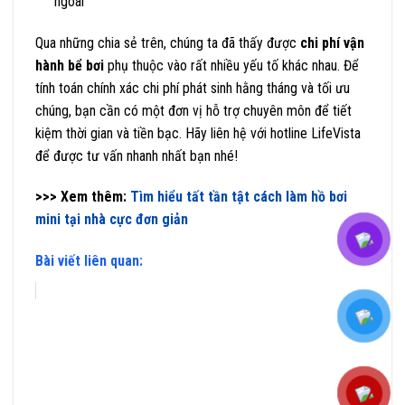
ngoài
Qua những chia sẻ trên, chúng ta đã thấy được
chi phí vận
hành bể bơi
phụ thuộc vào rất nhiều yếu tố khác nhau. Để
tính toán chính xác chi phí phát sinh hằng tháng và tối ưu
chúng, bạn cần có một đơn vị hỗ trợ chuyên môn để tiết
kiệm thời gian và tiền bạc. Hãy liên hệ với hotline LifeVista
để được tư vấn nhanh nhất bạn nhé!
>>> Xem thêm:
Tìm hiểu tất tần tật cách làm hồ bơi
mini tại nhà cực đơn giản
Bài viết liên quan: