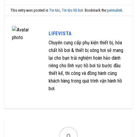
This entry was posted in
Tin tức
,
Tin tức hồ bơi
. Bookmark the
permalink
.
LIFEVISTA
Chuyên cung cấp phụ kiện thiết bị, hóa
chất hồ bơi & thiết bị xông hơi sẽ mang
lại cho bạn trải nghiệm hoàn hảo dành
riêng cho lĩnh vực hồ bơi từ bước đầu
thiết kế, thi công và đồng hành cùng
khách hàng trong quá trình vận hành hồ
bơi.
0