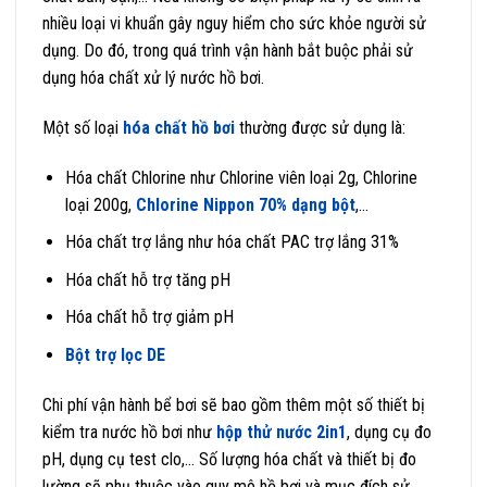
nhiều loại vi khuẩn gây nguy hiểm cho sức khỏe người sử
dụng. Do đó, trong quá trình vận hành bắt buộc phải sử
dụng hóa chất xử lý nước hồ bơi.
Một số loại
hóa chất hồ bơi
thường được sử dụng là:
Hóa chất Chlorine như Chlorine viên loại 2g, Chlorine
loại 200g,
Chlorine Nippon 70% dạng bột
,…
Hóa chất trợ lắng như hóa chất PAC trợ lắng 31%
Hóa chất hỗ trợ tăng pH
Hóa chất hỗ trợ giảm pH
Bột trợ lọc DE
Chi phí vận hành bể bơi sẽ bao gồm thêm một số thiết bị
kiểm tra nước hồ bơi như
hộp thử nước 2in1
, dụng cụ đo
pH, dụng cụ test clo,… Số lượng hóa chất và thiết bị đo
lường sẽ phụ thuộc vào quy mô hồ bơi và mục đích sử