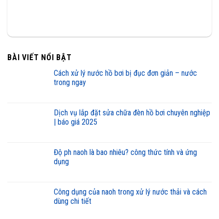
BÀI VIẾT NỔI BẬT
cách xử lý nước hồ bơi bị đục đơn giản – nước
trong ngay
dịch vụ lắp đặt sửa chữa đèn hồ bơi chuyên nghiệp
| báo giá 2025
độ ph naoh là bao nhiêu? công thức tính và ứng
dụng
công dụng của naoh trong xử lý nước thải và cách
dùng chi tiết