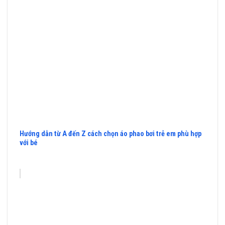
Hướng dẫn từ A đến Z cách chọn áo phao bơi trẻ em phù hợp
với bé