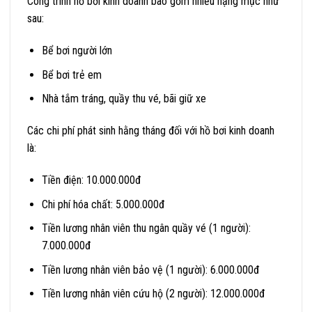
Công trình hồ bơi kinh doanh bao gồm nhiều hạng mục như
sau:
Bể bơi người lớn
Bể bơi trẻ em
Nhà tắm tráng, quầy thu vé, bãi giữ xe
Các chi phí phát sinh hằng tháng đối với hồ bơi kinh doanh
là:
Tiền điện: 10.000.000đ
Chi phí hóa chất: 5.000.000đ
Tiền lương nhân viên thu ngân quầy vé (1 người):
7.000.000đ
Tiền lương nhân viên bảo vệ (1 người): 6.000.000đ
Tiền lương nhân viên cứu hộ (2 người): 12.000.000đ