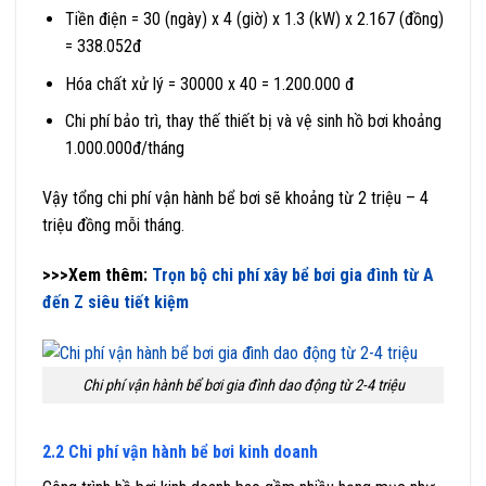
Tiền điện = 30 (ngày) x 4 (giờ) x 1.3 (kW) x 2.167 (đồng)
= 338.052đ
Hóa chất xử lý = 30000 x 40 = 1.200.000 đ
Chi phí bảo trì, thay thế thiết bị và vệ sinh hồ bơi khoảng
1.000.000đ/tháng
Vậy tổng chi phí vận hành bể bơi sẽ khoảng từ 2 triệu – 4
triệu đồng mỗi tháng.
>>>Xem thêm:
Trọn bộ chi phí xây bể bơi gia đình từ A
đến Z siêu tiết kiệm
Chi phí vận hành bể bơi gia đình dao động từ 2-4 triệu
2.2 Chi phí vận hành bể bơi kinh doanh