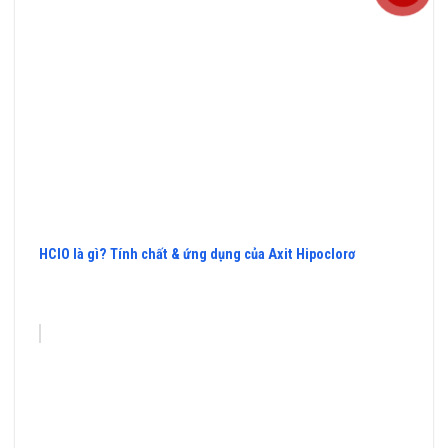
HClO là gì? Tính chất & ứng dụng của Axit Hipoclorơ