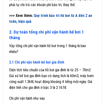
phải tự chi trả các khoản phí bảo trì, thay thế.
>>> Xem thêm:
Quy trình bảo trì hồ bơi từ A đến Z an
toàn, hiệu quả
2. Dự toán tổng chi phí vận hành bể bơi 1
tháng
Vậy tổng chi phí vận hành hồ bơi trong 1 tháng là bao
nhiêu?
2.1 Chi phí vận hành bể bơi gia đình
Diện tích tiêu chuẩn của hồ bơi gia đình là từ 25 – 70m2.
Giả sử bể bơi gia đình bạn có dung tích là 60m3, máy bơm
công suất 1.3kW, hoạt động khoảng 4 tiếng mỗi ngày. Giá
điện tính cho gia đình ở bậc 3 là 2.167đ.
Chi phí vận hành như sau: