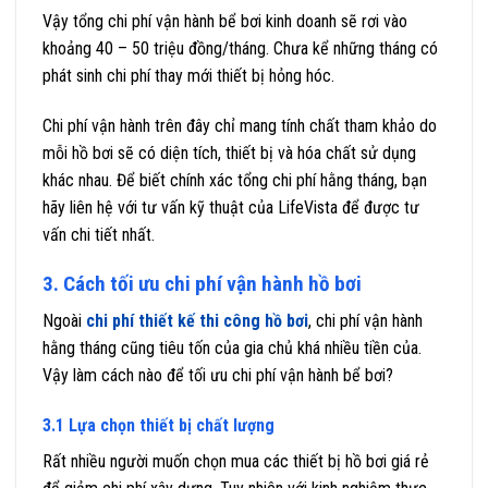
Vậy tổng chi phí vận hành bể bơi kinh doanh sẽ rơi vào
khoảng 40 – 50 triệu đồng/tháng. Chưa kể những tháng có
phát sinh chi phí thay mới thiết bị hỏng hóc.
Chi phí vận hành trên đây chỉ mang tính chất tham khảo do
mỗi hồ bơi sẽ có diện tích, thiết bị và hóa chất sử dụng
khác nhau. Để biết chính xác tổng chi phí hằng tháng, bạn
hãy liên hệ với tư vấn kỹ thuật của LifeVista để được tư
vấn chi tiết nhất.
3. Cách tối ưu chi phí vận hành hồ bơi
Ngoài
chi phí thiết kế thi công hồ bơi
, chi phí vận hành
hằng tháng cũng tiêu tốn của gia chủ khá nhiều tiền của.
Vậy làm cách nào để tối ưu chi phí vận hành bể bơi?
3.1 Lựa chọn thiết bị chất lượng
Rất nhiều người muốn chọn mua các thiết bị hồ bơi giá rẻ