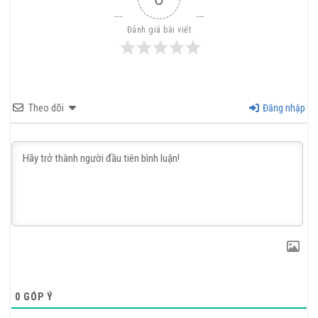
Đánh giá bài viết
Theo dõi
Đăng nhập
0
GÓP Ý