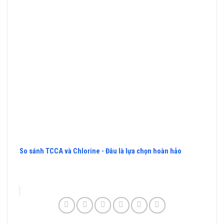
So sánh TCCA và Chlorine - Đâu là lựa chọn hoàn hảo