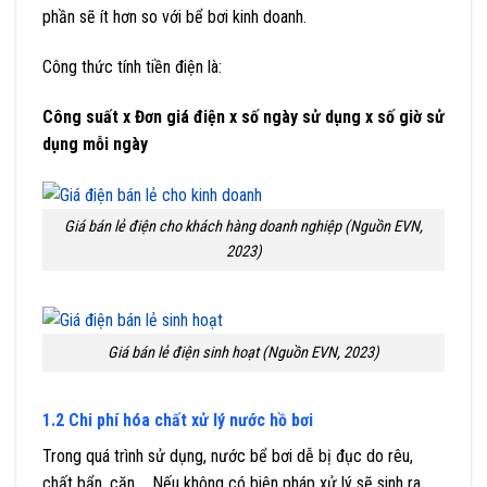
phần sẽ ít hơn so với bể bơi kinh doanh.
Công thức tính tiền điện là:
Công suất x Đơn giá điện x số ngày sử dụng x số giờ sử
dụng mỗi ngày
Giá bán lẻ điện cho khách hàng doanh nghiệp (Nguồn EVN,
2023)
Giá bán lẻ điện sinh hoạt (Nguồn EVN, 2023)
1.2 Chi phí hóa chất xử lý nước hồ bơi
Trong quá trình sử dụng, nước bể bơi dễ bị đục do rêu,
chất bẩn, cặn,… Nếu không có biện pháp xử lý sẽ sinh ra