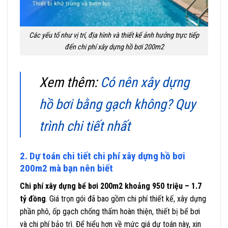
Các yếu tố như vị trí, địa hình và thiết kế ảnh hưởng trực tiếp
đến chi phí xây dựng hồ bơi 200m2
Xem thêm:
Có nên xây dựng
hồ bơi bằng gạch không? Quy
trình chi tiết nhất
2. Dự toán chi tiết chi phí xây dựng hồ bơi
200m2 mà bạn nên biết
Chi phí xây dựng bể bơi 200m2 khoảng 950 triệu – 1.7
tỷ đồng
. Giá trọn gói đã bao gồm chi phí thiết kế, xây dựng
phần phô, ốp gạch chống thấm hoàn thiện, thiết bị bể bơi
và chi phí bảo trì. Để hiểu hơn về mức giá dự toán này, xin