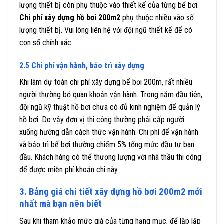
lượng thiết bị còn phụ thuộc vào thiết kế của từng bể bơi.
Chi phí xây dựng hồ bơi 200m2
phụ thuộc nhiều vào số
lượng thiết bị. Vui lòng liên hệ với đội ngũ thiết kế để có
con số chính xác.
2.5 Chi phí vận hành, bảo trì xây dựng
Khi làm dự toán chi phí xây dựng bể bơi 200m, rất nhiều
người thường bỏ quan khoản vận hành. Trong năm đầu tiên,
đội ngũ kỹ thuật hồ bơi chưa có đủ kinh nghiệm để quản lý
hồ bơi. Do vậy đơn vị thi công thường phải cấp người
xuống hướng dẫn cách thức vận hành. Chi phí để vận hành
và bảo trì bể bơi thường chiếm 5% tổng mức đầu tư ban
đầu. Khách hàng có thể thương lượng với nhà thầu thi công
để được miễn phí khoản chi này.
3. Bảng giá chi tiết xây dựng hồ bơi 200m2 mới
nhất mà bạn nên biết
Sau khi tham khảo mức giá của từng hạng mục, để lập lập