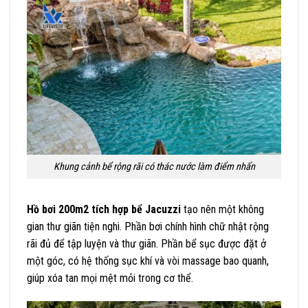
Khung cảnh bể rộng rãi có thác nước làm điểm nhấn
Hồ bơi 200m2 tích hợp bể Jacuzzi
tạo nên một không
gian thư giãn tiện nghi. Phần bơi chính hình chữ nhật rộng
rãi đủ để tập luyện và thư giãn. Phần bể sục được đặt ở
một góc, có hệ thống sục khí và vòi massage bao quanh,
giúp xóa tan mọi mệt mỏi trong cơ thể.