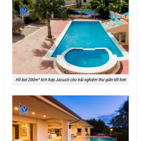
Hồ bơi 200m² tích hợp Jacuzzi cho trải nghiệm thư giãn tốt hơn