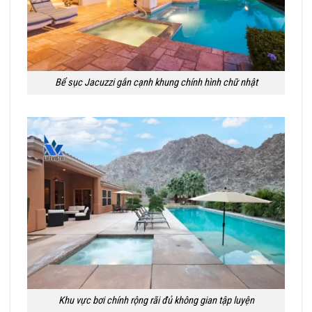
Bể sục Jacuzzi gắn cạnh khung chính hình chữ nhật
Khu vực bơi chính rộng rãi đủ không gian tập luyện