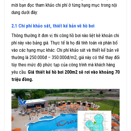
mời bạn đọc tham khảo chi phí ở từng hạng mục trong nội
dung dưới đây:
2.1 Chi phí khảo sát, thiết kế bản vẽ hồ bơi
Thông thường ít đơn vị thi công hồ bơi nào liệt kê khoản chi
phí này vào bảng giá. Thực tế là họ đã tính toán và phân bổ
vào các hạng mục khác. Chi phí khảo sát và thiết kế bản vẽ
thường là 250.000đ – 350.000đ/m2, giá này có thể thay đổi
tùy theo mức độ phức tạp của công trình mà khách hàng
yêu cầu.
Giá thiết kế hồ bơi 200m2 sẽ rơi vào khoảng 70
triệu đồng.