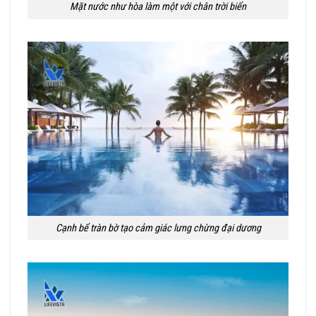
Mặt nước như hòa làm một với chân trời biển
Cạnh bể tràn bờ tạo cảm giác lưng chừng đại dương