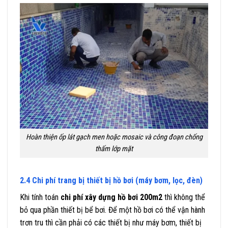
Hoàn thiện ốp lát gạch men hoặc mosaic và công đoạn chống
thấm lớp mặt
2.4 Chi phí trang bị thiết bị hồ bơi (máy bơm, lọc, đèn)
Khi tính toán
chi phí xây dựng hồ bơi 200m2
thì không thể
bỏ qua phần thiết bị bể bơi. Để một hồ bơi có thể vận hành
trơn tru thì cần phải có các thiết bị như máy bơm, thiết bị