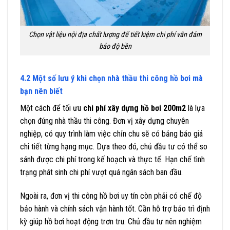
Chọn vật liệu nội địa chất lượng để tiết kiệm chi phí vẫn đảm
bảo độ bền
4.2 Một số lưu ý khi chọn nhà thầu thi công hồ bơi mà
bạn nên biết
Một cách để tối ưu
chi phí xây dựng hồ bơi 200m2
là lựa
chọn đúng nhà thầu thi công. Đơn vị xây dựng chuyên
nghiệp, có quy trình làm việc chỉn chu sẽ có bảng báo giá
chi tiết từng hạng mục. Dựa theo đó, chủ đầu tư có thể so
sánh được chi phí trong kế hoạch và thực tế. Hạn chế tình
trạng phát sinh chi phí vượt quá ngân sách ban đầu.
Ngoài ra, đơn vị thi công hồ bơi uy tín còn phải có chế độ
bảo hành và chính sách vận hành tốt. Cần hỗ trợ bảo trì định
kỳ giúp hồ bơi hoạt động trơn tru. Chủ đầu tư nên nghiệm