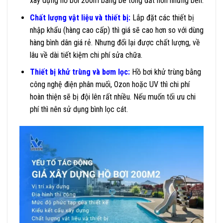
xây dựng hồ bơi 200m bằng bê tông đắt hơn nhưng bền.
Chất lượng vật liệu và thiết bị:
Lắp đặt các thiết bị
nhập khẩu (hàng cao cấp) thì giá sẽ cao hơn so với dùng
hàng bình dân giá rẻ. Nhưng đổi lại được chất lượng, về
lâu về dài tiết kiệm chi phí sửa chữa.
Thiết bị khử trùng và bơm lọc:
Hồ bơi khử trùng bằng
công nghệ điện phân muối, Ozon hoặc UV thì chi phí
hoàn thiện sẽ bị đội lên rất nhiều. Nếu muốn tối ưu chi
phí thì nên sử dụng bình lọc cát.