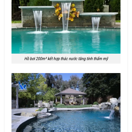
Hồ bơi 200m² kết hợp thác nước tăng tính thẩm mỹ