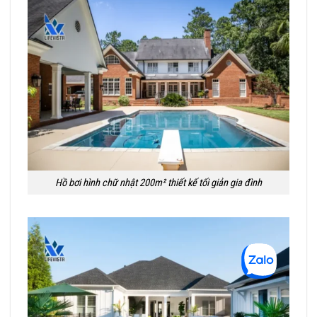
Hồ bơi hình chữ nhật 200m² thiết kế tối giản gia đình