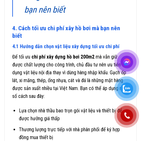
bạn nên biết
4. Cách tối ưu chi phí xây hồ bơi mà bạn nên
biết
4.1 Hướng dẫn chọn vật liệu xây dựng tối ưu chi phí
Để tối ưu
chi phí xây dựng hồ bơi 200m2
mà vẫn giữ
được chất lượng cho công trình, chủ đầu tư nên ưu tiên sử
dụng vật liệu nội địa thay vì dùng hàng nhập khẩu. Gạch ốp
lát, xi măng, thép, ống nhựa, cát và đá là những mặt hàng
được sản xuất nhiều tại Việt Nam. Bạn có thể áp dụng một
số cách sau đây:
Lựa chọn nhà thầu bao trọn gói vật liệu và thiết bị để
được hưởng giá thấp
Thương lượng trực tiếp với nhà phân phối để ký hợp
đồng mua thiết bị