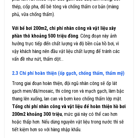
thép, cốp pha, đổ bê tông và chống thấm cơ bản (màng
phủ, vữa chống thấm).
Với bể bơi 200m2, chi phí nhân công và vật liệu xây
phần thô khoảng 500 triệu đồng
. Công đoạn này ảnh
hưởng trực tiếp đến chất lượng và độ bền của hồ bơi, vì
vậy khách hàng nên đầu vật liệu chất lượng để tránh các
vấn đề như nứt, thấm dột…
2.3 Chi phí hoàn thiện (ốp gạch, chống thấm, thẩm mỹ)
Trong giai đoạn hoàn thiện, đội ngũ nhân công sẽ ốp lát
gạch men/đá/mosaic, thi công ron và mạch gạch, làm bậc
thang lên xuống, lan can và bơm keo chống thấm lớp mặt.
Tổng chi phí nhân công và vật liệu để hoàn thiện hồ bơi
200m2 khoảng 300 triệu
, mức giá này có thể cao hơn
hoặc thấp hơn. Nếu dùng nguyên vật liệu trong nước thì sẽ
tiết kiệm hơn so với hàng nhập khẩu.