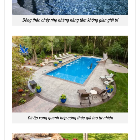
Dòng thác chảy nhẹ nhàng nâng tầm không gian giải trí
Đá ốp xung quanh hợp cùng thác giả tạo tự nhiên