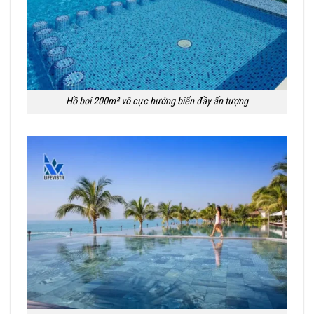
Hồ bơi 200m² vô cực hướng biển đầy ấn tượng