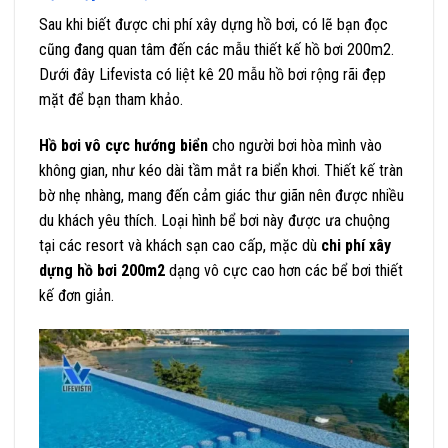
Sau khi biết được chi phí xây dựng hồ bơi, có lẽ bạn đọc
cũng đang quan tâm đến các mẫu thiết kế hồ bơi 200m2.
Dưới đây Lifevista có liệt kê 20 mẫu hồ bơi rộng rãi đẹp
mặt để bạn tham khảo.
Hồ bơi vô cực hướng biển
cho người bơi hòa mình vào
không gian, như kéo dài tầm mắt ra biển khơi. Thiết kế tràn
bờ nhẹ nhàng, mang đến cảm giác thư giãn nên được nhiều
du khách yêu thích. Loại hình bể bơi này được ưa chuộng
tại các resort và khách sạn cao cấp, mặc dù
chi phí xây
dựng hồ bơi 200m2
dạng vô cực cao hơn các bể bơi thiết
kế đơn giản.