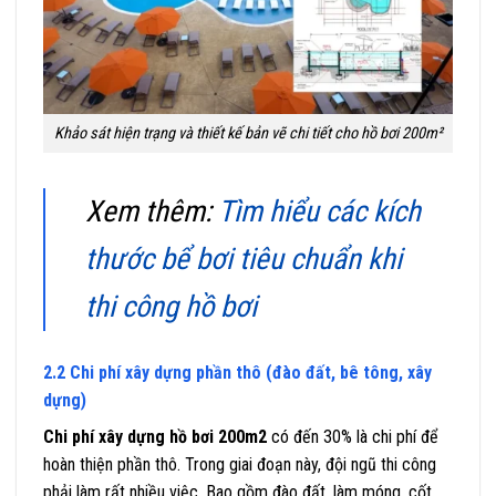
Khảo sát hiện trạng và thiết kế bản vẽ chi tiết cho hồ bơi 200m²
Xem thêm:
Tìm hiểu các kích
thước bể bơi tiêu chuẩn khi
thi công hồ bơi
2.2 Chi phí xây dựng phần thô (đào đất, bê tông, xây
dựng)
Chi phí xây dựng hồ bơi 200m2
có đến 30% là chi phí để
hoàn thiện phần thô. Trong giai đoạn này, đội ngũ thi công
phải làm rất nhiều việc. Bao gồm đào đất, làm móng, cốt