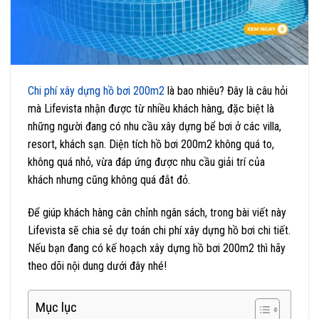
Chi phí xây dựng hồ bơi 200m2
là bao nhiêu? Đây là câu hỏi
mà Lifevista nhận được từ nhiều khách hàng, đặc biệt là
những người đang có nhu cầu xây dựng bể bơi ở các villa,
resort, khách sạn. Diện tích hồ bơi 200m2 không quá to,
không quá nhỏ, vừa đáp ứng được nhu cầu giải trí của
khách nhưng cũng không quá đắt đỏ.
Để giúp khách hàng cân chỉnh ngân sách, trong bài viết này
Lifevista sẽ chia sẻ dự toán chi phí xây dựng hồ bơi chi tiết.
Nếu bạn đang có kế hoạch xây dựng hồ bơi 200m2 thì hãy
theo dõi nội dung dưới đây nhé!
Mục lục