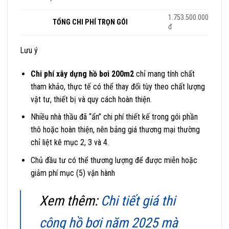
1.753.500.000
TỔNG CHI PHÍ TRỌN GÓI
đ
Lưu ý
Chi phí xây dựng hồ bơi 200m2
chỉ mang tính chất
tham khảo, thực tế có thể thay đổi tùy theo chất lượng
vật tư, thiết bị và quy cách hoàn thiện.
Nhiều nhà thầu đã “ẩn” chi phí thiết kế trong gói phần
thô hoặc hoàn thiện, nên bảng giá thương mại thường
chỉ liệt kê mục 2, 3 và 4.
Chủ đầu tư có thể thương lượng để được miễn hoặc
giảm phí mục (5) vận hành
Xem thêm:
Chi tiết giá thi
công hồ bơi năm 2025 mà