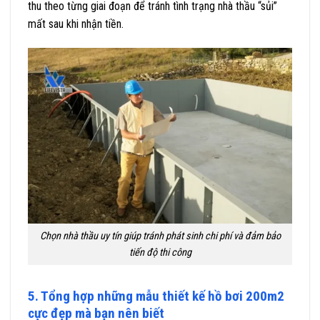
thu theo từng giai đoạn để tránh tình trạng nhà thầu “sủi”
mất sau khi nhận tiền.
Chọn nhà thầu uy tín giúp tránh phát sinh chi phí và đảm bảo
tiến độ thi công
5. Tổng hợp những mẫu thiết kế hồ bơi 200m2
cực đẹp mà bạn nên biết