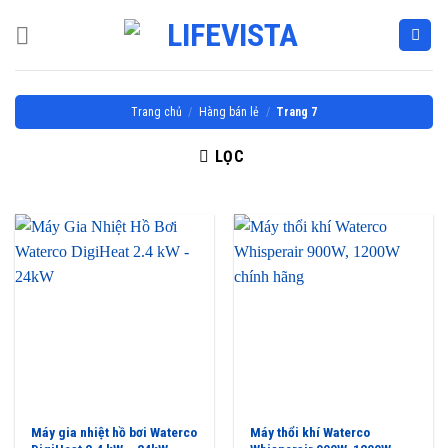
Skip
to
content
Trang chủ
/
Hàng bán lẻ
/
Trang 7
LỌC
Máy gia nhiệt hồ bơi Waterco
Máy thổi khí Waterco