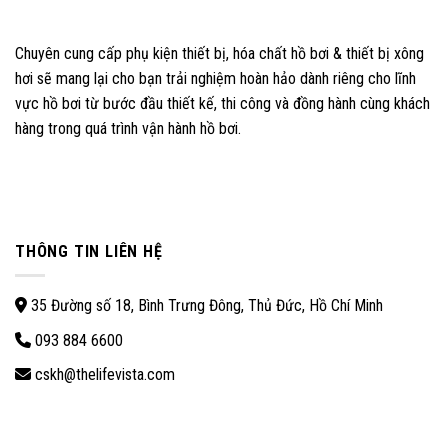
Chuyên cung cấp phụ kiện thiết bị, hóa chất hồ bơi & thiết bị xông
hơi sẽ mang lại cho bạn trải nghiệm hoàn hảo dành riêng cho lĩnh
vực hồ bơi từ bước đầu thiết kế, thi công và đồng hành cùng khách
hàng trong quá trình vận hành hồ bơi.
THÔNG TIN LIÊN HỆ
35 Đường số 18, Bình Trưng Đông, Thủ Đức, Hồ Chí Minh
093 884 6600
cskh@thelifevista.com