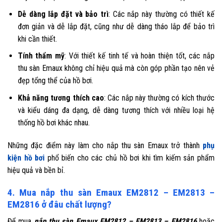
Dễ dàng lắp đặt và bảo trì
: Các nắp này thường có thiết kế
đơn giản và dễ lắp đặt, cũng như dễ dàng tháo lắp để bảo trì
khi cần thiết.
Tính thẩm mỹ
: Với thiết kế tinh tế và hoàn thiện tốt, các nắp
thu sàn Emaux không chỉ hiệu quả mà còn góp phần tạo nên vẻ
đẹp tổng thể của hồ bơi.
Khả năng tương thích cao
: Các nắp này thường có kích thước
và kiểu dáng đa dạng, dễ dàng tương thích với nhiều loại hệ
thống hồ bơi khác nhau.
Những đặc điểm này làm cho nắp thu sàn Emaux trở thành
phụ
kiện hồ bơi
phổ biến cho các chủ hồ bơi khi tìm kiếm sản phẩm
hiệu quả và bền bỉ.
4. Mua nắp thu sàn Emaux EM2812 – EM2813 –
EM2816 ở đâu chất lượng?
Để mua
nắp thu sàn Emaux EM2812 – EM2813 – EM2816
hoặc