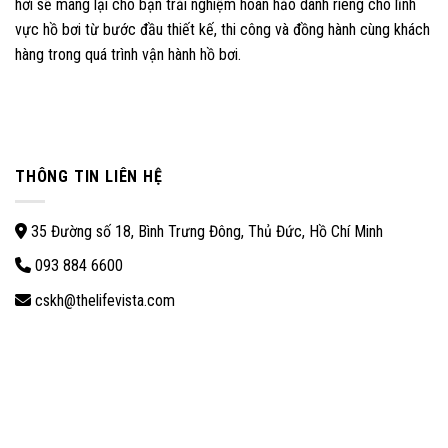
hơi sẽ mang lại cho bạn trải nghiệm hoàn hảo dành riêng cho lĩnh
vực hồ bơi từ bước đầu thiết kế, thi công và đồng hành cùng khách
hàng trong quá trình vận hành hồ bơi.
THÔNG TIN LIÊN HỆ
35 Đường số 18, Bình Trưng Đông, Thủ Đức, Hồ Chí Minh
093 884 6600
cskh@thelifevista.com