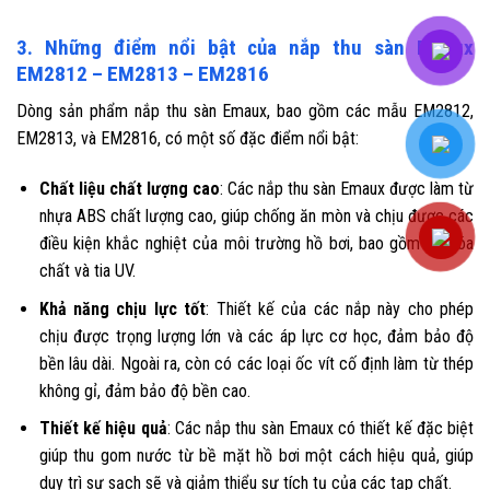
3. Những điểm nổi bật của nắp thu sàn Emaux
EM2812 – EM2813 – EM2816
Dòng sản phẩm nắp thu sàn Emaux, bao gồm các mẫu EM2812,
EM2813, và EM2816, có một số đặc điểm nổi bật:
Chất liệu chất lượng cao
: Các nắp thu sàn Emaux được làm từ
nhựa ABS chất lượng cao, giúp chống ăn mòn và chịu được các
điều kiện khắc nghiệt của môi trường hồ bơi, bao gồm cả hóa
chất và tia UV.
Khả năng chịu lực tốt
: Thiết kế của các nắp này cho phép
chịu được trọng lượng lớn và các áp lực cơ học, đảm bảo độ
bền lâu dài. Ngoài ra, còn có các loại ốc vít cố định làm từ thép
không gỉ, đảm bảo độ bền cao.
Thiết kế hiệu quả
: Các nắp thu sàn Emaux có thiết kế đặc biệt
giúp thu gom nước từ bề mặt hồ bơi một cách hiệu quả, giúp
duy trì sự sạch sẽ và giảm thiểu sự tích tụ của các tạp chất.