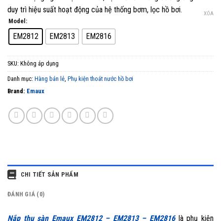
duy trì hiệu suất hoạt động của hệ thống bơm, lọc hồ bơi.
XÓA
Model:
EM2812
EM2813
EM2816
SKU:
Không áp dụng
Danh mục:
Hàng bán lẻ
,
Phụ kiện thoát nước hồ bơi
Brand:
Emaux
CHI TIẾT SẢN PHẨM
ĐÁNH GIÁ (0)
Nắp thu sàn Emaux EM2812 – EM2813 – EM2816
là phụ kiện