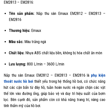
EM2813 – EM2816:
Tên sản phẩm:
Nắp thu sàn Emaux EM2812 – EM2813 –
EM2816
Thương hiệu:
Emaux
Màu sắc:
Màu trắng ngà
Chất liệu:
Nhựa ABS chất liệu bền, không bị hóa chất ăn mòn
Lưu lượng:
800 L/min – 3600 L/min
Nắp thu sàn Emaux EM2812 – EM2813 – EM2816 là
phụ kiện
thoát nước hồ bơi
thiết yếu trong hệ thống hồ bơi, có chức năng
hút các cặn bẩn từ đáy hồ, tuần hoàn nước và ngăn chặn các vật
thể lớn vào đường ống, giúp bảo vệ và duy trì hiệu suất của bơm
lọc. Bên cạnh đó, sản phẩm còn có khả năng trang trí, nâng cao
tính thẩm mỹ của hồ bơi.