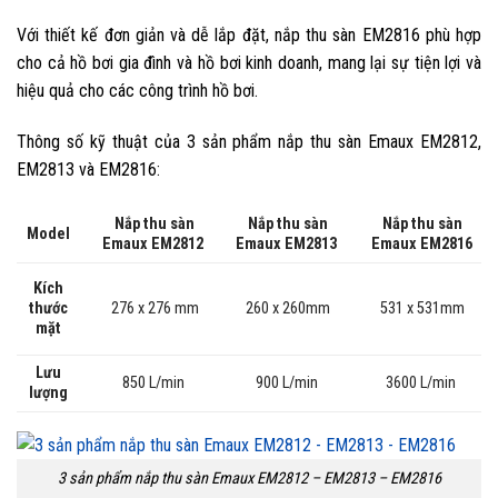
Với thiết kế đơn giản và dễ lắp đặt, nắp thu sàn EM2816 phù hợp
cho cả hồ bơi gia đình và hồ bơi kinh doanh, mang lại sự tiện lợi và
hiệu quả cho các công trình hồ bơi.
Thông số kỹ thuật của 3 sản phẩm nắp thu sàn Emaux EM2812,
EM2813 và EM2816:
Nắp thu sàn
Nắp thu sàn
Nắp thu sàn
Model
Emaux EM2812
Emaux EM2813
Emaux EM2816
Kích
276 x 276 mm
260 x 260mm
thước
531 x 531mm
mặt
Lưu
850 L/min
900 L/min
3600 L/min
lượng
3 sản phẩm nắp thu sàn Emaux EM2812 – EM2813 – EM2816