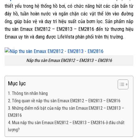
thiết yếu trong hệ thống hồ bơi, có chức năng hút các cặn bẩn từ
đáy hồ, tuần hoàn nước và ngăn chặn các vật thể lớn vào đường
ống, giúp bảo vệ và duy trì hiệu suất của bơm lọc. Sản phẩm nắp
thu sàn Emaux EM2812 – EM2813 – EM2816 đến từ thương hiệu
Emaux uy tín và đang được LifeVista phân phối trên thị trường.
Nắp thu sàn Emaux EM2812 – EM2813 – EM2816
Mục lục
1. Thông tin nhãn hàng
2. Tổng quan về nắp thu sàn Emaux EM2812 – EM2813 – EM2816
3. Những điểm nổi bật của nắp thu sàn Emaux EM2812 – EM2813 –
EM2816
4. Mua nắp thu sàn Emaux EM2812 – EM2813 – EM2816 ở đâu chất
lượng?