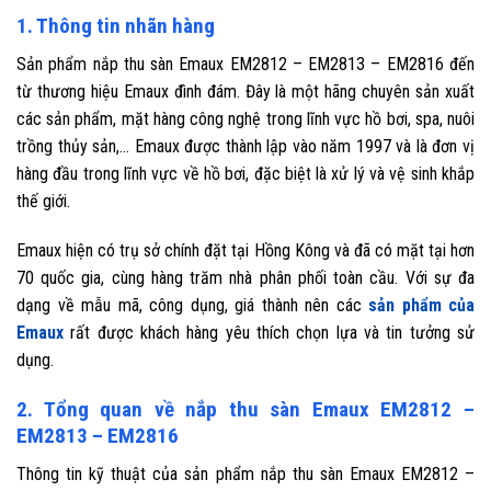
1. Thông tin nhãn hàng
Sản phẩm nắp thu sàn Emaux EM2812 – EM2813 – EM2816 đến
từ thương hiệu Emaux đình đám. Đây là một hãng chuyên sản xuất
các sản phẩm, mặt hàng công nghệ trong lĩnh vực hồ bơi, spa, nuôi
trồng thủy sản,… Emaux được thành lập vào năm 1997 và là đơn vị
hàng đầu trong lĩnh vực về hồ bơi, đặc biệt là xử lý và vệ sinh khắp
thế giới.
Emaux hiện có trụ sở chính đặt tại Hồng Kông và đã có mặt tại hơn
70 quốc gia, cùng hàng trăm nhà phân phối toàn cầu. Với sự đa
dạng về mẫu mã, công dụng, giá thành nên các
sản phẩm của
Emaux
rất được khách hàng yêu thích chọn lựa và tin tưởng sử
dụng.
2. Tổng quan về nắp thu sàn Emaux EM2812 –
EM2813 – EM2816
Thông tin kỹ thuật của sản phẩm nắp thu sàn Emaux EM2812 –