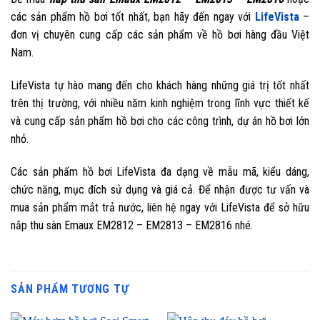
các sản phẩm hồ bơi tốt nhất, bạn hãy đến ngay với
LifeVista
–
đơn vị chuyên cung cấp các sản phẩm về hồ bơi hàng đầu Việt
Nam.
LifeVista tự hào mang đến cho khách hàng những giá trị tốt nhất
trên thị trường, với nhiều năm kinh nghiệm trong lĩnh vực thiết kế
và cung cấp sản phẩm hồ bơi cho các công trình, dự án hồ bơi lớn
nhỏ.
Các sản phẩm hồ bơi LifeVista đa dạng về mẫu mã, kiểu dáng,
chức năng, mục đích sử dụng và giá cả. Để nhận được tư vấn và
mua sản phẩm mắt trả nước, liên hệ ngay với LifeVista để sở hữu
nắp thu sàn Emaux EM2812 – EM2813 – EM2816 nhé.
SẢN PHẨM TƯƠNG TỰ