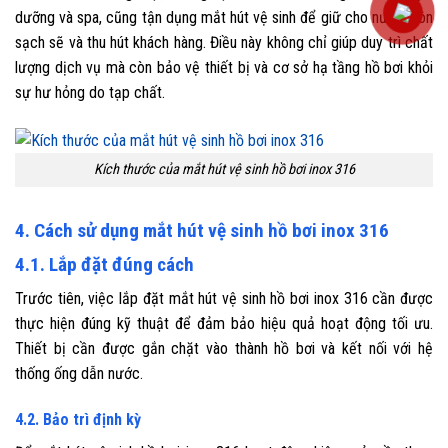
dưỡng và spa, cũng tận dụng mắt hút vệ sinh để giữ cho nước luôn
sạch sẽ và thu hút khách hàng. Điều này không chỉ giúp duy trì chất
lượng dịch vụ mà còn bảo vệ thiết bị và cơ sở hạ tầng hồ bơi khỏi
sự hư hỏng do tạp chất.
Kích thước của mắt hút vệ sinh hồ bơi inox 316
4. Cách sử dụng mắt hút vệ sinh hồ bơi inox 316
4.1. Lắp đặt đúng cách
Trước tiên, việc lắp đặt mắt hút vệ sinh hồ bơi inox 316 cần được
thực hiện đúng kỹ thuật để đảm bảo hiệu quả hoạt động tối ưu.
Thiết bị cần được gắn chặt vào thành hồ bơi và kết nối với hệ
thống ống dẫn nước.
4.2. Bảo trì định kỳ