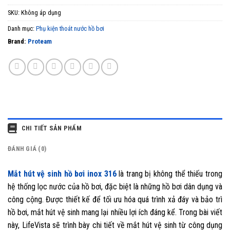
SKU:
Không áp dụng
Danh mục:
Phụ kiện thoát nước hồ bơi
Brand:
Proteam
CHI TIẾT SẢN PHẨM
ĐÁNH GIÁ (0)
Mắt hút vệ sinh hồ bơi inox 316
là trang bị không thể thiếu trong
hệ thống lọc nước của hồ bơi, đặc biệt là những hồ bơi dân dụng và
công cộng. Được thiết kế để tối ưu hóa quá trình xả đáy và bảo trì
hồ bơi, mắt hút vệ sinh mang lại nhiều lợi ích đáng kể. Trong bài viết
này, LifeVista sẽ trình bày chi tiết về mắt hút vệ sinh từ công dụng