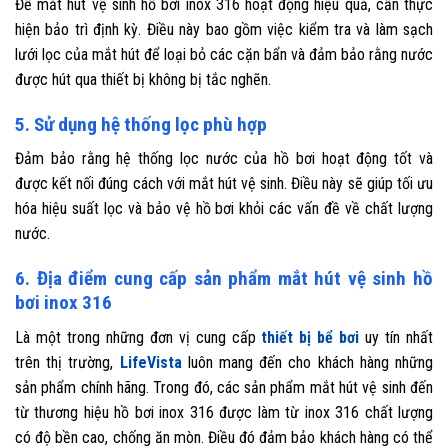
Để mắt hút vệ sinh hồ bơi inox 316 hoạt động hiệu quả, cần thực
hiện bảo trì định kỳ. Điều này bao gồm việc kiểm tra và làm sạch
lưới lọc của mắt hút để loại bỏ các cặn bẩn và đảm bảo rằng nước
được hút qua thiết bị không bị tắc nghẽn.
5. Sử dụng hệ thống lọc phù hợp
Đảm bảo rằng hệ thống lọc nước của hồ bơi hoạt động tốt và
được kết nối đúng cách với mắt hút vệ sinh. Điều này sẽ giúp tối ưu
hóa hiệu suất lọc và bảo vệ hồ bơi khỏi các vấn đề về chất lượng
nước.
6. Địa điểm cung cấp sản phẩm mắt hút vệ sinh hồ
bơi inox 316
Là một trong những đơn vị cung cấp
thiết bị bể bơi
uy tín nhất
trên thị trường,
LifeVista
luôn mang đến cho khách hàng những
sản phẩm chính hãng. Trong đó, các sản phẩm mắt hút vệ sinh đến
từ thương hiệu hồ bơi inox 316 được làm từ inox 316 chất lượng
có độ bền cao, chống ăn mòn. Điều đó đảm bảo khách hàng có thể