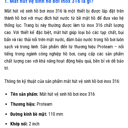
1. Mắt hút vệ sinh hồ bơi inox 316 là gì?
Mắt hút vệ sinh hồ bơi inox 316 là một thiết bị được lắp đặt trên
thành hồ bơi với mục đích hút nước từ bề mặt hồ để đưa vào hệ
thống lọc. Trang bị này thường được làm từ inox 316 chất lượng
cao. Với thiết kế đặc biệt, mắt hút giúp loại bỏ các tạp chất, bụi
bẩn và rác thải nổi trên mặt nước, đảm bảo nước trong hồ bơi luôn
sạch và trong lành. Sản phẩm đến từ thương hiệu Proteam – nổi
tiếng trong ngành công nghiệp hồ bơi, cung cấp các sản phẩm
chất lượng cao với khả năng hoạt động hiệu quả, bền bỉ và dễ bảo
trì.
Thông tin kỹ thuật của sản phẩm mắt hút vệ sinh hồ bơi inox 316:
Tên sản phẩm:
Mắt hút vệ sinh hồ bơi inox 316
Thương hiệu:
Proteam
Đường kính bề mặt:
110 mm
Khớp nối:
2 inch