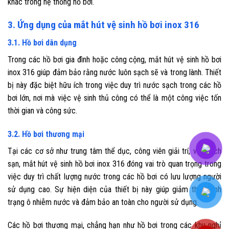
khác trong hệ thống hồ bơi.
3. Ứng dụng của mắt hút vệ sinh hồ bơi inox 316
3.1. Hồ bơi dân dụng
Trong các hồ bơi gia đình hoặc công cộng, mắt hút vệ sinh hồ bơi
inox 316 giúp đảm bảo rằng nước luôn sạch sẽ và trong lành. Thiết
bị này đặc biệt hữu ích trong việc duy trì nước sạch trong các hồ
bơi lớn, nơi mà việc vệ sinh thủ công có thể là một công việc tốn
thời gian và công sức.
3.2. Hồ bơi thương mại
Tại các cơ sở như trung tâm thể dục, công viên giải trí, và khách
sạn, mắt hút vệ sinh hồ bơi inox 316 đóng vai trò quan trọng trong
việc duy trì chất lượng nước trong các hồ bơi có lưu lượng người
sử dụng cao. Sự hiện diện của thiết bị này giúp giảm thiểu tình
trạng ô nhiễm nước và đảm bảo an toàn cho người sử dụng.
Các hồ bơi thương mại, chẳng hạn như hồ bơi trong các khu nghỉ