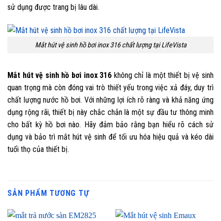
sử dụng được trang bị lâu dài.
Mắt hút vệ sinh hồ bơi inox 316 chất lượng tại LifeVista
Mắt hút vệ sinh hồ bơi inox 316
không chỉ là một thiết bị vệ sinh
quan trọng mà còn đóng vai trò thiết yếu trong việc xả đáy, duy trì
chất lượng nước hồ bơi. Với những lợi ích rõ ràng và khả năng ứng
dụng rộng rãi, thiết bị này chắc chắn là một sự đầu tư thông minh
cho bất kỳ hồ bơi nào. Hãy đảm bảo rằng bạn hiểu rõ cách sử
dụng và bảo trì mắt hút vệ sinh để tối ưu hóa hiệu quả và kéo dài
tuổi thọ của thiết bị.
SẢN PHẨM TƯƠNG TỰ