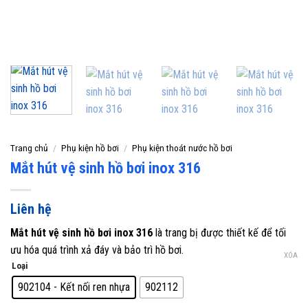
Trang chủ
/
Phụ kiện hồ bơi
/
Phụ kiện thoát nước hồ bơi
Mắt hút vệ sinh hồ bơi inox 316
Liên hệ
Mắt hút vệ sinh hồ bơi inox 316
là trang bị được thiết kế để tối
ưu hóa quá trình xả đáy và bảo trì hồ bơi.
XÓA
Loại
902104 - Kết nối ren nhựa
902112