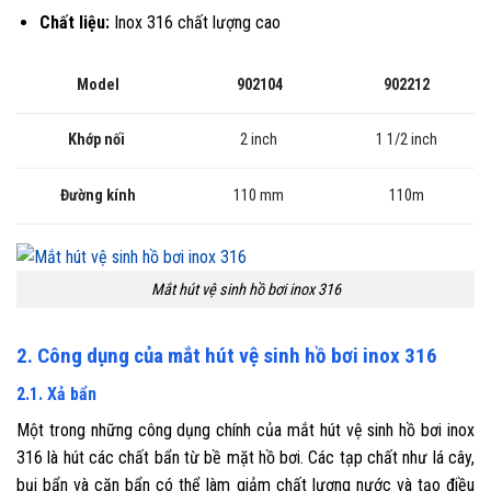
Chất liệu:
Inox 316 chất lượng cao
902104
902212
Model
2 inch
Khớp nối
1 1/2 inch
Đường kính
110 mm
110m
Mắt hút vệ sinh hồ bơi inox 316
2. Công dụng của mắt hút vệ sinh hồ bơi inox 316
2.1. Xả bẩn
Một trong những công dụng chính của mắt hút vệ sinh hồ bơi inox
316 là hút các chất bẩn từ bề mặt hồ bơi. Các tạp chất như lá cây,
bụi bẩn và cặn bẩn có thể làm giảm chất lượng nước và tạo điều