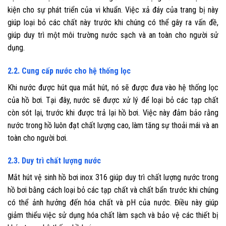
kiện cho sự phát triển của vi khuẩn. Việc xả đáy của trang bị này
giúp loại bỏ các chất này trước khi chúng có thể gây ra vấn đề,
giúp duy trì một môi trường nước sạch và an toàn cho người sử
dụng.
2.2. Cung cấp nước cho hệ thống lọc
Khi nước được hút qua mắt hút, nó sẽ được đưa vào hệ thống lọc
của hồ bơi. Tại đây, nước sẽ được xử lý để loại bỏ các tạp chất
còn sót lại, trước khi được trả lại hồ bơi. Việc này đảm bảo rằng
nước trong hồ luôn đạt chất lượng cao, làm tăng sự thoải mái và an
toàn cho người bơi.
2.3. Duy trì chất lượng nước
Mắt hút vệ sinh hồ bơi inox 316 giúp duy trì chất lượng nước trong
hồ bơi bằng cách loại bỏ các tạp chất và chất bẩn trước khi chúng
có thể ảnh hưởng đến hóa chất và pH của nước. Điều này giúp
giảm thiểu việc sử dụng hóa chất làm sạch và bảo vệ các thiết bị