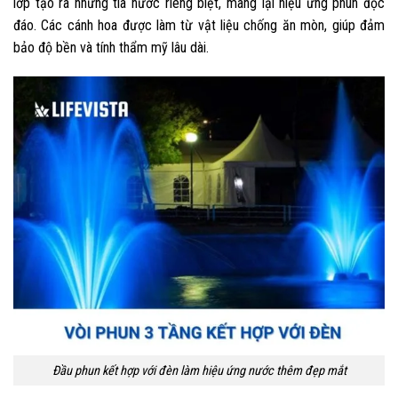
lớp tạo ra những tia nước riêng biệt, mang lại hiệu ứng phun độc
đáo. Các cánh hoa được làm từ vật liệu chống ăn mòn, giúp đảm
bảo độ bền và tính thẩm mỹ lâu dài.
Đầu phun kết hợp với đèn làm hiệu ứng nước thêm đẹp mắt