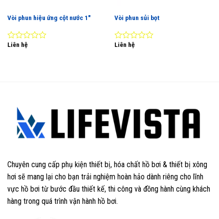
Vòi phun hiệu ứng cột nước 1″
Vòi phun sủi bọt
Liên hệ
Liên hệ
0
0
out
out
of
of
5
5
Chuyên cung cấp phụ kiện thiết bị, hóa chất hồ bơi & thiết bị xông
hơi sẽ mang lại cho bạn trải nghiệm hoàn hảo dành riêng cho lĩnh
vực hồ bơi từ bước đầu thiết kế, thi công và đồng hành cùng khách
hàng trong quá trình vận hành hồ bơi.