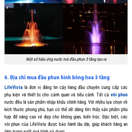
Một số hiệu ứng nước mà đầu phun 3 tầng tạo ra
6. Địa chỉ mua đầu phun hình bông hoa 3 tầng
LifeVista
là đơn vị đáng tin cậy hàng đầu chuyên cung cấp các
phụ kiện và thiết bị cho cảnh quan và tiểu cảnh. Tất cả
vòi phun
nước đều là sản phẩm nhập khẩu chính hãng. Với nhiều lựa chọn về
kích thước phong phú, bạn có thể dễ dàng tìm thấy sản phẩm phù
hợp để nâng cao vẻ đẹp cho không gian, kiến trúc. Đặc biệt, các
vòi phun của LifeVista được bảo hành lâu dài, giúp khách hàng an
tâm trong suốt quá trình sử dụng.