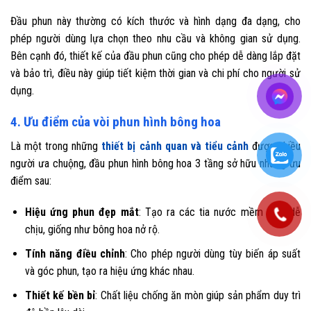
Đầu phun này thường có kích thước và hình dạng đa dạng, cho
phép người dùng lựa chọn theo nhu cầu và không gian sử dụng.
Bên cạnh đó, thiết kế của đầu phun cũng cho phép dễ dàng lắp đặt
và bảo trì, điều này giúp tiết kiệm thời gian và chi phí cho người sử
dụng.
4. Ưu điểm của vòi phun hình bông hoa
Là một trong những
thiết bị cảnh quan và tiểu cảnh
được nhiều
người ưa chuộng, đầu phun hình bông hoa 3 tầng sở hữu những ưu
điểm sau:
Hiệu ứng phun đẹp mắt
: Tạo ra các tia nước mềm mại, dễ
chịu, giống như bông hoa nở rộ.
Tính năng điều chỉnh
: Cho phép người dùng tùy biến áp suất
và góc phun, tạo ra hiệu ứng khác nhau.
Thiết kế bền bỉ
: Chất liệu chống ăn mòn giúp sản phẩm duy trì