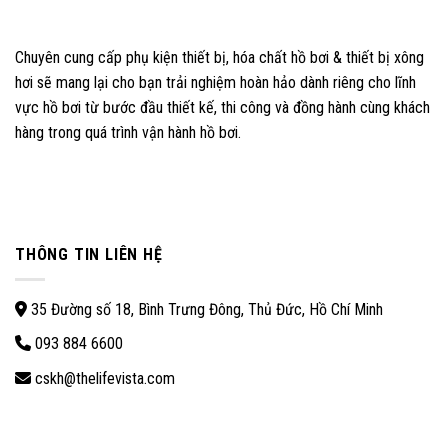
Chuyên cung cấp phụ kiện thiết bị, hóa chất hồ bơi & thiết bị xông
hơi sẽ mang lại cho bạn trải nghiệm hoàn hảo dành riêng cho lĩnh
vực hồ bơi từ bước đầu thiết kế, thi công và đồng hành cùng khách
hàng trong quá trình vận hành hồ bơi.
THÔNG TIN LIÊN HỆ
35 Đường số 18, Bình Trưng Đông, Thủ Đức, Hồ Chí Minh
093 884 6600
cskh@thelifevista.com