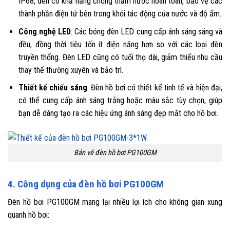
IP68, đèn có khả năng chống thấm nước hoàn toàn, bảo vệ các
thành phần điện tử bên trong khỏi tác động của nước và độ ẩm.
Công nghệ LED
: Các bóng đèn LED cung cấp ánh sáng sáng và
đều, đồng thời tiêu tốn ít điện năng hơn so với các loại đèn
truyền thống. Đèn LED cũng có tuổi thọ dài, giảm thiểu nhu cầu
thay thế thường xuyên và bảo trì.
Thiết kế chiếu sáng
: Đèn hồ bơi có thiết kế tinh tế và hiện đại,
có thể cung cấp ánh sáng trắng hoặc màu sắc tùy chọn, giúp
bạn dễ dàng tạo ra các hiệu ứng ánh sáng đẹp mắt cho hồ bơi.
Bản vẽ đèn hồ bơi PG100GM
4. Công dụng của đèn hồ bơi PG100GM
Đèn hồ bơi PG100GM mang lại nhiều lợi ích cho không gian xung
quanh hồ bơi: