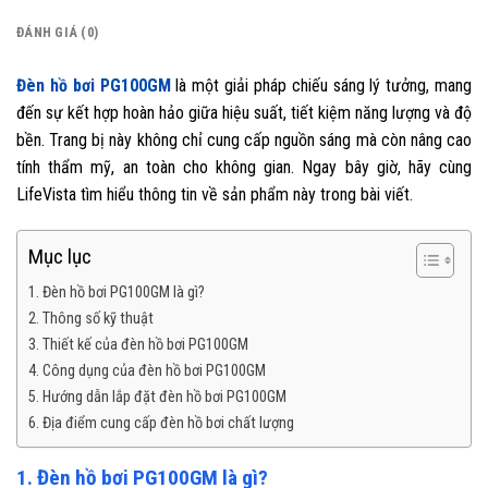
ĐÁNH GIÁ (0)
Đèn hồ bơi PG100GM
là một giải pháp chiếu sáng lý tưởng, mang
đến sự kết hợp hoàn hảo giữa hiệu suất, tiết kiệm năng lượng và độ
bền. Trang bị này không chỉ cung cấp nguồn sáng mà còn nâng cao
tính thẩm mỹ, an toàn cho không gian. Ngay bây giờ, hãy cùng
LifeVista tìm hiểu thông tin về sản phẩm này trong bài viết.
Mục lục
1. Đèn hồ bơi PG100GM là gì?
2. Thông số kỹ thuật
3. Thiết kế của đèn hồ bơi PG100GM
4. Công dụng của đèn hồ bơi PG100GM
5. Hướng dẫn lắp đặt đèn hồ bơi PG100GM
6. Địa điểm cung cấp đèn hồ bơi chất lượng
1. Đèn hồ bơi PG100GM là gì?