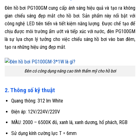
Đèn hồ bơi PG100GM cung cấp ánh sáng hiệu quả và tạo ra không
gian chiếu sáng đẹp mắt cho hồ bơi. Sản phẩm này nổi bật với
công nghệ LED tiên tiến và tiết kiệm năng lượng. Được chế tạo để
chịu được môi trường ẩm ướt và tiếp xúc với nước, đèn PG100GM
là sự lựa chọn lý tưởng cho việc chiếu sáng hồ bơi vào ban đêm,
tạo ra những hiệu ứng đẹp mắt.
Đèn có công dụng nâng cao tính thẩm mỹ cho hồ bơi
2. Thông số kỹ thuật
Quang thông: 312 lm White
Điện áp: 12V/224V/220V
MÀU: 2000 – 6500K đỏ, xanh lá, xanh dương, hổ phách, RGB
Sử dụng kính cường lực T = 6mm