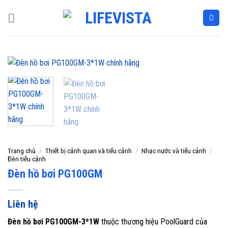
Skip
to
content
Trang chủ
/
Thiết bị cảnh quan và tiểu cảnh
/
Nhạc nước và tiểu cảnh
/
Đèn tiểu cảnh
Đèn hồ bơi PG100GM
Liên hệ
Đèn hồ bơi PG100GM-3*1W
thuộc thương hiệu PoolGuard của