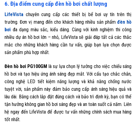
6. Địa điểm cung cấp đèn hồ bơi chất lượng
LifeVista
chuyên cung cấp các thiết bị bể bơi uy tín trên thị
trường. Đơn vị mang đến cho khách hàng nhiều sản phẩm
đèn hồ
bơi
đa dạng màu sắc, kiểu dáng. Cùng với kinh nghiệm thi công
nhiều dự án hồ bơi lớn – nhỏ, LifeVista sẽ giải đáp tất cả các thắc
mắc cho những khách hàng cần tư vấn, giúp bạn lựa chọn được
sản phẩm phù hợp nhất.
Đèn hồ bơi PG100GM
là sự lựa chọn lý tưởng cho việc chiếu sáng
hồ bơi và tạo hiệu ứng ánh sáng đẹp mắt. Với cấu tạo chắc chắn,
công nghệ LED tiết kiệm năng lượng và khả năng chống nước
tuyệt vời, sản phẩm này đảm bảo cung cấp ánh sáng hiệu quả và
lâu dài. Bằng cách lắp đặt đúng cách và bảo trì định kỳ, bạn có thể
tận hưởng không gian hồ bơi sáng đẹp và an toàn suốt cả năm. Liên
hệ ngay đến LifeVista để được tư vấn những chính sách mua hàng
tốt nhất.