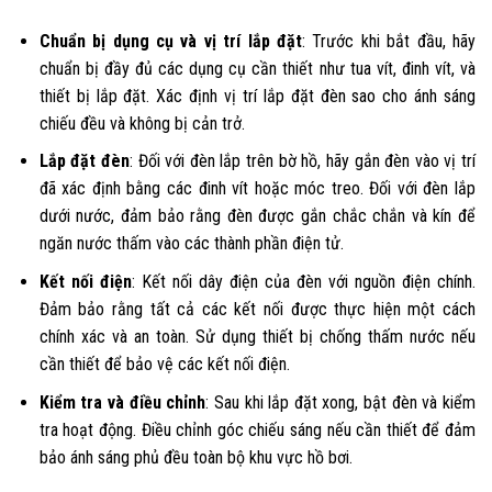
Chuẩn bị dụng cụ và vị trí lắp đặt
: Trước khi bắt đầu, hãy
chuẩn bị đầy đủ các dụng cụ cần thiết như tua vít, đinh vít, và
thiết bị lắp đặt. Xác định vị trí lắp đặt đèn sao cho ánh sáng
chiếu đều và không bị cản trở.
Lắp đặt đèn
: Đối với đèn lắp trên bờ hồ, hãy gắn đèn vào vị trí
đã xác định bằng các đinh vít hoặc móc treo. Đối với đèn lắp
dưới nước, đảm bảo rằng đèn được gắn chắc chắn và kín để
ngăn nước thấm vào các thành phần điện tử.
Kết nối điện
: Kết nối dây điện của đèn với nguồn điện chính.
Đảm bảo rằng tất cả các kết nối được thực hiện một cách
chính xác và an toàn. Sử dụng thiết bị chống thấm nước nếu
cần thiết để bảo vệ các kết nối điện.
Kiểm tra và điều chỉnh
: Sau khi lắp đặt xong, bật đèn và kiểm
tra hoạt động. Điều chỉnh góc chiếu sáng nếu cần thiết để đảm
bảo ánh sáng phủ đều toàn bộ khu vực hồ bơi.