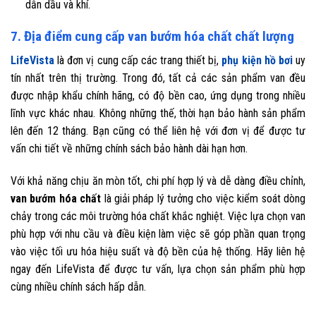
dẫn dầu và khí.
7. Địa điểm cung cấp van bướm hóa chất chất lượng
LifeVista
là đơn vị cung cấp các trang thiết bị,
phụ kiện hồ bơi
uy
tín nhất trên thị trường. Trong đó, tất cả các sản phẩm van đều
được nhập khẩu chính hãng, có độ bền cao, ứng dụng trong nhiều
lĩnh vực khác nhau. Không những thế, thời hạn bảo hành sản phẩm
lên đến 12 tháng. Bạn cũng có thể liên hệ với đơn vị để được tư
vấn chi tiết về những chính sách bảo hành dài hạn hơn.
Với khả năng chịu ăn mòn tốt, chi phí hợp lý và dễ dàng điều chỉnh,
van bướm hóa chất
là giải pháp lý tưởng cho việc kiểm soát dòng
chảy trong các môi trường hóa chất khắc nghiệt. Việc lựa chọn van
phù hợp với nhu cầu và điều kiện làm việc sẽ góp phần quan trọng
vào việc tối ưu hóa hiệu suất và độ bền của hệ thống. Hãy liên hệ
ngay đến LifeVista để được tư vấn, lựa chọn sản phẩm phù hợp
cùng nhiều chính sách hấp dẫn.