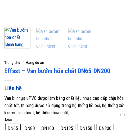
Trang chủ
/
Hàng dự án
Effast – Van bướm hóa chất DN65-DN200
Liên hệ
Van bi nhựa uPVC được làm bằng chất liệu nhựa cao cấp chịu hóa
chất tốt, thường được sử dụng trong hệ thống hồ bơi, hệ thống xử
lí nước sinh hoạt, hệ thống hóa chất,…
XÓA
Loại
DN65
DN80
DN100
DN125
DN150
DN200