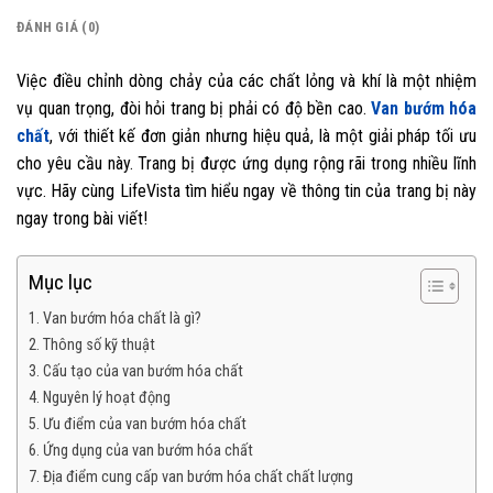
ĐÁNH GIÁ (0)
Việc điều chỉnh dòng chảy của các chất lỏng và khí là một nhiệm
vụ quan trọng, đòi hỏi trang bị phải có độ bền cao.
Van bướm hóa
chất
, với thiết kế đơn giản nhưng hiệu quả, là một giải pháp tối ưu
cho yêu cầu này. Trang bị được ứng dụng rộng rãi trong nhiều lĩnh
vực. Hãy cùng LifeVista tìm hiểu ngay về thông tin của trang bị này
ngay trong bài viết!
Mục lục
1. Van bướm hóa chất là gì?
2. Thông số kỹ thuật
3. Cấu tạo của van bướm hóa chất
4. Nguyên lý hoạt động
5. Ưu điểm của van bướm hóa chất
6. Ứng dụng của van bướm hóa chất
7. Địa điểm cung cấp van bướm hóa chất chất lượng