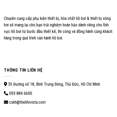
Chuyên cung cấp phụ kiện thiết bị, hóa chất hồ bơi & thiết bị xông
hơi sẽ mang lại cho bạn trải nghiệm hoàn hảo dành riêng cho lĩnh
vực hồ bơi từ bước đầu thiết kế, thi công và đồng hành cùng khách
hàng trong quá trình vận hành hồ bơi.
THÔNG TIN LIÊN HỆ
35 Đường số 18, Bình Trưng Đông, Thủ Đức, Hồ Chí Minh
093 884 6600
cskh@thelifevista.com