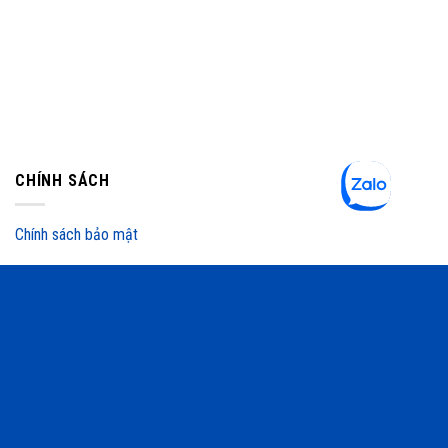
CHÍNH SÁCH
Chính sách bảo mật
Chính sách vận chuyển
Chính sách thanh toán
Chính sách bán hàng
Chính sách bảo hành