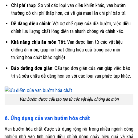
Chi phí thấp
: So với các loại van điều khiển khác, van bướm
thường có chi phí thấp hơn, cả về giá mua lẫn chi phí bảo trì.
Dễ dàng điều chỉnh
: Với cơ chế quay của đĩa bướm, việc điều
chỉnh lưu lượng chất lỏng diễn ra nhanh chóng và chính xác.
Khả năng chịu ăn mòn Tốt
: Van được làm từ các vật liệu
chống ăn mòn, giúp nó hoạt động hiệu quả trong các môi
trường hóa chất khắc nghiệt.
Bảo dưỡng đơn giản
: Cấu tạo đơn giản của van giúp việc bảo
trì và sửa chữa dễ dàng hơn so với các loại van phức tạp khác.
Van bướm được cấu tạo tạo từ các vật liệu chống ăn mòn
6. Ứng dụng của van bướm hóa chất
Van bướm hóa chất được sử dụng rộng rãi trong nhiều ngành công
nghiệp nhờ vào tính năng điều chỉnh dòng chảy hiệu quả và khả