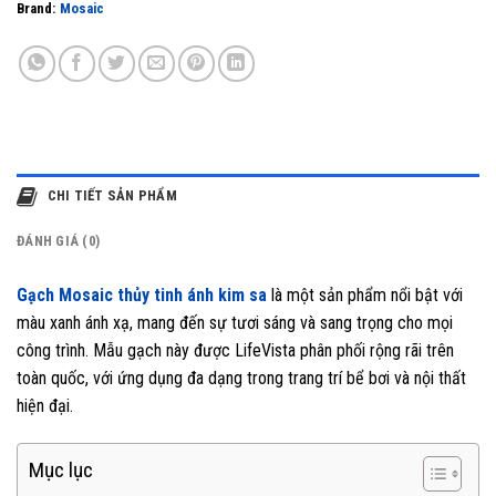
Brand:
Mosaic
CHI TIẾT SẢN PHẨM
ĐÁNH GIÁ (0)
Gạch Mosaic thủy tinh ánh kim sa
là một sản phẩm nổi bật với
màu xanh ánh xạ, mang đến sự tươi sáng và sang trọng cho mọi
công trình. Mẫu gạch này được LifeVista phân phối rộng rãi trên
toàn quốc, với ứng dụng đa dạng trong trang trí bể bơi và nội thất
hiện đại.
Mục lục