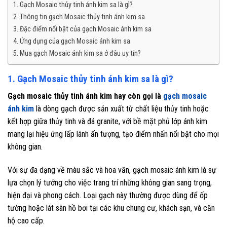
1. Gạch Mosaic thủy tinh ánh kim sa là gì?
2. Thông tin gạch Mosaic thủy tinh ánh kim sa
3. Đặc điểm nổi bật của gạch Mosaic ánh kim sa
4. Ứng dụng của gạch Mosaic ánh kim sa
5. Mua gạch Mosaic ánh kim sa ở đâu uy tín?
1. Gạch Mosaic thủy tinh ánh kim sa là gì?
Gạch mosaic thủy tinh ánh kim hay còn gọi là
gạch mosaic
ánh kim
là dòng gạch được sản xuất từ chất liệu thủy tinh hoặc
kết hợp giữa thủy tinh và đá granite, với bề mặt phủ lớp ánh kim
mang lại hiệu ứng lấp lánh ấn tượng, tạo điểm nhấn nổi bật cho mọi
không gian.
Với sự đa dạng về màu sắc và hoa văn, gạch mosaic ánh kim là sự
lựa chọn lý tưởng cho việc trang trí những không gian sang trọng,
hiện đại và phong cách. Loại gạch này thường được dùng để ốp
tường hoặc lát sàn hồ bơi tại các khu chung cư, khách sạn, và căn
hộ cao cấp.