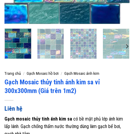
Trang chủ
/
Gạch Mosaic hồ bơi
/
Gạch Mosaic ánh kim
Gạch Mosaic thủy tinh ánh kim sa vỉ
300x300mm (Giá trên 1m2)
Liên hệ
Gạch mosaic thủy tinh ánh kim sa
có
bề mặt phủ lớp ánh kim
lấp lánh. Gạch chống thấm nước thường dùng làm gạch bể bơi,
gạch nhà tắm.