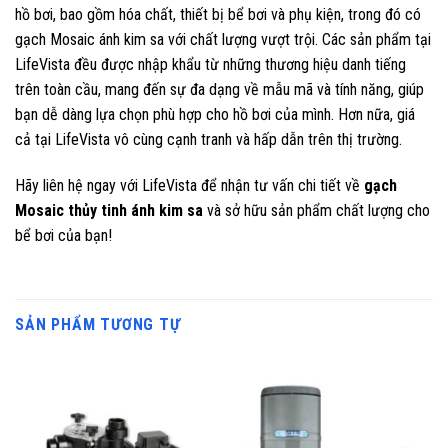
hồ bơi, bao gồm hóa chất, thiết bị bể bơi và phụ kiện, trong đó có
gạch Mosaic ánh kim sa với chất lượng vượt trội. Các sản phẩm tại
LifeVista đều được nhập khẩu từ những thương hiệu danh tiếng
trên toàn cầu, mang đến sự đa dạng về mẫu mã và tính năng, giúp
bạn dễ dàng lựa chọn phù hợp cho hồ bơi của mình. Hơn nữa, giá
cả tại LifeVista vô cùng cạnh tranh và hấp dẫn trên thị trường.
Hãy liên hệ ngay với LifeVista để nhận tư vấn chi tiết về
gạch
Mosaic thủy tinh ánh kim sa
và sở hữu sản phẩm chất lượng cho
bể bơi của bạn!
SẢN PHẨM TƯƠNG TỰ