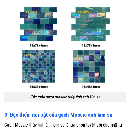
Các mẫu gạch mosaic thủy tinh ánh kim sa
3. Đặc điểm nổi bật của gạch Mosaic ánh kim sa
Gạch Mosaic thủy tinh ánh kim sa là lựa chọn tuyệt vời cho những