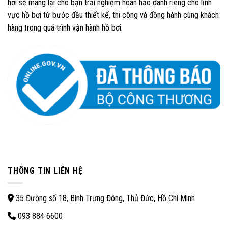
hơi sẽ mang lại cho bạn trải nghiệm hoàn hảo dành riêng cho lĩnh
vực hồ bơi từ bước đầu thiết kế, thi công và đồng hành cùng khách
hàng trong quá trình vận hành hồ bơi.
THÔNG TIN LIÊN HỆ
35 Đường số 18, Bình Trưng Đông, Thủ Đức, Hồ Chí Minh
093 884 6600