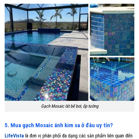
Gạch Mosaic lát bể bơi, ốp tường
5. Mua gạch Mosaic ánh kim sa ở đâu uy tín?
LifeVista
là đơn vị phân phối đa dạng các sản phẩm liên quan đến