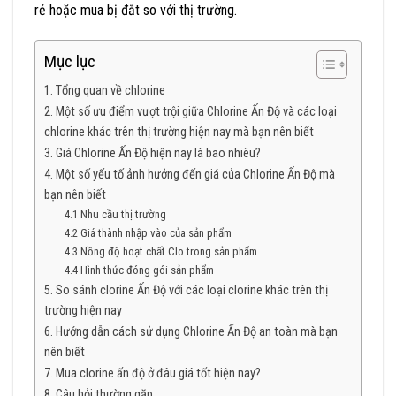
rẻ hoặc mua bị đắt so với thị trường.
Mục lục
1. Tổng quan về chlorine
2. Một số ưu điểm vượt trội giữa Chlorine Ấn Độ và các loại
chlorine khác trên thị trường hiện nay mà bạn nên biết
3. Giá Chlorine Ấn Độ hiện nay là bao nhiêu?
4. Một số yếu tố ảnh hưởng đến giá của Chlorine Ấn Độ mà
bạn nên biết
4.1 Nhu cầu thị trường
4.2 Giá thành nhập vào của sản phẩm
4.3 Nồng độ hoạt chất Clo trong sản phẩm
4.4 Hình thức đóng gói sản phẩm
5. So sánh clorine Ấn Độ với các loại clorine khác trên thị
trường hiện nay
6. Hướng dẫn cách sử dụng Chlorine Ấn Độ an toàn mà bạn
nên biết
7. Mua clorine ấn độ ở đâu giá tốt hiện nay?
8. Câu hỏi thường gặp