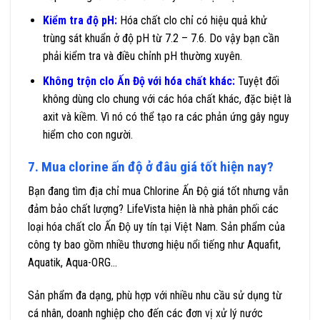
Kiểm tra độ pH:
Hóa chất clo chỉ có hiệu quả khử
trùng sát khuẩn ở độ pH từ 7.2 – 7.6. Do vậy bạn cần
phải kiểm tra và điều chỉnh pH thường xuyên.
Không trộn clo Ấn Độ với hóa chất khác:
Tuyệt đối
không dùng clo chung với các hóa chất khác, đặc biệt là
axit và kiềm. Vì nó có thể tạo ra các phản ứng gây nguy
hiểm cho con người.
7. Mua clorine ấn độ ở đâu giá tốt hiện nay?
Bạn đang tìm địa chỉ mua Chlorine Ấn Độ giá tốt nhưng vẫn
đảm bảo chất lượng? LifeVista hiện là nhà phân phối các
loại hóa chất clo Ấn Độ uy tín tại Việt Nam. Sản phẩm của
công ty bao gồm nhiều thương hiệu nổi tiếng như Aquafit,
Aquatik, Aqua-ORG…
Sản phẩm đa dạng, phù hợp với nhiều nhu cầu sử dụng từ
cá nhân, doanh nghiệp cho đến các đơn vị xử lý nước