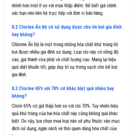
nhỉnh hơn một ít so với mùa thấp điểm. Để biết giá chính
xác bạn nên liên hệ trực tiếp với đơn vị bán hàng.
8.2 Clorine Ấn Độ có sử dụng được cho hồ bơi gia đình
hay không?
Chlorine Ấn Độ là một trong những hóa chất khử trùng hồ
bơi được nhiều gia đình sử dụng. Loại clo này có nồng độ
cao, giá thành vừa phải và chất lượng cao. Mang lại hiệu
quả diệt khuẩn tốt, giúp duy trì sự trong sạch cho bể bơi
gia đình.
8.3 Clorine 65% với 70% có khác biệt quá nhiều hay
không?
Clorin 65% có giá thấp hơn so với clo 70%. Tuy nhiên hiệu
quả khử trùng của hai hóa chất này cũng không quá khác
biệt. Do vậy, lựa chọn mua loại nào sẽ phụ thuộc vào mục
đích sử dụng, ngân sách và thói quen dùng hóa chất của