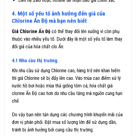
Liên hệ zalo hoặc hotline để nhận báo giá chính xác
4. Một số yếu tố ảnh hưởng đến giá của
Chlorine Ấn Độ mà bạn nên biết
Giá Chlorine Ấn Độ
có thể thay đổi lên xuống vì còn phụ
thuộc vào nhiều yếu tố. Dưới đây là một số yếu tố làm thay
đổi giá của hóa chất clo Ấn:
4.1 Nhu cầu thị trường
Khi nhu cầu sử dụng Chlorine cao, hàng trở nên khan hiếm
thì giá Chlorine sẽ bị đẩy lên cao. Vào mùa cao điểm xử lý
nước hồ bơi hoặc mùa thả giống tôm cá, hóa chất giá
clorine Ấn Độ cao hơn do nhu cầu tăng mà nguồn cung hạn
chế.
Do vậy bạn nên tận dụng các chương trình khuyến mãi của
đơn vị phân phối. Đặt mua số lượng lớn để sử dụng dần,
tránh bị ảnh hưởng bởi cung cầu thị trường.