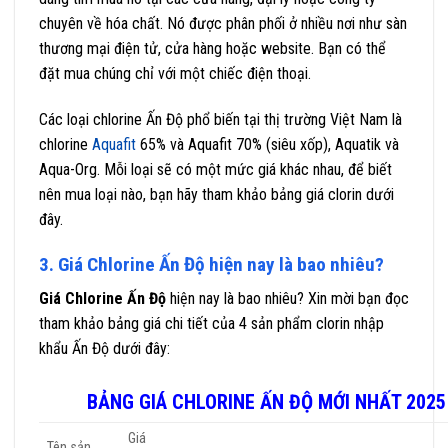
chuyên về hóa chất. Nó được phân phối ở nhiều nơi như sàn
thương mại điện tử, cửa hàng hoặc website. Bạn có thể
đặt mua chúng chỉ với một chiếc điện thoại.
Các loại chlorine Ấn Độ phổ biến tại thị trường Việt Nam là
chlorine
Aquafit
65% và Aquafit 70% (siêu xốp), Aquatik và
Aqua-Org. Mỗi loại sẽ có một mức giá khác nhau, để biết
nên mua loại nào, bạn hãy tham khảo bảng giá clorin dưới
đây.
3. Giá Chlorine Ấn Độ hiện nay là bao nhiêu?
Giá Chlorine Ấn Độ
hiện nay là bao nhiêu? Xin mời bạn đọc
tham khảo bảng giá chi tiết của 4 sản phẩm clorin nhập
khẩu Ấn Độ dưới đây:
BẢNG GIÁ CHLORINE ẤN ĐỘ MỚI NHẤT 2025
Giá
Tên sản