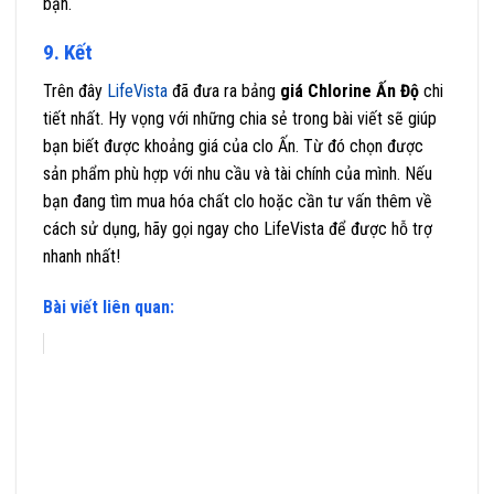
bạn.
9. Kết
Trên đây
LifeVista
đã đưa ra bảng
giá Chlorine Ấn Độ
chi
tiết nhất. Hy vọng với những chia sẻ trong bài viết sẽ giúp
bạn biết được khoảng giá của clo Ấn. Từ đó chọn được
sản phẩm phù hợp với nhu cầu và tài chính của mình. Nếu
bạn đang tìm mua hóa chất clo hoặc cần tư vấn thêm về
cách sử dụng, hãy gọi ngay cho LifeVista để được hỗ trợ
nhanh nhất!
Bài viết liên quan: