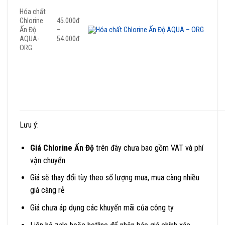
Hóa chất
Chlorine
45.000đ
Ấn Độ
–
AQUA-
54.000đ
ORG
Lưu ý:
Giá Chlorine Ấn Độ
trên đây chưa bao gồm VAT và phí
vận chuyển
Giá sẽ thay đổi tùy theo số lượng mua, mua càng nhiều
giá càng rẻ
Giá chưa áp dụng các khuyến mãi của công ty