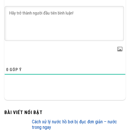
0
GÓP Ý
BÀI VIẾT NỔI BẬT
cách xử lý nước hồ bơi bị đục đơn giản – nước
trong ngay