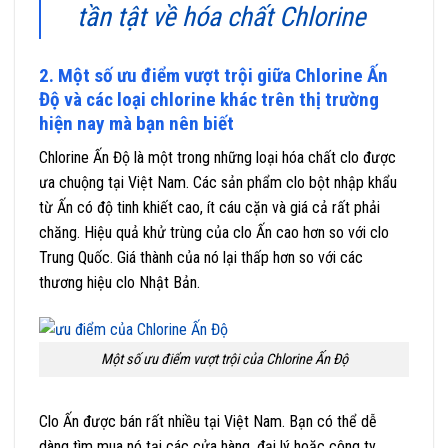
tần tật về hóa chất Chlorine
2. Một số ưu điểm vượt trội giữa Chlorine Ấn
Độ và các loại chlorine khác trên thị trường
hiện nay mà bạn nên biết
Chlorine Ấn Độ là một trong những loại hóa chất clo được
ưa chuộng tại Việt Nam. Các sản phẩm clo bột nhập khẩu
từ Ấn có độ tinh khiết cao, ít cáu cặn và giá cả rất phải
chăng. Hiệu quả khử trùng của clo Ấn cao hơn so với clo
Trung Quốc. Giá thành của nó lại thấp hơn so với các
thương hiệu clo Nhật Bản.
Một số ưu điểm vượt trội của Chlorine Ấn Độ
Clo Ấn được bán rất nhiều tại Việt Nam. Bạn có thể dễ
dàng tìm mua nó tại các cửa hàng, đại lý hoặc công ty