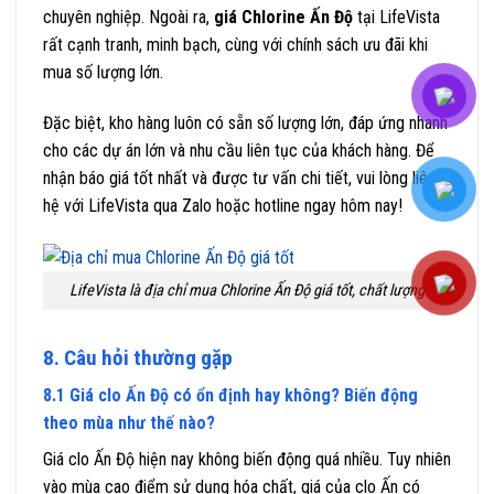
chuyên nghiệp. Ngoài ra,
giá Chlorine Ấn Độ
tại LifeVista
rất cạnh tranh, minh bạch, cùng với chính sách ưu đãi khi
mua số lượng lớn.
Đặc biệt, kho hàng luôn có sẵn số lượng lớn, đáp ứng nhanh
cho các dự án lớn và nhu cầu liên tục của khách hàng. Để
nhận báo giá tốt nhất và được tư vấn chi tiết, vui lòng liên
hệ với LifeVista qua Zalo hoặc hotline ngay hôm nay!
LifeVista là địa chỉ mua Chlorine Ấn Độ giá tốt, chất lượng
8. Câu hỏi thường gặp
8.1 Giá clo Ấn Độ có ổn định hay không? Biến động
theo mùa như thế nào?
Giá clo Ấn Độ hiện nay không biến động quá nhiều. Tuy nhiên
vào mùa cao điểm sử dụng hóa chất, giá của clo Ấn có