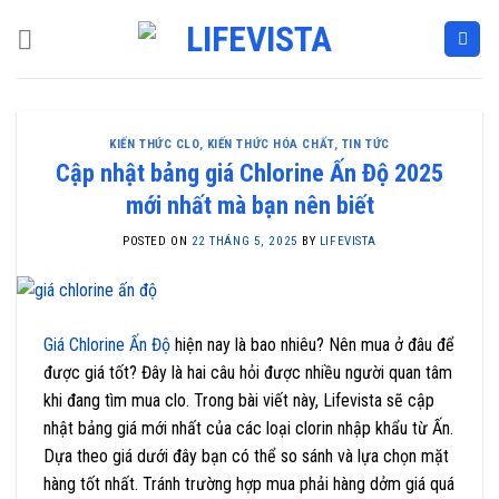
Skip
to
content
KIẾN THỨC CLO
,
KIẾN THỨC HÓA CHẤT
,
TIN TỨC
Cập nhật bảng giá Chlorine Ấn Độ 2025
mới nhất mà bạn nên biết
POSTED ON
22 THÁNG 5, 2025
BY
LIFEVISTA
Giá Chlorine Ấn Độ
hiện nay là bao nhiêu? Nên mua ở đâu để
được giá tốt? Đây là hai câu hỏi được nhiều người quan tâm
khi đang tìm mua clo. Trong bài viết này, Lifevista sẽ cập
nhật bảng giá mới nhất của các loại clorin nhập khẩu từ Ấn.
Dựa theo giá dưới đây bạn có thể so sánh và lựa chọn mặt
hàng tốt nhất. Tránh trường hợp mua phải hàng dởm giá quá