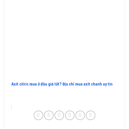
Axit citric mua ở đâu giá tốt? Địa chỉ mua axit chanh uy tín