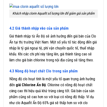
Khách nhập clorin Aquafit số lượng lớn để giảm giá sản phẩm
4.2 Giá thành nhập vào của sản phẩm
Giá thành nhập từ Ấn Độ sẽ ảnh hưởng đến giá bán của Clo
Ấn tại thị trường Việt Nam. Một số yếu tố tác động đến giá
nhập là tỷ giá ngoại tệ, phí vận chuyển quốc tế, thuế nhập
khẩu. Khi các chi phí này tăng lên, giá thành tăng cao sẽ
làm cho giá bán chlorine trong nội địa cũng sẽ tăng theo.
4.3 Nồng độ hoạt chất Clo trong sản phẩm
Nồng độ clo hoạt tính là một yếu tố quan trọng ảnh hưởng
đến
giá Chlorine Ấn Độ
. Chlorine có nồng độ hoạt chất
càng cao thì hiệu quả khử trùng càng tốt. Giá bán của sản
phẩm cũng sẽ cao hơn so với loại có nồng độ thấp. Ví dụ
như clo Aquafit Ấn Độ 65% giá sẽ thấp hơn so với clo