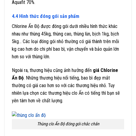
Aquafit 70%.
4.4 Hình thức đóng gói sản phẩm
Chlorine Ấn Độ được đóng gói dưới nhiều hình thức khác
nhau như thùng 45kg, thùng cao, thùng lùn, bịch 1kg, bịch
5kg… Các loại đóng gói nhỏ thường có giá thành trên mỗi
kg cao hơn do chi phí bao bì, vận chuyển và bảo quản lớn
hơn so với thùng lớn.
Ngoài ra, thương hiệu cũng ảnh hưởng đến
giá Chlorine
Ấn Độ
. Những thương hiệu nổi tiếng, bao bì đẹp mắt
thường có giá cao hơn so với các thương hiệu nhỏ. Tuy
nhiên lựa chọn các thương hiệu clo Ấn có tiếng thì bạn sẽ
yên tâm hơn về chất lượng.
Thùng clo Ấn Độ đóng gói chắc chắn