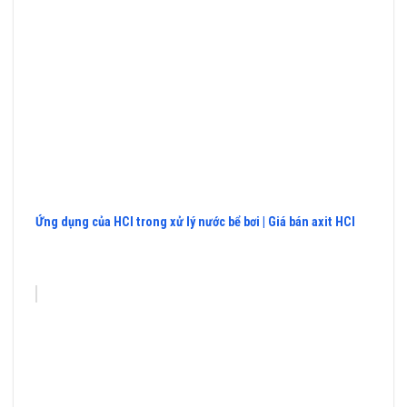
Ứng dụng của HCl trong xử lý nước bể bơi | Giá bán axit HCl