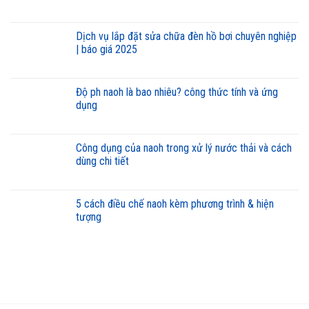
dịch vụ lắp đặt sửa chữa đèn hồ bơi chuyên nghiệp
| báo giá 2025
độ ph naoh là bao nhiêu? công thức tính và ứng
dụng
công dụng của naoh trong xử lý nước thải và cách
dùng chi tiết
5 cách điều chế naoh kèm phương trình & hiện
tượng