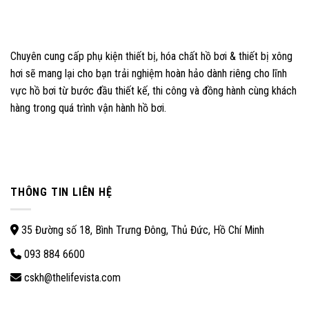
Chuyên cung cấp phụ kiện thiết bị, hóa chất hồ bơi & thiết bị xông
hơi sẽ mang lại cho bạn trải nghiệm hoàn hảo dành riêng cho lĩnh
vực hồ bơi từ bước đầu thiết kế, thi công và đồng hành cùng khách
hàng trong quá trình vận hành hồ bơi.
THÔNG TIN LIÊN HỆ
35 Đường số 18, Bình Trưng Đông, Thủ Đức, Hồ Chí Minh
093 884 6600
cskh@thelifevista.com