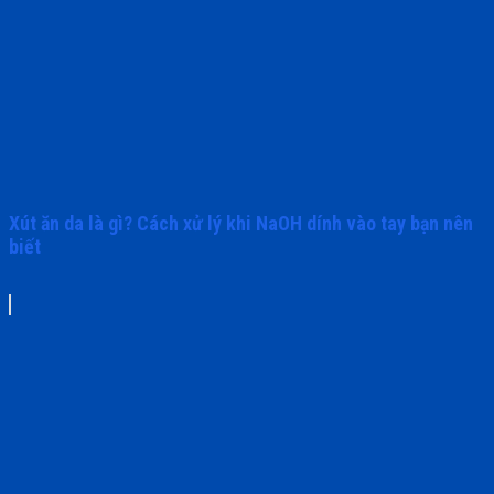
Xút ăn da là gì? Cách xử lý khi NaOH dính vào tay bạn nên
biết