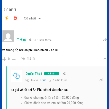
2
GÓP Ý
Cũ nhất
Trâm
1 năm trước
vé tháng hồ bơi an phú bao nhiêu v ad ơi
Trả lời
0
Quốc Thái
Admin
Trả lời
Trâm
1 năm trước
dạ giá vé hồ bơi An Phú sẽ rơi vào như sau:
Giá vé cho người lới sẽ tầm 30,000 đồng
Giá vé dành cho trẻ em sẽ tầm 20,000 đồng