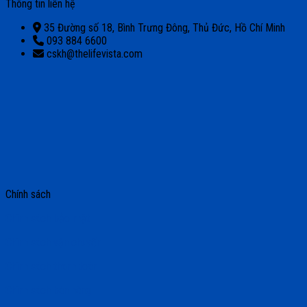
Thông tin liên hệ
35 Đường số 18, Bình Trưng Đông, Thủ Đức, Hồ Chí Minh
093 884 6600
cskh@thelifevista.com
Chính sách
Chính sách bảo mật
Chính sách vận chuyển
Chính sách thanh toán
Chính sách bán hàng