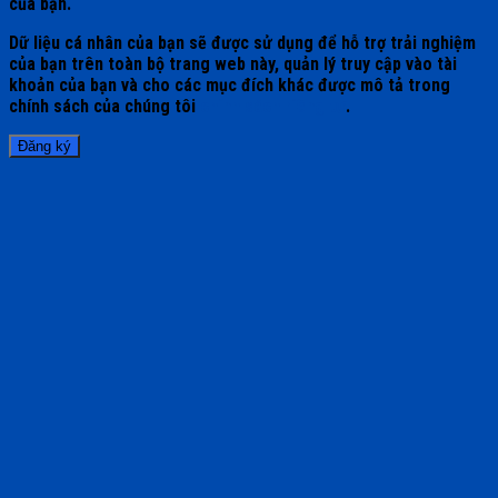
của bạn.
Dữ liệu cá nhân của bạn sẽ được sử dụng để hỗ trợ trải nghiệm
của bạn trên toàn bộ trang web này, quản lý truy cập vào tài
khoản của bạn và cho các mục đích khác được mô tả trong
chính sách của chúng tôi
chính sách riêng tư
.
Đăng ký