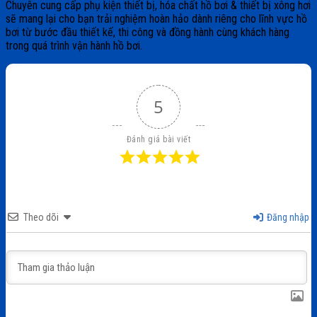
Chuyên cung cấp phụ kiện thiết bị, hóa chất hồ bơi & thiết bị xông hơi
sẽ mang lại cho bạn trải nghiệm hoàn hảo dành riêng cho lĩnh vực hồ
bơi từ bước đầu thiết kế, thi công và đồng hành cùng khách hàng
trong quá trình vận hành hồ bơi.
5
Đánh giá bài viết
Theo dõi
Đăng nhập