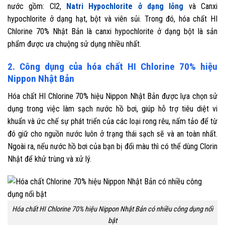
nước gồm: Cl2,
Natri Hypochlorite ở dạng lỏng
và Canxi
hypochlorite ở dạng hạt, bột và viên sủi. Trong đó, hóa chất HI
Chlorine
70% Nhật Bản
là canxi hypochlorite ở dạng bột là sản
phẩm được ưa chuộng sử dụng nhiều nhất.
2. Công dụng của hóa chất HI Chlorine 70% hiệu
Nippon Nhật Bản
Hóa chất HI Chlorine 70% hiệu Nippon Nhật Bản được lựa chọn sử
dụng trong việc làm sạch nước hồ bơi, giúp hỗ trợ tiêu diệt vi
khuẩn và ức chế sự phát triển của các loại rong rêu, nấm tảo để từ
đó giữ cho nguồn nước luôn ở trạng thái sạch sẽ và an toàn nhất.
Ngoài ra, nếu nước hồ bơi của bạn bị đổi màu thì có thể dùng Clorin
Nhật để khử trùng và xử lý.
Hóa chất HI Chlorine 70% hiệu Nippon Nhật Bản có nhiều công dụng nổi
bật