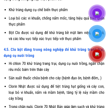
Khử trùng dụng cụ chế biến thực phẩm
Loại bỏ các vi khuẩn, chống nấm mốc, tăng hiệu quả bảo quản
thực phẩm
Bột Clo được sử dụng để khử trùng bề mặt làm việc, sàn nhà,
và các khu vực tiếp xúc trực tiếp với thực phẩm
4.5. Clo bột dùng trong nông nghiệp để khử trùng trang trại,
dụng cụ nuôi trồng
Hi chlon 70 khử trùng trang trại, dụng cụ nuôi trồng, ngăn chặn
rêu mốc bám trên thân cây
Sản xuất thuốc chữa bệnh cho cây (bệnh đạo ôn, bệnh đốm,..)
Clorin Nhật được sử dụng để tiệt trùng hạt giống và cây con,
loại bỏ vi khuẩn, nấm và mầm bệnh, tăng tỷ lệ nảy mầm cho
cây trồng
Trong chăn nuôi, Clorin 70 Nhật Bản giúp làm sạch và khử trùng