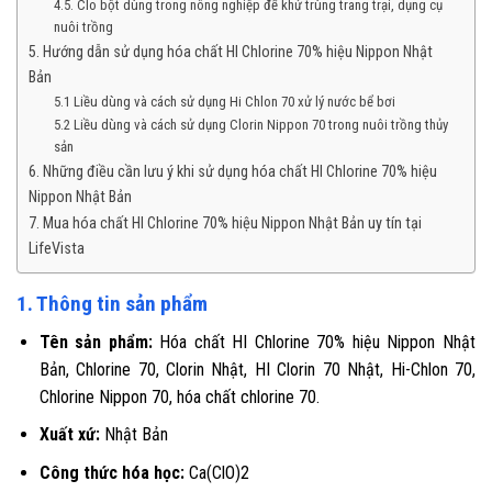
4.5. Clo bột dùng trong nông nghiệp để khử trùng trang trại, dụng cụ
nuôi trồng
5. Hướng dẫn sử dụng hóa chất HI Chlorine 70% hiệu Nippon Nhật
Bản
5.1 Liều dùng và cách sử dụng Hi Chlon 70 xử lý nước bể bơi
5.2 Liều dùng và cách sử dụng Clorin Nippon 70 trong nuôi trồng thủy
sản
6. Những điều cần lưu ý khi sử dụng hóa chất HI Chlorine 70% hiệu
Nippon Nhật Bản
7. Mua hóa chất HI Chlorine 70% hiệu Nippon Nhật Bản uy tín tại
LifeVista
1. Thông tin sản phẩm
Tên sản phẩm:
Hóa chất HI Chlorine 70% hiệu Nippon Nhật
Bản, Chlorine 70, Clorin Nhật, HI C
lorin 70 Nhật, Hi-Chlon 70,
Chlorine Nippon 70, hóa chất chlorine 70.
Xuất xứ:
Nhật Bản
Công thức hóa học:
Ca(ClO)2