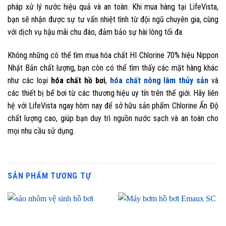
pháp xử lý nước hiệu quả và an toàn. Khi mua hàng tại LifeVista,
bạn sẽ nhận được sự tư vấn nhiệt tình từ đội ngũ chuyên gia, cùng
với dịch vụ hậu mãi chu đáo, đảm bảo sự hài lòng tối đa.
Không những có thể tìm mua hóa chất HI Chlorine 70% hiệu Nippon
Nhật Bản chất lượng, bạn còn có thể tìm thấy các mặt hàng khác
như các loại
hóa chất hồ bơi
,
hóa chất nông lâm thủy sản
và
các thiết bị bể bơi từ các thương hiệu uy tín trên thế giới. Hãy liên
hệ với LifeVista ngay hôm nay để sở hữu sản phẩm Chlorine Ấn Độ
chất lượng cao, giúp bạn duy trì nguồn nước sạch và an toàn cho
mọi nhu cầu sử dụng.
SẢN PHẨM TƯƠNG TỰ