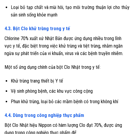
Loại bỏ tạp chất và mùi hôi, tạo môi trường thuận lợi cho thủy
sản sinh sống khỏe mạnh
4.3. Bột Clo khử trùng trong y tế
Chlorine 70% xuất xứ Nhật Bản được ứng dụng nhiều trong lĩnh
vực y tế, đặc biệt trong việc khử trùng và tiệt trùng, nhằm ngăn
ngừa sự phát triển của vi khuẩn, virus và các bệnh truyền nhiễm.
Một số ứng dụng chính của bột Clo Nhật trong y tế:
Khử trùng trang thiết bị Y tế
Vệ sinh phòng bệnh, các khu vực công cộng
Phun khử trùng, loại bỏ các mầm bệnh có trong không khí
4.4. Dùng trong công nghiệp thực phẩm
Bột Clo Nhật hiệu Nippon có hàm lượng Clo đạt 70%, được ứng
dụng trong công nghiệp thực phẩm để: