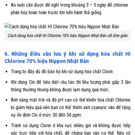
Ao nuôi cần được để nghỉ trong khoảng 3 – 5 ngày để chlorine
phân hủy hoàn toàn trước khi tiến hành thả giống.
Cách dùng hóa chất HI Chlorine 70% hiệu Nippon Nhật Bản rất đơn giản
6. Những điều cần lưu ý khi sử dụng hóa chất HI
Chlorine 70% hiệu Nippon Nhật Bản
Trang bị đầy đủ đồ bảo hộ khi sử dụng hóa chất Clorin
Khi dùng Clo để tiêu diệt rêu tảo thì liều lượng phải gấp 3 lần
thông thường nhưng không được lạm dụng quá mức.
Ánh nắng mặt trời và độ pH cao có thể khiến hóa chất Chlorine
bị giảm hiệu quả nên bạn có thể thêm axit cyanuric vào để tặng
sự ổn định Clo ở mức 30 đến 50 ppm.
Tránh sử dụng Clorin ở khu vực nhiều gió và không được tiếp
xúc trực tiếp với hóa chất, để chúng bay vào cơ thể. Nếu vô