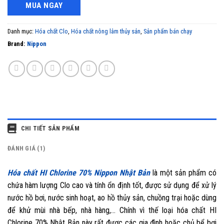
MUA NGAY
Danh mục:
Hóa chất Clo
,
Hóa chất nông lâm thủy sản
,
Sản phẩm bán chạy
Brand:
Nippon
CHI TIẾT SẢN PHẨM
ĐÁNH GIÁ (1)
Hóa chất HI Chlorine 70% Nippon Nhật Bản
là một sản phẩm có
chứa hàm lượng Clo cao và tính ổn định tốt, được sử dụng để xử lý
nước hồ bơi, nước sinh hoạt, ao hồ thủy sản, chuồng trại hoặc dùng
để khử mùi nhà bếp, nhà hàng,… Chính vì thế loại hóa chất HI
Chlorine 70%
Nhật Bản
này rất được các gia đình hoặc chủ bể bơi