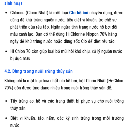
sinh hoạt
Chlorine (Clorin Nhật) là một loại
Clo hồ bơi
chuyên dụng, được
dùng để khử trùng nguồn nước, tiêu diệt vi khuẩn, ức chế sự
phát triển của rêu tảo. Ngăn ngừa tình trạng nước hồ bơi đổi
màu xanh lục. Bạn có thể dùng Hi Chlorine Nippon 70% hằng
ngày để khử trùng nước hoặc dùng sốc Clo để diệt rêu tảo.
Hi Chlon 70 còn giúp loại bỏ mùi hôi khó chịu, xử lý nguồn nước
bị đục màu
4.2. Dùng trong nuôi trồng thủy sản
Không chỉ là một loại hóa chất clo hồ bơi, bột Clorin Nhật (Hi-Chlon
70%) còn được ứng dụng nhiều trong nuôi trồng thủy sản để:
Tẩy trùng ao, hồ và các trang thiết bị phục vụ cho nuôi trồng
thủy sản
Diệt vi khuẩn, tảo, nấm, các ký sinh trùng trong môi trường
nước