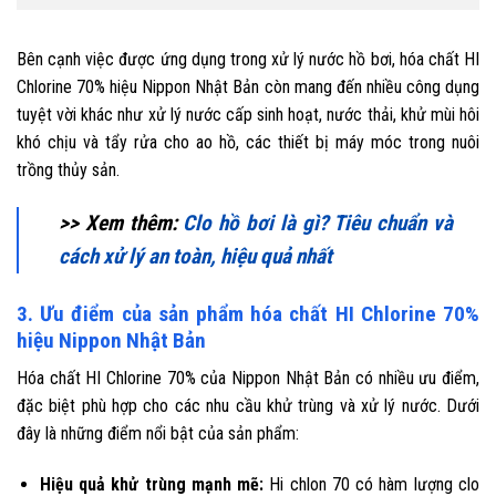
Bên cạnh việc được ứng dụng trong xử lý nước hồ bơi, hóa chất HI
Chlorine 70% hiệu Nippon Nhật Bản còn mang đến nhiều công dụng
tuyệt vời khác như xử lý nước cấp sinh hoạt, nước thải, khử mùi hôi
khó chịu và tẩy rửa cho ao hồ, các thiết bị máy móc trong nuôi
trồng thủy sản.
>> Xem thêm:
Clo hồ bơi là gì? Tiêu chuẩn và
cách xử lý an toàn, hiệu quả nhất
3. Ưu điểm của sản phẩm hóa chất HI Chlorine 70%
hiệu Nippon Nhật Bản
Hóa chất HI Chlorine 70% của Nippon Nhật Bản có nhiều ưu điểm,
đặc biệt phù hợp cho các nhu cầu khử trùng và xử lý nước. Dưới
đây là những điểm nổi bật của sản phẩm:
Hiệu quả khử trùng mạnh mẽ:
Hi chlon 70 có hàm lượng clo