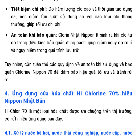
Tiết kiệm chi phí:
Do hàm lượng clo cao và thời gian tác dụng
dài, nên giảm tần suất sử dụng so với các loại clo thông
thường, giúp tối ưu chi phí.
An toàn khi bảo quản:
Clorin Nhật Nippon ít sinh ra khí clo tự
do trong điều kiện bảo quản đúng cách, giúp giảm nguy cơ rò rỉ
và nguy hiểm trong quá trình lưu trữ.
Tuy nhiên, cần tuân thủ các quy định về an toàn khi sử dụng và bảo
quản Chlorine Nippon 70 để đảm bảo hiệu quả tối ưu và tránh rủi
ro.
4. Ứng dụng của hóa chất HI Chlorine 70% hiệu
Nippon Nhật Bản
Hi-Chlon 70 là một loại hóa chất được ưa chuộng trên thị trường,
có rất nhiều ứng dụng sau đây:
4.1. Xử lý nước bể bơi, nước thải công nghiệp, nước cấp, nước