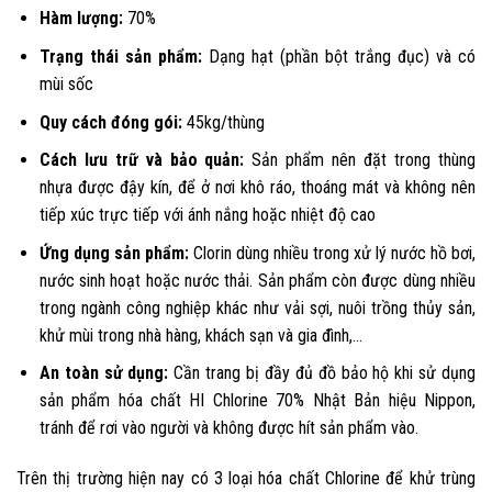
Hàm lượng:
70%
Trạng thái sản phẩm:
Dạng hạt (phần bột trắng đục) và có
mùi sốc
Quy cách đóng gói:
45kg/thùng
Cách lưu trữ và bảo quản:
Sản phẩm nên đặt trong thùng
nhựa được đậy kín, để ở nơi khô ráo, thoáng mát và không nên
tiếp xúc trực tiếp với ánh nắng hoặc nhiệt độ cao
Ứng dụng sản phẩm:
Clorin dùng
nhiều trong xử lý nước hồ bơi,
nước sinh hoạt hoặc nước thải. Sản phẩm còn được dùng nhiều
trong ngành công nghiệp khác như vải sợi, nuôi trồng thủy sản,
khử mùi trong nhà hàng, khách sạn và gia đình,…
An toàn sử dụng:
Cần trang bị đầy đủ đồ bảo hộ khi sử dụng
sản phẩm hóa chất HI Chlorine 70% Nhật Bản hiệu Nippon,
tránh để rơi vào người và không được hít sản phẩm vào.
Trên thị trường hiện nay có 3 loại hóa chất Chlorine để khử trùng