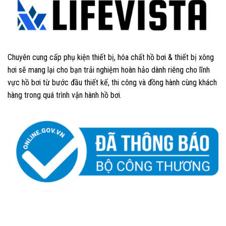
Chuyên cung cấp phụ kiện thiết bị, hóa chất hồ bơi & thiết bị xông
hơi sẽ mang lại cho bạn trải nghiệm hoàn hảo dành riêng cho lĩnh
vực hồ bơi từ bước đầu thiết kế, thi công và đồng hành cùng khách
hàng trong quá trình vận hành hồ bơi.