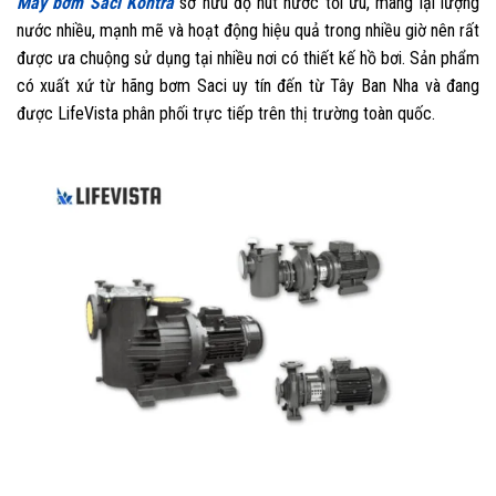
Máy bơm Saci Kontra
sở hữu độ hút nước tối ưu, mang lại lượng
nước nhiều, mạnh mẽ và hoạt động hiệu quả trong nhiều giờ nên rất
được ưa chuộng sử dụng tại nhiều nơi có thiết kế hồ bơi. Sản phẩm
có xuất xứ từ hãng bơm Saci uy tín đến từ Tây Ban Nha và đang
được LifeVista phân phối trực tiếp trên thị trường toàn quốc.