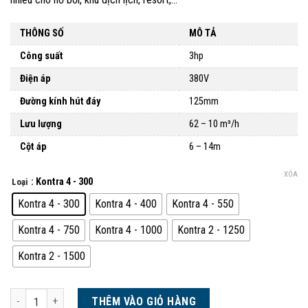
THÔNG SỐ
MÔ TẢ
Công suất
3hp
Điện áp
380V
Đường kính hút đáy
125mm
Lưu lượng
62 – 10 m³/h
Cột áp
6 – 14m
XÓA
: Kontra 4 - 300
Loại
Kontra 4 - 300
Kontra 4 - 400
Kontra 4 - 550
Kontra 4 - 750
Kontra 4 - 1000
Kontra 2 - 1250
Kontra 2 - 1500
Máy bơm Saci Kontra 4 - 300 - 1000, Kontra 2 - 1250 - 1500 số lượng
THÊM VÀO GIỎ HÀNG