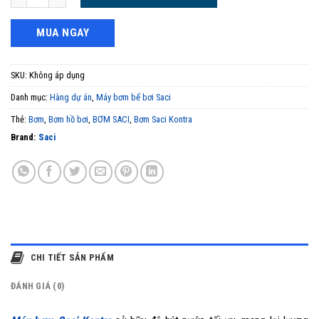
MUA NGAY
SKU:
Không áp dụng
Danh mục:
Hàng dự án
,
Máy bơm bể bơi Saci
Thẻ:
Bơm
,
Bơm hồ bơi
,
BƠM SACI
,
Bơm Saci Kontra
Brand:
Saci
CHI TIẾT SẢN PHẨM
ĐÁNH GIÁ (0)