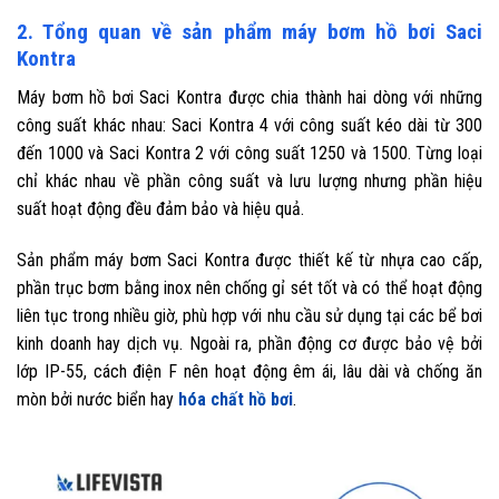
2. Tổng quan về sản phẩm máy bơm hồ bơi Saci
Kontra
Máy bơm hồ bơi Saci Kontra được chia thành hai dòng với những
công suất khác nhau: Saci Kontra 4 với công suất kéo dài từ 300
đến 1000 và Saci Kontra 2 với công suất 1250 và 1500. Từng loại
chỉ khác nhau về phần công suất và lưu lượng nhưng phần hiệu
suất hoạt động đều đảm bảo và hiệu quả.
Sản phẩm máy bơm Saci Kontra được thiết kế từ nhựa cao cấp,
phần trục bơm bằng inox nên chống gỉ sét tốt và có thể hoạt động
liên tục trong nhiều giờ, phù hợp với nhu cầu sử dụng tại các bể bơi
kinh doanh hay dịch vụ. Ngoài ra, phần động cơ được bảo vệ bởi
lớp IP-55, cách điện F nên hoạt động êm ái, lâu dài và chống ăn
mòn bởi nước biển hay
hóa chất hồ bơi
.