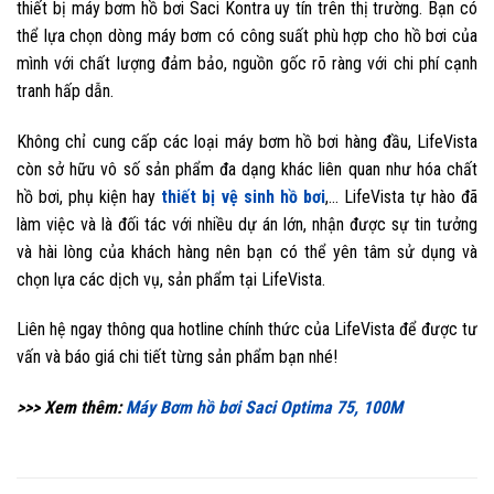
thiết bị máy bơm hồ bơi Saci Kontra uy tín trên thị trường. Bạn có
thể lựa chọn dòng máy bơm có công suất phù hợp cho hồ bơi của
mình với chất lượng đảm bảo, nguồn gốc rõ ràng với chi phí cạnh
tranh hấp dẫn.
Không chỉ cung cấp các loại máy bơm hồ bơi hàng đầu, LifeVista
còn sở hữu vô số sản phẩm đa dạng khác liên quan như hóa chất
hồ bơi, phụ kiện hay
thiết bị vệ sinh hồ bơi
,… LifeVista tự hào đã
làm việc và là đối tác với nhiều dự án lớn, nhận được sự tin tưởng
và hài lòng của khách hàng nên bạn có thể yên tâm sử dụng và
chọn lựa các dịch vụ, sản phẩm tại LifeVista.
Liên hệ ngay thông qua hotline chính thức của LifeVista
để được tư
vấn và báo giá chi tiết từng sản phẩm bạn nhé!
>>> Xem thêm:
Máy Bơm hồ bơi Saci Optima 75, 100M