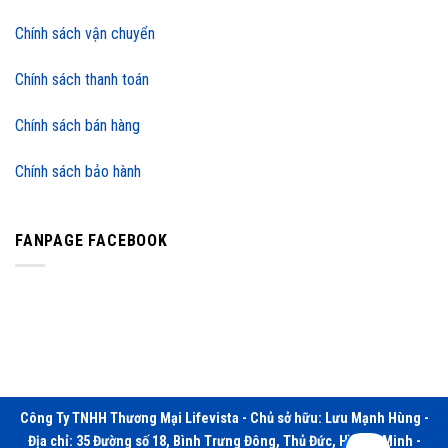
Chính sách vận chuyển
Chính sách thanh toán
Chính sách bán hàng
Chính sách bảo hành
FANPAGE FACEBOOK
Công Ty TNHH Thương Mại Lifevista - Chủ sở hữu: Lưu Mạnh Hùng -
Địa chỉ: 35 Đường số 18, Bình Trưng Đông, Thủ Đức, Hồ Chí Minh -