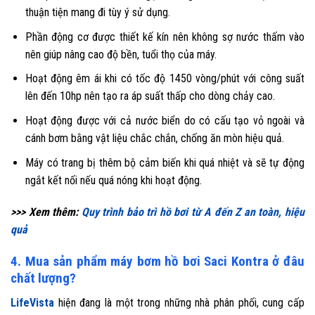
thuận tiện mang đi tùy ý sử dụng.
Phần động cơ được thiết kế kín nên không sợ nước thấm vào
nên giúp nâng cao độ bền, tuổi thọ của máy.
Hoạt động êm ái khi có tốc độ 1450 vòng/phút với công suất
lên đến 10hp nên tạo ra áp suất thấp cho dòng chảy cao.
Hoạt động được với cả nước biển do có cấu tạo vỏ ngoài và
cánh bơm bằng vật liệu chắc chắn, chống ăn mòn hiệu quả.
Máy có trang bị thêm bộ cảm biến khi quá nhiệt và sẽ tự động
ngắt kết nối nếu quá nóng khi hoạt động.
>>> Xem thêm:
Quy trình bảo trì hồ bơi từ A đến Z an toàn, hiệu
quả
4. Mua sản phẩm máy bơm hồ bơi Saci Kontra ở đâu
chất lượng?
LifeVista
hiện đang là một trong những nhà phân phối, cung cấp