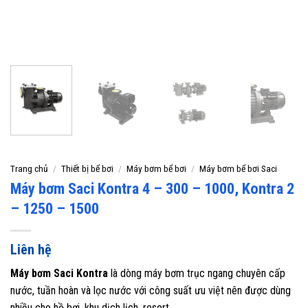
Trang chủ
/
Thiết bị bể bơi
/
Máy bơm bể bơi
/
Máy bơm bể bơi Saci
Máy bơm Saci Kontra 4 – 300 – 1000, Kontra 2
– 1250 – 1500
Liên hệ
Máy bơm Saci Kontra
là dòng máy bơm trục ngang chuyên cấp
nước, tuần hoàn và lọc nước với công suất ưu việt nên được dùng
nhiều cho hồ bơi, khu dịch lịch, resort,…