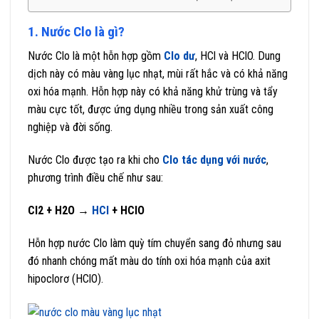
1. Nước Clo là gì?
Nước Clo là một hỗn hợp gồm
Clo dư
, HCl và HClO. Dung
dịch này có màu vàng lục nhạt, mùi rất hắc và có khả năng
oxi hóa mạnh. Hỗn hợp này có khả năng khử trùng và tẩy
màu cực tốt, được ứng dụng nhiều trong sản xuất công
nghiệp và đời sống.
Nước Clo được tạo ra khi cho
Clo tác dụng với nước
,
phương trình điều chế như sau:
Cl2 + H2O →
HCl
+ HClO
Hỗn hợp nước Clo làm quỳ tím chuyển sang đỏ nhưng sau
đó nhanh chóng mất màu do tính oxi hóa mạnh của axit
hipoclorơ (HClO).