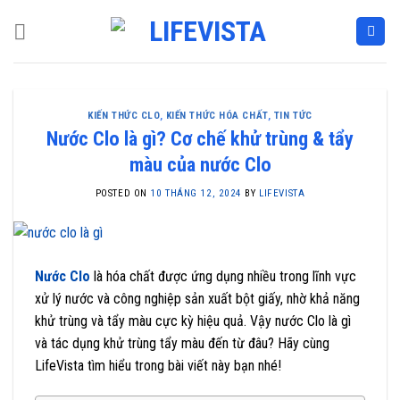
Skip
to
content
KIẾN THỨC CLO
,
KIẾN THỨC HÓA CHẤT
,
TIN TỨC
Nước Clo là gì? Cơ chế khử trùng & tẩy
màu của nước Clo
POSTED ON
10 THÁNG 12, 2024
BY
LIFEVISTA
Nước Clo
là hóa chất được ứng dụng nhiều trong lĩnh vực
xử lý nước và công nghiệp sản xuất bột giấy, nhờ khả năng
khử trùng và tẩy màu cực kỳ hiệu quả. Vậy nước Clo là gì
và tác dụng khử trùng tẩy màu đến từ đâu? Hãy cùng
LifeVista tìm hiểu trong bài viết này bạn nhé!