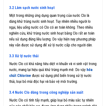
3.2 Làm sạch nước sinh hoạt
Một trong những ứng dụng quan trọng của nước Clo là
dùng khử trùng nước sinh hoạt. Tuy nhiên nhiều người lo
ngại, liệu uống nước có Clo có an toàn không. Theo nhiều
nghiên cứu, khử trùng nước sinh hoạt bằng Clo rất an toàn
nếu sử dụng đúng liều lượng. Do vậy hiện nay phương pháp
này vẫn được sử dụng để xử lý nước cấp cho người dân.
3.3 Xử lý nước thải
Nước Clo có khả năng tiêu diệt vi khuẩn và vi sinh vật trong
nước, mang lại hiệu quả khử trùng mạnh mẽ. Do vậy
hóa
chất Chlorine
được sử dụng phổ biến trong xử lý nước
thải, loại bỏ mùi độc hại và bảo vệ môi trường.
3.4 Nước Clo dùng trong công nghiệp sản xuất
Nước Clo có tính tẩy mạnh, giúp loại bỏ màu sắc tự nhiên