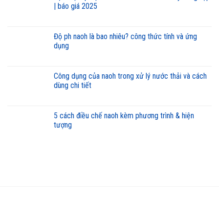
| báo giá 2025
độ ph naoh là bao nhiêu? công thức tính và ứng
dụng
công dụng của naoh trong xử lý nước thải và cách
dùng chi tiết
5 cách điều chế naoh kèm phương trình & hiện
tượng