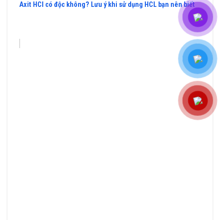
Axit HCl có độc không? Lưu ý khi sử dụng HCL bạn nên biết