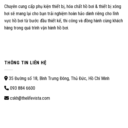
Chuyên cung cấp phụ kiện thiết bị, hóa chất hồ bơi & thiết bị xông
hơi sẽ mang lại cho bạn trải nghiệm hoàn hảo dành riêng cho lĩnh
vực hồ bơi từ bước đầu thiết kế, thi công và đồng hành cùng khách
hàng trong quá trình vận hành hồ bơi.
THÔNG TIN LIÊN HỆ
35 Đường số 18, Bình Trưng Đông, Thủ Đức, Hồ Chí Minh
093 884 6600
cskh@thelifevista.com