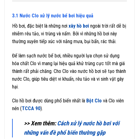
3.1 Nước Clo xử lý nước bể bơi hiệu quả
Hồ bơi, đặc biệt là những nơi
xây hồ bơi
ngoài trời rất dễ bị
nhiễm rêu tảo, vi trùng và nấm. Bởi vì những hồ bơi này
thường xuyên tiếp xúc với nắng mưa, bụi bẩn, rác thải.
Để làm sạch nước bể bơi, nhiều người lựa chọn sử dụng
hóa chất Clo vì mang lại hiệu quả khử trùng cực tốt mà giá
thành rất phải chăng. Cho Clo vào nước hồ bơi sẽ tạo thành
nước Clo, giúp tiêu diệt vi khuẩn, rêu tảo và vi sinh vật gây
hại.
Clo hồ bơi được dùng phổ biến nhất là
Bột Clo
và Clo viên
nén (
TCCA 90
).
>> Xem thêm:
Cách xử lý nước hồ bơi với
những vấn đề phổ biến thường gặp