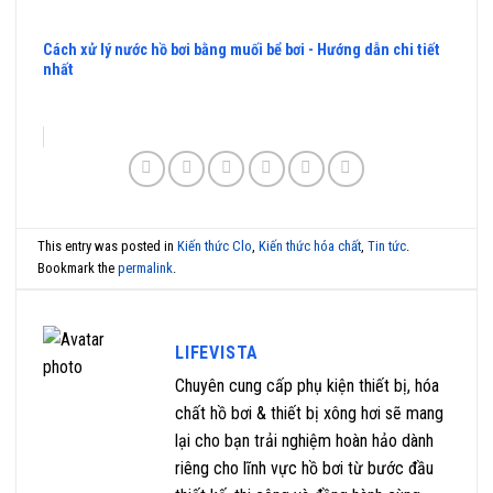
Cách xử lý nước hồ bơi bằng muối bể bơi - Hướng dẫn chi tiết
nhất
This entry was posted in
Kiến thức Clo
,
Kiến thức hóa chất
,
Tin tức
.
Bookmark the
permalink
.
LIFEVISTA
Chuyên cung cấp phụ kiện thiết bị, hóa
chất hồ bơi & thiết bị xông hơi sẽ mang
lại cho bạn trải nghiệm hoàn hảo dành
riêng cho lĩnh vực hồ bơi từ bước đầu