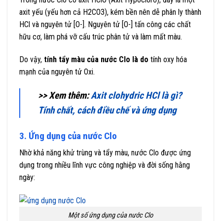
axit yếu (yếu hơn cả H2CO3), kém bền nên dễ phân ly thành
HCl và nguyên tử [O-]. Nguyên tử [O-] tấn công các chất
hữu cơ, làm phá vỡ cấu trúc phân tử và làm mất màu.
Do vậy,
t
ính tẩy màu của nước Clo là do
tính oxy hóa
mạnh của nguyên tử Oxi.
>> Xem thêm:
Axit clohydric HCl là gì?
Tính chất, cách điều chế và ứng dụng
3. Ứng dụng của nước Clo
Nhờ khả năng khử trùng và tẩy màu, nước Clo được ứng
dụng trong nhiều lĩnh vực công nghiệp và đời sống hằng
ngày:
Một số ứng dụng của nước Clo