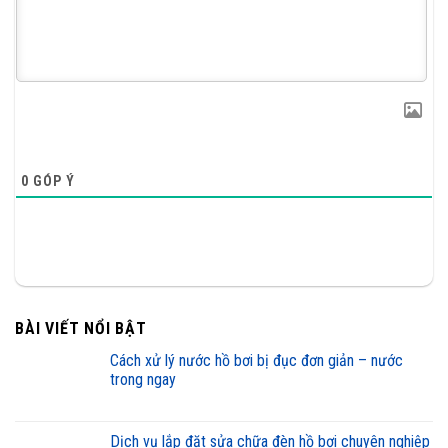
0
GÓP Ý
BÀI VIẾT NỔI BẬT
cách xử lý nước hồ bơi bị đục đơn giản – nước
trong ngay
dịch vụ lắp đặt sửa chữa đèn hồ bơi chuyên nghiệp