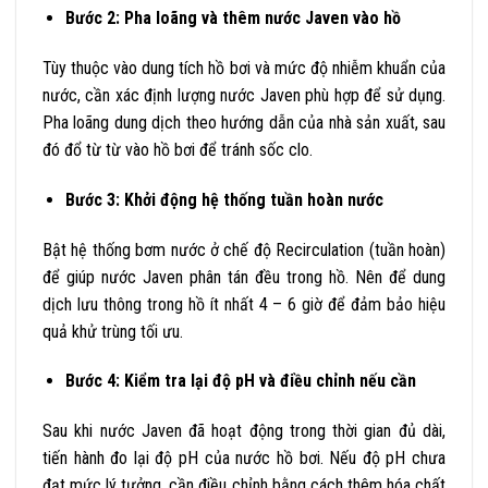
Bước 2: Pha loãng và thêm nước Javen vào hồ
Tùy thuộc vào dung tích hồ bơi và mức độ nhiễm khuẩn của
nước, cần xác định lượng nước Javen phù hợp để sử dụng.
Pha loãng dung dịch theo hướng dẫn của nhà sản xuất, sau
đó đổ từ từ vào hồ bơi để tránh sốc clo.
Bước 3: Khởi động hệ thống tuần hoàn nước
Bật hệ thống bơm nước ở chế độ Recirculation (tuần hoàn)
để giúp nước Javen phân tán đều trong hồ. Nên để dung
dịch lưu thông trong hồ ít nhất 4 – 6 giờ để đảm bảo hiệu
quả khử trùng tối ưu.
Bước 4: Kiểm tra lại độ pH và điều chỉnh nếu cần
Sau khi nước Javen đã hoạt động trong thời gian đủ dài,
tiến hành đo lại độ pH của nước hồ bơi. Nếu độ pH chưa
đạt mức lý tưởng, cần điều chỉnh bằng cách thêm hóa chất