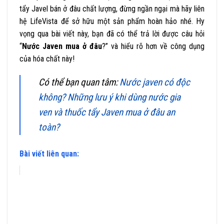
tẩy Javel bán ở đâu chất lượng, đừng ngần ngại mà hãy liên
hệ LifeVista để sở hữu một sản phẩm hoàn hảo nhé. Hy
vọng qua bài viết này, bạn đã có thể trả lời được câu hỏi
“
Nước Javen mua ở đâu
?” và hiểu rõ hơn về công dụng
của hóa chất này!
Có thể bạn quan tâm:
Nước javen có độc
không? Những lưu ý khi dùng nước gia
ven và thuốc tẩy Javen mua ở đâu an
toàn?
Bài viết liên quan: