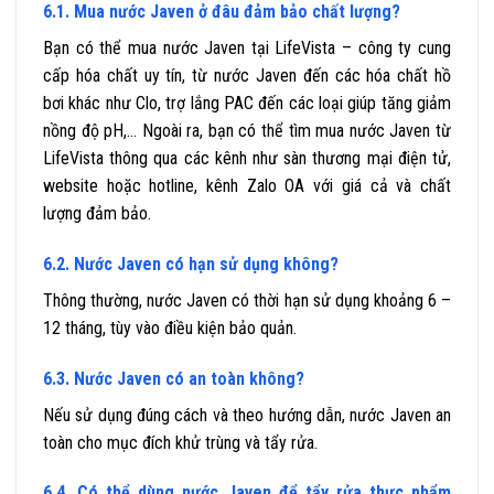
6.1. Mua nước Javen ở đâu đảm bảo chất lượng?
Bạn có thể mua nước Javen tại LifeVista – công ty cung
cấp hóa chất uy tín, từ nước Javen đến các hóa chất hồ
bơi khác như Clo, trợ lắng PAC đến các loại giúp tăng giảm
nồng độ pH,… Ngoài ra, bạn có thể tìm mua nước Javen từ
LifeVista thông qua các kênh như sàn thương mại điện tử,
website hoặc hotline, kênh Zalo OA với giá cả và chất
lượng đảm bảo.
6.2. Nước Javen có hạn sử dụng không?
Thông thường, nước Javen có thời hạn sử dụng khoảng 6 –
12 tháng, tùy vào điều kiện bảo quản.
6.3. Nước Javen có an toàn không?
Nếu sử dụng đúng cách và theo hướng dẫn, nước Javen an
toàn cho mục đích khử trùng và tẩy rửa.
6.4. Có thể dùng nước Javen để tẩy rửa thực phẩm