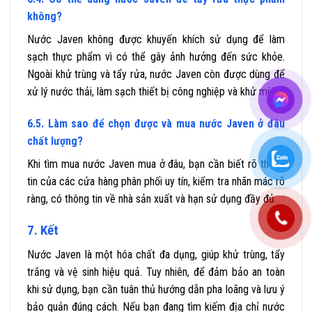
không?
Nước Javen không được khuyến khích sử dụng để làm
sạch thực phẩm vì có thể gây ảnh hưởng đến sức khỏe.
Ngoài khử trùng và tẩy rửa, nước Javen còn được dùng để
xử lý nước thải, làm sạch thiết bị công nghiệp và khử mùi.
6.5. Làm sao để chọn được và mua nước Javen ở đâu
chất lượng?
Khi tìm mua nước Javen mua ở đâu, bạn cần biết rõ thông
tin của các cửa hàng phân phối uy tín, kiểm tra nhãn mác rõ
ràng, có thông tin về nhà sản xuất và hạn sử dụng đầy đủ.
7. Kết
Nước Javen là một hóa chất đa dụng, giúp khử trùng, tẩy
trắng và vệ sinh hiệu quả. Tuy nhiên, để đảm bảo an toàn
khi sử dụng, bạn cần tuân thủ hướng dẫn pha loãng và lưu ý
bảo quản đúng cách. Nếu bạn đang tìm kiếm địa chỉ nước