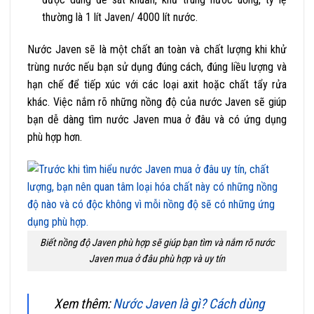
thường là 1 lít Javen/ 4000 lít nước.
Nước Javen sẽ là một chất an toàn và chất lượng khi khử
trùng nước nếu bạn sử dụng đúng cách, đúng liều lượng và
hạn chế để tiếp xúc với các loại axit hoặc chất tẩy rửa
khác. Việc nắm rõ những nồng độ của nước Javen sẽ giúp
bạn dễ dàng tìm nước Javen mua ở đâu và có ứng dụng
phù hợp hơn.
Biết nồng độ Javen phù hợp sẽ giúp bạn tìm và nắm rõ nước
Javen mua ở đâu phù hợp và uy tín
Xem thêm:
Nước Javen là gì? Cách dùng