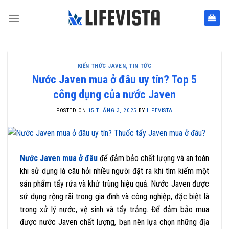
Skip
to
content
KIẾN THỨC JAVEN
,
TIN TỨC
Nước Javen mua ở đâu uy tín? Top 5
công dụng của nước Javen
POSTED ON
15 THÁNG 3, 2025
BY
LIFEVISTA
Nước Javen mua ở đâu
để đảm bảo chất lượng và an toàn
khi sử dụng là câu hỏi nhiều người đặt ra khi tìm kiếm một
sản phẩm tẩy rửa và khử trùng hiệu quả. Nước Javen được
sử dụng rộng rãi trong gia đình và công nghiệp, đặc biệt là
trong xử lý nước, vệ sinh và tẩy trắng. Để đảm bảo mua
được nước Javen chất lượng, bạn nên lựa chọn những địa