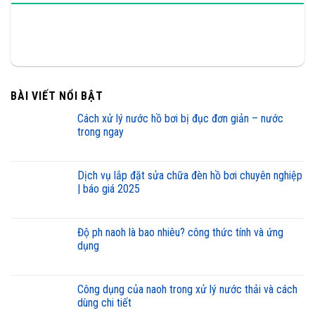
BÀI VIẾT NỔI BẬT
cách xử lý nước hồ bơi bị đục đơn giản – nước
trong ngay
dịch vụ lắp đặt sửa chữa đèn hồ bơi chuyên nghiệp
| báo giá 2025
độ ph naoh là bao nhiêu? công thức tính và ứng
dụng
công dụng của naoh trong xử lý nước thải và cách
dùng chi tiết