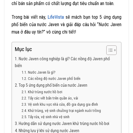
chỉ bán sản phẩm có chất lượng đạt tiêu chuẩn an toàn.
Trong bài viết này,
LifeVista
sẽ mách bạn top 5 ứng dụng
phổ biến của nước Javen và giải đáp câu hỏi “Nước Javen
mua ở đâu uy tín?” vô cùng chi tiết!
Mục lục
1. Nước Javen công nghiệp là gì? Các nồng độ Javen phổ
biến
1.1. Nước Javen là gì?
1.2. Các nồng độ nước Javen phổ biến
2. Top 5 ứng dụng phổ biến của nước Javen
2.1. Khử trùng nước hồ bơi
2.2. Tẩy các vết bẩn trên quần áo, vải
2.3. Vệ sinh khu vực nhà cửa, đồ gia dụng gia đình
2.4. Khử trùng, vệ sinh chuồng trại ngành nuôi trồng
2.5. Tẩy rửa, vệ sinh nhà vệ sinh
3. Hướng dẫn sử dụng nước Javen khử trùng nước hồ bơi
4. Những lưu ý khi sử dụng nước Javen