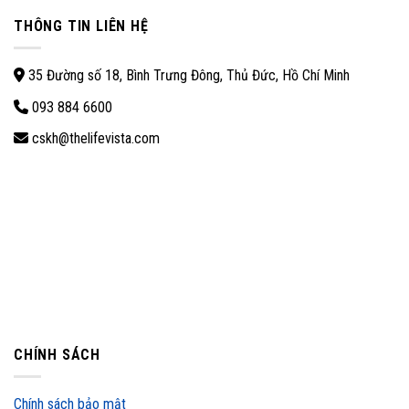
THÔNG TIN LIÊN HỆ
35 Đường số 18, Bình Trưng Đông, Thủ Đức, Hồ Chí Minh
093 884 6600
cskh@thelifevista.com
CHÍNH SÁCH
Chính sách bảo mật