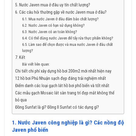
5. Nước Javen mua ở đâu uy tín chất lượng?
6. Các câu hỏi thường gặp về nước Javen mua ở đâu?
6.1. Mua nước Javen ở đâu đảm bảo chất lượng?
6.2. Nước Javen có hạn sử dụng không?
6.3. Nước Javen có an toàn không?
6.4. Có thể dùng nước Javen để tẩy rửa thực phẩm không?
6.5. Làm sao để chọn được và mua nước Javen ở đâu chất
lượng?
7. Kết
Bài viết liên quan:
Chi tiết chi phí xây dựng hồ bơi 200m2 mới nhất hiện nay
12 hồ bơi Phú Nhuận sạch đẹp đáng trải nghiệm nhất
Điểm danh các loại gạch lát hồ bơi phổ biến và tốt nhất
Các mẫu gạch Mosaic lát sàn trang trí đẹp mắt không thể
bỏ qua
Đồng Sunfat là gì? Đồng II Sunfat có tác dụng gì?
1. Nước Javen công nghiệp là gì? Các nồng độ
Javen phổ biến