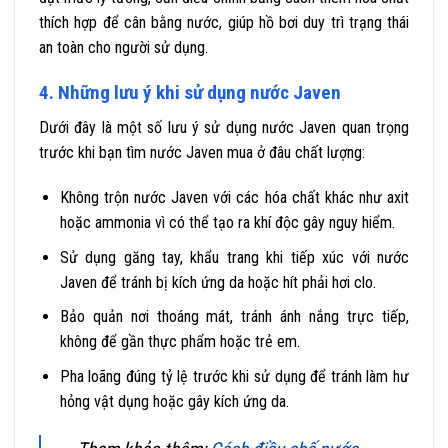
thích hợp để cân bằng nước, giúp hồ bơi duy trì trạng thái
an toàn cho người sử dụng.
4. Những lưu ý khi sử dụng nước Javen
Dưới đây là một số lưu ý sử dụng nước Javen quan trọng
trước khi bạn tìm nước Javen mua ở đâu chất lượng:
Không trộn nước Javen với các hóa chất khác như axit
hoặc ammonia vì có thể tạo ra khí độc gây nguy hiểm.
Sử dụng găng tay, khẩu trang khi tiếp xúc với nước
Javen để tránh bị kích ứng da hoặc hít phải hơi clo.
Bảo quản nơi thoáng mát, tránh ánh nắng trực tiếp,
không để gần thực phẩm hoặc trẻ em.
Pha loãng đúng tỷ lệ trước khi sử dụng để tránh làm hư
hỏng vật dụng hoặc gây kích ứng da.