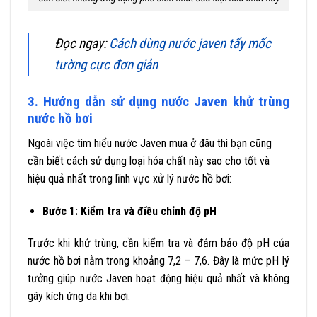
Đọc ngay:
Cách dùng nước javen tẩy mốc
tường cực đơn giản
3. Hướng dẫn sử dụng nước Javen khử trùng
nước hồ bơi
Ngoài việc tìm hiểu nước Javen mua ở đâu thì bạn cũng
cần biết cách sử dụng loại hóa chất này sao cho tốt và
hiệu quả nhất trong lĩnh vực xử lý nước hồ bơi:
Bước 1: Kiểm tra và điều chỉnh độ pH
Trước khi khử trùng, cần kiểm tra và đảm bảo độ pH của
nước hồ bơi nằm trong khoảng 7,2 – 7,6. Đây là mức pH lý
tưởng giúp nước Javen hoạt động hiệu quả nhất và không
gây kích ứng da khi bơi.