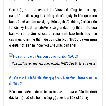
Đặc biệt, nước Javen tại LifeVista có nồng độ phù hợp,
cam kết chất lượng khử trùng và các giấy tờ liên quan mà
bạn có thể an tâm sử dụng. Bên cạnh đó, đội ngũ nhân viên
tư vấn, kỹ thuật tại LifeVista sẽ giải đáp mọi thắc mắc của
bạn về sản phẩm và các chương trình bảo hành, hậu mãi
sau mua. Chính vì thế, nếu bạn cần biết “
Nước Javen mua
ở đâu
?” thì liên hệ ngay với LifeVista bạn nhé!
Hóa chất Javen Gia ven công nghiệp NACLO uy tín tại LifeVista
6. Các câu hỏi thường gặp về nước Javen mua
ở đâu?
Bên cạnh việc thắc mắc nước Javen mua ở đâu thì dưới
đây là một số câu hỏi thường gặp về loại hóa chất này: