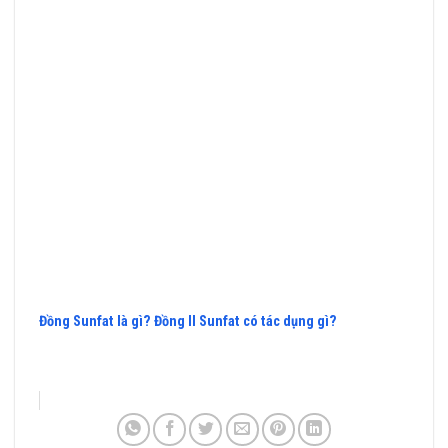
Đồng Sunfat là gì? Đồng II Sunfat có tác dụng gì?