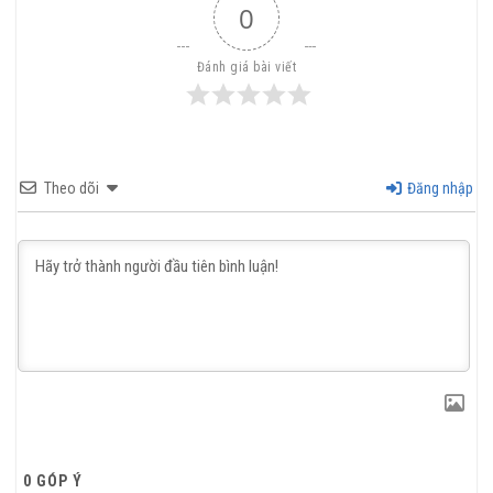
0
Đánh giá bài viết
Theo dõi
Đăng nhập
0
GÓP Ý