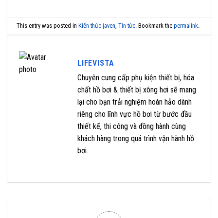
This entry was posted in
Kiến thức javen
,
Tin tức
. Bookmark the
permalink
.
LIFEVISTA
Chuyên cung cấp phụ kiện thiết bị, hóa
chất hồ bơi & thiết bị xông hơi sẽ mang
lại cho bạn trải nghiệm hoàn hảo dành
riêng cho lĩnh vực hồ bơi từ bước đầu
thiết kế, thi công và đồng hành cùng
khách hàng trong quá trình vận hành hồ
bơi.