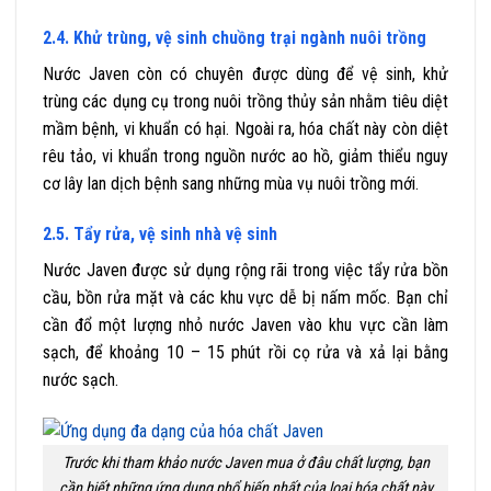
2.4. Khử trùng, vệ sinh chuồng trại ngành nuôi trồng
Nước Javen còn có chuyên được dùng để vệ sinh, khử
trùng các dụng cụ trong nuôi trồng thủy sản nhằm tiêu diệt
mầm bệnh, vi khuẩn có hại. Ngoài ra, hóa chất này còn diệt
rêu tảo, vi khuẩn trong nguồn nước ao hồ, giảm thiểu nguy
cơ lây lan dịch bệnh sang những mùa vụ nuôi trồng mới.
2.5. Tẩy rửa, vệ sinh nhà vệ sinh
Nước Javen được sử dụng rộng rãi trong việc tẩy rửa bồn
cầu, bồn rửa mặt và các khu vực dễ bị nấm mốc. Bạn chỉ
cần đổ một lượng nhỏ nước Javen vào khu vực cần làm
sạch, để khoảng 10 – 15 phút rồi cọ rửa và xả lại bằng
nước sạch.
Trước khi tham khảo nước Javen mua ở đâu chất lượng, bạn
cần biết những ứng dụng phổ biến nhất của loại hóa chất này