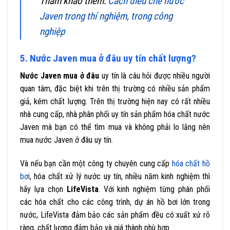
Tham khảo thêm:
Cách điều chế nước
Javen trong thí nghiệm, trong công
nghiệp
5. Nước Javen mua ở đâu uy tín chất lượng?
Nước Javen mua ở đâu
uy tín là câu hỏi được nhiều người
quan tâm, đặc biệt khi trên thị trường có nhiều sản phẩm
giả, kém chất lượng. Trên thị trường hiện nay có rất nhiều
nhà cung cấp, nhà phân phối uy tín sản phẩm hóa chất nước
Javen mà bạn có thể tìm mua và không phải lo lắng nên
mua nước Javen ở đâu uy tín.
Và nếu bạn cần một công ty chuyên cung cấp
hóa chất hồ
bơi
, hóa chất xử lý nước uy tín, nhiều năm kinh nghiệm thì
hãy lựa chọn
LifeVista
. Với kinh nghiệm từng phân phối
các hóa chất cho các công trình, dự án hồ bơi lớn trong
nước, LifeVista đảm bảo các sản phẩm đều có xuất xứ rõ
ràng, chất lượng đảm bảo và giá thành phù hợp.