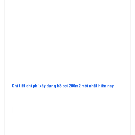
Chi tiết chi phí xây dựng hồ bơi 200m2 mới nhất hiện nay