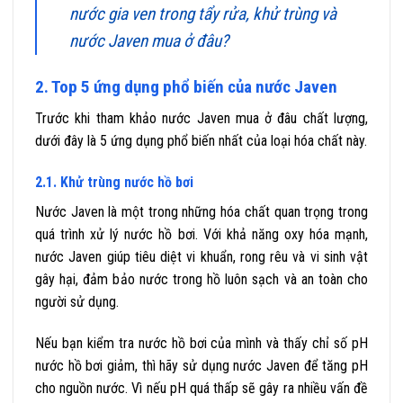
nước gia ven trong tẩy rửa, khử trùng và
nước Javen mua ở đâu?
2. Top 5 ứng dụng phổ biến của nước Javen
Trước khi tham khảo nước Javen mua ở đâu chất lượng,
dưới đây là 5 ứng dụng phổ biến nhất của loại hóa chất này.
2.1. Khử trùng nước hồ bơi
Nước Javen là một trong những hóa chất quan trọng trong
quá trình xử lý nước hồ bơi. Với khả năng oxy hóa mạnh,
nước Javen giúp tiêu diệt vi khuẩn, rong rêu và vi sinh vật
gây hại, đảm bảo nước trong hồ luôn sạch và an toàn cho
người sử dụng.
Nếu bạn kiểm tra nước hồ bơi của mình và thấy chỉ số pH
nước hồ bơi giảm, thì hãy sử dụng nước Javen để tăng pH
cho nguồn nước. Vì nếu pH quá thấp sẽ gây ra nhiều vấn đề