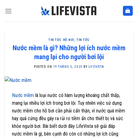
Skip
to
content
TIN TỨC HỒ BƠI
,
TIN TỨC
Nước mềm là gì? Những lợi ích nước mềm
mang lại cho người bơi lội
POSTED ON
19 THÁNG 5, 2025
BY
LIFEVISTA
Nước mềm
là loại nước có hàm lượng khoáng chất thấp,
mang lại nhiều lợi ích trong bơi lội. Tuy nhiên việc sử dụng
nước mềm cho hồ bơi cần phải cẩn thận, vì nước quá mềm
hay quá cứng đều gây ra rủi ro tiềm ẩn cho thiết bị và sức
khỏe người bơi. Bài biết dưới đây LifeVista sẽ giải đáp
nước mềm là gì, bên cạnh đó còn có những lợi ích cũng