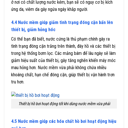
ở nơi có chất lượng nước kém, bạn sẽ có nguy cơ bị kích
ứng da, viêm da gây ngứa ngáy khắp người.
4.4 Nước mềm giúp giảm tình trạng đóng cặn bẩn lên
thiết bị, giảm hỏng hóc
Có thể bạn đã biết, nước cứng là thủ phạm chính gây ra
tình trạng đóng cặn trắng trên thành, đáy hồ và các thiết bị
trong hệ thống bơm lọc. Các mảng bám để lâu ngày sẽ làm
giảm hiệu suất của thiết bị, gây tăng nghẽn khiến máy móc
mau hỏng hơn. Nước mềm vừa phải không chứa nhiều
khoáng chất, hạn chế đóng cặn, giúp thiết bị vận hành trơn
tru hơn.
Thiết bị hồ bơi hoạt động tốt khi dùng nước mềm vừa phải
4.5 Nước mềm giúp các hóa chất hồ bơi hoạt động hiệu