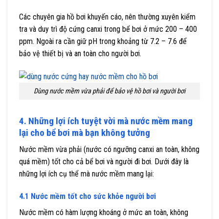
Các chuyên gia hồ bơi khuyến cáo, nên thường xuyên kiểm
tra và duy trì độ cứng canxi trong bể bơi ở mức 200 – 400
ppm. Ngoài ra cần giữ pH trong khoảng từ 7.2 – 7.6 để
bảo vệ thiết bị và an toàn cho người bơi.
Dùng nước mềm vừa phải để bảo vệ hồ bơi và người bơi
4. Những lợi ích tuyệt vời mà nước mềm mang
lại cho bể bơi mà bạn không tưởng
Nước mềm vừa phải (nước có ngưỡng canxi an toàn, không
quá mềm) tốt cho cả bể bơi và người đi bơi. Dưới đây là
những lợi ích cụ thể mà nước mềm mang lại:
4.1 Nước mềm tốt cho sức khỏe người bơi
Nước mềm có hàm lượng khoáng ở mức an toàn, không