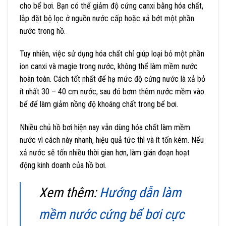
cho bể bơi. Bạn có thể giảm độ cứng canxi bằng hóa chất,
lắp đặt bộ lọc ở nguồn nước cấp hoặc xả bớt một phần
nước trong hồ.
Tuy nhiên, việc sử dụng hóa chất chỉ giúp loại bỏ một phần
ion canxi và magie trong nước, không thể làm mềm nước
hoàn toàn. Cách tốt nhất để hạ mức độ cứng nước là xả bỏ
ít nhất 30 – 40 cm nước, sau đó bơm thêm nước mềm vào
bể để làm giảm nồng độ khoáng chất trong bể bơi.
Nhiều chủ hồ bơi hiện nay vẫn dùng hóa chất làm mềm
nước vì cách này nhanh, hiệu quả tức thì và ít tốn kém. Nếu
xả nước sẽ tốn nhiều thời gian hơn, làm gián đoạn hoạt
động kinh doanh của hồ bơi.
Xem thêm:
Hướng dẫn làm
mềm nước cứng bể bơi cực