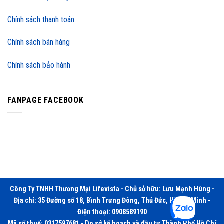
Chính sách thanh toán
Chính sách bán hàng
Chính sách bảo hành
FANPAGE FACEBOOK
Công Ty TNHH Thương Mại Lifevista - Chủ sở hữu: Lưu Mạnh Hùng -
Địa chỉ: 35 Đường số 18, Bình Trưng Đông, Thủ Đức, Hồ Chí Minh -
Điện thoại: 0908589190
Mã số thuế: 0317597681 - Do sở kế hoạch và đầu tư Thành Phố Hồ Chí