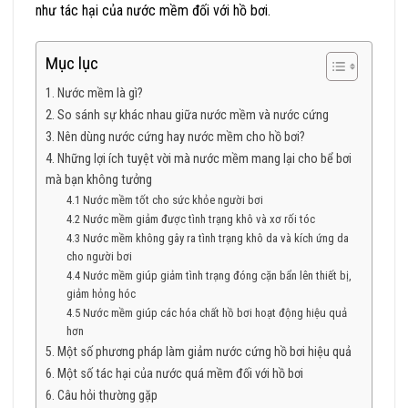
như tác hại của nước mềm đối với hồ bơi.
Mục lục
1. Nước mềm là gì?
2. So sánh sự khác nhau giữa nước mềm và nước cứng
3. Nên dùng nước cứng hay nước mềm cho hồ bơi?
4. Những lợi ích tuyệt vời mà nước mềm mang lại cho bể bơi
mà bạn không tưởng
4.1 Nước mềm tốt cho sức khỏe người bơi
4.2 Nước mềm giảm được tình trạng khô và xơ rối tóc
4.3 Nước mềm không gây ra tình trạng khô da và kích ứng da
cho người bơi
4.4 Nước mềm giúp giảm tình trạng đóng cặn bẩn lên thiết bị,
giảm hỏng hóc
4.5 Nước mềm giúp các hóa chất hồ bơi hoạt động hiệu quả
hơn
5. Một số phương pháp làm giảm nước cứng hồ bơi hiệu quả
6. Một số tác hại của nước quá mềm đối với hồ bơi
6. Câu hỏi thường gặp