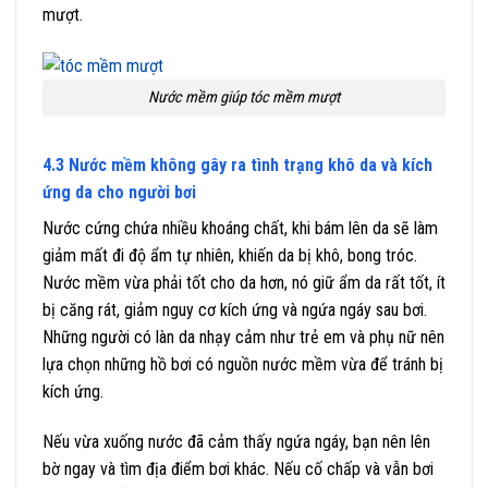
mượt.
Nước mềm giúp tóc mềm mượt
4.3 Nước mềm không gây ra tình trạng khô da và kích
ứng da cho người bơi
Nước cứng chứa nhiều khoáng chất, khi bám lên da sẽ làm
giảm mất đi độ ẩm tự nhiên, khiến da bị khô, bong tróc.
Nước mềm vừa phải tốt cho da hơn, nó giữ ẩm da rất tốt, ít
bị căng rát, giảm nguy cơ kích ứng và ngứa ngáy sau bơi.
Những người có làn da nhạy cảm như trẻ em và phụ nữ nên
lựa chọn những hồ bơi có nguồn nước mềm vừa để tránh bị
kích ứng.
Nếu vừa xuống nước đã cảm thấy ngứa ngáy, bạn nên lên
bờ ngay và tìm địa điểm bơi khác. Nếu cố chấp và vẫn bơi