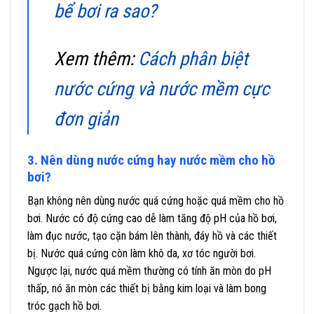
bể bơi ra sao?
Xem thêm:
Cách phân biệt
nước cứng và nước mềm cực
đơn giản
3. Nên dùng nước cứng hay nước mềm cho hồ
bơi?
Bạn không nên dùng nước quá cứng hoặc quá mềm cho hồ
bơi. Nước có độ cứng cao dễ làm tăng độ pH của hồ bơi,
làm đục nước, tạo cặn bám lên thành, đáy hồ và các thiết
bị. Nước quá cứng còn làm khô da, xơ tóc người bơi.
Ngược lại, nước quá mềm thường có tính ăn mòn do pH
thấp, nó ăn mòn các thiết bị bằng kim loại và làm bong
tróc gạch hồ bơi.