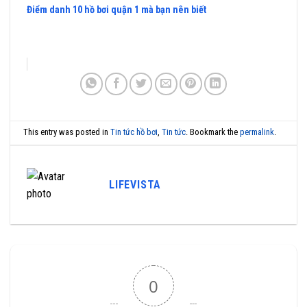
Điểm danh 10 hồ bơi quận 1 mà bạn nên biết
This entry was posted in
Tin tức hồ bơi
,
Tin tức
. Bookmark the
permalink
.
LIFEVISTA
0