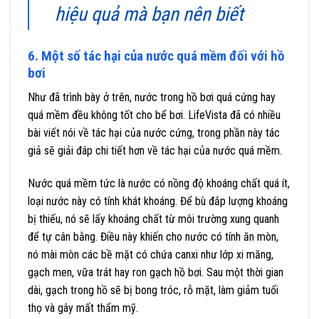
hiệu quả mà bạn nên biết
6. Một số tác hại của nước quá mềm đối với hồ
bơi
Như đã trình bày ở trên, nước trong hồ bơi quá cứng hay
quá mềm đều không tốt cho bể bơi. LifeVista đã có nhiều
bài viết nói về tác hại của nước cứng, trong phần này tác
giả sẽ giải đáp chi tiết hơn về tác hại của nước quá mềm.
Nước quá mềm tức là nước có nồng độ khoáng chất quá ít,
loại nước này có tính khát khoáng. Để bù đắp lượng khoáng
bị thiếu, nó sẽ lấy khoáng chất từ môi trường xung quanh
để tự cân bằng. Điều này khiến cho nước có tính ăn mòn,
nó mài mòn các bề mặt có chứa canxi như lớp xi măng,
gạch men, vữa trát hay ron gạch hồ bơi. Sau một thời gian
dài, gạch trong hồ sẽ bị bong tróc, rỗ mặt, làm giảm tuổi
thọ và gây mất thẩm mỹ.