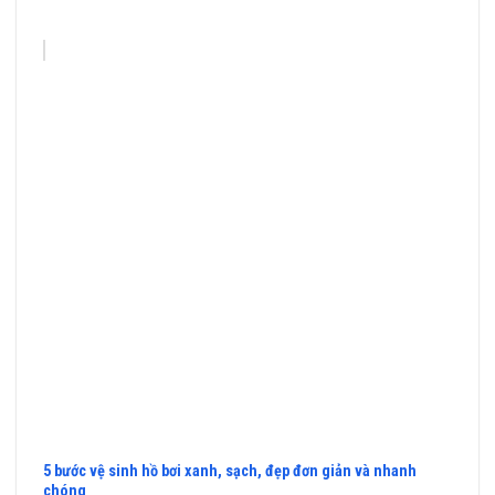
5 bước vệ sinh hồ bơi xanh, sạch, đẹp đơn giản và nhanh
chóng