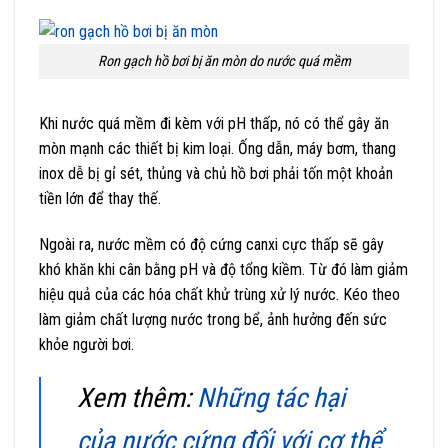
Ron gạch hồ bơi bị ăn mòn do nước quá mềm
Khi nước quá mềm đi kèm với pH thấp, nó có thể gây ăn
mòn mạnh các thiết bị kim loại. Ống dẫn, máy bơm, thang
inox dễ bị gỉ sét, thủng và chủ hồ bơi phải tốn một khoản
tiền lớn để thay thế.
Ngoài ra, nước mềm có độ cứng canxi cực thấp sẽ gây
khó khăn khi cân bằng pH và độ tổng kiềm. Từ đó làm giảm
hiệu quả của các hóa chất khử trùng xử lý nước. Kéo theo
làm giảm chất lượng nước trong bể, ảnh hưởng đến sức
khỏe người bơi.
Xem thêm:
Những tác hại
của nước cứng đối với cơ thể