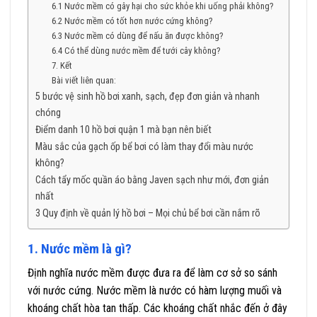
6.1 Nước mềm có gây hại cho sức khỏe khi uống phải không?
6.2 Nước mềm có tốt hơn nước cứng không?
6.3 Nước mềm có dùng để nấu ăn được không?
6.4 Có thể dùng nước mềm để tưới cây không?
7. Kết
Bài viết liên quan:
5 bước vệ sinh hồ bơi xanh, sạch, đẹp đơn giản và nhanh
chóng
Điểm danh 10 hồ bơi quận 1 mà bạn nên biết
Màu sắc của gạch ốp bể bơi có làm thay đổi màu nước
không?
Cách tẩy mốc quần áo bằng Javen sạch như mới, đơn giản
nhất
3 Quy định về quản lý hồ bơi – Mọi chủ bể bơi cần nắm rõ
1. Nước mềm là gì?
Định nghĩa nước mềm được đưa ra để làm cơ sở so sánh
với nước cứng. Nước mềm là nước có hàm lượng muối và
khoáng chất hòa tan thấp. Các khoáng chất nhắc đến ở đây