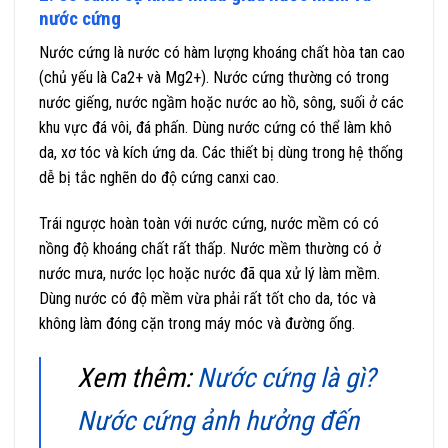
nước cứng
Nước cứng là nước có hàm lượng khoáng chất hòa tan cao
(chủ yếu là Ca2+ và Mg2+). Nước cứng thường có trong
nước giếng, nước ngầm hoặc nước ao hồ, sông, suối ở các
khu vực đá vôi, đá phấn. Dùng nước cứng có thể làm khô
da, xơ tóc và kích ứng da. Các thiết bị dùng trong hệ thống
dễ bị tắc nghẽn do độ cứng canxi cao.
Trái ngược hoàn toàn với nước cứng, nước mềm có có
nồng độ khoáng chất rất thấp. Nước mềm thường có ở
nước mưa, nước lọc hoặc nước đã qua xử lý làm mềm.
Dùng nước có độ mềm vừa phải rất tốt cho da, tóc và
không làm đóng cặn trong máy móc và đường ống.
Xem thêm:
Nước cứng là gì?
Nước cứng ảnh hưởng đến