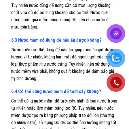
Tuy nhiên nước dùng để uống cần có một lượng khoáng
chất vừa đủ để bổ sung khoáng cho cơ thể. Nước quá
cứng hoặc quá mềm cũng không tốt, nên chọn nước ở
mức cân bằng.
6.3 Nước mềm có dùng để nấu ăn được không?
Nước mềm có thể dùng để nấu ăn, giúp món ăn giữ được
hương vị tự nhiên, không làm mất độ ngon ngọt của các
loại thực phẩm như nước cứng. Tuy nhiên, nên sử dụng
nước mềm vừa phải, không quá ít khoáng để đảm bảo giá
trị dinh dưỡng.
6.4 Có thể dùng nước mềm để tưới cây không?
Có thể dùng nước mềm để tưới cây, nhất là loại nước trong
tự nhiên hoặc làm mềm bằng lọc RO. Tuy nhiên, nếu nước
mềm được tạo ra bằng phương pháp trao đổi ion (thường
có nhiều natri), sử dụng lâu dài có thể ảnh hưởng không tốt