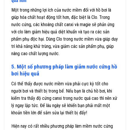
quả hơn
Một trong những lợi ích của nước mềm đối với hồ bơi là
giúp hóa chất hoạt động tốt hơn, đặc biệt là Clo. Trong
nước cứng, các khoáng chất canxi và magie sẽ phản ứng
với clo làm giảm hiệu quả diệt khuẩn và tạo ra các sản
phẩm phụ độc hại. Dùng Clo trong nước mềm vừa giúp duy
trì khả năng khử trùng, vừa giảm các sản phẩm phụ, giúp
nâng cao chất lượng nước.
5. Một số phương pháp làm giảm nước cứng hồ
bơi hiệu quả
Có thể thấy được nước mềm vừa phải cực kỳ tốt cho
người bơi và thiết bị trong bể. Nếu bạn là chủ hồ bơi, khi
kiểm tra thấy độ cứng canxi trong nước quá cao thì nên xử
lý ngay lập tức. Để lâu ngày sẽ khiến bạn phải mất một
khoản tiền lớn để sắm sửa lại thiết bị đấy!
Hiện nay có rất nhiều phương pháp làm mềm nước cứng