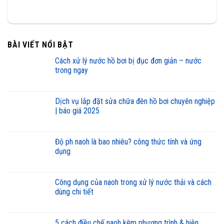
BÀI VIẾT NỔI BẬT
cách xử lý nước hồ bơi bị đục đơn giản – nước
trong ngay
dịch vụ lắp đặt sửa chữa đèn hồ bơi chuyên nghiệp
| báo giá 2025
độ ph naoh là bao nhiêu? công thức tính và ứng
dụng
công dụng của naoh trong xử lý nước thải và cách
dùng chi tiết
5 cách điều chế naoh kèm phương trình & hiện