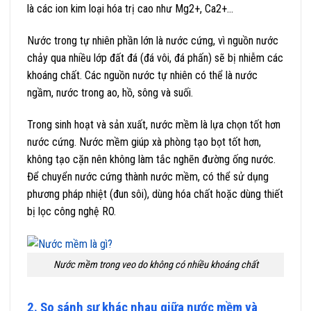
là các ion kim loại hóa trị cao như Mg2+, Ca2+…
Nước trong tự nhiên phần lớn là nước cứng, vì nguồn nước
chảy qua nhiều lớp đất đá (đá vôi, đá phấn) sẽ bị nhiễm các
khoáng chất. Các nguồn nước tự nhiên có thể là nước
ngầm, nước trong ao, hồ, sông và suối.
Trong sinh hoạt và sản xuất, nước mềm là lựa chọn tốt hơn
nước cứng. Nước mềm giúp xà phòng tạo bọt tốt hơn,
không tạo cặn nên không làm tắc nghẽn đường ống nước.
Để chuyển nước cứng thành nước mềm, có thể sử dụng
phương pháp nhiệt (đun sôi), dùng hóa chất hoặc dùng thiết
bị lọc công nghệ RO.
Nước mềm trong veo do không có nhiều khoáng chất
2. So sánh sự khác nhau giữa nước mềm và