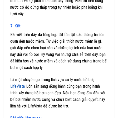
đến đất và sự phát triển của cây trồng. Nên ưu tiên dùng
nước có độ cứng thấp trong tự nhiên hoặc pha loãng khi
tưới cây.
7. Kết
Bài viết trên đây đã tổng hợp tất tần tật các thông tin liên
quan đến nước mềm. Từ việc giải thích nước mềm là gì,
giải đáp nên chọn loại nào và những lợi ích của loại nước
này đối với hồ bơi. Hy vọng với những chia sẻ trên đây, bạn
đã hiểu hơn về nước mềm và cách sử dụng chúng trong bể
bơi một cách hợp lý.
Là một chuyên gia trong lĩnh vực xử lý nước hồ bơi,
LifeVista
luôn sẵn sàng đồng hành cùng bạn trong hành
trình xây dựng hồ bơi sạch đẹp. Nếu bạn đang đau đầu với
bể bơi nhiễm nước cứng và chưa biết cách giải quyết, hãy
liên hệ với LifeVista để được hỗ trợ.