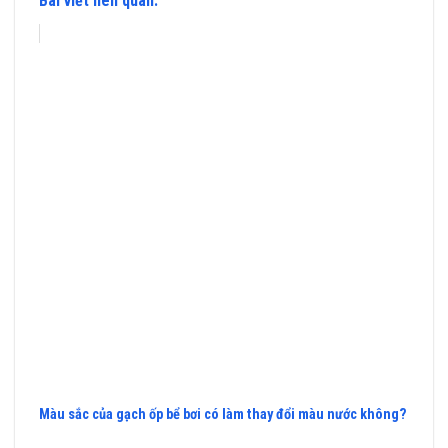
Bài viết liên quan:
Màu sắc của gạch ốp bể bơi có làm thay đổi màu nước không?