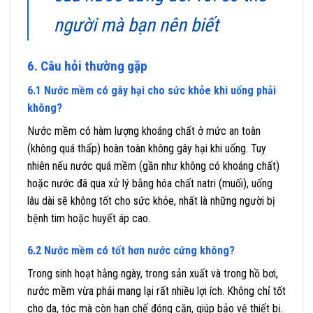
người mà bạn nên biết
6. Câu hỏi thường gặp
6.1 Nước mềm có gây hại cho sức khỏe khi uống phải
không?
Nước mềm có hàm lượng khoáng chất ở mức an toàn
(không quá thấp) hoàn toàn không gây hại khi uống. Tuy
nhiên nếu nước quá mềm (gần như không có khoáng chất)
hoặc nước đã qua xử lý bằng hóa chất natri (muối), uống
lâu dài sẽ không tốt cho sức khỏe, nhất là những người bị
bệnh tim hoặc huyết áp cao.
6.2 Nước mềm có tốt hơn nước cứng không?
Trong sinh hoạt hằng ngày, trong sản xuất và trong hồ bơi,
nước mềm vừa phải mang lại rất nhiều lợi ích. Không chỉ tốt
cho da, tóc mà còn hạn chế đóng cặn, giúp bảo vệ thiết bị.