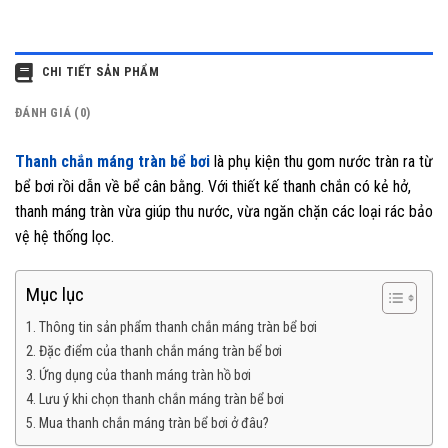
CHI TIẾT SẢN PHẨM
ĐÁNH GIÁ (0)
Thanh chắn máng tràn bể bơi
là phụ kiện thu gom nước tràn ra từ
bể bơi rồi dẫn về bể cân bằng. Với thiết kế thanh chắn có kẻ hở,
thanh máng tràn vừa giúp thu nước, vừa ngăn chặn các loại rác bảo
vệ hệ thống lọc.
Mục lục
1. Thông tin sản phẩm thanh chắn máng tràn bể bơi
2. Đặc điểm của thanh chắn máng tràn bể bơi
3. Ứng dụng của thanh máng tràn hồ bơi
4. Lưu ý khi chọn thanh chắn máng tràn bể bơi
5. Mua thanh chắn máng tràn bể bơi ở đâu?