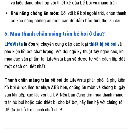
và kiểu dáng phù hợp với thiết kế của bể bơi và máng tràn.
Khả năng chống ăn mòn:
Đối với bể bơi ngoài trời, chọn thanh
có khả năng chống ăn mòn cao để đảm bảo tuổi thọ lâu dài.
5. Mua thanh chắn máng tràn bể bơi ở đâu?
LifeVista
là đơn vị chuyên cung cấp các loại
thiết bị bể bơi
và
phụ kiện hồ bơi chất lượng. Với đội ngũ kỹ thuật tay nghề cao, khi
mua các sản phẩm tại LifeVista bạn sẽ được tư vấn cách lắp đặt
một cách chi tiết nhất.
Thanh chắn máng tràn bể bơi
do LifeVista phân phối là phụ kiện
hồ bơi được làm từ nhựa ABS bền, chống ăn mòn và không bị gãy
vụn khi tiếp xúc lâu với tia UV. Nếu bạn đang tìm mua thanh máng
tràn hồ bơi hoặc các thiết bị cho bể bơi, hãy liên hệ với chúng tôi
để được hỗ trợ nhanh nhất nhé!