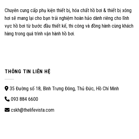
Chuyên cung cấp phụ kiện thiết bị, hóa chất hồ bơi & thiết bị xông
hơi sẽ mang lại cho bạn trải nghiệm hoàn hảo dành riêng cho lĩnh
vực hồ bơi từ bước đầu thiết kế, thi công và đồng hành cùng khách
hàng trong quá trình vận hành hồ bơi.
THÔNG TIN LIÊN HỆ
35 Đường số 18, Bình Trưng Đông, Thủ Đức, Hồ Chí Minh
093 884 6600
cskh@thelifevista.com