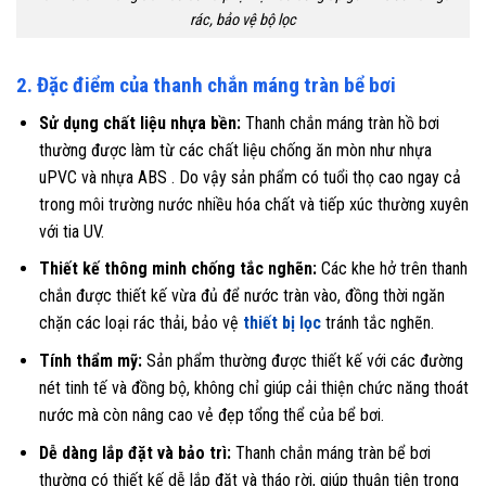
rác, bảo vệ bộ lọc
2. Đặc điểm của thanh chắn máng tràn bể bơi
Sử dụng chất liệu nhựa bền:
Thanh chắn máng tràn hồ bơi
thường được làm từ các chất liệu chống ăn mòn như nhựa
uPVC và nhựa ABS . Do vậy sản phẩm có tuổi thọ cao ngay cả
trong môi trường nước nhiều hóa chất và tiếp xúc thường xuyên
với tia UV.
Thiết kế thông minh chống tắc nghẽn:
Các khe hở trên thanh
chắn được thiết kế vừa đủ để nước tràn vào, đồng thời ngăn
chặn các loại rác thải, bảo vệ
thiết bị lọc
tránh tắc nghẽn.
Tính thẩm mỹ:
Sản phẩm thường được thiết kế với các đường
nét tinh tế và đồng bộ, không chỉ giúp cải thiện chức năng thoát
nước mà còn nâng cao vẻ đẹp tổng thể của bể bơi.
Dễ dàng lắp đặt và bảo trì:
Thanh chắn máng tràn bể bơi
thường có thiết kế dễ lắp đặt và tháo rời, giúp thuận tiện trong