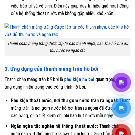
việc bảo trì và vệ sinh. Điều này giúp duy trì hiệu quả hoạt động
của hệ thống thoát nước mà không gặp nhiều khó khăn.
Thanh chắn máng tràng được lắp từ các thanh nhựa, các khe hở vừa đủ
thu nước và ngăn rác
3. Ứng dụng của thanh máng tràn hồ bơi
Thanh chắn máng tràn bể bơi là
phụ kiện hồ bơi
quan trọng, được
ứng dụng nhiều trong các công trình hồ bơi:
Phụ kiện thoát nước, nơi thu gom nước tràn ra ngoài:
Thanh
máng tràn là nơi gom nước hồ bơi tràn ra ngoài để đưa về bể
cân bằng, giúp tiết kiệm chi phí hao hụt nước mỗi ngày.
Ngăn ngừa tắc nghẽn hệ thống thoát nước:
Thanh chắn
ngăn các vật thể lớn như lá cây, túi ni lông,… Giúp bảo vệ hệ