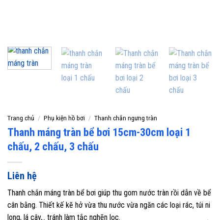
Trang chủ
/
Phụ kiện hồ bơi
/
Thanh chắn ngưng tràn
Thanh máng tràn bể bơi 15cm-30cm loại 1
chấu, 2 chấu, 3 chấu
Liên hệ
Thanh chắn máng tràn bể bơi giúp thu gom nước tràn rồi dẫn về bể
cân bằng. Thiết kế kẽ hở vừa thu nước vừa ngăn các loại rác, túi ni
long, lá cây,.. tránh làm tắc nghẽn lọc.