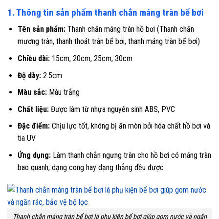
1. Thông tin sản phẩm thanh chắn máng tràn bể bơi
Tên sản phẩm:
Thanh chắn máng tràn hồ bơi (Thanh chắn
mương tràn, thanh thoát tràn bể bơi, thanh máng tràn bể bơi)
Chiều dài:
15cm, 20cm, 25cm, 30cm
Độ dày:
2.5cm
Màu sắc:
Màu trắng
Chất liệu:
Được làm từ nhựa nguyên sinh ABS, PVC
Đặc điểm:
Chịu lực tốt, không bị ăn mòn bởi hóa chất hồ bơi và
tia UV
Ứng dụng:
Làm thanh chắn ngưng tràn cho hồ bơi có máng tràn
bao quanh, dạng cong hay dạng thẳng đều được
Thanh chắn máng tràn bể bơi là phụ kiện bể bơi giúp gom nước và ngăn