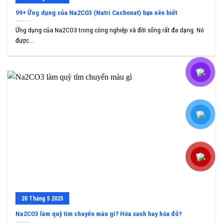
99+ Ứng dụng của Na2CO3 (Natri Cacbonat) bạn nên biết
Ứng dụng của Na2CO3 trong công nghiệp và đời sống rất đa dạng. Nó
được...
20
Tháng 5
2025
Na2CO3 làm quỳ tím chuyển màu gì? Hóa xanh hay hóa đỏ?