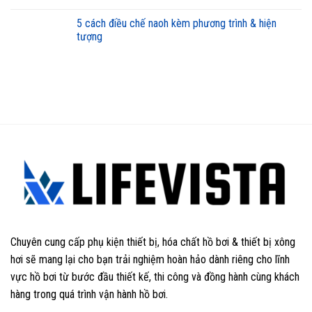
5 cách điều chế naoh kèm phương trình & hiện
tượng
Chuyên cung cấp phụ kiện thiết bị, hóa chất hồ bơi & thiết bị xông
hơi sẽ mang lại cho bạn trải nghiệm hoàn hảo dành riêng cho lĩnh
vực hồ bơi từ bước đầu thiết kế, thi công và đồng hành cùng khách
hàng trong quá trình vận hành hồ bơi.