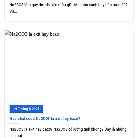
Na2CO3 làm quỳ tím chuyển màu gì? Hóa màu xanh hay hóa màu đỏ?
Và...
19
Tháng 5
2025
Hóa chất soda Na2CO3 là axit hay bazơ?
Na2CO3 là axit hay bazơ? Na2CO3 có lưỡng tính không? Đây là những
câu hỏi...