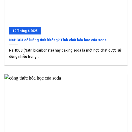
19
Tháng 6
2025
NaHCO3 có lưỡng tính không? Tính chất hóa học của soda
NaHCO3 (Natri bicarbonate) hay baking soda là một hợp chất được sử
dụng nhiều trong...