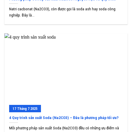
Natri cacbonat (Na2CO3), còn được gọi là soda ash hay soda công
nghiệp. Đây là...
17
Tháng 7
2025
4 Quy trình sản xuất Soda (Na2CO3) – Đâu là phương pháp tối ưu?
Mỗi phương pháp sản xuất Soda (Na2CO3) đều có những ưu điểm và