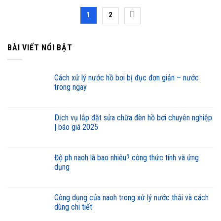
1
2
BÀI VIẾT NỔI BẬT
cách xử lý nước hồ bơi bị đục đơn giản – nước
trong ngay
dịch vụ lắp đặt sửa chữa đèn hồ bơi chuyên nghiệp
| báo giá 2025
độ ph naoh là bao nhiêu? công thức tính và ứng
dụng
công dụng của naoh trong xử lý nước thải và cách
dùng chi tiết