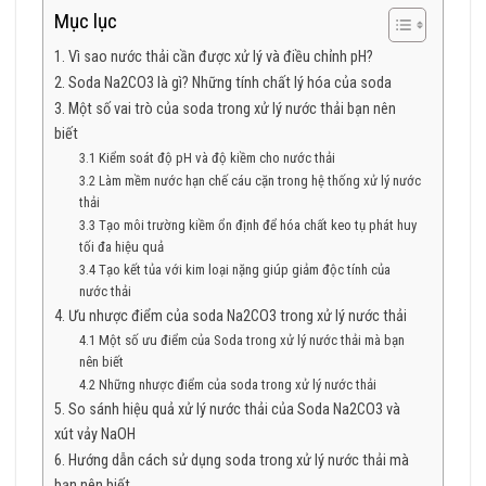
Mục lục
1. Vì sao nước thải cần được xử lý và điều chỉnh pH?
2. Soda Na2CO3 là gì? Những tính chất lý hóa của soda
3. Một số vai trò của soda trong xử lý nước thải bạn nên
biết
3.1 Kiểm soát độ pH và độ kiềm cho nước thải
3.2 Làm mềm nước hạn chế cáu cặn trong hệ thống xử lý nước
thải
3.3 Tạo môi trường kiềm ổn định để hóa chất keo tụ phát huy
tối đa hiệu quả
3.4 Tạo kết tủa với kim loại nặng giúp giảm độc tính của
nước thải
4. Ưu nhược điểm của soda Na2CO3 trong xử lý nước thải
4.1 Một số ưu điểm của Soda trong xử lý nước thải mà bạn
nên biết
4.2 Những nhược điểm của soda trong xử lý nước thải
5. So sánh hiệu quả xử lý nước thải của Soda Na2CO3 và
xút vảy NaOH
6. Hướng dẫn cách sử dụng soda trong xử lý nước thải mà
bạn nên biết