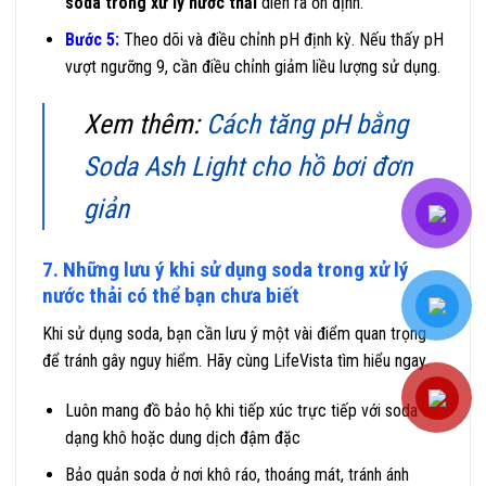
soda trong xử lý nước thải
diễn ra ổn định.
Bước 5:
Theo dõi và điều chỉnh pH định kỳ. Nếu thấy pH
vượt ngưỡng 9, cần điều chỉnh giảm liều lượng sử dụng.
Xem thêm:
Cách tăng pH bằng
Soda Ash Light cho hồ bơi đơn
giản
7. Những lưu ý khi sử dụng soda trong xử lý
nước thải có thể bạn chưa biết
Khi sử dụng soda, bạn cần lưu ý một vài điểm quan trọng
để tránh gây nguy hiểm. Hãy cùng LifeVista tìm hiểu ngay.
Luôn mang đồ bảo hộ khi tiếp xúc trực tiếp với soda ở
dạng khô hoặc dung dịch đậm đặc
Bảo quản soda ở nơi khô ráo, thoáng mát, tránh ánh