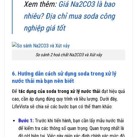
Xem thêm:
Giá Na2CO3 là bao
nhiêu? Địa chỉ mua soda công
nghiệp giá tốt
So sánh 2 hoá chất Na2CO3 và Xút vảy
6. Hướng dẫn cách sử dụng soda trong xử lý
nước thải mà bạn nên biết
Để
tác dụng của soda trong xử lý nước thải
đạt hiệu quả
cao, cần áp dụng đúng quy trình và liều lượng. Dưới đây,
LifeVista sẽ chia sẻ các bước bạn có thể tham khảo:
Bước 1:
Trước khi tiến hành, bạn cần lấy mẫu nước thải
để kiểm tra các thông số quan trọng. Quan trọng nhất là
độ pH hiện tại. Việc này giúp xác định chính xác mức độ