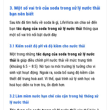
3. Một số vai trò của soda trong xử lý nước thải
bạn nên biết
Sau khi đã tìm hiểu về soda là gì, LifeVista xin chia sẻ đến
bạn
tác dụng của soda trong xử lý nước thải
thông qua
một số vai trò nổi bật dưới đây.
3.1 Kiểm soát độ pH và độ kiềm cho nước thải
Một trong những
tác dụng của soda trong xử lý nước
thải
là giúp điều chỉnh pH nước thải về mức trung tính
(khoảng 6.5 – 8.5). Nó tạo ra môi trường lý tưởng cho vi
sinh vật hoạt động. Ngoài ra, soda bổ sung độ kiềm cần
thiết để trung hoà axit. Vì thế, quá trình xử lý sinh học và
hoá học diễn ra trơn tru, ổn định hơn.
3.2 Làm mềm nước hạn chế cáu cặn trong hệ thống xử
lý nước thải