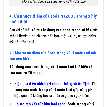
Một vài tác dụng của soda trong xử lý nước thải
4. Ưu nhược điểm của soda Na2CO3 trong xử lý
nước thải
Sau khi đã hiểu rõ về
tác dụng của soda trong xử lý nước
thải
, LifeVista xin chia sẻ đến bạn một vài ưu, nhược điểm
nổi bật cần lưu ý.
4.1 Một số ưu điểm của Soda trong xử lý nước thải mà
bạn nên biết
Tác dụng của soda trong xử lý nước thải thể hiện rõ
qua các ưu điểm sau:
Hiệu quả điều chỉnh pH nhanh chóng và ổn định:
Tác
dụng của soda trong xử lý nước thải
giúp nâng pH
hiệu quả mà không tạo ra phản ứng phụ nguy hiểm
Hỗ trợ tạo kết tủa kim loại nặng:
Soda trong xử lý