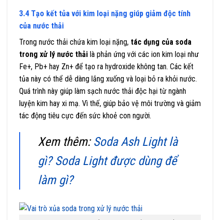
3.4 Tạo kết tủa với kim loại nặng giúp giảm độc tính
của nước thải
Trong nước thải chứa kim loại nặng,
tác dụng của soda
trong xử lý nước thải
là phản ứng với các ion kim loại như
Fe+, Pb+ hay Zn+ để tạo ra hydroxide không tan. Các kết
tủa này có thể dễ dàng lắng xuống và loại bỏ ra khỏi nước.
Quá trình này giúp làm sạch nước thải độc hại từ ngành
luyện kim hay xi mạ. Vì thế, giúp bảo vệ môi trường và giảm
tác động tiêu cực đến sức khoẻ con người.
Xem thêm:
Soda Ash Light là
gì? Soda Light được dùng để
làm gì?