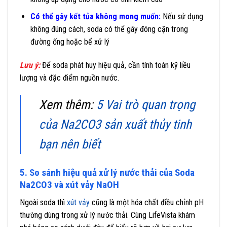
Có thể gây kết tủa không mong muốn:
Nếu sử dụng
không đúng cách, soda có thể gây đóng cặn trong
đường ống hoặc bể xử lý
Lưu ý:
Để soda phát huy hiệu quả, cần tính toán kỹ liều
lượng và đặc điểm nguồn nước.
Xem thêm:
5 Vai trò quan trọng
của Na2CO3 sản xuất thủy tinh
bạn nên biết
5. So sánh hiệu quả xử lý nước thải của Soda
Na2CO3 và xút vảy NaOH
Ngoài soda thì
xút vảy
cũng là một hóa chất điều chỉnh pH
thường dùng trong xử lý nước thải. Cùng LifeVista khám