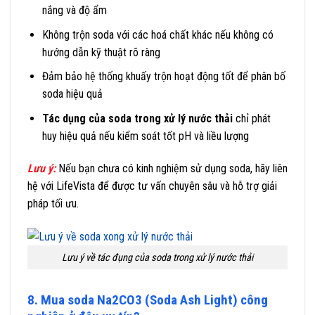
nắng và độ ẩm
Không trộn soda với các hoá chất khác nếu không có
hướng dẫn kỹ thuật rõ ràng
Đảm bảo hệ thống khuấy trộn hoạt động tốt để phân bố
soda hiệu quả
Tác dụng của soda trong xử lý nước thải
chỉ phát
huy hiệu quả nếu kiểm soát tốt pH và liều lượng
Lưu ý:
Nếu bạn chưa có kinh nghiệm sử dụng soda, hãy liên
hệ với LifeVista để được tư vấn chuyên sâu và hỗ trợ giải
pháp tối ưu.
Lưu ý về tác đụng của soda trong xử lý nước thải
8. Mua soda Na2CO3 (Soda Ash Light) công