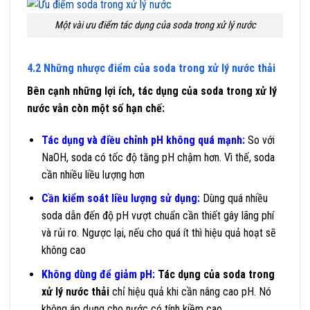
Một vài ưu điểm tác dụng của soda trong xử lý nước
4.2 Những nhược điểm của soda trong xử lý nước thải
Bên cạnh những lợi ích, tác dụng của soda trong xử lý
nước vẫn còn một số hạn chế:
Tác dụng và điều chỉnh pH không quá mạnh:
So với
NaOH, soda có tốc độ tăng pH chậm hơn. Vì thế, soda
cần nhiều liều lượng hơn
Cần kiểm soát liều lượng sử dụng:
Dùng quá nhiều
soda dẫn đến độ pH vượt chuẩn cần thiết gây lãng phí
và rủi ro. Ngược lại, nếu cho quá ít thì hiệu quả hoạt sẽ
không cao
Không dùng để giảm pH:
Tác dụng của soda trong
xử lý nước thải
chỉ hiệu quả khi cần nâng cao pH. Nó
không áp dụng cho nước có tính kiềm cao