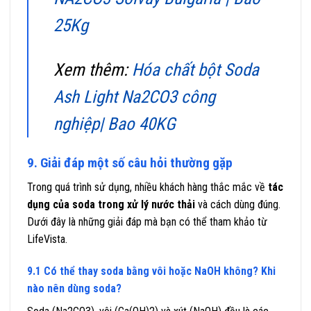
25Kg
Xem thêm:
Hóa chất bột Soda
Ash Light Na2CO3 công
nghiệp| Bao 40KG
9. Giải đáp một số câu hỏi thường gặp
Trong quá trình sử dụng, nhiều khách hàng thắc mắc về
tác
dụng của soda trong xử lý nước thải
và cách dùng đúng.
Dưới đây là những giải đáp mà bạn có thể tham khảo từ
LifeVista.
9.1 Có thể thay soda bằng vôi hoặc NaOH không? Khi
nào nên dùng soda?