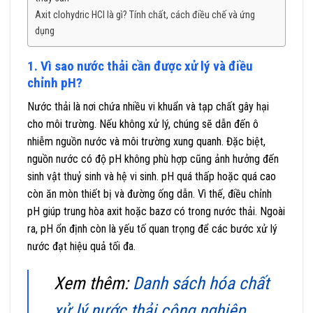
Axit clohydric HCl là gì? Tính chất, cách điều chế và ứng
dụng
1. Vì sao nước thải cần được xử lý và điều
chỉnh pH?
Nước thải là nơi chứa nhiều vi khuẩn và tạp chất gây hại
cho môi trường. Nếu không xử lý, chúng sẽ dẫn đến ô
nhiễm nguồn nước và môi trường xung quanh. Đặc biệt,
nguồn nước có độ pH không phù hợp cũng ảnh hưởng đến
sinh vật thuỷ sinh và hệ vi sinh. pH quá thấp hoặc quá cao
còn ăn mòn thiết bị và đường ống dẫn. Vì thế, điều chỉnh
pH giúp trung hòa axit hoặc bazơ có trong nước thải. Ngoài
ra, pH ổn định còn là yếu tố quan trọng để các bước xử lý
nước đạt hiệu quả tối đa.
Xem thêm:
Danh sách hóa chất
xử lý nước thải công nghiệp,