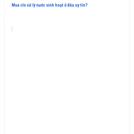
Mua clo xử lý nước sinh hoạt ở đâu uy tín?