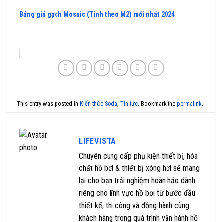
Bảng giá gạch Mosaic (Tính theo M2) mới nhất 2024
This entry was posted in
Kiến thức Soda
,
Tin tức
. Bookmark the
permalink
.
LIFEVISTA
Chuyên cung cấp phụ kiện thiết bị, hóa
chất hồ bơi & thiết bị xông hơi sẽ mang
lại cho bạn trải nghiệm hoàn hảo dành
riêng cho lĩnh vực hồ bơi từ bước đầu
thiết kế, thi công và đồng hành cùng
khách hàng trong quá trình vận hành hồ