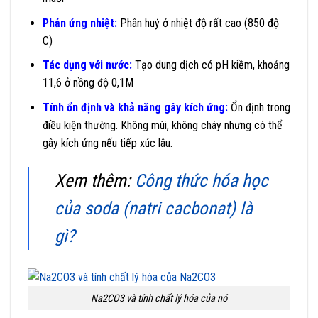
Phản ứng nhiệt:
Phân huỷ ở nhiệt độ rất cao (850 độ
C)
Tác dụng với nước:
Tạo dung dịch có pH kiềm, khoảng
11,6 ở nồng độ 0,1M
Tính ổn định và khả năng gây kích ứng:
Ổn định trong
điều kiện thường. Không mùi, không cháy nhưng có thể
gây kích ứng nếu tiếp xúc lâu.
Xem thêm:
Công thức hóa học
của soda (natri cacbonat) là
gì?
Na2CO3 và tính chất lý hóa của nó