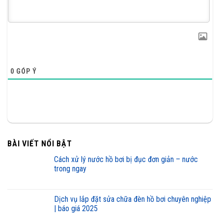
0
GÓP Ý
BÀI VIẾT NỔI BẬT
cách xử lý nước hồ bơi bị đục đơn giản – nước
trong ngay
dịch vụ lắp đặt sửa chữa đèn hồ bơi chuyên nghiệp
| báo giá 2025