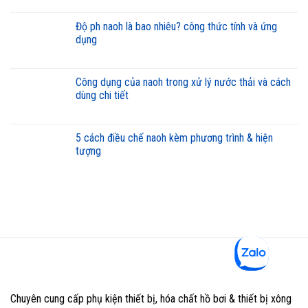
độ ph naoh là bao nhiêu? công thức tính và ứng
dụng
công dụng của naoh trong xử lý nước thải và cách
dùng chi tiết
5 cách điều chế naoh kèm phương trình & hiện
tượng
Chuyên cung cấp phụ kiện thiết bị, hóa chất hồ bơi & thiết bị xông