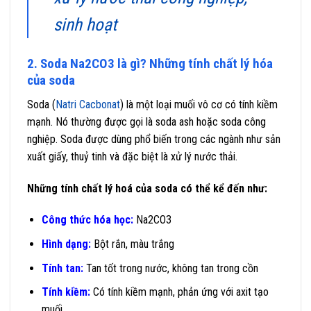
sinh hoạt
2. Soda Na2CO3 là gì? Những tính chất lý hóa
của soda
Soda (
Natri Cacbonat
) là một loại muối vô cơ có tính kiềm
mạnh. Nó thường được gọi là soda ash hoặc soda công
nghiệp. Soda được dùng phổ biến trong các ngành như sản
xuất giấy, thuỷ tinh và đặc biệt là xử lý nước thải.
Những tính chất lý hoá của soda có thể kể đến như:
Công thức hóa học:
Na2CO3
Hình dạng:
Bột rắn, màu trắng
Tính tan:
Tan tốt trong nước, không tan trong cồn
Tính kiềm:
Có tính kiềm mạnh, phản ứng với axit tạo
muối