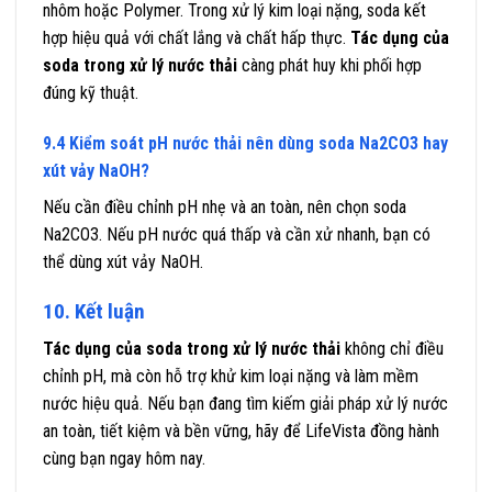
nhôm hoặc Polymer. Trong xử lý kim loại nặng, soda kết
hợp hiệu quả với chất lắng và chất hấp thực.
Tác dụng của
soda trong xử lý nước thải
càng phát huy khi phối hợp
đúng kỹ thuật.
9.4 Kiểm soát pH nước thải nên dùng soda Na2CO3 hay
xút vảy NaOH?
Nếu cần điều chỉnh pH nhẹ và an toàn, nên chọn soda
Na2CO3. Nếu pH nước quá thấp và cần xử nhanh, bạn có
thể dùng xút vảy NaOH.
10. Kết luận
Tác dụng của soda trong xử lý nước thải
không chỉ điều
chỉnh pH, mà còn hỗ trợ khử kim loại nặng và làm mềm
nước hiệu quả. Nếu bạn đang tìm kiếm giải pháp xử lý nước
an toàn, tiết kiệm và bền vững, hãy để LifeVista đồng hành
cùng bạn ngay hôm nay.