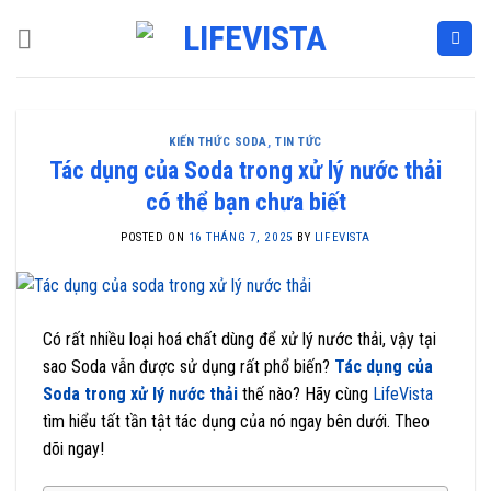
Skip
to
content
KIẾN THỨC SODA
,
TIN TỨC
Tác dụng của Soda trong xử lý nước thải
có thể bạn chưa biết
POSTED ON
16 THÁNG 7, 2025
BY
LIFEVISTA
Có rất nhiều loại hoá chất dùng để xử lý nước thải, vậy tại
sao Soda vẫn được sử dụng rất phổ biến?
Tác dụng của
Soda trong xử lý nước thải
thế nào? Hãy cùng
LifeVista
tìm hiểu tất tần tật tác dụng của nó ngay bên dưới. Theo
dõi ngay!