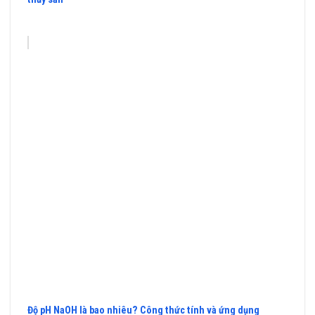
Độ pH NaOH là bao nhiêu? Công thức tính và ứng dụng