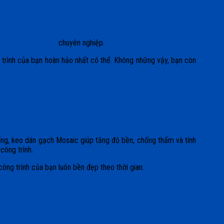
g, xây dựng hồ bơi
chuyên nghiệp.
trình của bạn hoàn hảo nhất có thể. Không những vậy, bạn còn
thống, keo dán gạch Mosaic giúp tăng độ bền, chống thấm và tính
công trình.
ng trình của bạn luôn bền đẹp theo thời gian.