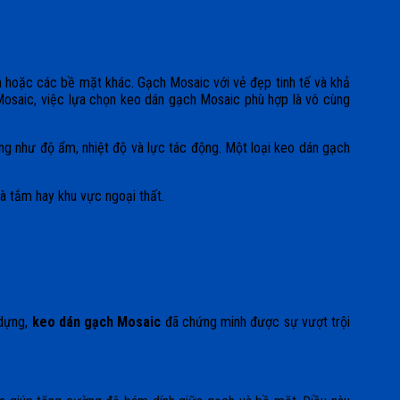
n hoặc các bề mặt khác. Gạch Mosaic với vẻ đẹp tinh tế và khả
 Mosaic, việc lựa chọn keo dán gạch Mosaic phù hợp là vô cùng
ng như độ ẩm, nhiệt độ và lực tác động. Một loại keo dán gạch
hà tắm hay khu vực ngoại thất.
 dựng,
keo dán gạch Mosaic
đã chứng minh được sự vượt trội