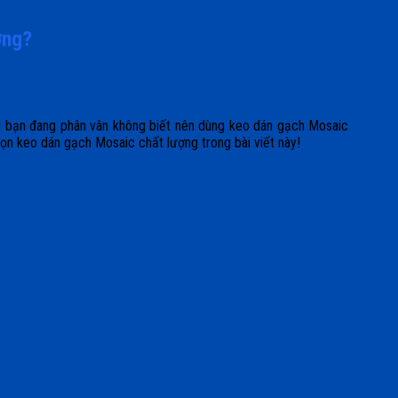
ờng?
ếu bạn đang phân vân không biết nên dùng keo dán gạch Mosaic
họn keo dán gạch Mosaic chất lượng trong bài viết này!