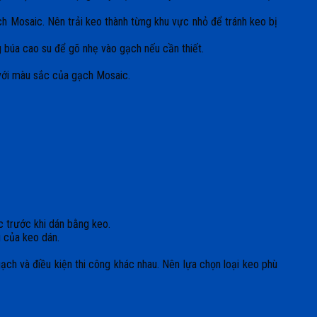
h Mosaic. Nên trải keo thành từng khu vực nhỏ để tránh keo bị
 búa cao su để gõ nhẹ vào gạch nếu cần thiết.
 với màu sắc của gạch Mosaic.
 trước khi dán bằng keo.
g của keo dán.
ạch và điều kiện thi công khác nhau. Nên lựa chọn loại keo phù