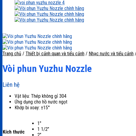
Trang chủ
/
Thiết bị cảnh quan và tiểu cảnh
/
Nhạc nước và tiểu cảnh
Vòi phun Yuzhu Nozzle
Liên hệ
Vật liệu: Thép không gỉ 304
Ứng dụng cho hồ nước ngọt
Khớp bi xoay: ±15°
1"
1 1/2"
Kích thước
2"