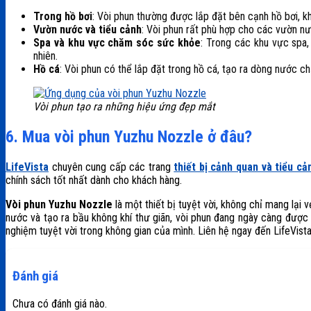
Trong hồ bơi
: Vòi phun thường được lắp đặt bên cạnh hồ bơi, k
Vườn nước và tiểu cảnh
: Vòi phun rất phù hợp cho các vườn nư
Spa và khu vực chăm sóc sức khỏe
: Trong các khu vực spa
nhiên.
Hồ cá
: Vòi phun có thể lắp đặt trong hồ cá, tạo ra dòng nước c
Vòi phun tạo ra những hiệu ứng đẹp mắt
6. Mua vòi phun Yuzhu Nozzle ở đâu?
LifeVista
chuyên cung cấp các trang
thiết bị cảnh quan và tiểu cả
chính sách tốt nhất dành cho khách hàng.
Vòi phun Yuzhu Nozzle
là một thiết bị tuyệt vời, không chỉ mang lại 
nước và tạo ra bầu không khí thư giãn, vòi phun đang ngày càng được 
nghiệm tuyệt vời trong không gian của mình. Liên hệ ngay đến LifeVista
Đánh giá
Chưa có đánh giá nào.