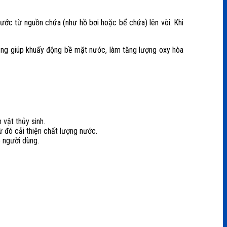
ước từ nguồn chứa (như hồ bơi hoặc bể chứa) lên vòi. Khi
ũng giúp khuấy động bề mặt nước, làm tăng lượng oxy hòa
vật thủy sinh.
ừ đó cải thiện chất lượng nước.
 người dùng.