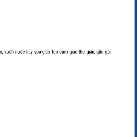
ơi, vườn nước hay spa giúp tạo cảm giác thư giãn, gần gũi