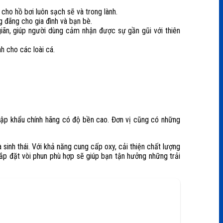
ho hồ bơi luôn sạch sẽ và trong lành.
g đãng cho gia đình và bạn bè.
ãn, giúp người dùng cảm nhận được sự gần gũi với thiên
h cho các loài cá.
hập khẩu chính hãng có độ bền cao. Đơn vị cũng có những
 sinh thái. Với khả năng cung cấp oxy, cải thiện chất lượng
lắp đặt vòi phun phù hợp sẽ giúp bạn tận hưởng những trải