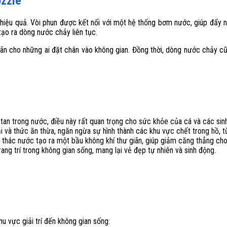
ozzle
hiệu quả. Vòi phun được kết nối với một hệ thống bơm nước, giúp đẩy n
tạo ra dòng nước chảy liên tục.
ãn cho những ai đặt chân vào không gian. Đồng thời, dòng nước chảy c
an trong nước, điều này rất quan trọng cho sức khỏe của cá và các sinh 
ải và thức ăn thừa, ngăn ngừa sự hình thành các khu vực chết trong hồ, t
 thác nước tạo ra một bầu không khí thư giãn, giúp giảm căng thẳng cho
ang trí trong không gian sống, mang lại vẻ đẹp tự nhiên và sinh động.
u vực giải trí đến không gian sống: