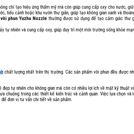
hông chỉ tạo hiệu ứng thẩm mỹ mà còn giúp cung cấp oxy cho nước, giữ c
ớc, tiểu cảnh hoặc khu vườn thư giãn, giúp tạo không gian xanh và thoán
,
vòi phun Yuzhu Nozzle
thường được sử dụng để tạo cảm giác thư gi
hảy tự nhiên và cung cấp oxy, giúp duy trì một môi trường sống khỏe mạn
nh
chất lượng nhất trên thị trường. Các sản phẩm vòi phun đều được n
vẻ đẹp tự nhiên cho không gian mà còn có nhiều lợi ích về mặt kỹ thuật và
ưa chuộng trong các thiết kế kiến trúc và cảnh quan. Việc lựa chọn và 
 để đơn vị tư vấn chi tiết về sản phẩm.