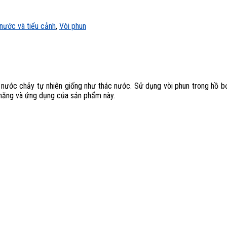
nước và tiểu cảnh
,
Vòi phun
g nước chảy tự nhiên giống như thác nước. Sử dụng vòi phun trong hồ b
c năng và ứng dụng của sản phẩm này.