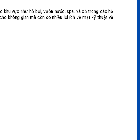
ác khu vực như hồ bơi, vườn nước, spa, và cả trong các hồ
cho không gian mà còn có nhiều lợi ích về mặt kỹ thuật và