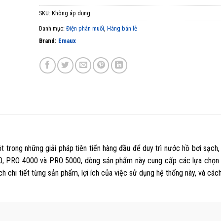
SKU:
Không áp dụng
Danh mục:
Điện phân muối
,
Hàng bán lẻ
Brand:
Emaux
ột trong những giải pháp tiên tiến hàng đầu để duy trì nước hồ bơi sạch,
000, PRO 4000 và PRO 5000, dòng sản phẩm này cung cấp các lựa chọn
ích chi tiết từng sản phẩm, lợi ích của việc sử dụng hệ thống này, và cá