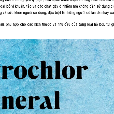
và loại bỏ vi khuẩn, tảo và các chất gây ô nhiễm mà không cần sử dụng c
ờng và sức khỏe người sử dụng, đặc biệt là những người có làn da nhạy c
u, phù hợp cho các kích thước và nhu cầu của từng loại hồ bơi, từ gi