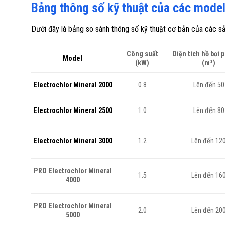
Bảng thông số kỹ thuật của các model
Dưới đây là bảng so sánh thông số kỹ thuật cơ bản của các s
Công suất
Diện tích hồ bơi 
Model
(kW)
(m³)
0.8
Lên đến 50
Electrochlor Mineral 2000
1.0
Lên đến 80
Electrochlor Mineral 2500
1.2
Lên đến 12
Electrochlor Mineral 3000
PRO Electrochlor Mineral
1.5
Lên đến 16
4000
PRO Electrochlor Mineral
2.0
Lên đến 20
5000