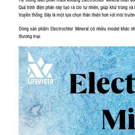
Quá trình điện phân này tạo ra clo tự nhiên, giúp khử trùng 
truyền thống. Đây là một lựa chọn thân thiện hơn với môi trư
Dòng sản phẩm Electrochlor Mineral có nhiều model khác nha
thương mại.