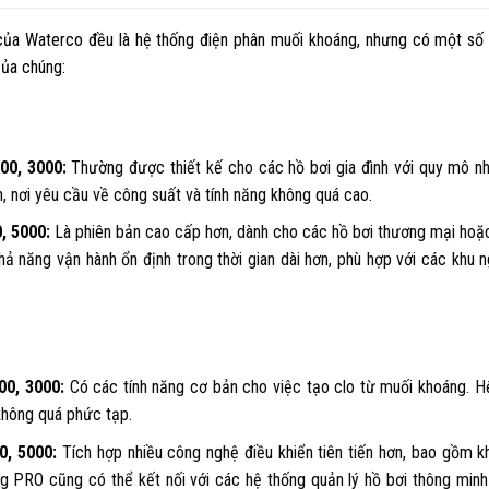
ủa Waterco đều là hệ thống điện phân muối khoáng, nhưng có một số
của chúng:
00, 3000:
Thường được thiết kế cho các hồ bơi gia đình với quy mô nh
, nơi yêu cầu về công suất và tính năng không quá cao.
, 5000:
Là phiên bản cao cấp hơn, dành cho các hồ bơi thương mại hoặ
 năng vận hành ổn định trong thời gian dài hơn, phù hợp với các khu n
00, 3000:
Có các tính năng cơ bản cho việc tạo clo từ muối khoáng. H
không quá phức tạp.
0, 5000:
Tích hợp nhiều công nghệ điều khiển tiên tiến hơn, bao gồm k
g PRO cũng có thể kết nối với các hệ thống quản lý hồ bơi thông minh