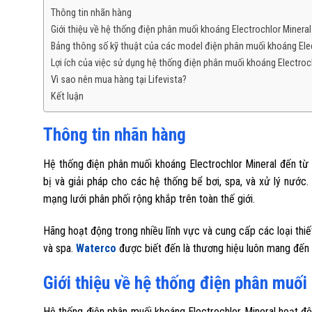
Thông tin nhãn hàng
Giới thiệu về hệ thống điện phân muối khoáng Electrochlor Mineral
Bảng thông số kỹ thuật của các model điện phân muối khoáng Elec
Lợi ích của việc sử dụng hệ thống điện phân muối khoáng Electroc
Vì sao nên mua hàng tại Lifevista?
Kết luận
Thông tin nhãn hàng
Hệ thống điện phân muối khoáng Electrochlor Mineral đến từ 
bị và giải pháp cho các hệ thống bể bơi, spa, và xử lý nướ
mạng lưới phân phối rộng khắp trên toàn thế giới.
Hãng hoạt động trong nhiều lĩnh vực và cung cấp các loại thiết
và spa.
Waterco
được biết đến là thương hiệu luôn mang đến
Giới thiệu về hệ thống điện phân muối
Hệ thống điện phân muối khoáng Electrochlor Mineral hoạt đ