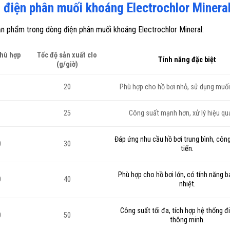
 điện phân muối khoáng Electrochlor Minera
ản phẩm trong dòng điện phân muối khoáng Electrochlor Mineral:
phù hợp
Tốc độ sản xuất clo
Tính năng đặc biệt
(g/giờ)
20
Phù hợp cho hồ bơi nhỏ, sử dụng muố
25
Công suất mạnh hơn, xử lý hiệu qu
Đáp ứng nhu cầu hồ bơi trung bình, côn
0
30
tiến.
Phù hợp cho hồ bơi lớn, có tính năng b
0
40
nhiệt.
Công suất tối đa, tích hợp hệ thống đ
0
50
thông minh.