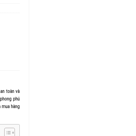
 an toàn và
 phong phú
ch mua hàng