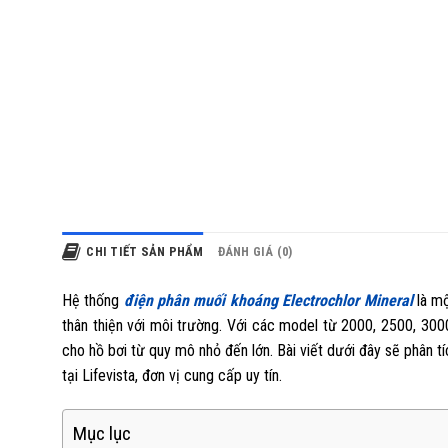
CHI TIẾT SẢN PHẨM
ĐÁNH GIÁ (0)
Hệ thống
điện phân muối khoáng Electrochlor Mineral
là m
thân thiện với môi trường. Với các model từ 2000, 2500, 3
cho hồ bơi từ quy mô nhỏ đến lớn. Bài viết dưới đây sẽ phân t
tại Lifevista, đơn vị cung cấp uy tín.
Mục lục