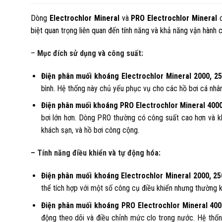
Dòng
Electrochlor Mineral
và
PRO Electrochlor Mineral
c
biệt quan trọng liên quan đến tính năng và khả năng vận hành 
–
Mục đích sử dụng và công suất:
Điện phân muối khoáng Electrochlor Mineral 2000, 25
bình. Hệ thống này chủ yếu phục vụ cho các hồ bơi cá nhân
Điện phân muối khoáng PRO Electrochlor Mineral 4000
bơi lớn hơn. Dòng PRO thường có công suất cao hơn và khả
khách sạn, và hồ bơi công cộng.
– Tính năng điều khiển và tự động hóa:
Điện phân muối khoáng Electrochlor Mineral 2000, 25
thể tích hợp với một số công cụ điều khiển nhưng thường 
Điện phân muối khoáng PRO Electrochlor Mineral 400
động theo dõi và điều chỉnh mức clo trong nước. Hệ thốn