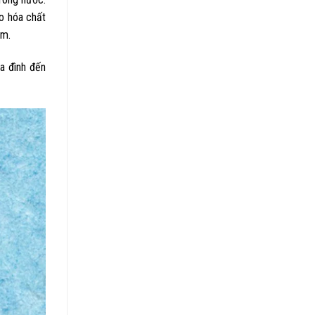
lo hóa chất
ảm.
a đình đến