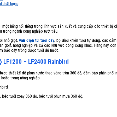
rd chất lượng
 một hãng nổi tiếng trong lĩnh vực sản xuất và cung cấp các thiết bị c
 trong ngành công nghiệp tưới tiêu.
ưới nhỏ giọt,
van điện từ tưới cây
, bộ điều khiển tưới tự động, các cảm
ân golf, nông nghiệp và cả các khu vực công cộng khác. Hãng này còn n
ảm bảo cây trồng được tưới đủ nước.
ộ LF1200 – LF2400 Rainbird
được thiết kế để phun nước theo vòng tròn 360 độ, đảm bảo phân phối n
, hoặc trong nông nghiệp.
nbird:
, béc tưới xoay 360 độ, béc tưới phun mưa 360 độ.