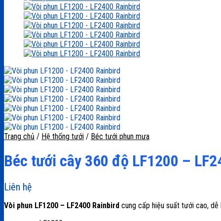
Trang chủ
/
Hệ thống tưới
/
Béc tưới phun mưa
Béc tưới cây 360 độ LF1200 – LF2
Liên hệ
Vòi phun LF1200 – LF2400 Rainbird
cung cấp hiệu suất tưới cao, dễ l