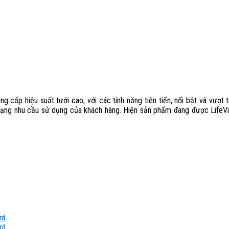
g cấp hiệu suất tưới cao, với các tính năng tiên tiến, nổi bật và vượt
ạng nhu cầu sử dụng của khách hàng. Hiện sản phẩm đang được LifeVist
rd
rd