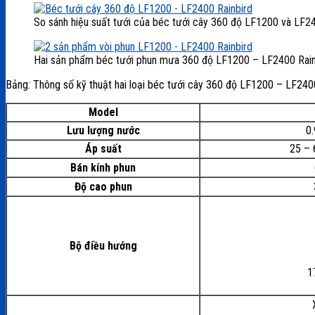
So sánh hiệu suất tưới của béc tưới cây 360 độ LF1200 và LF24
Hai sản phẩm béc tưới phun mưa 360 độ LF1200 – LF2400 Rain
Bảng: Thông số kỹ thuật hai loại béc tưới cây 360 độ LF1200 – LF240
Model
Lưu lượng nước
0
Áp suất
25 – 6
Bán kính phun
Độ cao phun
Bộ điều hướng
1