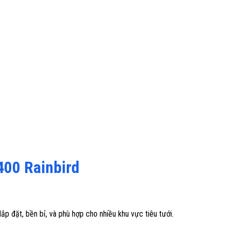
400 Rainbird
ắp đặt, bền bỉ, và phù hợp cho nhiều khu vực tiêu tưới.