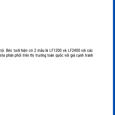
 trội. Béc tưới hiện có 2 mẫu là LF1200 và LF2400 với các
a phân phối trên thị trường toàn quốc với giá cạnh tranh