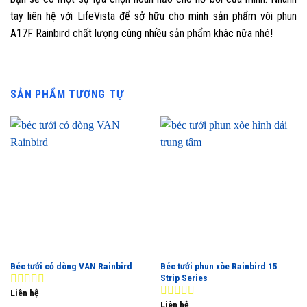
tay liên hệ với LifeVista để sở hữu cho mình sản phẩm vòi phun
A17F Rainbird chất lượng cùng nhiều sản phẩm khác nữa nhé!
SẢN PHẨM TƯƠNG TỰ
Béc tưới cỏ dòng VAN Rainbird
Béc tưới phun xòe Rainbird 15
Strip Series
Liên hệ
0
Liên hệ
out
0