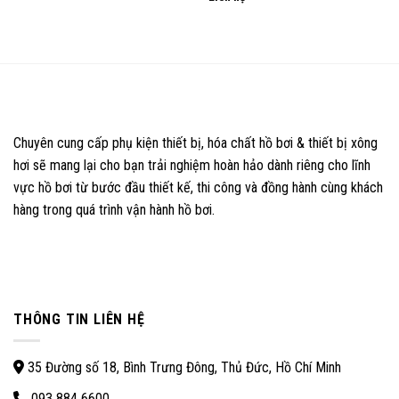
of
out
5
of
5
Chuyên cung cấp phụ kiện thiết bị, hóa chất hồ bơi & thiết bị xông
hơi sẽ mang lại cho bạn trải nghiệm hoàn hảo dành riêng cho lĩnh
vực hồ bơi từ bước đầu thiết kế, thi công và đồng hành cùng khách
hàng trong quá trình vận hành hồ bơi.
THÔNG TIN LIÊN HỆ
35 Đường số 18, Bình Trưng Đông, Thủ Đức, Hồ Chí Minh
093 884 6600