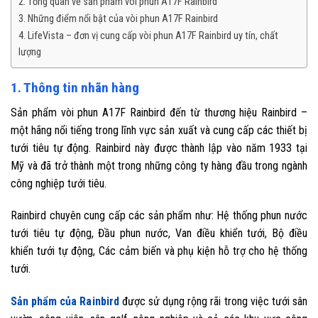
2. Tổng quan về sản phẩm vòi phun A17F Rainbird
3. Những điểm nổi bật của vòi phun A17F Rainbird
4. LifeVista – đơn vị cung cấp vòi phun A17F Rainbird uy tín, chất
lượng
1. Thông tin nhãn hàng
Sản phẩm vòi phun A17F Rainbird đến từ thương hiệu Rainbird –
một hãng nổi tiếng trong lĩnh vực sản xuất và cung cấp các thiết bị
tưới tiêu tự động. Rainbird này được thành lập vào năm 1933 tại
Mỹ và đã trở thành một trong những công ty hàng đầu trong ngành
công nghiệp tưới tiêu.
Rainbird chuyên cung cấp các sản phẩm như: Hệ thống phun nước
tưới tiêu tự động, Đầu phun nước, Van điều khiển tưới, Bộ điều
khiển tưới tự động, Các cảm biến và phụ kiện hỗ trợ cho hệ thống
tưới.
Sản phẩm của Rainbird
được sử dụng rộng rãi trong việc tưới sân