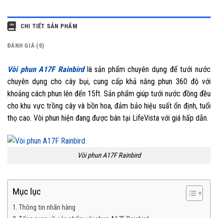
CHI TIẾT SẢN PHẨM
ĐÁNH GIÁ (0)
Vòi phun A17F Rainbird
là sản phẩm chuyên dụng để tưới nước
chuyên dụng cho cây bụi, cung cấp khả năng phun 360 độ với
khoảng cách phun lên đến 15ft. Sản phẩm giúp tưới nước đồng đều
cho khu vực trồng cây và bồn hoa, đảm bảo hiệu suất ổn định, tuổi
thọ cao. Vòi phun hiện đang được bán tại LifeVista với giá hấp dẫn.
Vòi phun A17F Rainbird
Mục lục
1. Thông tin nhãn hàng