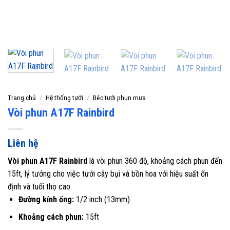
Trang chủ
/
Hệ thống tưới
/
Béc tưới phun mưa
Vòi phun A17F Rainbird
Liên hệ
Vòi phun A17F Rainbird
là vòi phun 360 độ, khoảng cách phun đến
15ft, lý tưởng cho việc tưới cây bụi và bồn hoa với hiệu suất ổn
định và tuổi thọ cao.
Đường kính ống:
1/2 inch (13mm)
Khoảng cách phun:
15ft