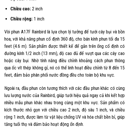
Chiều cao:
2 inch
Chiều rộng:
1 inch
Vòi phun A17F Rainbird là lựa chọn lý tưởng để tưới cây bụi và bồn
hoa, với khả năng phun cố định 360 độ, cho bán kính phun tối đa 15
feet (4.6 m). Sản phẩm được thiết kế để gắn trên ống cố định có
đường kính 1/2 inch (13 mm), độ cao đủ để vượt qua các cây cao
hoặc cây bụi. Nhờ tính năng điều chỉnh khoảng cách phun thông
qua ốc vít thép không gỉ, nó có thể linh hoạt điều chỉnh từ 8 đến 15
feet, đảm bảo phân phối nước đồng đều cho toàn bộ khu vực.
Ngoài ra, đầu phun còn tương thích với các đầu phun khác có cùng
lưu lượng nước của Rainbird, giúp tưới hiệu quả ngay cả khi kết hợp
nhiều mẫu phun khác nhau trong cùng một khu vực. Sản phẩm có
kích thước nhỏ gọn với chiều cao 2 inch, độ sâu 1 inch, và chiều
rộng 1 inch, được làm từ vật liệu chống UV và hóa chất bền bỉ, giúp
tăng tuổi thọ và đảm bảo hoạt động ổn định.