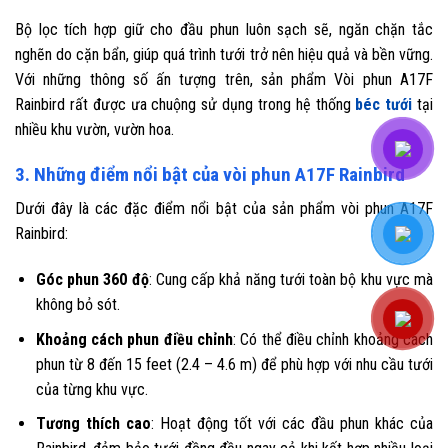
Bộ lọc tích hợp giữ cho đầu phun luôn sạch sẽ, ngăn chặn tắc
nghẽn do cặn bẩn, giúp quá trình tưới trở nên hiệu quả và bền vững.
Với những thông số ấn tượng trên, sản phẩm Vòi phun A17F
Rainbird rất được ưa chuộng sử dụng trong hệ thống
béc tưới
tại
nhiều khu vườn, vườn hoa.
3. Những điểm nổi bật của vòi phun A17F Rainbird
Dưới đây là các đặc điểm nổi bật của sản phẩm vòi phun A17F
Rainbird:
Góc phun 360 độ
: Cung cấp khả năng tưới toàn bộ khu vực mà
không bỏ sót.
Khoảng cách phun điều chỉnh
: Có thể điều chỉnh khoảng cách
phun từ 8 đến 15 feet (2.4 – 4.6 m) để phù hợp với nhu cầu tưới
của từng khu vực.
Tương thích cao
: Hoạt động tốt với các đầu phun khác của