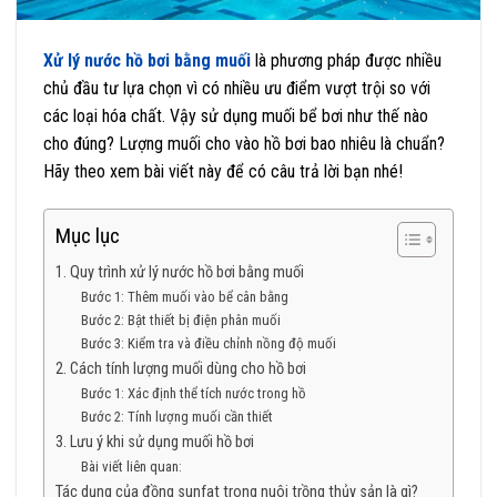
Xử lý nước hồ bơi bằng muối
là phương pháp được nhiều
chủ đầu tư lựa chọn vì có nhiều ưu điểm vượt trội so với
các loại hóa chất. Vậy sử dụng muối bể bơi như thế nào
cho đúng? Lượng muối cho vào hồ bơi bao nhiêu là chuẩn?
Hãy theo xem bài viết này để có câu trả lời bạn nhé!
Mục lục
1. Quy trình xử lý nước hồ bơi bằng muối
Bước 1: Thêm muối vào bể cân bằng
Bước 2: Bật thiết bị điện phân muối
Bước 3: Kiểm tra và điều chỉnh nồng độ muối
2. Cách tính lượng muối dùng cho hồ bơi
Bước 1: Xác định thể tích nước trong hồ
Bước 2: Tính lượng muối cần thiết
3. Lưu ý khi sử dụng muối hồ bơi
Bài viết liên quan:
Tác dụng của đồng sunfat trong nuôi trồng thủy sản là gì?