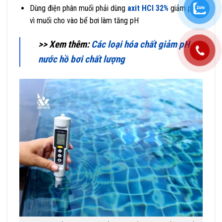
Dùng điện phân muối phải dùng
axit HCl 32%
giảm pH,
vì muối cho vào bể bơi làm tăng pH
>> Xem thêm:
Các loại hóa chất giảm pH
nước hồ bơi chất lượng