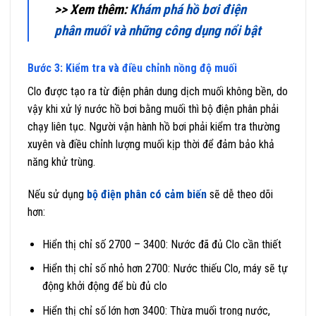
>> Xem thêm:
Khám phá hồ bơi điện
phân muối và những công dụng nổi bật
Bước 3: Kiểm tra và điều chỉnh nồng độ muối
Clo được tạo ra từ điện phân dung dịch muối không bền, do
vậy khi xử lý nước hồ bơi bằng muối thì bộ điện phân phải
chạy liên tục. Người vận hành hồ bơi phải kiểm tra thường
xuyên và điều chỉnh lượng muối kịp thời để đảm bảo khả
năng khử trùng.
Nếu sử dụng
bộ điện phân có cảm biến
sẽ dễ theo dõi
hơn:
Hiển thị chỉ số 2700 – 3400: Nước đã đủ Clo cần thiết
Hiển thị chỉ số nhỏ hơn 2700: Nước thiếu Clo, máy sẽ tự
động khởi động để bù đủ clo
Hiển thị chỉ số lớn hơn 3400: Thừa muối trong nước,