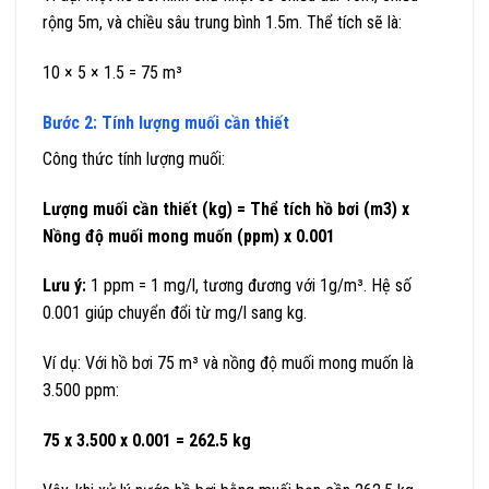
rộng 5m, và chiều sâu trung bình 1.5m. Thể tích sẽ là:
10 × 5 × 1.5 = 75 m³
Bước 2: Tính lượng muối cần thiết
Công thức tính lượng muối:
Lượng muối cần thiết (kg) = Thể tích hồ bơi (m3) x
Nồng độ muối mong muốn (ppm) x 0.001
Lưu ý:
1 ppm = 1 mg/l, tương đương với 1g/m³. Hệ số
0.001 giúp chuyển đổi từ mg/l sang kg.
Ví dụ: Với hồ bơi 75 m³ và nồng độ muối mong muốn là
3.500 ppm:
75 x 3.500 x 0.001 = 262.5 kg