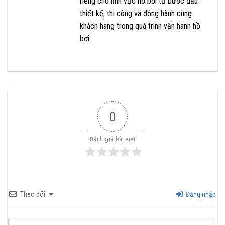
riêng cho lĩnh vực hồ bơi từ bước đầu
thiết kế, thi công và đồng hành cùng
khách hàng trong quá trình vận hành hồ
bơi.
0
Đánh giá bài viết
Theo dõi
Đăng nhập