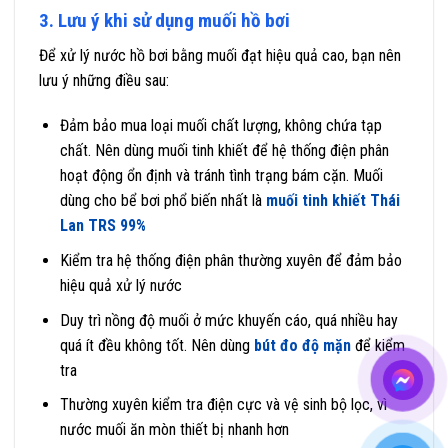
3. Lưu ý khi sử dụng muối hồ bơi
Để xử lý nước hồ bơi bằng muối đạt hiệu quả cao, bạn nên
lưu ý những điều sau:
Đảm bảo mua loại muối chất lượng, không chứa tạp
chất. Nên dùng muối tinh khiết để hệ thống điện phân
hoạt động ổn định và tránh tình trạng bám cặn. Muối
dùng cho bể bơi phổ biến nhất là
muối tinh khiết Thái
Lan TRS 99%
Kiểm tra hệ thống điện phân thường xuyên để đảm bảo
hiệu quả xử lý nước
Duy trì nồng độ muối ở mức khuyến cáo, quá nhiều hay
quá ít đều không tốt. Nên dùng
bút đo độ mặn
để kiểm
tra
Thường xuyên kiểm tra điện cực và vệ sinh bộ lọc, vì
nước muối ăn mòn thiết bị nhanh hơn