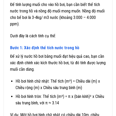
Để tính lượng muối cho vào hồ bơi, bạn cần biết thể tích
nước trong hồ và nồng độ muối mong muốn. Nồng độ muối
cho bể bơi là 3-4kg/ m3 nước (khoảng 3.000 – 4.000
ppm).
Dưới đây là cách tính cụ thể:
Bước 1: Xác định thể tích nước trong hồ
Để xử lý nước hồ bơi bằng muối đạt hiệu quả cao, bạn cần
xác định chính xác kích thước hồ bơi, từ đó tính được lượng
muối cần dùng.
Hồ bơi hình chữ nhật: Thể tích (m³) = Chiều dài (m) x
Chiều rộng (m) x Chiều sâu trung bình (m)
Hồ bơi hình tròn: Thể tích (m³) = π x (bán kính)² x Chiều
sâu trung bình, với π ≈ 3.14
Ví dụ: Một hồ bơi hình chữ nhật có chiều dài 10m, chiều