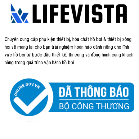
Chuyên cung cấp phụ kiện thiết bị, hóa chất hồ bơi & thiết bị xông
hơi sẽ mang lại cho bạn trải nghiệm hoàn hảo dành riêng cho lĩnh
vực hồ bơi từ bước đầu thiết kế, thi công và đồng hành cùng khách
hàng trong quá trình vận hành hồ bơi.