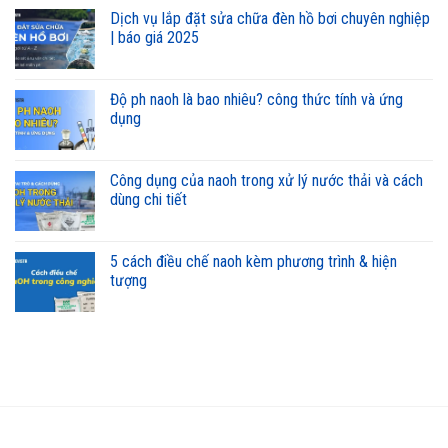
dịch vụ lắp đặt sửa chữa đèn hồ bơi chuyên nghiệp
| báo giá 2025
độ ph naoh là bao nhiêu? công thức tính và ứng
dụng
công dụng của naoh trong xử lý nước thải và cách
dùng chi tiết
5 cách điều chế naoh kèm phương trình & hiện
tượng