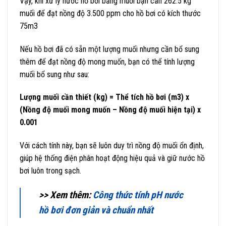
Vậy, khi xử lý nước hồ bơi bằng muối bạn cần 262.5 kg
muối để đạt nồng độ 3.500 ppm cho hồ bơi có kích thước
75m3
Nếu hồ bơi đã có sẵn một lượng muối nhưng cần bổ sung
thêm để đạt nồng độ mong muốn, bạn có thể tính lượng
muối bổ sung như sau:
Lượng muối cần thiết (kg) = Thể tích hồ bơi (m3) x
(Nồng độ muối mong muốn – Nồng độ muối hiện tại) x
0.001
Với cách tính này, bạn sẽ luôn duy trì nồng độ muối ổn định,
giúp hệ thống điện phân hoạt động hiệu quả và giữ nước hồ
bơi luôn trong sạch.
>> Xem thêm:
Công thức tính pH nước
hồ bơi đơn giản và chuẩn nhất