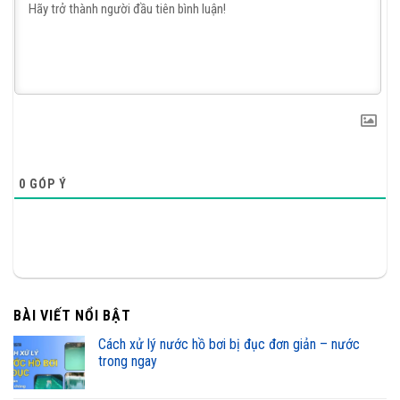
0
GÓP Ý
BÀI VIẾT NỔI BẬT
cách xử lý nước hồ bơi bị đục đơn giản – nước
trong ngay