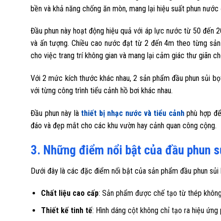
bền và khả năng chống ăn mòn, mang lại hiệu suất phun nướ
Đầu phun này hoạt động hiệu quả với áp lực nước từ 50 đến
và ấn tượng. Chiều cao nước đạt từ 2 đến 4m theo từng sản
cho việc trang trí không gian và mang lại cảm giác thư giãn c
Với 2 mức kích thước khác nhau, 2 sản phẩm đầu phun sủi bọt
với từng công trình tiểu cảnh hồ bơi khác nhau.
Đầu phun này là
thiết bị nhạc nước và tiểu cảnh
phù hợp để 
đáo và đẹp mắt cho các khu vườn hay cảnh quan công cộng.
3. Những điểm nổi bật của đầu phun sủ
Dưới đây là các đặc điểm nổi bật của sản phẩm đầu phun sủi b
Chất liệu cao cấp
: Sản phẩm được chế tạo từ thép không
Thiết kế tinh tế
: Hình dáng cột không chỉ tạo ra hiệu ứn