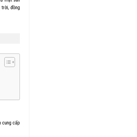
 trời, đồng
n cung cấp