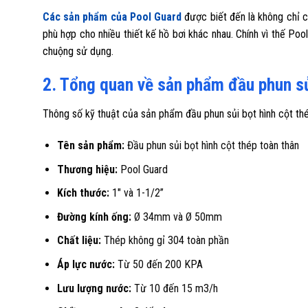
Các sản phẩm của Pool Guard
được biết đến là không chỉ c
phù hợp cho nhiều thiết kế hồ bơi khác nhau. Chính vì thế P
chuộng sử dụng.
2. Tổng quan về sản phẩm đầu phun sủi
Thông số kỹ thuật của sản phẩm đầu phun sủi bọt hình cột th
Tên sản phẩm:
Đầu phun sủi bọt hình cột thép toàn thân
Thương hiệu:
Pool Guard
Kích thước:
1″ và 1-1/2”
Đường kính ống:
Ø 34mm và Ø 50mm
Chất liệu:
Thép không gỉ 304 toàn phần
Áp lực nước:
Từ 50 đến 200 KPA
Lưu lượng nước:
Từ 10 đến 15 m3/h