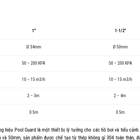
1″
1-1/2”
Ø 34mm
Ø 50mm
50 – 200 KPA
50 – 200 KPA
10 – 15 m3/h
10 – 15 m3/h
2 – 3m
2 – 4m
0.5m
0.5m
 hiệu Pool Guard là một thiết bị lý tưởng cho các hồ bơi và tiểu cảnh.
mm và 50mm, sản phẩm được chế tạo từ thép không gỉ 304 toàn thân, 