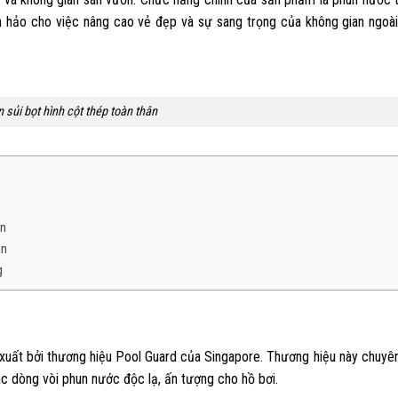
àn hảo cho việc nâng cao vẻ đẹp và sự sang trọng của không gian ngoài
 sủi bọt hình cột thép toàn thân
ân
ân
g
 xuất bởi thương hiệu Pool Guard của Singapore. Thương hiệu này chuyê
các dòng vòi phun nước độc lạ, ấn tượng cho hồ bơi.