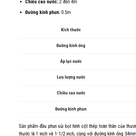
Chiều cao nước:
2 đến 4m
Đường kính phun:
0.5m
Kích thước
Đường kính ống
Áp lực nước
Lưu lượng nước
Chiều cao nước
Đường kính phun
Sản phẩm đầu phun sủi bọt hình cột thép toàn thân của thương
thước là 1 inch và 1-1/2 inch, cùng với đường kính ống 34