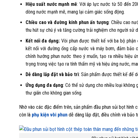
Hiệu suất nước mạnh mẽ
: Với áp lực nước từ 50 đến 2
dòng nước mạnh mẽ, mang lại cảm giác sống động.
Chiều cao và đường kính phun ấn tượng
: Chiều cao nư
thu hút sự chú ý và tăng cường trải nghiệm cho người sử 
Kết nối đa dạng:
Vòi phun được thiết kế với ba bộ phận c
kết nối với đường ống cấp nước và máy bơm, đảm bảo cu
chỉnh hướng phun nước theo ý muốn, tạo ra nhiều hiệu ứn
trọng trong việc tạo ra tính thẩm mỹ và hiệu ứng nước, man
Dễ dàng lắp đặt và bảo trì
: Sản phẩm được thiết kế để dễ
Ứng dụng đa dạng
: Có thể sử dụng cho nhiều loại không 
thư giãn cho không gian sống.
Nhờ vào các đặc điểm trên, sản phẩm đầu phun sủi bọt hình cộ
còn là
phụ kiện vòi phun
dễ dàng lắp đặt, điều chỉnh và bảo tr