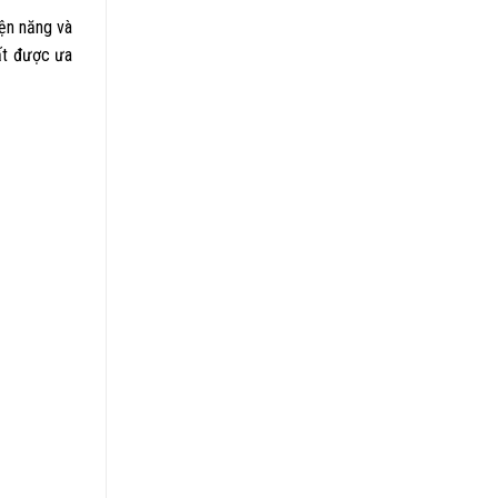
ện năng và
rất được ưa