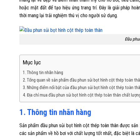
hoặc mặt đất để tạo hiệu ứng trang trí. Đây là giải pháp ho
thời mang lại trải nghiệm thú vị cho người sử dụng.
Đầu phun
Mục lục
1. Thông tin nhãn hàng
2. Tổng quan về sản phẩm đầu phun sủi bọt hình cột thép toàn th
3. Những điểm nổi bật của đầu phun sủi bọt hình cột thép toàn th
4. Địa chỉ mua đầu phun sủi bọt hình cột thép toàn thân chất lượn
1. Thông tin nhãn hàng
Sản phẩm đầu phun sủi bọt hình cột thép toàn thân được sản
các sản phẩm về hồ bơi với chất lượng tốt nhất, đặc biệt là 