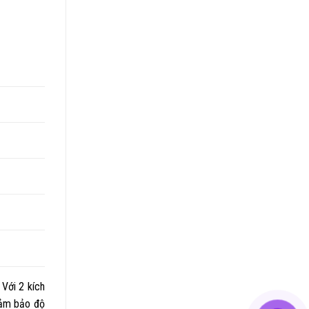
 Với 2 kích
đảm bảo độ