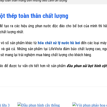
thép toàn thân mang đến những tiểu cảnh ấn tượng
cột thép toàn thân chất lượng
để tạo ra các hiệu ứng phun nước độc đáo cho bể bơi của mình thì hã
chất lượng nhất.
và vô số sản phẩm khác từ
hóa chất xử lý nước hồ bơi
đến các loại máy 
 và giá cả. Những sản phẩm tại LifeVista đảm bảo chất lượng cao, ng
ên sẽ mang lại trải nghiệm mua hàng chất lượng cho khách hàng.
Zalo để được tư vấn chi tiết hơn về sản phẩm
đầu phun sủi bọt hình cột