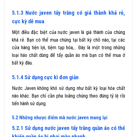
5.1.3 Nước javen tẩy trắng có giá thành khá rẻ,
cực kỳ dễ mua
Một điều đặc biệt của nước javen là giá thành của chúng
khá rẻ. Bạn có thể mua chúng tại bất kỳ chỗ nào, tại các
cửa hàng tiện lợi, tiệm tạp hóa,… Đây là một trong những
loại háo chất dùng để tẩy quần áo mà bạn có thể mua ở
bất kỳ đâu.
5.1.4 Sử dụng cực kì đơn giản
Nước Javen không khó sử dụng như bất kỳ loại hóa chất
nào khác. Bạn chỉ cần pha loãng chúng theo đúng tỷ lệ rồi
tiến hành sử dụng.
5.2 Những nhược điểm mà nước javen mang lại
5.2.1 Sử dụng nước javen tẩy trắng quần áo có thể
khiến quần áo bị phai màu nhanh