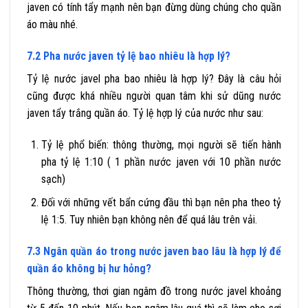
javen có tính tẩy mạnh nên bạn đừng dùng chúng cho quần
áo màu nhé.
7.2 Pha nước javen tỷ lệ bao nhiêu là hợp lý?
Tỷ lệ nước javel pha bao nhiêu là hợp lý? Đây là câu hỏi
cũng được khá nhiều người quan tâm khi sử dũng nước
javen tẩy trắng quần áo. Tỷ lệ hợp lý của nước như sau:
Tỷ lệ phổ biến: thông thường, mọi người sẽ tiến hành
pha tỷ lệ 1:10 ( 1 phần nước javen với 10 phần nước
sạch)
Đối với những vết bẩn cứng đầu thì bạn nên pha theo tỷ
lệ 1:5. Tuy nhiên bạn không nên để quá lâu trên vải.
7.3 Ngân quần áo trong nước javen bao lâu là hợp lý để
quần áo không bị hư hỏng?
Thông thường, thơi gian ngâm đồ trong nước javel khoảng