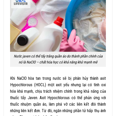
Nước javen có thể tẩy trắng quần áo do thành phần chính của
nó là NaClO – chất hóa học có khả năng khử mạnh mẽ
Khi NaClO hòa tan trong nước sẽ bị phân hủy thành axit
Hypochlorous (HOCL) một axit yếu nhưng lại có tình oxi
hóa khá mạnh, chịu trách nhiệm chính trong khả năng của
thuốc tẩy Javen. Axit Hypochlorous có thể phản ứng với
thuốc nhuộm quần áo, làm phá vỡ các liên kết đôi thành
những liên kết đơn. Từ đó, ngăn những phần tử hấp thụ ánh