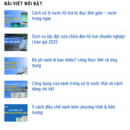
BÀI VIẾT NỔI BẬT
cách xử lý nước hồ bơi bị đục đơn giản – nước
trong ngay
dịch vụ lắp đặt sửa chữa đèn hồ bơi chuyên nghiệp
| báo giá 2025
độ ph naoh là bao nhiêu? công thức tính và ứng
dụng
công dụng của naoh trong xử lý nước thải và cách
dùng chi tiết
5 cách điều chế naoh kèm phương trình & hiện
tượng