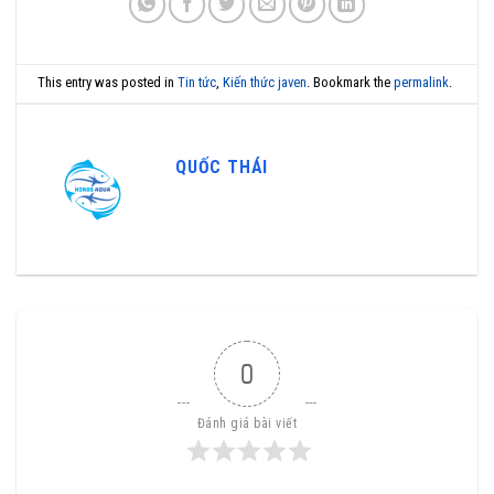
This entry was posted in
Tin tức
,
Kiến thức javen
. Bookmark the
permalink
.
QUỐC THÁI
0
Đánh giá bài viết