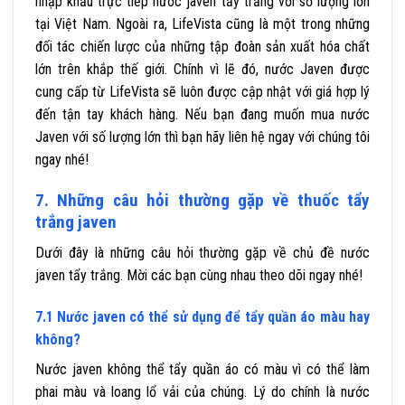
nhập khẩu trực tiếp nước javen tẩy trắng với số lượng lớn
tại Việt Nam. Ngoài ra, LifeVista cũng là một trong những
đối tác chiến lược của những tập đoàn sản xuất hóa chất
lớn trên khắp thế giới. Chính vì lẽ đó, nước Javen được
cung cấp từ LifeVista sẽ luôn được cập nhật với giá hợp lý
đến tận tay khách hàng. Nếu bạn đang muốn mua nước
Javen với số lượng lớn thì bạn hãy liên hệ ngay với chúng tôi
ngay nhé!
7. Những câu hỏi thường gặp về thuốc tẩy
trắng javen
Dưới đây là những câu hỏi thường gặp về chủ đề nước
javen tẩy trắng. Mời các bạn cùng nhau theo dõi ngay nhé!
7.1 Nước javen có thể sử dụng để tẩy quần áo màu hay
không?
Nước javen không thể tẩy quần áo có màu vì có thể làm
phai màu và loang lổ vải của chúng. Lý do chính là nước