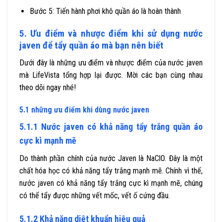
Bước 5: Tiến hành phơi khô quần áo là hoàn thành
5. Ưu điểm và nhược điểm khi sử dụng nước
javen để tẩy quần áo mà bạn nên biết
Dưới đây là những ưu điểm và nhược điểm của nước javen
mà LifeVista tổng hợp lại được. Mời các bạn cùng nhau
theo dõi ngay nhé!
5.1 những ưu điểm khi dùng nước javen
5.1.1 Nước javen có khả năng tẩy trắng quần áo
cực kì mạnh mẽ
Do thành phần chính của nước Javen là NaClO. Đây là một
chất hóa học có khả năng tẩy trắng mạnh mẽ. Chính vì thế,
nước javen có khả năng tẩy trắng cực kì mạnh mẽ, chúng
có thể tẩy được những vết mốc, vết ố cứng đầu.
5.1.2 Khả năng diệt khuẩn hiệu quả