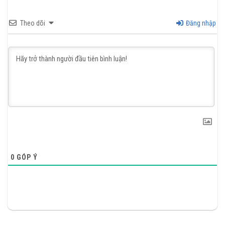
Theo dõi
Đăng nhập
0
GÓP Ý