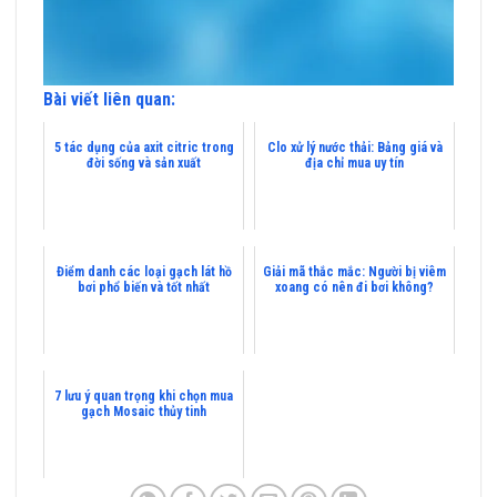
Bài viết liên quan:
5 tác dụng của axit citric trong
Clo xử lý nước thải: Bảng giá và
đời sống và sản xuất
địa chỉ mua uy tín
Điểm danh các loại gạch lát hồ
Giải mã thắc mắc: Người bị viêm
bơi phổ biến và tốt nhất
xoang có nên đi bơi không?
7 lưu ý quan trọng khi chọn mua
gạch Mosaic thủy tinh