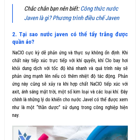
Chắc chắn bạn nên biết:
Công thức nước
Javen là gì? Phương trình điều chế Javen
2. Tại sao nước javen có thể tẩy trắng được
quần áo?
NaClO cực kỳ dễ phản ứng và thực sự không ổn định. Khi
chất này tiếp xúc trực tiếp với khí quyển, khí Clo bay hơi
khỏi dung dịch với tốc độ khá nhanh và quá trình này sẽ
phản ứng mạnh lên nếu có thêm nhiệt độ tác động. Phản
ứng này cũng sẽ xảy ra khi hợp chất NaClO tiếp xúc với
axit, ánh sáng mặt trời, một số kim loại và các loại khí. Đây
chính là những lý do khiến cho nước Javel có thể được xem
như là một “thần dược” sử dụng trong công nghiệp hiện
nay.