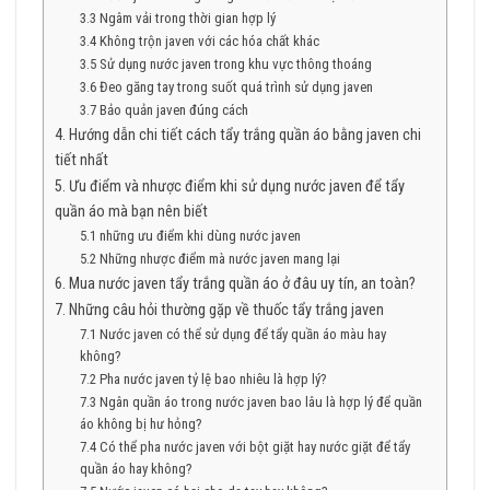
3.3 Ngâm vải trong thời gian hợp lý
3.4 Không trộn javen với các hóa chất khác
3.5 Sử dụng nước javen trong khu vực thông thoáng
3.6 Đeo găng tay trong suốt quá trình sử dụng javen
3.7 Bảo quản javen đúng cách
4. Hướng dẫn chi tiết cách tẩy trắng quần áo bằng javen chi
tiết nhất
5. Ưu điểm và nhược điểm khi sử dụng nước javen để tẩy
quần áo mà bạn nên biết
5.1 những ưu điểm khi dùng nước javen
5.2 Những nhược điểm mà nước javen mang lại
6. Mua nước javen tẩy trắng quần áo ở đâu uy tín, an toàn?
7. Những câu hỏi thường gặp về thuốc tẩy trắng javen
7.1 Nước javen có thể sử dụng để tẩy quần áo màu hay
không?
7.2 Pha nước javen tỷ lệ bao nhiêu là hợp lý?
7.3 Ngân quần áo trong nước javen bao lâu là hợp lý để quần
áo không bị hư hỏng?
7.4 Có thể pha nước javen với bột giặt hay nước giặt để tẩy
quần áo hay không?