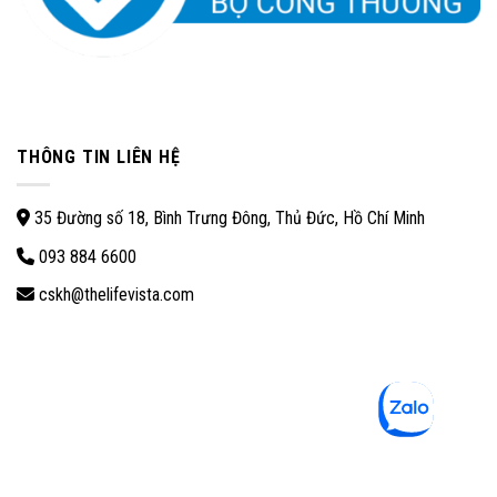
THÔNG TIN LIÊN HỆ
35 Đường số 18, Bình Trưng Đông, Thủ Đức, Hồ Chí Minh
093 884 6600
cskh@thelifevista.com