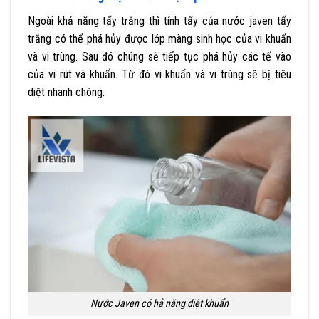
Ngoài khả năng tẩy trắng thì tính tẩy của nước javen tẩy
trắng có thể phá hủy được lớp màng sinh học của vi khuẩn
và vi trùng. Sau đó chúng sẽ tiếp tục phá hủy các tế vào
của vi rút và khuẩn. Từ đó vi khuẩn và vi trùng sẽ bị tiêu
diệt nhanh chóng.
Nước Javen có hả năng diệt khuẩn