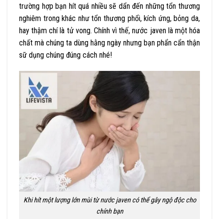
trường hợp bạn hít quá nhiều sẽ dẩn đến những tổn thương
nghiêm trong khác như tổn thương phổi, kích ứng, bỏng da,
hay thậm chí là tử vong. Chính vì thế, nước javen là một hóa
chất mà chúng ta dùng hằng ngày nhưng bạn phẩn cẩn thận
sữ dụng chúng đúng cách nhé!
Khi hít một lượng lớn mùi từ nước javen có thể gây ngộ độc cho
chính bạn