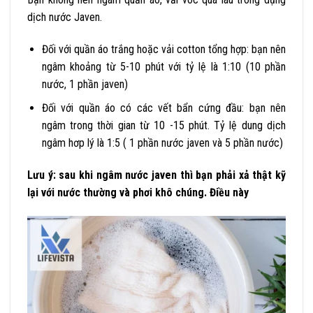
dịch nước Javen.
Đối với quần áo trắng hoặc vải cotton tổng hợp: bạn nên
ngâm khoảng từ 5-10 phút với tỷ lệ là 1:10 (10 phần
nước, 1 phần javen)
Đối với quần áo có các vết bẩn cứng đầu: bạn nên
ngâm trong thời gian từ 10 -15 phút. Tỷ lệ dung dịch
ngâm hơp lý là 1:5 ( 1 phần nước javen và 5 phần nước)
Lưu ý: sau khi ngâm nước javen thì bạn phải xả thật kỹ
lại với nước thường và phơi khô chúng. Điều này