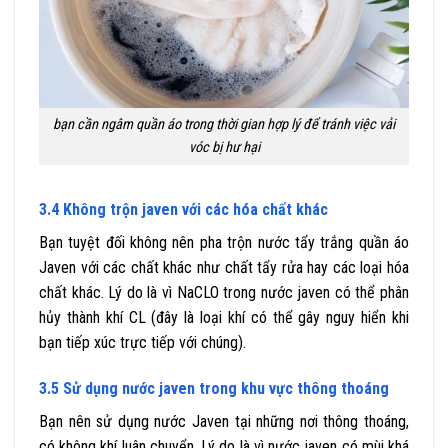
bạn cần ngâm quần áo trong thời gian hợp lý để tránh việc vải
vóc bị hư hại
3.4 Không trộn javen với các hóa chất khác
Bạn tuyệt đối không nên pha trộn nước tẩy trắng quần áo
Javen với các chất khác như chất tẩy rửa hay các loại hóa
chất khác. Lý do là vì NaCLO trong nước javen có thể phân
hủy thành khí CL (đây là loại khí có thể gây nguy hiển khi
bạn tiếp xúc trực tiếp với chúng).
3.5 Sử dụng nước javen trong khu vực thông thoáng
Bạn nên sử dụng nước Javen tại những nơi thông thoáng,
có không khí luân chuyển. Lý do là vì nước javen có mùi khá