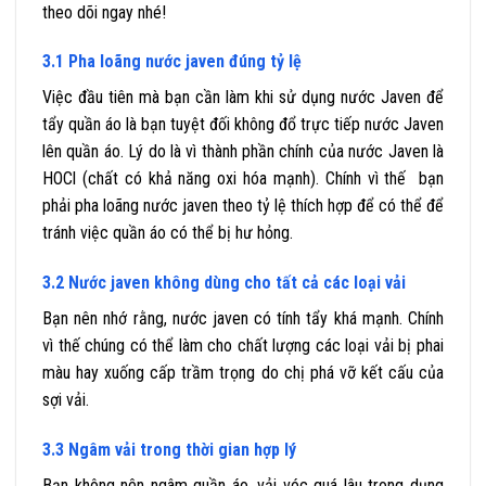
theo dõi ngay nhé!
3.1 Pha loãng nước javen đúng tỷ lệ
Việc đầu tiên mà bạn cần làm khi sử dụng nước Javen để
tẩy quần áo là bạn tuyệt đối không đổ trực tiếp nước Javen
lên quần áo. Lý do là vì thành phần chính của nước Javen là
HOCl (chất có khả năng oxi hóa mạnh). Chính vì thế bạn
phải pha loãng nước javen theo tỷ lệ thích hợp để có thể để
tránh việc quần áo có thể bị hư hỏng.
3.2 Nước javen không dùng cho tất cả các loại vải
Bạn nên nhớ rằng, nước javen có tính tẩy khá mạnh. Chính
vì thế chúng có thể làm cho chất lượng các loại vải bị phai
màu hay xuống cấp trầm trọng do chị phá vỡ kết cấu của
sợi vải.
3.3 Ngâm vải trong thời gian hợp lý
Bạn không nên ngâm quần áo, vải vóc quá lâu trong dụng