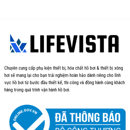
Chuyên cung cấp phụ kiện thiết bị, hóa chất hồ bơi & thiết bị xông
hơi sẽ mang lại cho bạn trải nghiệm hoàn hảo dành riêng cho lĩnh
vực hồ bơi từ bước đầu thiết kế, thi công và đồng hành cùng khách
hàng trong quá trình vận hành hồ bơi.