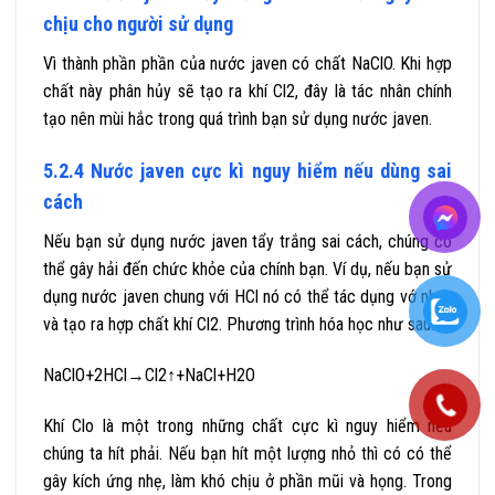
chịu cho người sử dụng
Vì thành phần phần của nước javen có chất NaClO. Khi hợp
chất này phân hủy sẽ tạo ra khí Cl2, đây là tác nhân chính
tạo nên mùi hắc trong quá trình bạn sử dụng nước javen.
5.2.4 Nước javen cực kì nguy hiểm nếu dùng sai
cách
Nếu bạn sử dụng nước javen tẩy trắng sai cách, chúng có
thể gây hải đến chức khỏe của chính bạn. Ví dụ, nếu bạn sử
dụng nước javen chung với HCl nó có thể tác dụng vớ nhau
và tạo ra hợp chất khí Cl2. Phương trình hóa học như sau:
NaClO+2HCl→Cl2↑+NaCl+H2O
Khí Clo là một trong những chất cực kì nguy hiểm nếu
chúng ta hít phải. Nếu bạn hít một lượng nhỏ thì có có thể
gây kích ứng nhẹ, làm khó chịu ở phần mũi và họng. Trong