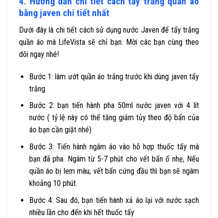
4. Hướng dẫn chi tiết cách tẩy trắng quần áo
bằng javen chi tiết nhất
Dưới đây là chi tiết cách sử dụng nước Javen để tẩy trắng
quần áo mà LifeVista sẽ chỉ bạn. Mời các bạn cùng theo
dõi ngay nhé!
Bước 1: làm ướt quần áo trắng trước khi dùng javen tẩy
trắng
Bước 2: bạn tiến hành pha 50ml nước javen với 4 lít
nước ( tỷ lệ này có thể tăng giảm tủy theo độ bẩn của
áo bạn cần giặt nhé)
Bước 3: Tiến hành ngâm áo vào hỗ hợp thuốc tẩy mà
bạn đã pha. Ngâm từ 5-7 phút cho vết bẩn ố nhẹ, Nếu
quần áo bị lem màu, vết bẩn cứng đầu thì bạn sẽ ngâm
khoảng 10 phút.
Bước 4: Sau đó, bạn tiến hành xả áo lại với nước sạch
nhiều lần cho đến khi hết thuốc tẩy