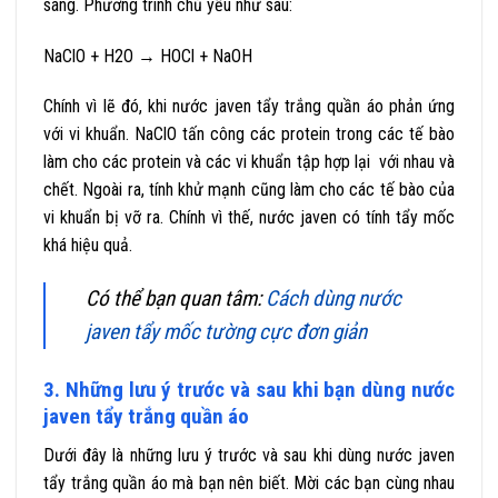
sáng. Phương trình chủ yếu như sau:
NaClO + H2O → HOCl + NaOH
Chính vì lẽ đó, khi nước javen tẩy trắng quần áo phản ứng
với vi khuẩn. NaClO tấn công các protein trong các tế bào
làm cho các protein và các vi khuẩn tập hợp lại với nhau và
chết. Ngoài ra, tính khử mạnh cũng làm cho các tế bào của
vi khuẩn bị vỡ ra. Chính vì thế, nước javen có tính tẩy mốc
khá hiệu quả.
Có thể bạn quan tâm:
Cách dùng nước
javen tẩy mốc tường cực đơn giản
3. Những lưu ý trước và sau khi bạn dùng nước
javen tẩy trắng quần áo
Dưới đây là những lưu ý trước và sau khi dùng nước javen
tẩy trắng quần áo mà bạn nên biết. Mời các bạn cùng nhau