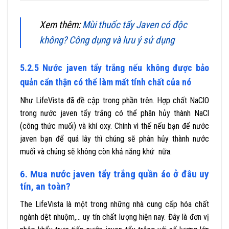
Xem thêm:
Mùi thuốc tẩy Javen có độc
không? Công dụng và lưu ý sử dụng
5.2.5 Nước javen tẩy trắng nếu không được bảo
quản cẩn thận có thể làm mất tính chất của nó
Như LifeVista đã đề cập trong phần trên. Hợp chất NaClO
trong nước javen tẩy trắng có thể phân hủy thành NaCl
(công thức muối) và khí oxy. Chính vì thế nếu bạn để nước
javen bạn để quá lây thì chúng sẽ phân hủy thành nước
muối và chúng sẽ không còn khả năng khử nữa.
6. Mua nước javen tẩy trắng quần áo ở đâu uy
tín, an toàn?
The LifeVista là một trong những nhà cung cấp hóa chất
ngành dệt nhuộm,… uy tín chất lượng hiện nay. Đây là đơn vị