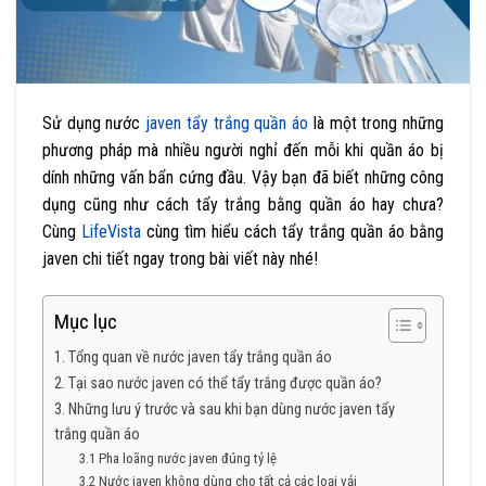
Sử dụng nước
javen tẩy trắng quần áo
là một trong những
phương pháp mà nhiều người nghỉ đến mỗi khi quần áo bị
dính những vấn bẩn cứng đầu. Vậy bạn đã biết những công
dụng cũng như cách tẩy trắng bằng quần áo hay chưa?
Cùng
LifeVista
cùng tìm hiểu cách tẩy trắng quần áo bằng
javen chi tiết ngay trong bài viết này nhé!
Mục lục
1. Tổng quan về nước javen tẩy trắng quần áo
2. Tại sao nước javen có thể tẩy trắng được quần áo?
3. Những lưu ý trước và sau khi bạn dùng nước javen tẩy
trắng quần áo
3.1 Pha loãng nước javen đúng tỷ lệ
3.2 Nước javen không dùng cho tất cả các loại vải