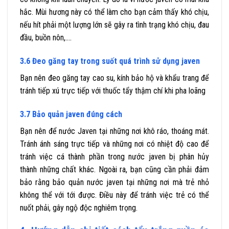
hắc. Mùi hương này có thể làm cho bạn cảm thấy khó chịu,
nếu hít phải một lượng lớn sẽ gây ra tình trạng khó chịu, đau
đầu, buồn nôn,….
3.6 Đeo găng tay trong suốt quá trình sử dụng javen
Bạn nên đeo găng tay cao su, kính bảo hộ và khẩu trang để
tránh tiếp xú trực tiếp với thuốc tẩy thậm chí khi pha loãng
3.7 Bảo quản javen đúng cách
Bạn nên để nước Javen tại những nơi khô ráo, thoáng mát.
Tránh ánh sáng trực tiếp và những nơi có nhiệt độ cao để
tránh việc cá thành phần trong nước javen bị phân hủy
thành những chất khác. Ngoài ra, bạn cũng cần phải đảm
bảo rằng bảo quản nước javen tại những nơi mà trẻ nhỏ
không thể với tới được. Điều này để tránh việc trẻ có thể
nuốt phải, gây ngộ độc nghiêm trọng.