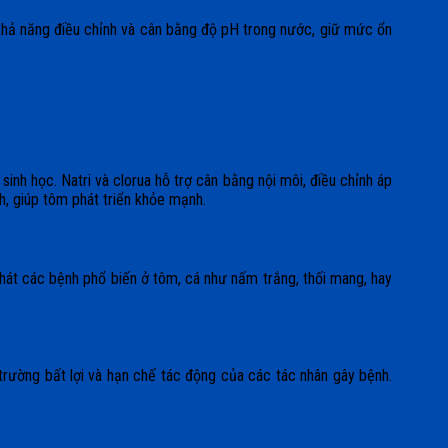
khả năng điều chỉnh và cân bằng độ pH trong nước, giữ mức ổn
sinh học. Natri và clorua hỗ trợ cân bằng nội môi, điều chỉnh áp
nh, giúp tôm phát triển khỏe mạnh.
 phát các bệnh phổ biến ở tôm, cá như nấm trắng, thối mang, hay
 trường bất lợi và hạn chế tác động của các tác nhân gây bệnh.