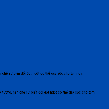
ạn chế sự biến đổi đột ngột có thể gây sốc cho tôm, cá.
 lý tưởng, hạn chế sự biến đổi đột ngột có thể gây sốc cho tôm,