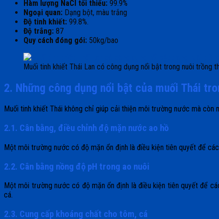
Hàm lượng NaCl tối thiểu:
99.9%
Ngoại quan:
Dạng bột, màu trắng
Độ tinh khiết:
99.8%.
Độ trắng:
87
Quy cách đóng gói:
50kg/bao
Muối tinh khiết Thái Lan có công dụng nổi bật trong nuôi trồng t
2. Những công dụng nổi bật của muối Thái tro
Muối tinh khiết Thái không chỉ giúp cải thiện môi trường nước mà còn ma
2.1. Cân bằng, điều chỉnh độ mặn nước ao hồ
Một môi trường nước có độ mặn ổn định là điều kiện tiên quyết để các l
2.2. Cân bằng nồng độ pH trong ao nuôi
Một môi trường nước có độ mặn ổn định là điều kiện tiên quyết để các 
cá.
2.3. Cung cấp khoáng chất cho tôm, cá