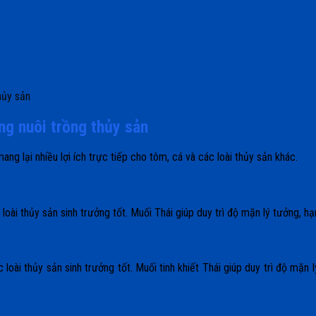
hủy sản
ng nuôi trồng thủy sản
ng lại nhiều lợi ích trực tiếp cho tôm, cá và các loài thủy sản khác.
oài thủy sản sinh trưởng tốt. Muối Thái giúp duy trì độ mặn lý tưởng, h
loài thủy sản sinh trưởng tốt. Muối tinh khiết Thái giúp duy trì độ mặn