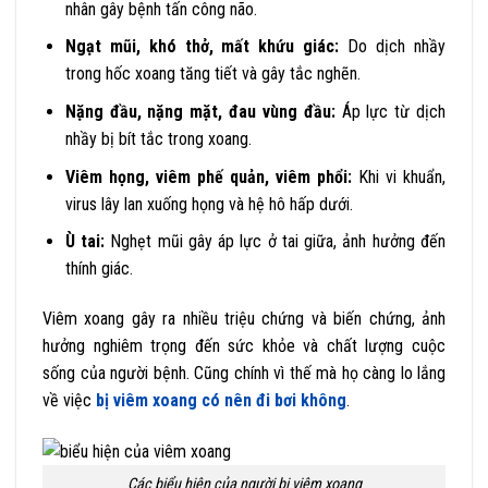
nhân gây bệnh tấn công não.
Ngạt mũi, khó thở, mất khứu giác:
Do dịch nhầy
trong hốc xoang tăng tiết và gây tắc nghẽn.
Nặng đầu, nặng mặt, đau vùng đầu:
Áp lực từ dịch
nhầy bị bít tắc trong xoang.
Viêm họng, viêm phế quản, viêm phổi:
Khi vi khuẩn,
virus lây lan xuống họng và hệ hô hấp dưới.
Ù tai:
Nghẹt mũi gây áp lực ở tai giữa, ảnh hưởng đến
thính giác.
Viêm xoang gây ra nhiều triệu chứng và biến chứng, ảnh
hưởng nghiêm trọng đến sức khỏe và chất lượng cuộc
sống của người bệnh. Cũng chính vì thế mà họ càng lo lắng
về việc
bị viêm xoang có nên đi bơi không
.
Các biểu hiện của người bị viêm xoang