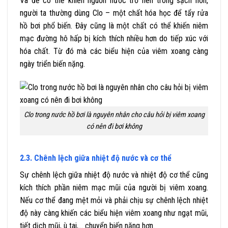
Và để có thể khiến nguồn nước trở nên trong sạch hơn,
người ta thường dùng Clo – một chất hóa học để tẩy rửa
hồ bơi phổ biến. Đây cũng là một chất có thể khiến niêm
mạc đường hô hấp bị kích thích nhiều hơn do tiếp xúc với
hóa chất. Từ đó mà các biểu hiện của viêm xoang càng
ngày triển biến nặng.
Clo trong nước hồ bơi là nguyên nhân cho câu hỏi bị viêm xoang
có nên đi bơi không
2.3. Chênh lệch giữa nhiệt độ nước và cơ thể
Sự chênh lệch giữa nhiệt độ nước và nhiệt độ cơ thể cũng
kích thích phần niêm mạc mũi của người bị viêm xoang.
Nếu cơ thể đang mệt mỏi và phải chịu sự chênh lệch nhiệt
độ này càng khiến các biểu hiện viêm xoang như ngạt mũi,
tiết dịch mũi, ù tai,… chuyển biến nặng hơn.