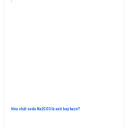
Hóa chất soda Na2CO3 là axit hay bazơ?