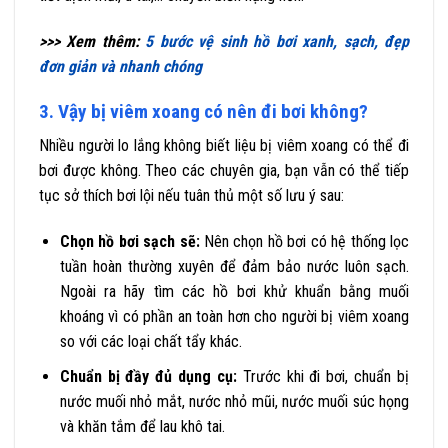
>>> Xem thêm:
5 bước vệ sinh hồ bơi xanh, sạch, đẹp
đơn giản và nhanh chóng
3. Vậy bị viêm xoang có nên đi bơi không?
Nhiều người lo lắng không biết liệu bị viêm xoang có thể đi
bơi được không. Theo các chuyên gia, bạn vẫn có thể tiếp
tục sở thích bơi lội nếu tuân thủ một số lưu ý sau:
Chọn hồ bơi sạch sẽ:
Nên chọn hồ bơi có hệ thống lọc
tuần hoàn thường xuyên để đảm bảo nước luôn sạch.
Ngoài ra hãy tìm các hồ bơi khử khuẩn bằng muối
khoáng vì có phần an toàn hơn cho người bị viêm xoang
so với các loại chất tẩy khác.
Chuẩn bị đầy đủ dụng cụ:
Trước khi đi bơi, chuẩn bị
nước muối nhỏ mắt, nước nhỏ mũi, nước muối súc họng
và khăn tắm để lau khô tai.