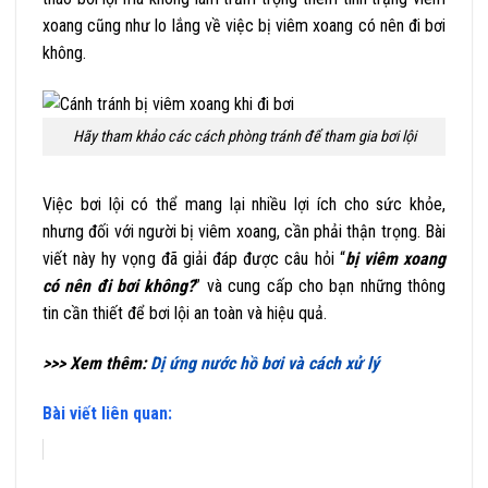
xoang cũng như lo lắng về việc bị viêm xoang có nên đi bơi
không.
Hãy tham khảo các cách phòng tránh để tham gia bơi lội
Việc bơi lội có thể mang lại nhiều lợi ích cho sức khỏe,
nhưng đối với người bị viêm xoang, cần phải thận trọng. Bài
viết này hy vọng đã giải đáp được câu hỏi “
bị viêm xoang
có nên đi bơi không?
” và cung cấp cho bạn những thông
tin cần thiết để bơi lội an toàn và hiệu quả.
>>> Xem thêm:
Dị ứng nước hồ bơi và cách xử lý
Bài viết liên quan: