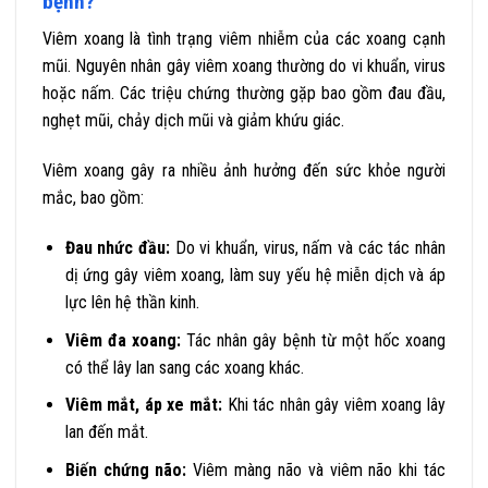
bệnh?
Viêm xoang là tình trạng viêm nhiễm của các xoang cạnh
mũi. Nguyên nhân gây viêm xoang thường do vi khuẩn, virus
hoặc nấm. Các triệu chứng thường gặp bao gồm đau đầu,
nghẹt mũi, chảy dịch mũi và giảm khứu giác.
Viêm xoang gây ra nhiều ảnh hưởng đến sức khỏe người
mắc, bao gồm:
Đau nhức đầu:
Do vi khuẩn, virus, nấm và các tác nhân
dị ứng gây viêm xoang, làm suy yếu hệ miễn dịch và áp
lực lên hệ thần kinh.
Viêm đa xoang:
Tác nhân gây bệnh từ một hốc xoang
có thể lây lan sang các xoang khác.
Viêm mắt, áp xe mắt:
Khi tác nhân gây viêm xoang lây
lan đến mắt.
Biến chứng não:
Viêm màng não và viêm não khi tác