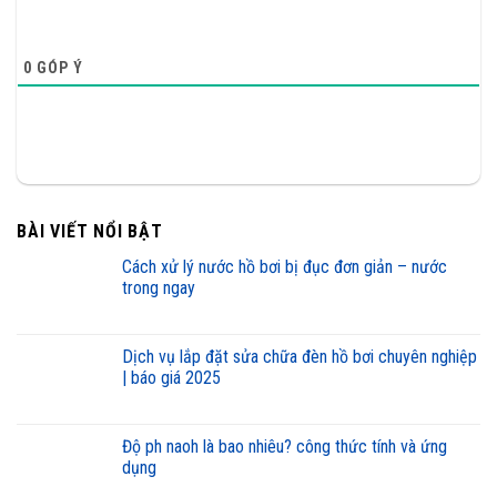
0
GÓP Ý
BÀI VIẾT NỔI BẬT
cách xử lý nước hồ bơi bị đục đơn giản – nước
trong ngay
dịch vụ lắp đặt sửa chữa đèn hồ bơi chuyên nghiệp
| báo giá 2025
độ ph naoh là bao nhiêu? công thức tính và ứng
dụng