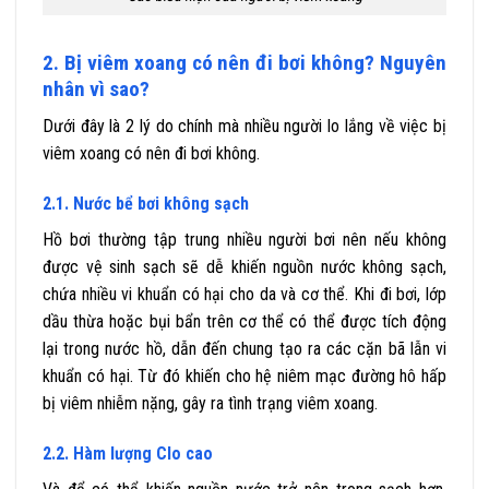
2. Bị viêm xoang có nên đi bơi không? Nguyên
nhân vì sao?
Dưới đây là 2 lý do chính mà nhiều người lo lắng về việc bị
viêm xoang có nên đi bơi không.
2.1. Nước bể bơi không sạch
Hồ bơi thường tập trung nhiều người bơi nên nếu không
được vệ sinh sạch sẽ dễ khiến nguồn nước không sạch,
chứa nhiều vi khuẩn có hại cho da và cơ thể. Khi đi bơi, lớp
dầu thừa hoặc bụi bẩn trên cơ thể có thể được tích động
lại trong nước hồ, dẫn đến chung tạo ra các cặn bã lẫn vi
khuẩn có hại. Từ đó khiến cho hệ niêm mạc đường hô hấp
bị viêm nhiễm nặng, gây ra tình trạng viêm xoang.
2.2. Hàm lượng Clo cao