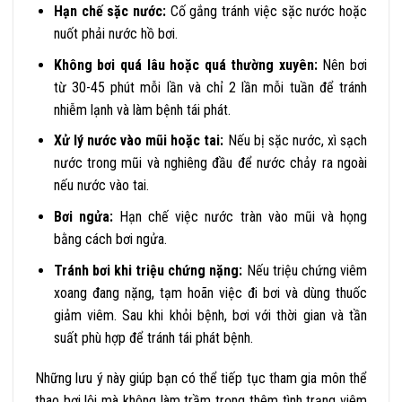
Hạn chế sặc nước:
Cố gắng tránh việc sặc nước hoặc
nuốt phải nước hồ bơi.
Không bơi quá lâu hoặc quá thường xuyên:
Nên bơi
từ 30-45 phút mỗi lần và chỉ 2 lần mỗi tuần để tránh
nhiễm lạnh và làm bệnh tái phát.
Xử lý nước vào mũi hoặc tai:
Nếu bị sặc nước, xì sạch
nước trong mũi và nghiêng đầu để nước chảy ra ngoài
nếu nước vào tai.
Bơi ngửa:
Hạn chế việc nước tràn vào mũi và họng
bằng cách bơi ngửa.
Tránh bơi khi triệu chứng nặng:
Nếu triệu chứng viêm
xoang đang nặng, tạm hoãn việc đi bơi và dùng thuốc
giảm viêm. Sau khi khỏi bệnh, bơi với thời gian và tần
suất phù hợp để tránh tái phát bệnh.
Những lưu ý này giúp bạn có thể tiếp tục tham gia môn thể
thao bơi lội mà không làm trầm trọng thêm tình trạng viêm