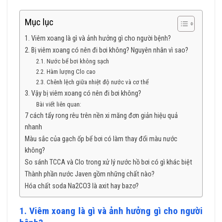
Mục lục
1. Viêm xoang là gì và ảnh hưởng gì cho người bệnh?
2. Bị viêm xoang có nên đi bơi không? Nguyên nhân vì sao?
2.1. Nước bể bơi không sạch
2.2. Hàm lượng Clo cao
2.3. Chênh lệch giữa nhiệt độ nước và cơ thể
3. Vậy bị viêm xoang có nên đi bơi không?
Bài viết liên quan:
7 cách tẩy rong rêu trên nền xi măng đơn giản hiệu quả
nhanh
Màu sắc của gạch ốp bể bơi có làm thay đổi màu nước
không?
So sánh TCCA và Clo trong xử lý nước hồ bơi có gì khác biệt
Thành phần nước Javen gồm những chất nào?
Hóa chất soda Na2CO3 là axit hay bazơ?
1. Viêm xoang là gì và ảnh hưởng gì cho người