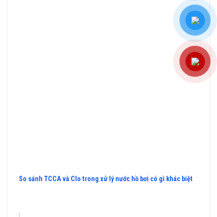
So sánh TCCA và Clo trong xử lý nước hồ bơi có gì khác biệt