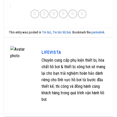
This entry was posted in
Tin tức
,
Tin tức hồ bơi
. Bookmark the
permalink
.
LIFEVISTA
Chuyên cung cấp phụ kiện thiết bị, hóa
chất hồ bơi & thiết bị xông hơi sẽ mang
lại cho bạn trải nghiệm hoàn hảo dành
riêng cho lĩnh vực hồ bơi từ bước đầu
thiết kế, thi công và đồng hành cùng
khách hàng trong quá trình vận hành hồ
bơi.