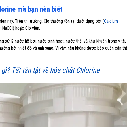
lorine mà bạn nên biết
iện nay. Trên thị trường, Clo thường tồn tại dưới dạng bột (
Calcium
 NaOCl) hoặc Clo viên.
ng xử lý nước hồ bơi, nước sinh hoạt, nước thải và khử khuẩn trong y tế,
hưởng bởi nhiệt độ và ánh sáng. Vì vậy, nếu không được bảo quản cẩn th
 gì? Tất tần tật về hóa chất Chlorine