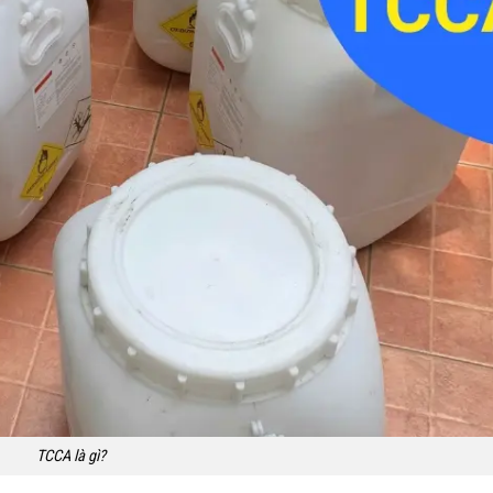
TCCA là gì?