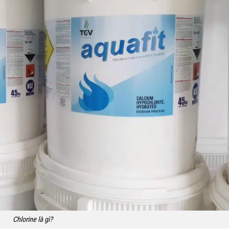
Chlorine là gì?