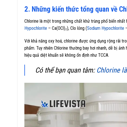
2. Những kiến thức tổng quan về Ch
Chlorine là một trong những chất khử trùng phổ biến nhất h
Hypochlorite
– Ca(OCl)₂), Clo lỏng (
Sodium Hypochlorite
–
Với khả năng oxy hoá, chlorine được ứng dụng rộng rãi tro
phẩm. Tuy nhiên Chlorine thường bay hơi nhanh, dễ bị ảnh 
hiệu quả diệt khuẩn sẽ không ổn định như TCCA.
Có thể bạn quan tâm:
Chlorine là