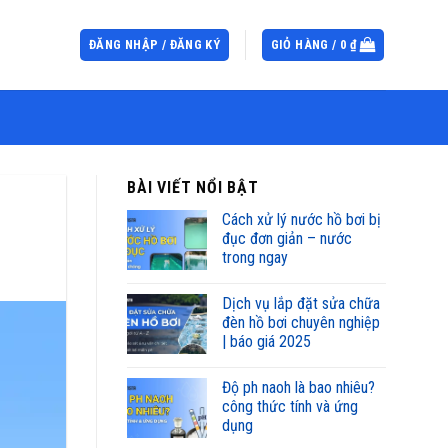
ĐĂNG NHẬP / ĐĂNG KÝ
GIỎ HÀNG /
0
₫
BÀI VIẾT NỔI BẬT
cách xử lý nước hồ bơi bị
đục đơn giản – nước
trong ngay
dịch vụ lắp đặt sửa chữa
đèn hồ bơi chuyên nghiệp
| báo giá 2025
độ ph naoh là bao nhiêu?
công thức tính và ứng
dụng