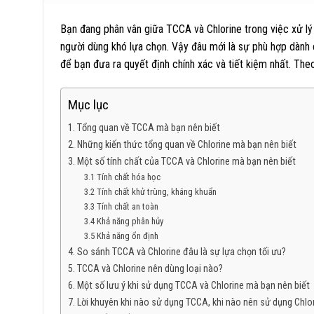
Bạn đang phân vân giữa TCCA và Chlorine trong việc xử lý
người dùng khó lựa chọn. Vậy đâu mới là sự phù hợp dành c
để bạn đưa ra quyết định chính xác và tiết kiệm nhất. The
Mục lục
1. Tổng quan về TCCA mà bạn nên biết
2. Những kiến thức tổng quan về Chlorine mà bạn nên biết
3. Một số tính chất của TCCA và Chlorine mà bạn nên biết
3.1 Tính chất hóa học
3.2 Tính chất khử trùng, kháng khuẩn
3.3 Tính chất an toàn
3.4 Khả năng phân hủy
3.5 Khả năng ổn định
4. So sánh TCCA và Chlorine đâu là sự lựa chọn tối ưu?
5. TCCA và Chlorine nên dùng loại nào?
6. Một số lưu ý khi sử dụng TCCA và Chlorine mà bạn nên biết
7. Lời khuyên khi nào sử dụng TCCA, khi nào nên sử dụng Chlo