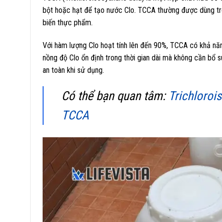
bột hoặc hạt để tạo nước Clo. TCCA thường được dùng tron
biến thực phẩm.
Với hàm lượng Clo hoạt tính lên đến 90%, TCCA có khả năng
nồng độ Clo ổn định trong thời gian dài mà không cần bổ s
an toàn khi sử dụng.
Có thể bạn quan tâm:
Trichloroi
TCCA