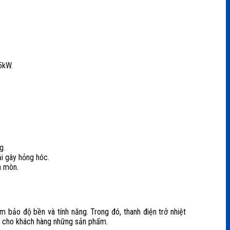
5kW.
g.
ải gây hỏng hóc.
n mòn.
m bảo độ bền và tính năng. Trong đó, thanh điện trở nhiệt
ến cho khách hàng những sản phẩm.