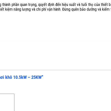
hành phần quan trọng, quyết định đến hiệu suất và tuổi thọ của thiết b
tiết kiệm năng lượng và chi phí vận hành. Đừng quên bảo dưỡng và kiểm t
 hơi khô 10.5kW – 25KW”