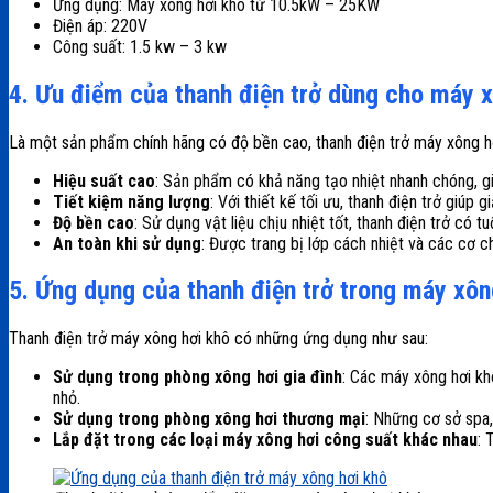
Ứng dụng: Máy xông hơi khô từ 10.5kW – 25KW
Điện áp: 220V
Công suất: 1.5 kw – 3 kw
4. Ưu điểm của thanh điện trở dùng cho máy x
Là một sản phẩm chính hãng có độ bền cao, thanh điện trở máy xông hơ
Hiệu suất cao
: Sản phẩm có khả năng tạo nhiệt nhanh chóng, g
Tiết kiệm năng lượng
: Với thiết kế tối ưu, thanh điện trở giúp 
Độ bền cao
: Sử dụng vật liệu chịu nhiệt tốt, thanh điện trở có t
An toàn khi sử dụng
: Được trang bị lớp cách nhiệt và các cơ c
5. Ứng dụng của thanh điện trở trong máy xôn
Thanh điện trở máy xông hơi khô có những ứng dụng như sau:
Sử dụng trong phòng xông hơi gia đình
: Các máy xông hơi kh
nhỏ.
Sử dụng trong phòng xông hơi thương mại
: Những cơ sở spa
Lắp đặt trong các loại máy xông hơi công suất khác nhau
: 