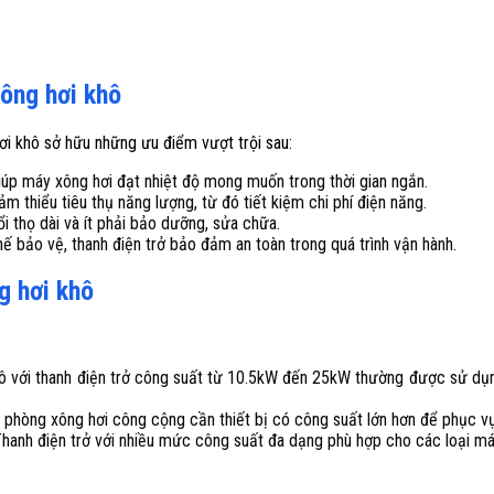
ông hơi khô
i khô sở hữu những ưu điểm vượt trội sau:
iúp máy xông hơi đạt nhiệt độ mong muốn trong thời gian ngắn.
giảm thiểu tiêu thụ năng lượng, từ đó tiết kiệm chi phí điện năng.
uổi thọ dài và ít phải bảo dưỡng, sửa chữa.
hế bảo vệ, thanh điện trở bảo đảm an toàn trong quá trình vận hành.
g hơi khô
ô với thanh điện trở công suất từ 10.5kW đến 25kW thường được sử dụng
, phòng xông hơi công cộng cần thiết bị có công suất lớn hơn để phục 
Thanh điện trở với nhiều mức công suất đa dạng phù hợp cho các loại má