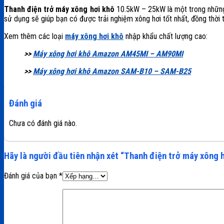
Thanh điện trở máy xông hơi khô
10.5kW – 25kW là một trong những t
sử dụng sẽ giúp bạn có được trải nghiệm xông hơi tốt nhất, đồng thời 
Xem thêm các loại
máy xông hơi khô
nhập khẩu chất lượng cao:
>>
Máy xông hơi khô Amazon AM45MI – AM90MI
>>
Máy xông hơi khô Amazon SAM-B10 – SAM-B25
Đánh giá
Chưa có đánh giá nào.
Hãy là người đầu tiên nhận xét “Thanh điện trở máy xông
Đánh giá của bạn
*