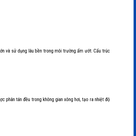
lớn và sử dụng lâu bền trong môi trường ẩm ướt. Cấu trúc
c phân tán đều trong không gian xông hơi, tạo ra nhiệt độ