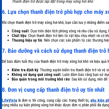
Thanh điện trở được lắp đặt trong máy xông hơi khô
6. Lựa chọn thanh điện trở phù hợp cho máy x
Khi chọn thanh điện trở máy xông hơi khô, bạn cần lưu ý những điểm sa
Công suất
: Dựa trên diện tích phòng xông và nhu cầu sử dụng,
Chất liệu
: Chọn thanh điện trở làm từ vật liệu chịu nhiệt và có
Thương hiệu uy tín
: Nên chọn các sản phẩm từ các thương hiệu
7. Bảo dưỡng và cách sử dụng thanh điện trở 
Để bảo đảm tuổi thọ của thanh điện trở máy xông hơi khô và hiệu quả 
Kiểm tra định kỳ
: Thường xuyên kiểm tra thanh điện trở và vệ 
Không sử dụng quá công suất
: Luôn đảm bảo rằng bạn sử dụng
Bảo quản trong môi trường khô ráo
: Sau khi sử dụng, nên để
8. Đơn vị cung cấp thanh điện trở uy tín nhất
LifeVista
là đơn vị thi công, cung cấp các trang thiết bị,
phụ kiện
p
cùng nhiều sự kiện phòng xông hơi khác được đơn vị phân phối đa dạng