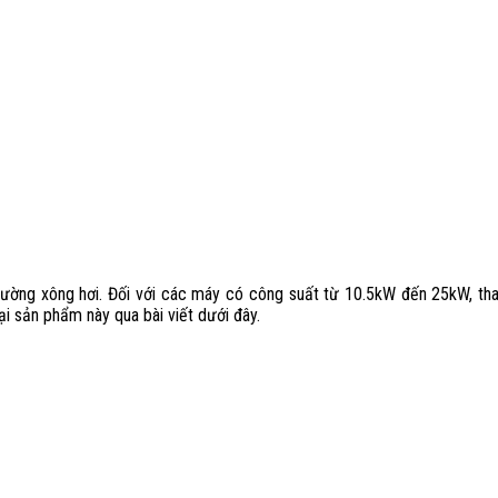
trường xông hơi. Đối với các máy có công suất từ 10.5kW đến 25kW, tha
oại sản phẩm này qua bài viết dưới đây.