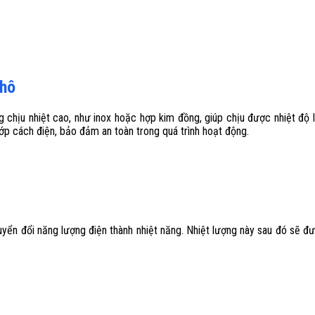
khô
g chịu nhiệt cao, như inox hoặc hợp kim đồng, giúp chịu được nhiệt độ 
ớp cách điện, bảo đảm an toàn trong quá trình hoạt động.
ển đổi năng lượng điện thành nhiệt năng. Nhiệt lượng này sau đó sẽ đượ