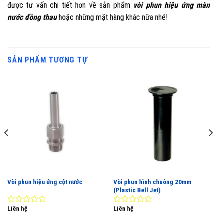
được tư vấn chi tiết hơn về sản phẩm
vòi phun hiệu ứng màn
nước đồng thau
hoặc những mặt hàng khác nữa nhé!
SẢN PHẨM TƯƠNG TỰ
Vòi phun hiệu ứng cột nước
Vòi phun hình chuông 20mm
(Plastic Bell Jet)
Liên hệ
Liên hệ
0
0