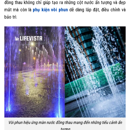
đồng thau không chỉ giúp tạo ra những cột nước ấn tượng và đẹp
mắt mà còn là
phụ kiện vòi phun
dễ dàng lắp đặt, điều chỉnh và
bảo trì.
Vòi phun hiệu ứng màn nước đồng thau mang đến những tiểu cảnh ấn
tượng