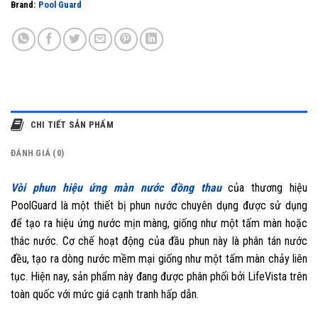
Brand:
Pool Guard
CHI TIẾT SẢN PHẨM
ĐÁNH GIÁ (0)
Vòi phun hiệu ứng màn nước đồng thau
của thương hiệu
PoolGuard là một thiết bị phun nước chuyên dụng được sử dụng
để tạo ra hiệu ứng nước mịn màng, giống như một tấm màn hoặc
thác nước. Cơ chế hoạt động của đầu phun này là phân tán nước
đều, tạo ra dòng nước mềm mại giống như một tấm màn chảy liên
tục. Hiện nay, sản phẩm này đang được phân phối bởi LifeVista trên
toàn quốc với mức giá cạnh tranh hấp dẫn.