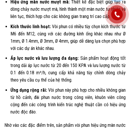
Hiệu ứng màn nước mượt mà:
Thiết kế đặc biệt giúp tạo ra
dòng chảy nước mượt mà, hình thành một màn nước tự nhiên và
liên tục, thích hợp cho các không gian trang trí cao cấp.
Kích thước linh hoạt:
Vòi phun có nhiều tùy chọn kích thước từ
M6 đến M12, cùng với các đường kính ống khác nhau như Ø
1mm, Ø 1.4mm, Ø 3mm, Ø 4mm, giúp dễ dàng lựa chọn phù hợp
với các dự án khác nhau.
Áp lực nước và lưu lượng đa dạng:
Sản phẩm hoạt động tốt
trong dải áp lực nước từ 20 đến 150 KPA và lưu lượng nước từ
0.1 đến 0.18 m³/h, cung cấp khả năng tùy chỉnh dòng chảy
theo yêu cầu cụ thể của hệ thống.
Ứng dụng rộng rãi:
Vòi phun này phù hợp cho nhiều không gian
từ hồ cảnh, đài phun nước trong công viên, khuôn viên công
cộng đến các công trình kiến trúc nghệ thuật cần có hiệu ứng
nước độc đáo.
Nhờ vào các đặc điểm trên, sản phẩm vòi phun hiệu ứng màn nước