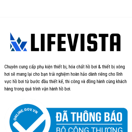
out
out
of
of
5
5
Chuyên cung cấp phụ kiện thiết bị, hóa chất hồ bơi & thiết bị xông
hơi sẽ mang lại cho bạn trải nghiệm hoàn hảo dành riêng cho lĩnh
vực hồ bơi từ bước đầu thiết kế, thi công và đồng hành cùng khách
hàng trong quá trình vận hành hồ bơi.