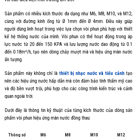
Sản phẩm có nhiều kích thước đa dạng như M6, M8, M10, và M12,
cùng với đường kính ống từ Ø 1mm đến Ø 4mm. Điều này giúp
người dùng linh hoạt trong việc lựa chọn vòi phun phù hợp với thiết
kế hệ thống nước của mình. Vòi phun có thể hoạt động trong áp
lực nước từ 20 đến 150 KPA và lưu lượng nước dao động từ 0.1
đến 0.18m³/h, tạo nên dòng chảy mượt mà và hiệu ứng màn nước
ấn tượng.
Sản phẩm này không chỉ là
thiết bị nhạc nước và tiểu cảnh
tạo
nên các hiệu ứng nước hấp dẫn mà còn đảm bảo tính thẩm mỹ cao
và độ bền vượt trội, phù hợp cho các công trình kiến trúc và cảnh
quan ngoài trời.
Dưới đây là thông tin kỹ thuật của từng kích thước của dòng sản
phẩm vòi phun hiệu ứng màn nước đồng thau:
M6
M8
M10
M12
Thông số