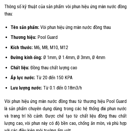
Thông số kỹ thuật của sản phẩm vòi phun hiệu ứng màn nước đồng
thau:
Tên sản phẩm:
Vòi phun hiệu ứng màn nước đồng thau
Thương hiệu:
Pool Guard
Kích thước:
M6, M8, M10, M12
Đường kính ống:
Ø 1mm, Ø 1.4mm, Ø 3mm, Ø 4mm
Chất liệu:
Đồng thau chất lượng cao
Áp lực nước:
Từ 20 đến 150 KPA
Lưu lượng nước:
Từ 0.1 đến 0.18m3/h
Vòi phun hiệu ứng màn nước đồng thau từ thương hiệu Pool Guard
là sản phẩm chuyên dụng dùng trong các hệ thống đài phun nước
và trang trí hồ cảnh. Được chế tạo từ chất liệu đồng thau chất
lượng cao, vòi phun này có độ bền cao, chống ăn mòn, và phù hợp
với các điều kiện môi trường ẩm ướt.