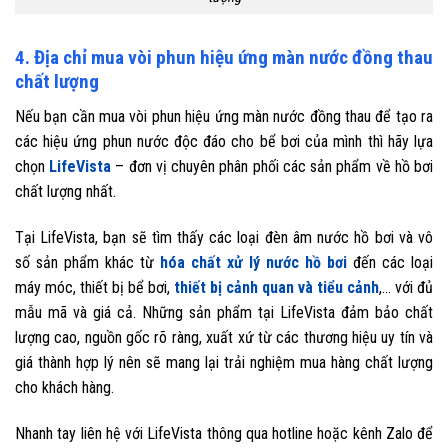
4. Địa chỉ mua vòi phun hiệu ứng màn nước đồng thau
chất lượng
Nếu bạn cần mua vòi phun hiệu ứng màn nước đồng thau để tạo ra
các hiệu ứng phun nước độc đáo cho bể bơi của mình thì hãy lựa
chọn
LifeVista
– đơn vị chuyên phân phối các sản phẩm về hồ bơi
chất lượng nhất.
Tại LifeVista, bạn sẽ tìm thấy các loại đèn âm nước hồ bơi và vô
số sản phẩm khác từ
hóa chất xử lý nước hồ bơi
đến các loại
máy móc, thiết bị bể bơi,
thiết bị cảnh quan và tiểu cảnh
,… với đủ
mẫu mã và giá cả. Những sản phẩm tại LifeVista đảm bảo chất
lượng cao, nguồn gốc rõ ràng, xuất xứ từ các thương hiệu uy tín và
giá thành hợp lý nên sẽ mang lại trải nghiệm mua hàng chất lượng
cho khách hàng.
Nhanh tay liên hệ với LifeVista thông qua hotline hoặc kênh Zalo để