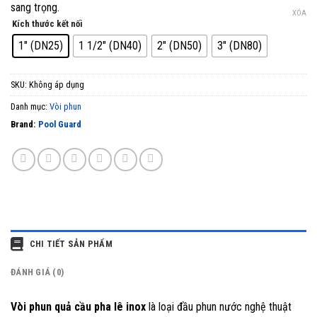
sang trọng.
XÓA
Kích thước kết nối
1" (DN25)
1 1/2" (DN40)
2" (DN50)
3" (DN80)
SKU:
Không áp dụng
Danh mục:
Vòi phun
Brand:
Pool Guard
CHI TIẾT SẢN PHẨM
ĐÁNH GIÁ (0)
Vòi phun quả cầu pha lê inox
là loại đầu phun nước nghệ thuật