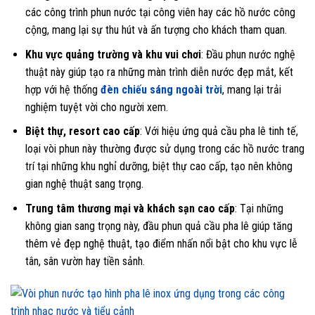
các công trình phun nước tại công viên hay các hồ nước công
cộng, mang lại sự thu hút và ấn tượng cho khách tham quan.
Khu vực quảng trường và khu vui chơi
: Đầu phun nước nghệ
thuật này giúp tạo ra những màn trình diễn nước đẹp mắt, kết
hợp với hệ thống
đèn chiếu sáng ngoài trời
, mang lại trải
nghiệm tuyệt vời cho người xem.
Biệt thự, resort cao cấp
: Với hiệu ứng quả cầu pha lê tinh tế,
loại vòi phun này thường được sử dụng trong các hồ nước trang
trí tại những khu nghỉ dưỡng, biệt thự cao cấp, tạo nên không
gian nghệ thuật sang trọng.
Trung tâm thương mại và khách sạn cao cấp
: Tại những
không gian sang trọng này, đầu phun quả cầu pha lê giúp tăng
thêm vẻ đẹp nghệ thuật, tạo điểm nhấn nổi bật cho khu vực lễ
tân, sân vườn hay tiền sảnh.