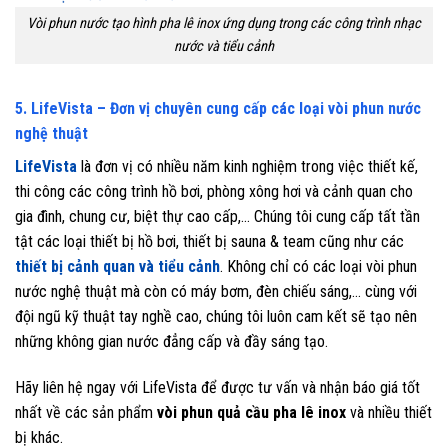
Vòi phun nước tạo hình pha lê inox ứng dụng trong các công trình nhạc
nước và tiểu cảnh
5. LifeVista – Đơn vị chuyên cung cấp các loại vòi phun nước
nghệ thuật
LifeVista
là đơn vị có nhiều năm kinh nghiệm trong việc thiết kế,
thi công các công trình hồ bơi, phòng xông hơi và cảnh quan cho
gia đình, chung cư, biệt thự cao cấp,… Chúng tôi cung cấp tất tần
tật các loại thiết bị hồ bơi, thiết bị sauna & team cũng như các
thiết bị cảnh quan và tiểu cảnh
. Không chỉ có các loại vòi phun
nước nghệ thuật mà còn có máy bơm, đèn chiếu sáng,… cùng với
đội ngũ kỹ thuật tay nghề cao, chúng tôi luôn cam kết sẽ tạo nên
những không gian nước đẳng cấp và đầy sáng tạo.
Hãy liên hệ ngay với LifeVista để được tư vấn và nhận báo giá tốt
nhất về các sản phẩm
vòi phun quả cầu pha lê inox
và nhiều thiết
bị khác.