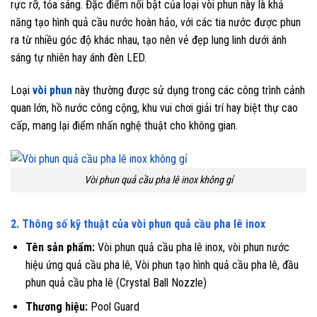
rực rỡ, tỏa sáng. Đặc điểm nổi bật của loại vòi phun này là khả
năng tạo hình quả cầu nước hoàn hảo, với các tia nước được phun
ra từ nhiều góc độ khác nhau, tạo nên vẻ đẹp lung linh dưới ánh
sáng tự nhiên hay ánh đèn LED.
Loại
vòi phun
này thường được sử dụng trong các công trình cảnh
quan lớn, hồ nước công cộng, khu vui chơi giải trí hay biệt thự cao
cấp, mang lại điểm nhấn nghệ thuật cho không gian.
Vòi phun quả cầu pha lê inox không gỉ
2. Thông số kỹ thuật của vòi phun quả cầu pha lê inox
Tên sản phẩm:
Vòi phun quả cầu pha lê inox, vòi phun nước
hiệu ứng quả cầu pha lê, Vòi phun tạo hình quả cầu pha lê, đầu
phun quả cầu pha lê (Crystal Ball Nozzle)
Thương hiệu:
Pool Guard