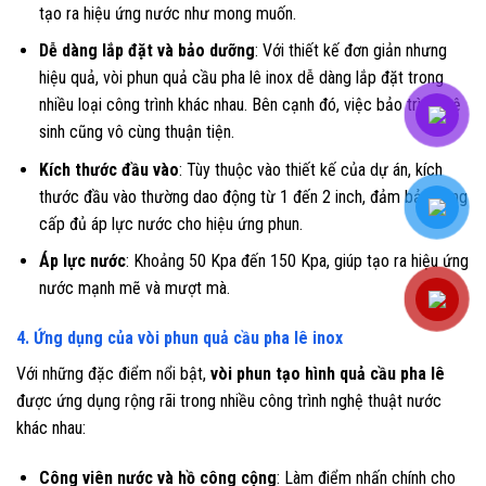
tạo ra hiệu ứng nước như mong muốn.
Dễ dàng lắp đặt và bảo dưỡng
: Với thiết kế đơn giản nhưng
hiệu quả, vòi phun quả cầu pha lê inox dễ dàng lắp đặt trong
nhiều loại công trình khác nhau. Bên cạnh đó, việc bảo trì và vệ
sinh cũng vô cùng thuận tiện.
Kích thước đầu vào
: Tùy thuộc vào thiết kế của dự án, kích
thước đầu vào thường dao động từ 1 đến 2 inch, đảm bảo cung
cấp đủ áp lực nước cho hiệu ứng phun.
Áp lực nước
: Khoảng 50 Kpa đến 150 Kpa, giúp tạo ra hiệu ứng
nước mạnh mẽ và mượt mà.
4. Ứng dụng của vòi phun quả cầu pha lê inox
Với những đặc điểm nổi bật,
vòi phun tạo hình quả cầu pha lê
được ứng dụng rộng rãi trong nhiều công trình nghệ thuật nước
khác nhau:
Công viên nước và hồ công cộng
: Làm điểm nhấn chính cho