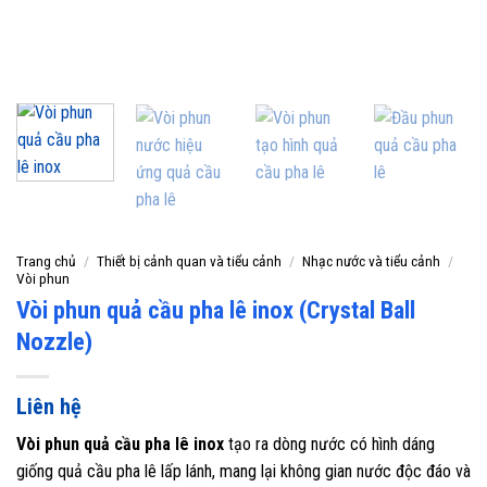
Trang chủ
/
Thiết bị cảnh quan và tiểu cảnh
/
Nhạc nước và tiểu cảnh
/
Vòi phun
Vòi phun quả cầu pha lê inox (Crystal Ball
Nozzle)
Liên hệ
Vòi phun quả cầu pha lê inox
tạo ra dòng nước có hình dáng
giống quả cầu pha lê lấp lánh, mang lại không gian nước độc đáo và