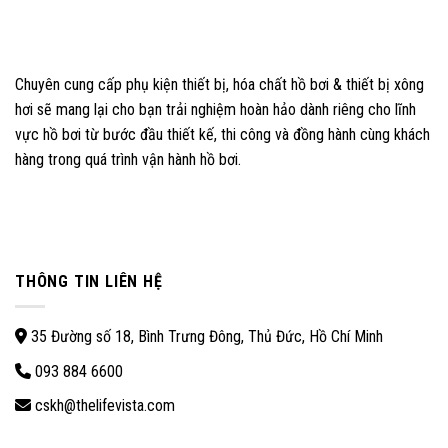
Chuyên cung cấp phụ kiện thiết bị, hóa chất hồ bơi & thiết bị xông
hơi sẽ mang lại cho bạn trải nghiệm hoàn hảo dành riêng cho lĩnh
vực hồ bơi từ bước đầu thiết kế, thi công và đồng hành cùng khách
hàng trong quá trình vận hành hồ bơi.
THÔNG TIN LIÊN HỆ
35 Đường số 18, Bình Trưng Đông, Thủ Đức, Hồ Chí Minh
093 884 6600
cskh@thelifevista.com