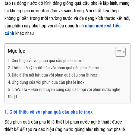
tạo ra dòng nước có hình dáng giống quả cầu pha lê lấp lánh, mang
lại không gian nước độc đáo và sang trọng. Với chất liệu thép
không gỉ bền trong môi trường nước và đa dạng kích thước kết nối,
sản phẩm này phù hợp với nhiều công trình
nhạc nước và tiểu
cảnh
khác nhau.
Mục lục
1. Giới thiệu về vòi phun quả cầu pha lê inox
2. Thông số kỹ thuật của vòi phun quả cầu pha lê inox
3. Đặc điểm nổi bật của vòi phun quả cầu pha lê inox
4. Ứng dụng của vòi phun quả cầu pha lê inox
5. LifeVista – Đơn vị chuyên cung cấp các loại vòi phun nước nghệ
thuật
1. Giới thiệu về vòi phun quả cầu pha lê inox
Đầu phun quả cầu pha lê là thiết bị phun nước nghệ thuật được
thiết kế để tạo ra các hiệu ứng nước giống như những hạt pha lê