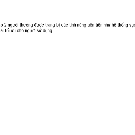
ho 2 người thường được trang bị các tính năng tiên tiến như hệ thống sụ
ái tối ưu cho người sử dụng.