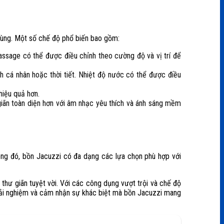
dùng. Một số chế độ phổ biến bao gồm:
assage có thể được điều chỉnh theo cường độ và vị trí để
 cá nhân hoặc thời tiết. Nhiệt độ nước có thể được điều
hiệu quả hơn.
iãn toàn diện hơn với âm nhạc yêu thích và ánh sáng mềm
rong đó, bồn Jacuzzi có đa dạng các lựa chọn phù hợp với
 thư giãn tuyệt vời. Với các công dụng vượt trội và chế độ
trải nghiệm và cảm nhận sự khác biệt mà bồn Jacuzzi mang