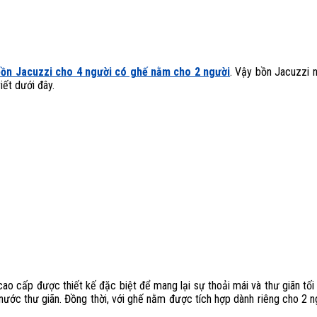
bồn Jacuzzi cho 4 người có ghế nằm cho 2 người
. Vậy bồn Jacuzzi n
ết dưới đây.
ao cấp được thiết kế đặc biệt để mang lại sự thoải mái và thư giãn tố
 nước thư giãn. Đồng thời, với ghế nằm được tích hợp dành riêng cho 2