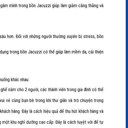
ệc ngâm mình trong bồn Jacuzzi giúp làm giảm căng thẳng và
sâu hơn. Đối với những người thường xuyên bị stress, bồn
dụng trong bồn Jacuzzi có thể giúp làm mềm da, cải thiện
huống khác nhau:
 ghế nằm cho 2 người, các thành viên trong gia đình có thể
ui vẻ cùng bạn bè trong khi thư giãn và trò chuyện trong
hách hàng. Đây là cách hiệu quả để thu hút khách hàng và
 một khu nghỉ dưỡng cao cấp. Đây là cách tuyệt vời để tự