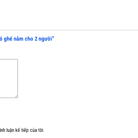
có ghế nằm cho 2 người”
nh luận kế tiếp của tôi.