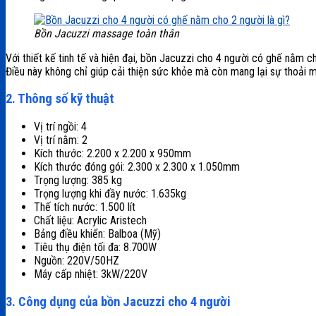
Bồn Jacuzzi massage toàn thân
Với thiết kế tinh tế và hiện đại, bồn Jacuzzi cho 4 người có ghế nằm c
Điều này không chỉ giúp cải thiện sức khỏe mà còn mang lại sự thoải m
2. Thông số kỹ thuật
Vị trí ngồi: 4
Vị trí nằm: 2
Kích thước: 2.200 x 2.200 x 950mm
Kích thước đóng gói: 2.300 x 2.300 x 1.050mm
Trọng lượng: 385 kg
Trọng lượng khi đầy nước: 1.635kg
Thế tích nước: 1.500 lít
Chất liệu: Acrylic Aristech
Bảng điều khiển: Balboa (Mỹ)
Tiêu thụ điện tối đa: 8.700W
Nguồn: 220V/50HZ
Máy cấp nhiệt: 3kW/220V
3. Công dụng của bồn Jacuzzi cho 4 người