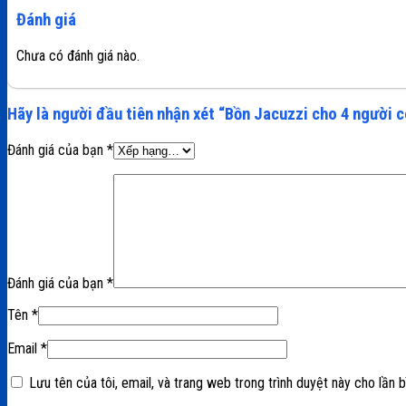
Đánh giá
Chưa có đánh giá nào.
Hãy là người đầu tiên nhận xét “Bồn Jacuzzi cho 4 người 
Đánh giá của bạn
*
Đánh giá của bạn
*
Tên
*
Email
*
Lưu tên của tôi, email, và trang web trong trình duyệt này cho lần bì