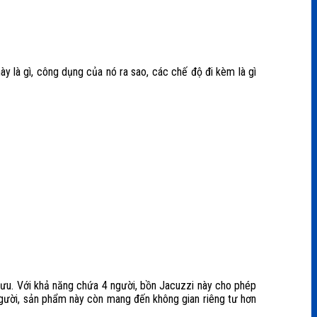
ày là gì, công dụng của nó ra sao, các chế độ đi kèm là gì
i ưu. Với khả năng chứa 4 người, bồn Jacuzzi này cho phép
 người, sản phẩm này còn mang đến không gian riêng tư hơn