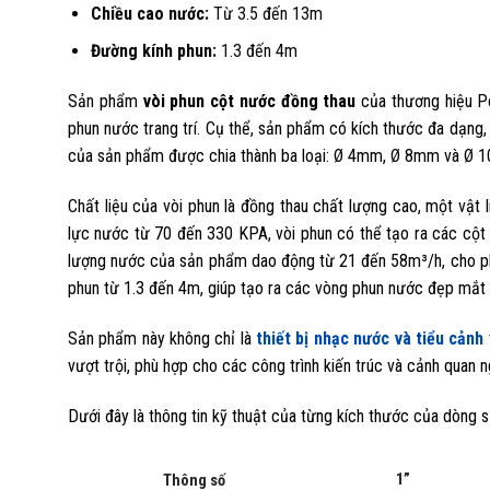
Chiều cao nước:
Từ 3.5 đến 13m
Đường kính phun:
1.3 đến 4m
Sản phẩm
vòi phun cột nước đồng thau
của thương hiệu Po
phun nước trang trí. Cụ thể, sản phẩm có kích thước đa dạng,
của sản phẩm được chia thành ba loại: Ø 4mm, Ø 8mm và Ø 10
Chất liệu của vòi phun là đồng thau chất lượng cao, một vật
lực nước từ 70 đến 330 KPA, vòi phun có thể tạo ra các cột
lượng nước của sản phẩm dao động từ 21 đến 58m³/h, cho phé
phun từ 1.3 đến 4m, giúp tạo ra các vòng phun nước đẹp mắt 
Sản phẩm này không chỉ là
thiết bị nhạc nước và tiểu cảnh
vượt trội, phù hợp cho các công trình kiến trúc và cảnh quan n
Dưới đây là thông tin kỹ thuật của từng kích thước của dòng
1”
Thông số