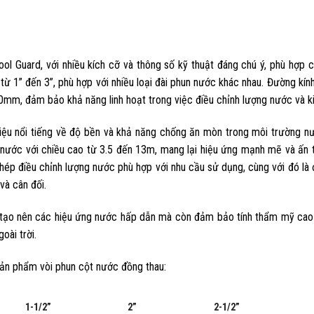
ol Guard, với nhiều kích cỡ và thông số kỹ thuật đáng chú ý, phù hợp 
 từ 1” đến 3”, phù hợp với nhiều loại đài phun nước khác nhau. Đường kí
mm, đảm bảo khả năng linh hoạt trong việc điều chỉnh lượng nước và ki
 liệu nổi tiếng về độ bền và khả năng chống ăn mòn trong môi trường n
 nước với chiều cao từ 3.5 đến 13m, mang lại hiệu ứng mạnh mẽ và ấn 
p điều chỉnh lượng nước phù hợp với nhu cầu sử dụng, cùng với đó là 
và cân đối.
tạo nên các hiệu ứng nước hấp dẫn mà còn đảm bảo tính thẩm mỹ cao
goài trời.
 sản phẩm vòi phun cột nước đồng thau:
1-1/2”
2”
2-1/2”