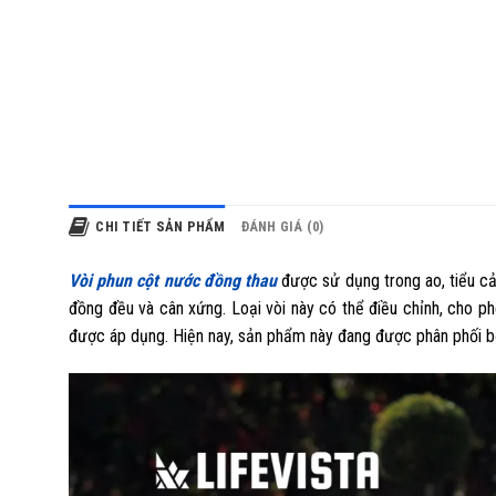
CHI TIẾT SẢN PHẨM
ĐÁNH GIÁ (0)
Vòi phun cột nước đồng thau
được sử dụng trong ao, tiểu cả
đồng đều và cân xứng. Loại vòi này có thể điều chỉnh, cho 
được áp dụng. Hiện nay, sản phẩm này đang được phân phối bở