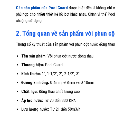
Các sản phẩm của Pool Guard
được biết đến là không chỉ c
phù hợp cho nhiều thiết kế hồ bơi khác nhau. Chính vì thế P
chuộng sử dụng.
2. Tổng quan về sản phẩm vòi phun c
Thông số kỹ thuật của sản phẩm vòi phun cột nước đồng thau
Tên sản phẩm:
Vòi phun cột nước đồng thau
Thương hiệu:
Pool Guard
Kích thước:
1”, 1-1/2”, 2”, 2-1/2”, 3”
Đường kính ống:
Ø 4mm, Ø 8mm và Ø 10mm
Chất liệu:
Đồng thau chất lượng cao
Áp lực nước:
Từ 70 đến 330 KPA
Lưu lượng nước:
Từ 21 đến 58m3/h