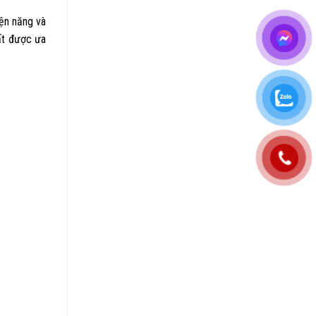
ện năng và
rất được ưa