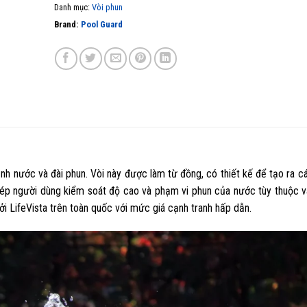
Danh mục:
Vòi phun
Brand:
Pool Guard
nh nước và đài phun. Vòi này được làm từ đồng, có thiết kế để tạo ra c
phép người dùng kiểm soát độ cao và phạm vi phun của nước tùy thuộc v
i LifeVista trên toàn quốc với mức giá cạnh tranh hấp dẫn.