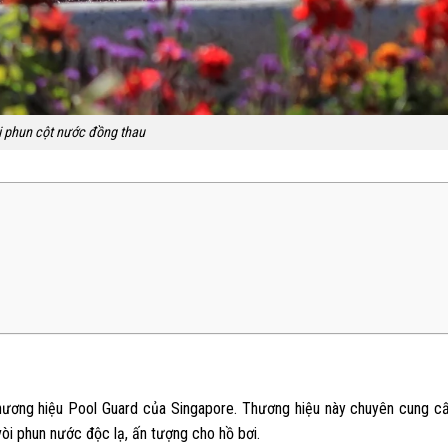
i phun cột nước đồng thau
hương hiệu Pool Guard của Singapore. Thương hiệu này chuyên cung c
vòi phun nước độc lạ, ấn tượng cho hồ bơi.